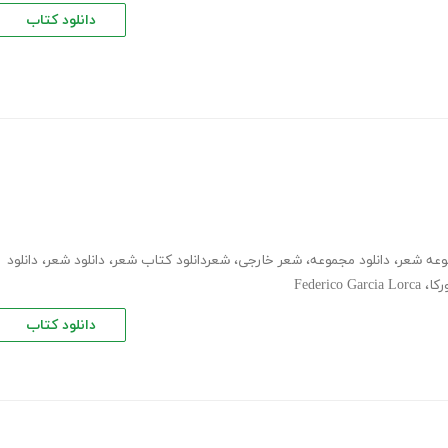
دانلود کتاب
عه شعر
،
دانلود مجموعه
،
شعر خارجی
،
شعردانلود کتاب شعر
،
دانلود شعر
،
دانلود
کا
،
Federico Garcia Lorca
دانلود کتاب