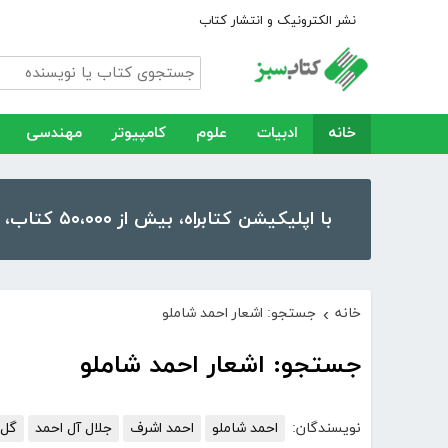
نشر الکترونیک و انتشار کتاب
خانه
ادبیات
علوم
کامپیوتر
مهندسی
با اپلیکیشن کتابراه، بیش از ۵۰،۰۰۰ کتاب، کتاب صوتی و رمان را در موبایل و تبلت خود داشته باشید!
خانه
جستجو: اشعار احمد شاملو
›
جستجو: اشعار احمد شاملو
نویسندگان:
احمد شاملو
احمد اشرف
جلال آل احمد
گل 