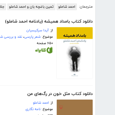
مترجمان:
احمد شاملو
ثمین باغچه بان و احمد شاملو
جلا
دانلود کتاب بامداد همیشه (یادنامه احمد شاملو)
از:
آیدا سرکیسیان
موضوع:
شعر پارسی
،
نقد و بررسی شع
۶۵۰ صفحه
دانلود کتاب مثل خون در رگ‌های من
از:
احمد شاملو
موضوع:
نامه نگاری