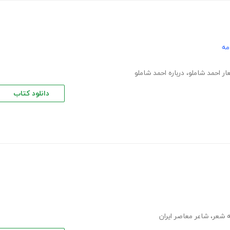
مه
ار احمد شاملو
،
درباره احمد شاملو
دانلود کتاب
 شعر
،
شاعر معاصر ایران