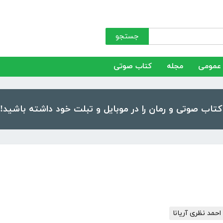
جستجو
عمومی
مجله
کتاب صوتی
احمد نظری آریانا