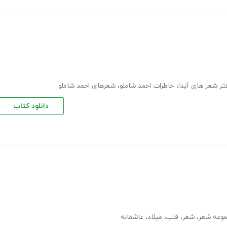
تر شعر های آیدا
،
خاطرات احمد شاملو
،
شعرهای احمد شاملو
دانلود کتاب
وعه شعر
،
شعر
،
قلب
،
میلاد
،
عاشقانه