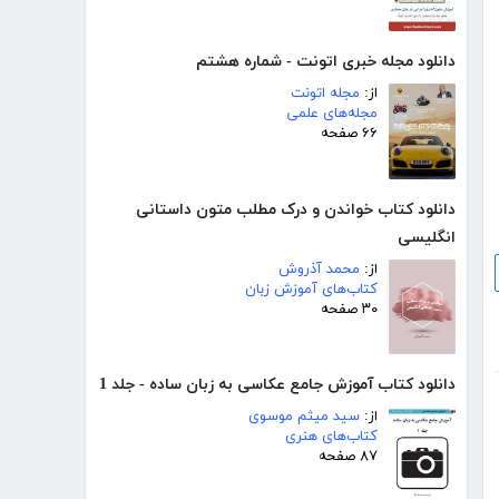
دانلود مجله خبری اتونت - شماره هشتم
از:
مجله اتونت
مجله‌های علمی
۶۶ صفحه
دانلود کتاب خواندن و درک مطلب متون داستانی
انگلیسی
از:
محمد آذروش
کتاب‌های آموزش زبان
۳۰ صفحه
دانلود کتاب آموزش جامع عکاسی به زبان ساده - جلد 1
از:
سید میثم موسوی
کتاب‌های هنری
۸۷ صفحه