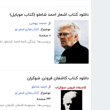
دانلود کتاب اشعار احمد شاملو (کتاب موبایل)
از:
محمد بهمنی
موضوع:
کتاب‌های شعر نو
۰ صفحه
برچسب‌ها:
زندگی نامه احمد شاملو
،
دف
دانلود کتاب کاشفان فروتن شوکران
از:
احمد شاملو
موضوع:
کتاب‌های شعر نو
۳۳ صفحه
برچسب‌ها:
مجموعه اشعار
،
اشعار
،
مجم