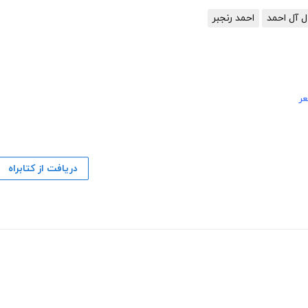
ل آل احمد
احمد رنجبر
ر
دریافت از کتابراه