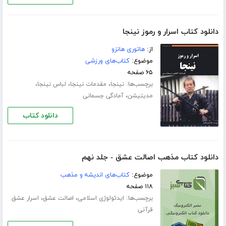
دانلود کتاب اسرار و رموز نینجا
از:
هاتوری هانزو
موضوع:
کتاب‌های ورزشی
۶۵ صفحه
برچسب‌ها:
،
،
،
نینجا
مقدمات نینجا
لباس نینجا
،
مدیتیشن
آمادگی جسمانی
دانلود کتاب
دانلود کتاب مذهب اصالت عشق - جلد نهم
موضوع:
کتاب‌های اندیشه و مذهب
۱۱۸ صفحه
برچسب‌ها:
،
،
ایدئولوژی اسلامی
اصالت عشق
اسرار عشق
قرآنی