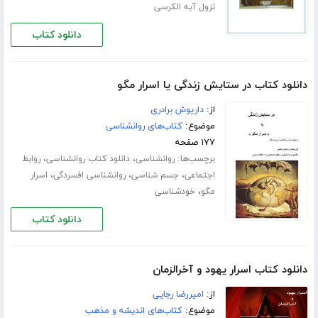
نزول آیه الکرسی
دانلود کتاب
دانلود کتاب در ستایش زندگی یا اسرار مگو
از:
داریوش برادری
موضوع:
کتاب‌های روانشناسی
۱۷۷ صفحه
برچسب‌ها:
،
،
روانشناسی
دانلود کتاب روانشناسی
روابط
،
،
،
اجتماعی
جسم شناسی
روانشناسی افسردگی
اسرار
،
مگو
خودشناسی
دانلود کتاب
دانلود کتاب اسرار یهود و آخرالزمان
از:
امیررضا رجایی
موضوع:
کتاب‌های اندیشه و مذهب