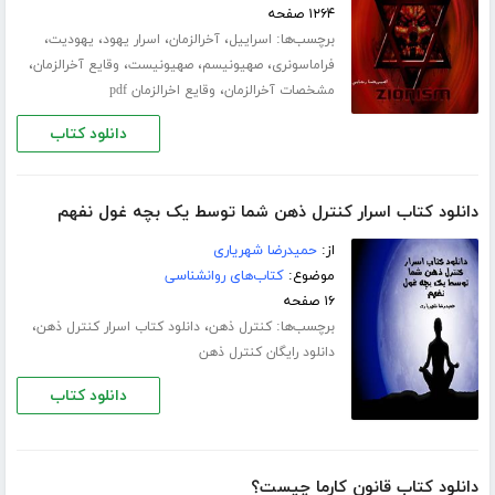
۱۲۶۴ صفحه
برچسب‌ها:
،
،
،
،
اسراییل
آخرالزمان
اسرار یهود
یهودیت
،
،
،
،
فراماسونری
صهیونیسم
صهیونیست
وقایع آخرالزمان
،
مشخصات آخرالزمان
وقایع اخرالزمان pdf
دانلود کتاب
دانلود کتاب اسرار کنترل ذهن شما توسط یک بچه غول نفهم
از:
حمیدرضا شهریاری
موضوع:
کتاب‌های روانشناسی
۱۶ صفحه
برچسب‌ها:
،
،
کنترل ذهن
دانلود کتاب اسرار کنترل ذهن
دانلود رایگان کنترل ذهن
دانلود کتاب
دانلود کتاب قانون کارما چیست؟