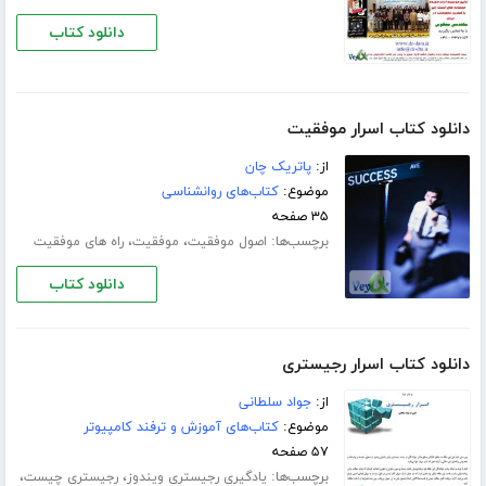
دانلود کتاب
دانلود کتاب اسرار موفقیت
از:
پاتریک چان
موضوع:
کتاب‌های روانشناسی
۳۵ صفحه
برچسب‌ها:
،
،
اصول موفقیت
موفقیت
راه های موفقیت
دانلود کتاب
دانلود کتاب اسرار رجیستری
از:
جواد سلطانی
موضوع:
کتاب‌های آموزش و ترفند کامپیوتر
۵۷ صفحه
برچسب‌ها:
،
،
یادگیری رجیستری ویندوز
رجیستری چیست