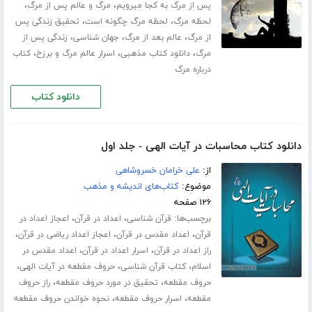
،
،
پس از مرگ به کجا میرویم
مرگ و عالم پس از مرگ
،
،
لحظه مرگ
لحظه مرگ چگونه است
تحقیق زندگی پس
،
،
،
از مرگ
عالم بعد از مرگ
جهان شناسی
زندگی پس از
،
،
،
مرگ
دانلود کتاب مذهبی
اسرار عالم مرگ و برزخ
کتاب
درباره مرگ
دانلود کتاب
دانلود کتاب محاسبات در آیات الهی - جلد اول
از:
علی خرامان خسروشاهی
موضوع:
کتاب‌های اندیشه و مذهب
۱۲۶ صفحه
برچسب‌ها:
،
،
قرآن شناسی
اعداد در قرآن
اعجاز اعداد در
،
،
،
قرآن
اعداد مقدس در قرآن
اعجاز اعداد ریاضی در قرآن
،
،
راز اعداد در قرآن
اسرار اعداد در قرآن
اعداد مقدس در
،
،
،
اسلام
کتاب قرآن شناسی
حروف مقطعه در آیات الهی
،
،
حروف مقطعه
تحقیق در مورد حروف مقطعه
راز حروف
،
،
مقطعه
اسرار حروف مقطعه
نحوه خواندن حروف مقطعه