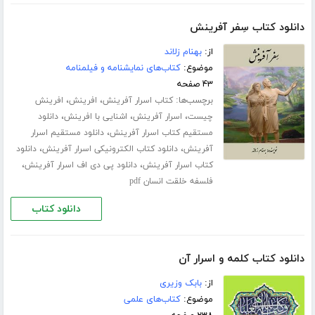
دانلود کتاب سِفر آفرینش
از:
بهنام زلاند
موضوع:
کتاب‌های نمایشنامه و فیلمنامه
۴۳ صفحه
برچسب‌ها:
،
،
کتاب اسرار آفرینش
افرینش
افرینش
،
،
،
چیست
اسرار آفرینش
اشنایی با افرینش
دانلود
،
مستقیم کتاب اسرار آفرینش
دانلود مستقیم اسرار
،
،
آفرینش
دانلود کتاب الکترونیکی اسرار آفرینش
دانلود
،
،
کتاب اسرار آفرینش
دانلود پی دی اف اسرار آفرینش
فلسفه خلقت انسان pdf
دانلود کتاب
دانلود کتاب کلمه و اسرار آن
از:
بابک وزیری
موضوع:
کتاب‌های علمی