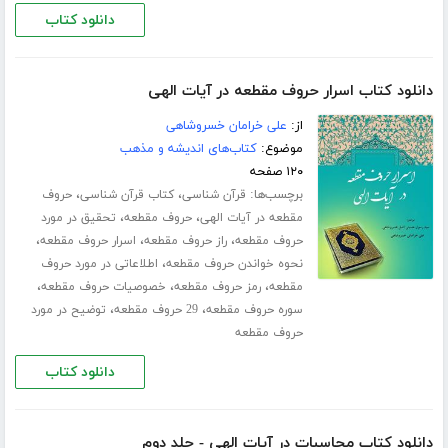
دانلود کتاب
دانلود کتاب اسرار حروف مقطعه در آیات الهی
از:
علی خرامان خسروشاهی
موضوع:
کتاب‌های اندیشه و مذهب
۱۲۰ صفحه
برچسب‌ها:
،
،
قرآن شناسی
کتاب قرآن شناسی
حروف
،
،
مقطعه در آیات الهی
حروف مقطعه
تحقیق در مورد
،
،
،
حروف مقطعه
راز حروف مقطعه
اسرار حروف مقطعه
،
نحوه خواندن حروف مقطعه
اطلاعاتی در مورد حروف
،
،
،
مقطعه
رمز حروف مقطعه
خصوصیات حروف مقطعه
،
،
سوره حروف مقطعه
29 حروف مقطعه
توضیح در مورد
حروف مقطعه
دانلود کتاب
دانلود کتاب محاسبات در آیات الهی - جلد دوم