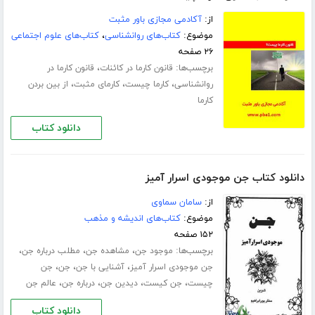
از:
آکادمی مجازی باور مثبت
موضوع:
کتاب‌های روانشناسی
،
کتاب‌های علوم اجتماعی
۲۶ صفحه
برچسب‌ها:
،
قانون کارما در کائنات
قانون کارما در
،
،
،
روانشناسی
کارما چیست
کارمای مثبت
از بین بردن
کارما
دانلود کتاب
دانلود کتاب جن موجودی اسرار آمیز
از:
سامان سماوی
موضوع:
کتاب‌های اندیشه و مذهب
۱۵۲ صفحه
برچسب‌ها:
،
،
،
موجود جن
مشاهده جن
مطلب درباره جن
،
،
،
جن موجودی اسرار آمیز
آشنایی با جن
جن
جن
،
،
،
،
چیست
جن کیست
دیدین جن
درباره جن
عالم جن
دانلود کتاب