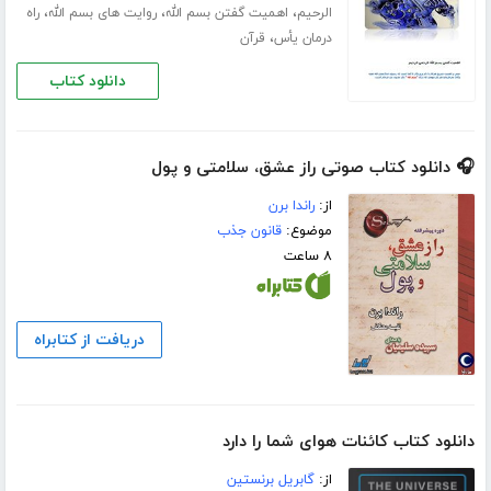
،
،
،
الرحیم
اهمیت گفتن بسم الله
روایت های بسم الله
راه
،
درمان یأس
قرآن
دانلود کتاب
🎧 دانلود کتاب صوتی راز عشق، سلامتی و پول
از:
راندا برن
موضوع:
قانون جذب
۸ ساعت
دریافت از کتابراه
دانلود کتاب کائنات هوای شما را دارد
از:
گابریل برنستین