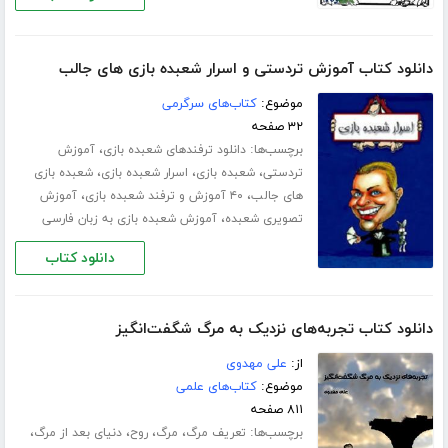
دانلود کتاب آموزش تردستی و اسرار شعبده بازی های جالب
موضوع:
کتاب‌های سرگرمی
۳۲ صفحه
برچسب‌ها:
،
دانلود ترفندهای شعبده بازی
آموزش
،
،
،
تردستی
شعبده بازی
اسرار شعبده بازی
شعبده بازی
،
،
های جالب
۴۰ آموزش و ترفند شعبده بازی
آموزش
،
تصویری شعبده
آموزش شعبده بازی به زبان فارسی
دانلود کتاب
دانلود کتاب تجربه‌های نزدیک به مرگ شگفت‌انگیز
از:
علی مهدوی
موضوع:
کتاب‌های علمی
۸۱۱ صفحه
برچسب‌ها:
،
،
،
،
تعریف مرگ
مرگ
روح
دنیای بعد از مرگ