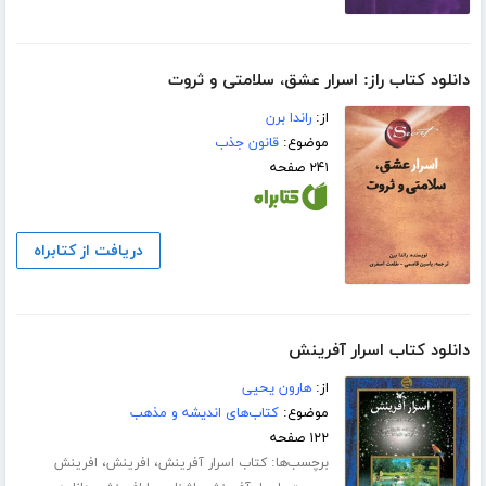
دانلود کتاب راز: اسرار عشق، سلامتی و ثروت
از:
راندا برن
موضوع:
قانون جذب
۲۴۱ صفحه
دریافت از کتابراه
دانلود کتاب اسرار آفرینش
از:
هارون یحیی
موضوع:
کتاب‌های اندیشه و مذهب
۱۲۲ صفحه
برچسب‌ها:
،
،
کتاب اسرار آفرینش
افرینش
افرینش