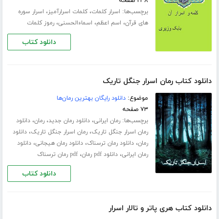
۲۳۸ صفحه
برچسب‌ها:
،
،
اسرار کلمات
کلمات اسرارآمیز
اسرار سوره
،
،
،
های قرآن
اسم اعظم
اسماءالحسنی
رموز کلمات
دانلود کتاب
دانلود کتاب رمان اسرار جنگل تاریک
موضوع:
دانلود رایگان بهترین رمان‌ها
۷۳ صفحه
برچسب‌ها:
،
،
،
رمان ایرانی
دانلود رمان جدید
رمان
دانلود
،
،
رمان اسرار جنگل تاریک
رمان اسرار جنگل تاریک
دانلود
،
،
،
رمان
دانلود رمان ترسناک
دانلود رمان هیجانی
دانلود
،
،
رمان ایرانی
دانلود pdf رمان
pdf رمان ترسناک
دانلود کتاب
دانلود کتاب هری پاتر و تالار اسرار