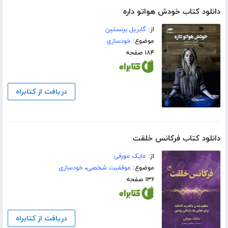
دانلود کتاب خودش هواتو داره
از:
گابریل برنستین
موضوع:
خودسازی
۱۸۴ صفحه
دریافت از کتابراه
دانلود کتاب فرکانس خلقت
از:
مایک مورفی
موضوع:
موفقیت شخصی
،
خودسازی
۱۳۶ صفحه
دریافت از کتابراه