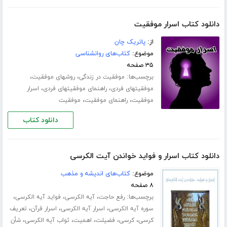
دانلود کتاب اسرار موفقیت
از:
پاتریک چان
موضوع:
کتاب‌های روانشناسی
۳۵ صفحه
برچسب‌ها:
،
،
موفقیت در زندگی
روشهای موفقیت
،
،
موفقیتهای فردی
راهنمای موفقیتهای فردی
اسرار
،
،
موفقیت
راهنمای موفقیت
موفقیت
دانلود کتاب
دانلود کتاب اسرار و فواید خواندن آیت الکرسی
موضوع:
کتاب‌های اندیشه و مذهب
۸ صفحه
برچسب‌ها:
،
،
،
رفع حاجت
آیه الکرسی
فواید آیه الکرسی
،
،
،
سوره آیه الکرسی
اسرار آیه الکرسی
اسرار قرآن
تعریف
،
،
،
،
،
کرسی
کرسی
فضیلت
اهمیت
ثواب آیه الکرسی
شأن