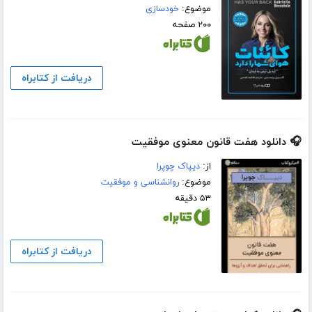
موضوع:
خودسازی
۲۰۰ صفحه
دریافت از کتابراه
🎧 دانلود هفت قانون معنوی موفقیت
از:
دیپاک چوپرا
موضوع:
روانشناسی و موفقیت
۵۳ دقیقه
دریافت از کتابراه