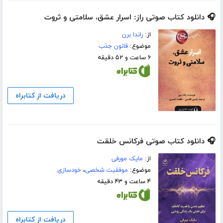
🎧 دانلود کتاب صوتی راز: اسرار عشق، سلامتی و ثروت
از:
راندا برن
موضوع:
قانون جذب
۶ ساعت و ۵۲ دقیقه
دریافت از کتابراه
🎧 دانلود کتاب صوتی فرکانس خلقت
از:
مایک مورفی
موضوع:
موفقیت شخصی
،
خودسازی
۴ ساعت و ۴۳ دقیقه
دریافت از کتابراه