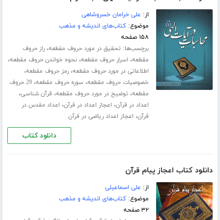
از:
علی خرامان خسروشاهی
موضوع:
کتاب‌های اندیشه و مذهب
۱۵۸ صفحه
برچسب‌ها:
،
تحقیق در مورد حروف مقطعه
راز حروف
،
،
،
مقطعه
اسرار حروف مقطعه
نحوه خواندن حروف مقطعه
،
،
اطلاعاتی در مورد حروف مقطعه
رمز حروف مقطعه
،
،
خصوصیات حروف مقطعه
سوره حروف مقطعه
29 حروف
،
،
،
مقطعه
توضیح در مورد حروف مقطعه
قرآن شناسی
،
،
اعداد در قرآن
اعجاز اعداد در قرآن
اعداد مقدس در
،
قرآن
اعجاز اعداد ریاضی در قرآن
دانلود کتاب
دانلود کتاب اعجاز پیام قرآن
از:
علی اسماعیلی
موضوع:
کتاب‌های اندیشه و مذهب
۳۲ صفحه