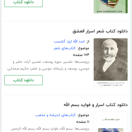
دانلود کتاب
دانلود کتاب شعر اسرار العشق
از:
اسد الله ایزد گشسب
موضوع:
کتاب‌های شعر
۱۷۴ صفحه
برچسب‌ها:
،
تفسیر سوره یوسف
تفسیر آیات خضر و
،
،
،
موسی
یوسف و زلیخاه
موسی و خضر
حکیم صمدانی
دانلود کتاب
دانلود کتاب اسرار و فواید بسم الله
موضوع:
کتاب‌های اندیشه و مذهب
۱۱ صفحه
برچسب‌ها:
،
،
بسم الله
فواید بسم الله
بسم الله الرحمن