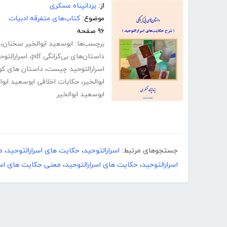
از:
یزدانپناه عسکری
موضوع:
کتاب‌های متفرقه ادبیات
۹۶ صفحه
برچسب‌ها:
ابوسعید ابوالخیر سخنان
،
داستان‌های بی‌کرانگی pdf
،
اسرارالتوح
اسرارالتوحید چیست
،
داستان های کوتا
ابوالخیر
،
حکایات اخلاقی ابوسعید ابوا
ابوسعید ابوالخیر
جستجوهای مرتبط:
اسرارالتوحید
،
حکایت های اسرارالتوحید
،
م
اسرارالتوحید
،
حکایت های اسرارالتوحید
،
معنی حکایت های اسر