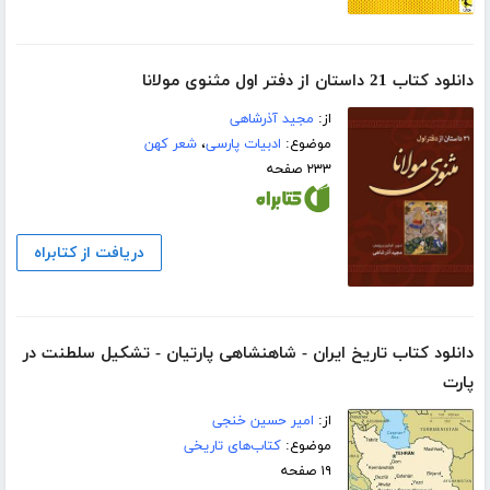
دانلود کتاب 21 داستان از دفتر اول مثنوی مولانا
از:
مجید آذرشاهی
موضوع:
ادبیات پارسی
،
شعر کهن
۲۳۳ صفحه
دریافت از کتابراه
دانلود کتاب تاریخ ایران - شاهنشاهی پارتیان - تشکیل سلطنت در
پارت
از:
امیر حسین خنجی
موضوع:
کتاب‌های تاریخی
۱۹ صفحه