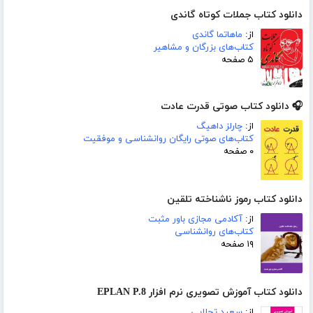
دانلود کتاب جملات کوتاه گاندی
از:
ماهاتما گاندی
کتاب‌های بزرگان و مشاهیر
۵ صفحه
🎧 دانلود کتاب صوتی قدرت عادت
از:
چارلز داهیگ
کتاب‌های صوتی رایگان روانشناسی و موفقیت
۰ صفحه
دانلود کتاب رموز ناشناخته تلقین
از:
آکادمی مجازی باور مثبت
کتاب‌های روانشناسی
۱۹ صفحه
دانلود کتاب آموزش تصویری نرم افزار EPLAN P.8
از:
سعید تجلایی