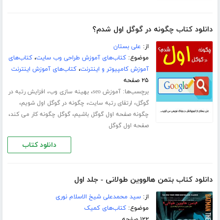
دانلود کتاب چگونه در گوگل اول شدم؟
از:
علی بستان
موضوع:
کتاب‌های آموزش طراحی وب سایت
،
کتاب‌های
آموزش کامپیوتر و اینترنت
،
کتاب‌های آموزش اینترنت
۲۵ صفحه
برچسب‌ها:
،
،
آموزش seo
بهینه سازی وب
افزایش رتبه در
،
،
،
گوگل
ارتقای رتبه سایت
چگونه در گوگل اول شویم
،
،
چگونه صفحه اول گوگل باشیم
گوگل چگونه کار می کند
صفحه اول گوگل
دانلود کتاب
دانلود کتاب بتمن هالووین طولانی - جلد اول
از:
سید محمدعلی شیخ الاسلام نوری
موضوع:
کتاب‌های کمیک
۱۲۲ صفحه