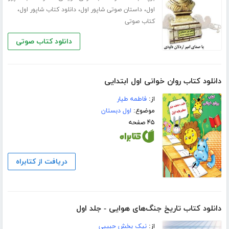
،
،
،
اول
داستان صوتی شاپور اول
دانلود کتاب شاپور اول
کتاب صوتی
دانلود کتاب صوتی
دانلود کتاب روان خوانی اول ابتدایی
از:
فاطمه طیار
موضوع:
اول دبستان
۴۵ صفحه
دریافت از کتابراه
دانلود کتاب تاریخ جنگ‌های هوایی - جلد اول
از:
نیک بخش حبیبی