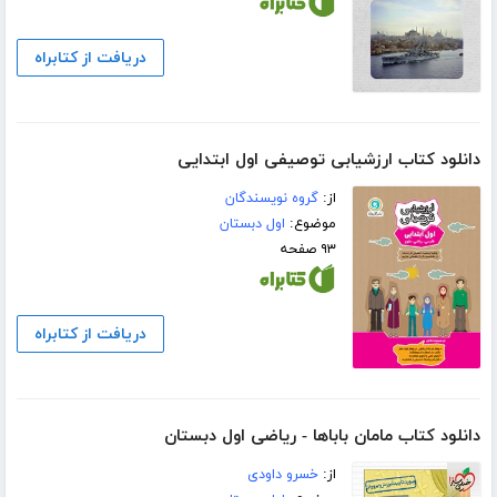
دریافت از کتابراه
دانلود کتاب ارزشیابی توصیفی اول ابتدایی
از:
گروه نویسندگان
موضوع:
اول دبستان
۹۳ صفحه
دریافت از کتابراه
دانلود کتاب مامان باباها - ریاضی اول دبستان
از:
خسرو داودی