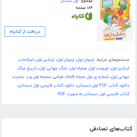
موضوع:
اول دبستان
۱۸۴ صفحه
دریافت از کتابراه
جستجوهای مرتبط:
اردوان اول
،
اردوان اول
،
اردشیر اول
،
اصلاحات
اردشیر اول
،
اورونت اول
،
همراه اول
،
جنگ جهانی اول
،
تاریخ جنگ
جهانی اول
،
شماره ی اول مجله imdb
،
طراحی صفحه اول وب سایت
،
دانلود کتاب PDF اول دبستان
،
دانلود کتاب فارسی اول دبستان
،
کتاب فارسی اول دبستان به صورت PDF
کتاب‌های تصادفی