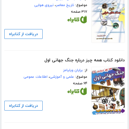
موضوع:
تاریخ معاصر
،
نیروی هوایی
۳۱۷ صفحه
دریافت از کتابراه
دانلود کتاب همه چیز درباره‌ جنگ جهانی اول
از:
برایان ویلیامز
موضوع:
علمی و آموزشی
،
اطلاعات عمومی
۶۴ صفحه
دریافت از کتابراه