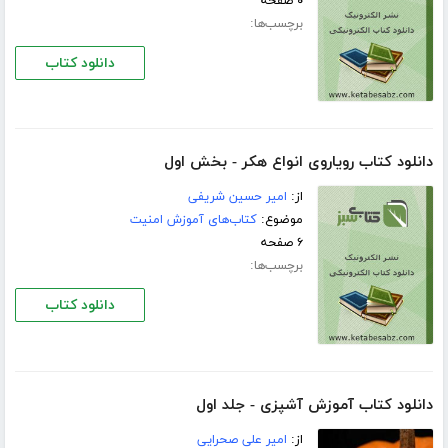
۰ صفحه
برچسب‌ها:
دانلود کتاب
دانلود کتاب رویاروی انواع هکر - بخش اول
از:
امیر حسین شریفی
موضوع:
کتاب‌های آموزش امنیت
۶ صفحه
برچسب‌ها:
دانلود کتاب
دانلود کتاب آموزش آشپزی - جلد اول
از:
امیر علی صحرایی