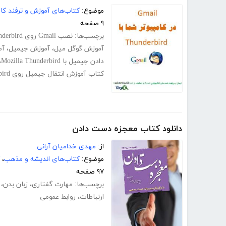
موضوع:
کتاب‌های آموزش و ترفند کام
۹ صفحه
برچسب‌ها:
نصب Gmail روی Thunderbird
آموزش گوگل میل
،
آموزش جیمیل
،
آم
دادن جیمیل با Mozilla Thunderbird
،
کتاب آموزش انتقال جیمیل روی Thunderbird
دانلود کتاب معجزه دست دادن
از:
مهدی خدامیان آرانی
موضوع:
کتاب‌های اندیشه و مذهب
،
۹۷ صفحه
برچسب‌ها:
مهارت گفتاری
،
زبان بدن
،
ارتباطات
،
روابط عمومی