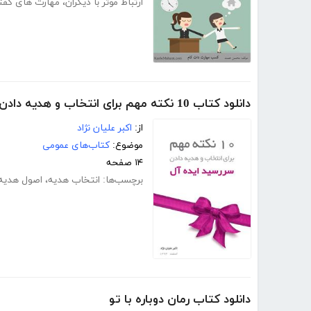
ارتباط موثر با دیگران
،
مهارت های گفت
دانلود کتاب 10 نکته مهم برای انتخاب و هدیه دادن سررسید ایده آل
از:
اکبر علیان نژاد
موضوع:
کتاب‌های عمومی
۱۴ صفحه
برچسب‌ها:
انتخاب هدیه
،
اصول هدیه
دانلود کتاب رمان دوباره با تو