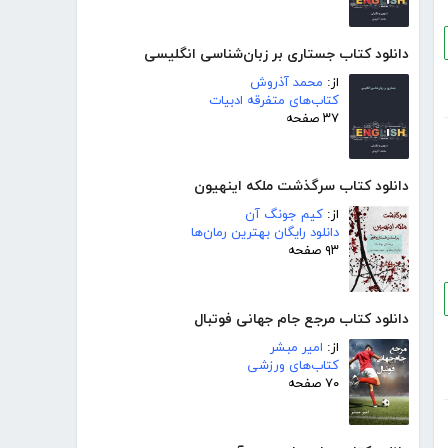
دانلود کتاب جستاری بر زبان‌شناسی انگلیسی
از:
محمد آذروش
کتاب‌های متفرقه ادبیات
۳۷ صفحه
دانلود کتاب سرگذشت ملکه اینهیون
از:
کیم جونگ آن
دانلود رایگان بهترین رمان‌ها
۹۳ صفحه
دانلود کتاب مرجع جام جهانی فوتبال
از:
امیر مبشر
کتاب‌های ورزشی
۷۰ صفحه