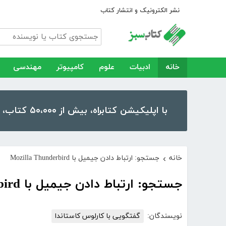
نشر الکترونیک و انتشار کتاب
خانه
ادبیات
علوم
کامپیوتر
مهندسی
با اپلیکیشن کتابراه، بیش از ۵۰،۰۰۰ کتاب، کتاب صوتی و رمان را در موبایل و تبلت خود داشته باشید!
خانه
جستجو: ارتباط دادن جیمیل با Mozilla Thunderbird
›
جستجو: ارتباط دادن جیمیل با Mozilla Thunderbird
نویسندگان:
گفتگویی با کارلوس کاستاندا