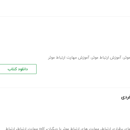
وثر
،
آموزش ارتباط موثر
،
آموزش مهارت ارتباط موثر
دانلود کتاب
فردی
ای برقراری ارتباط
،
مهارت های ارتباط موثر با دیگران
،
pdf مهارت ارتباط
،
ارتباط