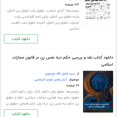
۱۲۲ صفحه
برچسب‌ها:
،
،
،
آزادی مذهب
جقوق بشر
حقوق بین الملل
،
،
رشته حقوق بین الملل
پایان نامه کارشناسی ارشد
،
،
اعتبارت حقوق بین الملل
کمیته حقوق بشر
ماهیت
شناسی
دانلود کتاب
دانلود کتاب نقد و بررسی حکم دیه نفس زن در قانون مجازات
اسلامی
از:
سید فضل الله موسوی
موضوع:
کتاب‌های علوم اجتماعی
۲۹ صفحه
برچسب‌ها:
،
،
حقوق زنان
دانلود کتاب زنان
دانلود کتاب
،
،
،
حقوق
حکم دیه
قوانین مجازات اسلامی
دفاع از حقوق
،
،
،
،
زن
حکم دیه نفس زن
دیه زنان
حکم قصاص
حقوق زن
دانلود کتاب