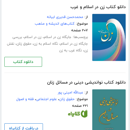
دانلو کتاب زن در اسلام و غرب
از:
محمدحسن قدیری ابیانه
موضوع:
کتاب‌های اندیشه و مذهب
۲۰۷ صفحه
برچسب‌ها:
،
،
جایگاه زن در اسلام
زن در اسلام
بررسی
،
،
،
جایگاه زن در اسلام
نگاه اسلام به زن
حقوق زنان
نقش
،
زن
نگاه غرب به زن
دانلود کتاب
دانلود کتاب نواندیشی دینی در مسائل زنان
از:
عبدالله امینی پور
موضوع:
حقوق زنان
،
علوم اجتماعی
،
فقه و اصول
۲۲۱ صفحه
دریافت از کتابراه