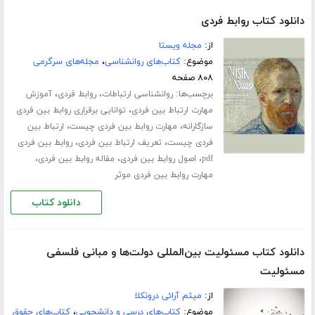
دانلود کتاب روابط فردی
از:
مجله ویستا
موضوع:
کتاب‌های روانشناسی
،
مجله‌های سرگرمی
۸۰۸ صفحه
برچسب‌ها:
،
،
روانشناسی ارتباطات
روابط فردی
آموزش
،
مهارت ارتباط بین فردی
توانایی برقراری روابط بین فردی
،
،
سازگارانه
مهارت روابط بین فردی چیست
ارتباط بین
،
،
فردی چیست
تعریف ارتباط بین فردی
روابط بین فردی
،
،
،
pdf
اصول روابط بین فردی
مقاله روابط بین فردی
مهارت روابط بین فردی موثر
دانلود کتاب
دانلود کتاب مسئولیت بین‌المللی دولت‌ها و مبانی فلسفی
مسئولیت
از:
میثم آرائی درونکلا
موضوع:
کتاب‌های درسی و دانشجویی
،
کتاب‌های حقوق