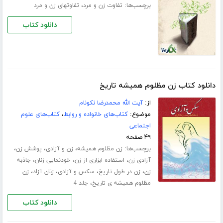
برچسب‌ها:
،
تفاوت زن و مرد
تفاوتهای زن و مرد
دانلود کتاب
دانلود کتاب زن مظلوم همیشه تاریخ
از:
آیت الله محمدرضا نکونام
موضوع:
کتاب‌های خانواده و روابط
،
کتاب‌های علوم
اجتماعی
۴۹ صفحه
برچسب‌ها:
،
،
،
زن مظلوم همیشه
زن و آزادی
پوشش زن
،
،
،
آزادی زن
استفاده ابزاری از زن
خودنمایی زنان
جاذبه
،
،
،
،
زن
زن در طول تاریخ
سکس و آزادی
زنان آزاد
زن
،
مظلوم همیشه ی تاریخ
جلد 4
دانلود کتاب