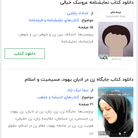
دانلود کتاب نمایشنامه عروسک خیالی
از:
خداداد رضایی
موضوع:
کتاب‌های نمایشنامه و فیلمنامه
۱۵ صفحه
برچسب‌ها:
،
،
اختلاف بین زن و شوهر
زن و شوهر
،
فیلمنامه
نمایشنامه
دانلود کتاب
دانلود کتاب جایگاه زن در ادیان یهود، مسیحیت و اسلام
از:
نیما نیک نژاد
موضوع:
کتاب‌های اندیشه و مذهب
۲۱ صفحه
برچسب‌ها:
،
،
،
،
،
جایگاه زن
زن
زنان
زن در ادیان
زن یهود
،
،
،
،
زن مسیحی
زن مسلمان
مقایسه زنان
زن حقیقی
،
،
،
هویت زن
زن در جامعه یهود
مقام زن در اسلام
حقوق
زن