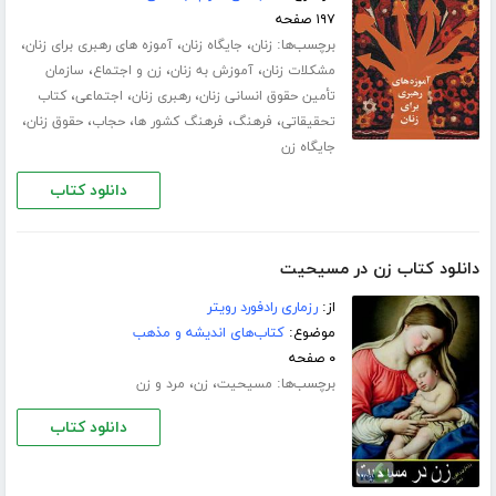
۱۹۷ صفحه
برچسب‌ها:
،
،
،
زنان
جایگاه زنان
آموزه های رهبری برای زنان
،
،
،
مشکلات زنان
آموزش به زنان
زن و اجتماع
سازمان
،
،
،
تأمین حقوق انسانی زنان
رهبری زنان
اجتماعی
کتاب
،
،
،
،
،
تحقیقاتی
فرهنگ
فرهنگ کشور ها
حجاب
حقوق زنان
جایگاه زن
دانلود کتاب
دانلود کتاب زن در مسیحیت
از:
رزماری رادفورد رویتر
موضوع:
کتاب‌های اندیشه و مذهب
۰ صفحه
برچسب‌ها:
،
،
مسیحیت
زن
مرد و زن
دانلود کتاب