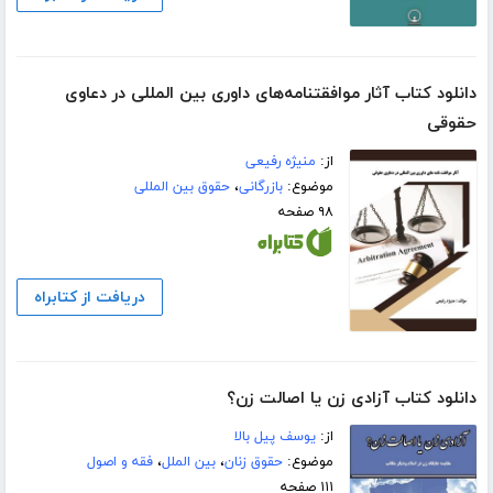
دانلود کتاب آثار موافقتنامه‌های داوری بین المللی در دعاوی
حقوقی
از:
منیژه رفیعی
موضوع:
بازرگانی
،
حقوق بین المللی
۹۸ صفحه
دریافت از کتابراه
دانلود کتاب آزادی زن یا اصالت زن؟
از:
یوسف پیل بالا
موضوع:
حقوق زنان
،
بین الملل
،
فقه و اصول
۱۱۱ صفحه