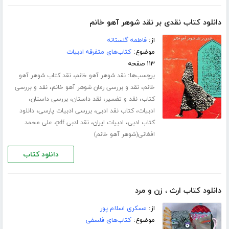
دانلود کتاب نقدی بر نقد شوهر آهو خانم
از:
فاطمه گلستانه
موضوع:
کتاب‌های متفرقه ادبیات
۱۱۳ صفحه
برچسب‌ها:
،
نقد شوهر آهو خانم
نقد کتاب شوهر آهو
،
،
خانم
نقد و بررسی رمان شوهر آهو خانم
نقد و بررسی
،
،
،
،
کتاب
نقد و تفسیر
نقد داستان
بررسی داستان
،
،
،
ادبیات
کتاب نقد ادبی
بررسی ادبیات پارسی
دانلود
،
،
،
کتاب ادبی
ادبیات ایران
نقد ادبی pdf
علی محمد
افغانی(شوهر آهو خانم)
دانلود کتاب
دانلود کتاب ارث ، زن و مرد
از:
عسکری اسلام‏ پور
موضوع:
کتاب‌های فلسفی