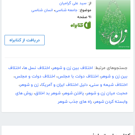
از:
سید علی گرامیان
موضوع:
جامعه شناسی
،
انسان شناسی
۹۱ صفحه
دریافت از کتابراه
جستجوهای مرتبط:
اختلاف بین زن و شوهر
،
اختلاف نسل ها
،
اختلاف
بین زن و شوهر
،
اختلاف دولت با مجلس
،
اختلاف دولت و مجلس
،
اختلاف شیعه و سنی
،
دلیل اختلاف ایران و آمریکا
،
زن و شوهر
،
محبت میان زن و شوهر
،
یافتن شوهر
،
شوهر بد اخلاق
،
روش های
وابسته کردن شوهر
،
راه های جذب شوهر