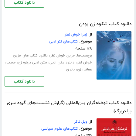
دانلود کتاب
دانلود کتاب شکوه زن بودن
از:
زهرا خوش نظر
موضوع:
کتاب‌های نثر ادبی
۱۶۸ صفحه
برچسب‌ها:
،
حزین خوش نظر
دانلود کتاب های حزین
،
،
،
،
خوش نظر
دانلود متن ادبی
متن ادبی درباره زن
حجاب
،
،
عفاف
زن
بانوان
دانلود کتاب
دانلود کتاب توطئه‌گران بین‌المللی (گزارش نشست‌های گروه سری
بیلدربرگ)
از:
ویل تاکر
موضوع:
کتاب‌های علوم سیاسی
۳۱۶ صفحه