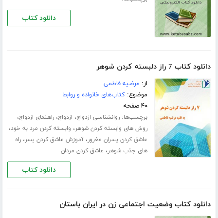
دانلود کتاب
دانلود کتاب 7 راز دلبسته کردن شوهر
از:
مرضیه فاطمی
موضوع:
کتاب‌های خانواده و روابط
۴۰ صفحه
برچسب‌ها:
،
،
،
روانشناسی ازدواج
ازدواج
راهنمای ازدواج
،
،
روش های وابسته کردن شوهر
وابسته کردن مرد به خود
،
،
عاشق کردن پسران مغرور
آموزش عاشق کردن پسر
راه
،
های جذب شوهر
عاشق کردن مردان
دانلود کتاب
دانلود کتاب وضعیت اجتماعی زن در ایران باستان