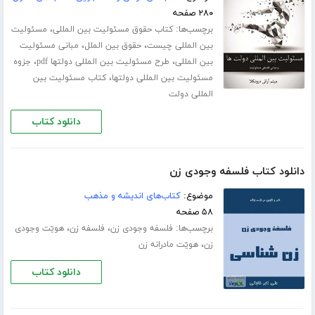
۲۸۰ صفحه
برچسب‌ها:
،
کتاب حقوق مسئولیت بین المللی
مسئولیت
،
،
بین المللی چیست
حقوق بین الملل
مبانی مسئولیت
،
،
بین المللی
طرح مسئولیت بین المللی دولتها pdf
جزوه
،
مسئولیت بین المللی دولتها
کتاب مسئولیت بین
المللی دولت
دانلود کتاب
دانلود کتاب فلسفه وجودی زن
موضوع:
کتاب‌های اندیشه و مذهب
۵۸ صفحه
برچسب‌ها:
،
،
فلسفه وجودی زن
فلسفه زن
ھویّت وجودی
،
زن
ھویّت مادرانه زن
دانلود کتاب