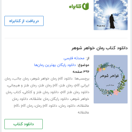
دریافت از کتابراه
دانلود کتاب رمان خواهر شوهر
از:
محدثه فارسی
موضوع:
دانلود رایگان بهترین رمان‌ها
۳۹۶ صفحه
برچسب‌ها:
،
،
دانلود pdf رمان خواهر شوهر
رمان جالب
رمان
،
،
،
،
ایرانی pdf
رمان طنز
pdf رمان طنز
رمان طنز و هیجانی
،
،
دانلود رمان طنز pdf
دانلود رمان طنز و کلکلی
کتاب رمان
،
،
خواهر شوهر
دانلود رایگان رمان عاشقانه
دانلود رمان
،
،
،
،
عاشقانه
دانلود رمان
دانلود pdf رمان
رمان pdf
pdf
عاشقانه
دانلود کتاب