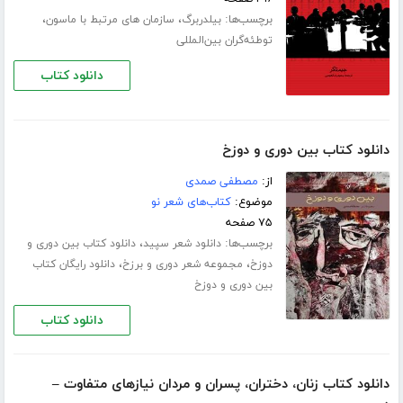
برچسب‌ها:
،
،
بیلدربرگ
سازمان های مرتبط با ماسون
توطئه‌گران بین‌المللی
دانلود کتاب
دانلود کتاب بین دوری و دوزخ
از:
مصطفی صمدی
موضوع:
کتاب‌های شعر نو
۷۵ صفحه
برچسب‌ها:
،
دانلود شعر سپید
دانلود کتاب بین دوری و
،
،
دوزخ
مجموعه شعر دوری و برزخ
دانلود رایگان کتاب
بین دوری و دوزخ
دانلود کتاب
دانلود کتاب زنان، دختران، پسران و مردان نیازهای متفاوت –