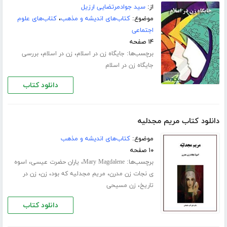
از:
سید جوادمرتضایی ارزیل
موضوع:
کتاب‌های اندیشه و مذهب
،
کتاب‌های علوم
اجتماعی
۱۴ صفحه
برچسب‌ها:
،
،
جایگاه زن در اسلام
زن در اسلام
بررسی
جایگاه زن در اسلام
دانلود کتاب
دانلود کتاب مریم مجدلیه
موضوع:
کتاب‌های اندیشه و مذهب
۱۰ صفحه
برچسب‌ها:
،
،
Mary Magdalene
یاران حضرت عیسی
اسوه
،
،
،
ی نجات زن مدرن
مریم مجدلیه که بود
زن
زن در
،
تاریخ
زن مسیحی
دانلود کتاب