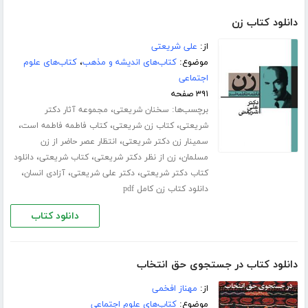
دانلود کتاب زن
از:
علی شریعتی
موضوع:
کتاب‌های اندیشه و مذهب
،
کتاب‌های علوم
اجتماعی
۳۹۱ صفحه
برچسب‌ها:
،
سخنان شریعتی
مجموعه آثار دکتر
،
،
،
شریعتی
کتاب زن شریعتی
کتاب فاطمه فاطمه است
،
سمینار زن دکتر شریعتی
انتظار عصر حاضر از زن
،
،
،
مسلمان
زن از نظر دکتر شریعتی
کتاب شریعتی
دانلود
،
،
،
کتاب دکتر شریعتی
دکتر علی شریعتی
آزادی انسان
دانلود کتاب زن کامل pdf
دانلود کتاب
دانلود کتاب در جستجوی حق انتخاب
از:
مهناز افخمی
موضوع:
کتاب‌های علوم اجتماعی