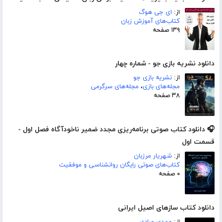
از:
ای جی هوگ
کتاب‌های آموزش زبان
۱۳۹ صفحه
دانلود نشریه بازی جو - شماره چهار
از:
نشریه بازی جو
مجله‌های بازی
،
مجله‌های سرگرمی
۳۸ صفحه
🎧 دانلود کتاب صوتی برنامه‌ریزی مجدد ضمیر ناخودآگاه فصل اول -
قسمت اول
از:
شهریار مرزبان
کتاب‌های صوتی رایگان روانشناسی و موفقیت
۰ صفحه
دانلود کتاب سازهای اصیل ایرانی
از:
مهدی مرادی