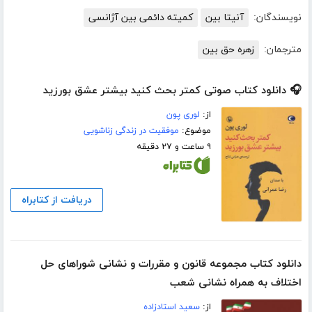
نویسندگان:
آنیتا بین
کمیته دائمی بین آژانسی
مترجمان:
زهره حق بین
🎧 دانلود کتاب صوتی کمتر بحث کنید بیشتر عشق بورزید
از:
لوری پون
موضوع:
موفقیت در زندگی زناشویی
۹ ساعت و ۲۷ دقیقه
دریافت از کتابراه
دانلود کتاب مجموعه قانون و مقررات و نشانی شوراهای حل
اختلاف به همراه نشانی شعب
از:
سعید استادزاده