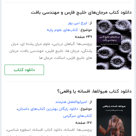
دانلود کتاب مرجان‌های خلیج فارس و مهندسی بافت
از:
ایرج نبی پور
موضوع:
کتاب‌های علوم پایه
۲۴۹ صفحه
برچسب‌ها:
،
،
گیاهان دریایی
علوم میان رشته ای
میان
،
،
،
،
رشتگی
مرجان ها
خلیج فارس
مهندسی بافت
مرجان
،
های خلیج فارس
اسکلت مرجان ها
دانلود کتاب
دانلود کتاب هیولاها، افسانه یا واقعی؟
از:
امیرابوالفضل هنرمند
موضوع:
دانلود رایگان بهترین کتاب‌های داستان
،
کتاب‌های سرگرمی
۱۶۷ صفحه
برچسب‌ها:
،
،
،
افسانه
دانلود کتاب افسانه
اسطوره شناسی