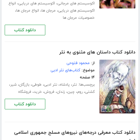
،
،
اکوسیستم های مرجانی
اکوسیستم های دریایی
انواع
،
،
،
اکوسیستم های دریایی
مرجان ها
انواع مرجان ها
خصوصیات مرجان ها
دانلود کتاب
دانلود کتاب داستان های مثنوی به نثر
از:
محمود فتوحی
موضوع:
کتاب‌های نثر ادبی
۱۴ صفحه
برچسب‌ها:
،
،
،
،
،
،
نثر
پادشاه
نثر ادبی
طوطی
بازرگان
شیر
،
،
،
،
،
،
کشتی
روم
چین
زندان
فروش
خرید
فروشگاه
دانلود کتاب
دانلود کتاب معرفی درجه‌های نیروهای مسلح جمهوری اسلامی