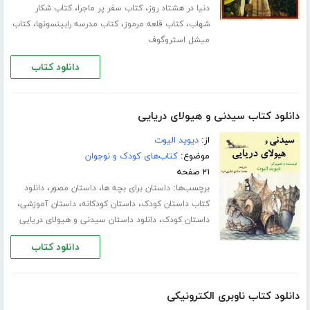
،
،
دنیا در هشتاد روز
کتاب سفر پر ماجرا
کتاب شکار
،
،
،
شهاب
کتاب قلعه مرموز
کتاب مدرسه رابینسونها
کتاب
میشل استروگوف
دانلود کتاب
دانلود کتاب سیدنی و هیولای دریایی
از:
دیوید الیوت
موضوع:
کتاب‌های کودک و نوجوان
۲۱ صفحه
برچسب‌ها:
،
،
داستان برای بچه ها
داستان مصور
دانلود
،
،
،
کتاب داستان کودک
داستان کودکانه
داستان آموزشی
،
داستان کودک
دانلود داستان سیدنی و هیولای دریایی
دانلود کتاب
دانلود کتاب ناوبری الکترونیکی