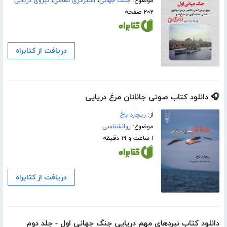
موضوع:
جنگ جهانی
،
استراتژی نظامی
،
نیروی دریایی
۲۰۲ صفحه
دریافت از کتابراه
🎧 دانلود کتاب صوتی جاناتان مرغ دریایی
از:
ریچارد باخ
موضوع:
روانشناسی
۱ ساعت و ۱۹ دقیقه
دریافت از کتابراه
دانلود کتاب نبردهای مهم دریایی جنگ جهانی اول - جلد دوم