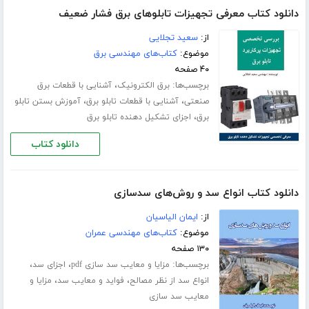
دانلود کتاب معرفی تجهیزات تابلوهای برق فشار ضعیف
از:
سعید تجلایی
موضوع:
کتاب‌های مهندسی برق
۴۰ صفحه
برچسب‌ها:
،
برق الکترونیک
آشنایی با قطعات برق
،
،
صنعتی
آشنایی با قطعات تابلو برق
آموزش بستن تابلو
،
برق
اجزای تشکیل دهنده تابلو برق
دانلود کتاب
دانلود کتاب انواع سد و روش‌های سدسازی
از:
ایمان الیاسیان
موضوع:
کتاب‌های مهندسی عمران
۱۳۰ صفحه
برچسب‌ها:
،
،
مزایا و معایب سد سازی pdf
اجزای سد
،
،
انواع سد از نظر مصالح
فواید و معایب سد
مزایا و
معایب سد سازی