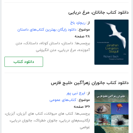
دانلود کتاب جاناتان، مرغ دریایی
از:
ریچارد باخ
موضوع:
دانلود رایگان بهترین کتاب‌های داستان
۲۸ صفحه
برچسب‌ها:
،
،
،
داستان
داستان کوتاه
داستانک
متن
،
،
آموزنده
مرغ دریایی
متن انگیزشی
دانلود کتاب
دانلود کتاب جانوران زهرآگین خلیج فارس
از:
ایرج نبی پور
موضوع:
کتاب‌های عمومی
۱۳۶ صفحه
برچسب‌ها:
،
،
،
کتاب های حیوانات
کتاب های آبزیان
آبزیان
،
،
،
ارگانیسم‌های دریایی
جانوران خطرناک
جانوران دریایی
غواصی