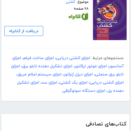
موضوع:
کشتی
۶۸ صفحه
دریافت از کتابراه
جستجوهای مرتبط:
اجزای کشتی دریایی
،
اجزای ساخت فیلم
،
اجزای
آسانسور
،
اجزای موتور تراکتور
،
اجزای تشکیل دهنده تابلو برق
،
اجزای
تابلو برق صنعتی
،
اجزای دیزل ژنراتور
،
اجزای سیستم اعلام حریق
،
اجزای کشتی دریایی
،
اجزای یک کشتی
،
اجزای سد
،
اجزای تشکیل
دهنده پل
،
اجزای دستگاه سونوگرافی
کتاب‌های تصادفی