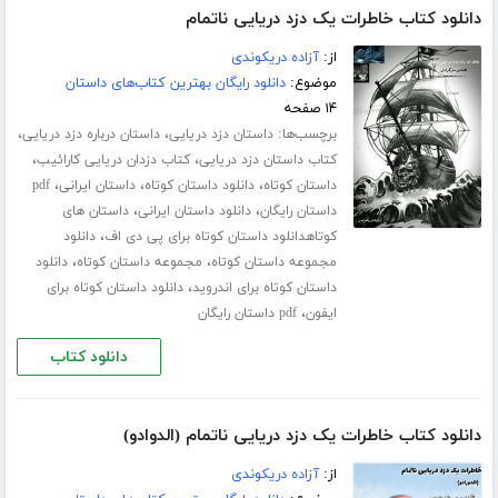
دانلود کتاب خاطرات یک دزد دریایی ناتمام
از:
آزاده دریکوندی
موضوع:
دانلود رایگان بهترین کتاب‌های داستان
۱۴ صفحه
برچسب‌ها:
،
،
داستان دزد دریایی
داستان درباره دزد دریایی
،
،
کتاب داستان دزد دریایی
کتاب دزدان دریایی کارائیب
،
،
،
داستان کوتاه
دانلود داستان کوتاه
داستان ایرانی
pdf
،
،
داستان رایگان
دانلود داستان ایرانی
داستان های
،
کوتاهدانلود داستان کوتاه برای پی دی اف
دانلود
،
،
مجموعه داستان کوتاه
مجموعه داستان کوتاه
دانلود
،
داستان کوتاه برای اندروید
دانلود داستان کوتاه برای
،
ایفون
pdf داستان رایگان
دانلود کتاب
دانلود کتاب خاطرات یک دزد دریایی ناتمام (الدوادو)
از:
آزاده دریکوندی