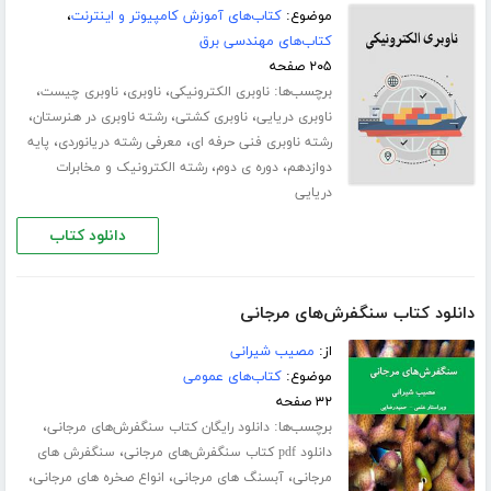
موضوع:
کتاب‌های آموزش کامپیوتر و اینترنت
،
کتاب‌های مهندسی برق
۲۰۵ صفحه
برچسب‌ها:
،
،
،
ناوبری الکترونیکی
ناوبری
ناوبری چیست
،
،
،
ناوبری دریایی
ناوبری کشتی
رشته ناوبری در هنرستان
،
،
رشته ناوبری فنی حرفه ای
معرفی رشته دریانوردی
پایه
،
،
دوازدهم
دوره ی دوم
رشته الکترونیک و مخابرات
دریایی
دانلود کتاب
دانلود کتاب سنگفرش‌های مرجانی
از:
مصیب شیرانی
موضوع:
کتاب‌های عمومی
۳۲ صفحه
برچسب‌ها:
،
دانلود رایگان کتاب سنگفرش‌های مرجانی
،
دانلود pdf کتاب سنگفرش‌های مرجانی
سنگفرش های
،
،
،
مرجانی
آبسنگ های مرجانی
انواع صخره های مرجانی