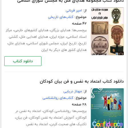
دانلود کتاب مجموعه هدایای ملل به مجلس شورای اسلامی
از:
امیر قربانی
موضوع:
کتاب‌های تاریخی
۴۲ صفحه
برچسب‌ها:
،
،
هدایای بزرگان
هدایای کشورهای خارجی
مرکز
،
،
،
اسناد اسلامی
موزه ایران
هدایای اهدایی ملل
کشتی
،
،
،
،
تاریخ
تاریخ ایران
مجلس شورای اسلامی
هدایای ملل
هدایای کشور های دیگر به ایران
دانلود کتاب
دانلود کتاب اعتماد به نفس و فن بیان کودکان
از:
مهناز دریایی
موضوع:
کتاب‌های روانشناسی
۲۸ صفحه
برچسب‌ها:
،
روانشناسی کودکان
اعتماد به نفس در
،
،
،
کودکان
آموزش اعتماد به نفس کودکان
فن بیان
،
تکنیک های صحبت کردن
اعتماد به نفس