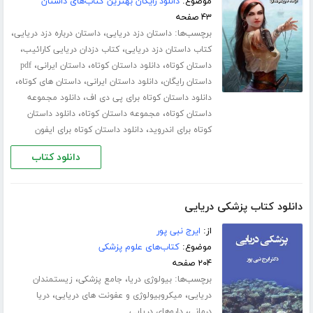
موضوع:
دانلود رایگان بهترین کتاب‌های داستان
۴۳ صفحه
برچسب‌ها:
،
،
داستان دزد دریایی
داستان درباره دزد دریایی
،
،
کتاب داستان دزد دریایی
کتاب دزدان دریایی کارائیب
،
،
،
داستان کوتاه
دانلود داستان کوتاه
داستان ایرانی
pdf
،
،
،
داستان رایگان
دانلود داستان ایرانی
داستان های کوتاه
،
دانلود داستان کوتاه برای پی دی اف
دانلود مجموعه
،
،
داستان کوتاه
مجموعه داستان کوتاه
دانلود داستان
،
کوتاه برای اندروید
دانلود داستان کوتاه برای ایفون
دانلود کتاب
دانلود کتاب پزشکی دریایی
از:
ایرج نبی پور
موضوع:
کتاب‌های علوم پزشکی
۲۰۴ صفحه
برچسب‌ها:
،
،
بیولوژی دریا
جامع پزشکی
زیستمندان
،
،
دریایی
میکروبیولوژی و عفونت های دریایی
دریا
،
درمانی
داروهای دریایی