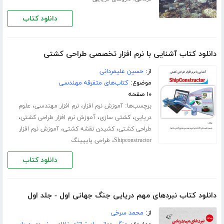
دانلود کتاب
دانلود کتاب آشنایی با نرم افزار تخصصی طراحی کشتی
از:
حسین علیمردانی
موضوع:
کتاب‌های متفرقه مهندسی
۱۰ صفحه
برچسب‌ها:
،
،
آموزش نرم افزار
نرم افزار مهندسی
علوم
،
،
،
دریایی
کشتی سازی
آموزش نرم افزار طراحی کشتی
،
،
طراحی کشتی
کشیدن نقشه کشتی
آموزش نرم افزار
،
Shipconstructor
طراحی پایپینگ
دانلود کتاب
دانلود کتاب نبردهای مهم دریایی جنگ جهانی اول - جلد اول
از:
محمد سرخی