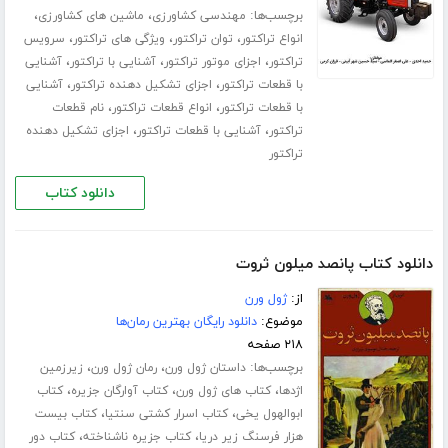
برچسب‌ها:
،
،
مهندسی کشاورزی
ماشین های کشاورزی
،
،
،
انواع تراکتور
توان تراکتور
ویژگی های تراکتور
سرویس
،
،
،
تراکتور
اجزای موتور تراکتور
آشنایی با تراکتور
آشنایی
،
،
با قطعات تراکتور
اجزای تشکیل دهنده تراکتور
آشنایی
،
،
با قطعات تراکتور
انواع قطعات تراکتور
نام قطعات
،
،
تراکتور
آشنایی با قطعات تراکتور
اجزای تشکیل دهنده
تراکتور
دانلود کتاب
دانلود کتاب پانصد میلون ثروت
از:
ژول ورن
موضوع:
دانلود رایگان بهترین رمان‌ها
۲۱۸ صفحه
برچسب‌ها:
،
،
داستان ژول ورن
رمان ژول ورن
زیرزمین
،
،
،
اژدها
کتاب های ژول ورن
کتاب آوارگان جزیره
کتاب
،
،
ابوالهول یخی
کتاب اسرار کشتی سنتیا
کتاب بیست
،
،
هزار فرسنگ زیر دریا
کتاب جزیره ناشناخته
کتاب دور