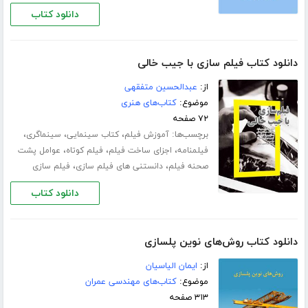
دانلود کتاب
دانلود کتاب فیلم سازی با جیب خالی
از:
عبدالحسین متفقهی
موضوع:
کتاب‌های هنری
۷۲ صفحه
برچسب‌ها:
،
،
،
آموزش فیلم
کتاب سینمایی
سینماگری
،
،
،
فیلمنامه
اجزای ساخت فیلم
فیلم کوتاه
عوامل پشت
،
،
صحنه فیلم
دانستنی های فیلم سازی
فیلم سازی
دانلود کتاب
دانلود کتاب روش‌های نوین پلسازی
از:
ایمان الیاسیان
موضوع:
کتاب‌های مهندسی عمران
۳۱۳ صفحه