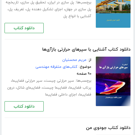
برچسب‌ها:
،
،
پل سازی در ایران
تحقیق پل سازی
تاریخچه
،
،
،
پل سازی در جهان
اجزای تشکیل دهنده پل
تعریف پل
آشنایی با انواع پل
دانلود کتاب
دانلود کتاب آشنایی با سپرهای حرارتی بازآی‌ها
از:
مریم محسنیان
موضوع:
کتاب‌های متفرقه مهندسی
۹۰ صفحه
برچسب‌ها:
،
،
سپر حرارتی چیست
سپر حرارتی فضاپیما
،
،
،
پرتاب فضاپیما
فضاپیما چیست
فضاپیمای شاتل
درون
،
فضاپیما
اجزای داخلی فضاپیما
دانلود کتاب
دانلود کتاب جودوی من