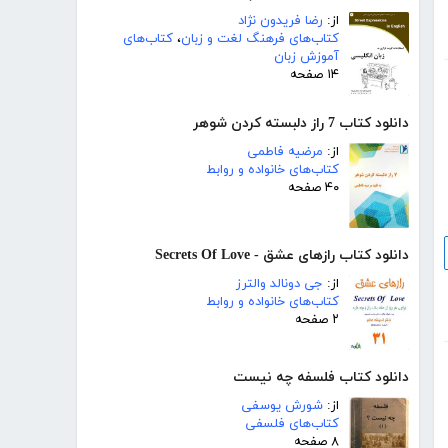
از:
رضا فریدون نژاد
کتاب‌های فرهنگ لغت و زبان
،
کتاب‌های
آموزش زبان
۱۴ صفحه
دانلود کتاب 7 راز دلبسته کردن شوهر
از:
مرضیه فاطمی
کتاب‌های خانواده و روابط
۴۰ صفحه
دانلود کتاب رازهای عشق - Secrets Of Love
از:
جی دونالد والترز
کتاب‌های خانواده و روابط
۲ صفحه
دانلود کتاب فلسفه چه نیست
از:
شورش یوسفی
کتاب‌های فلسفی
۸ صفحه