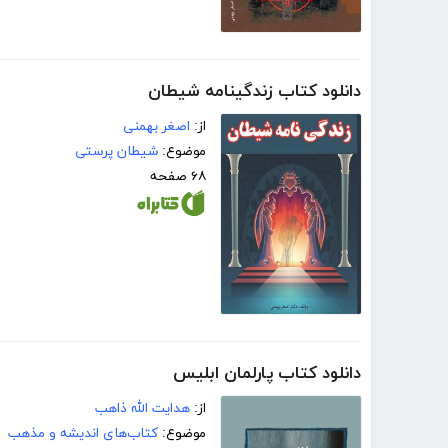
دانلود کتاب زندگینامه شیطان
از:
اصغر بهمنی
موضوع:
شیطان پرستی
۶۸ صفحه
دانلود کتاب پارلمان ابلیس
از:
هدایت الله ذاهب
موضوع:
کتاب‌های اندیشه و مذهب