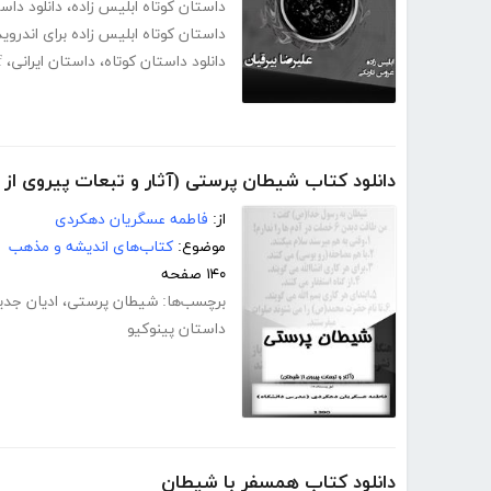
داستان کوتاه ابلیس زاده
،
دانلود داست
داستان کوتاه ابلیس زاده برای اندروید
دانلود داستان کوتاه
،
داستان ایرانی
،
df
دانلود کتاب شیطان پرستی (آثار و تبعات پیروی از
از:
فاطمه عسگریان دهکردی
موضوع:
کتاب‌های اندیشه و مذهب
۱۴۰ صفحه
برچسب‌ها:
شیطان پرستی
،
ادیان جدی
داستان پینوکیو
دانلود کتاب همسفر با شیطان