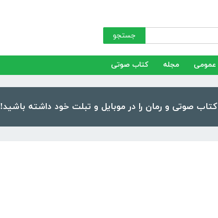
جستجو
عمومی
مجله
کتاب صوتی