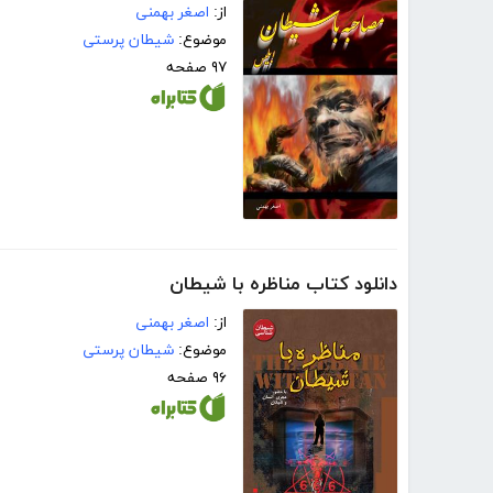
از:
اصغر بهمنی
موضوع:
شیطان پرستی
۹۷ صفحه
دانلود کتاب مناظره با شیطان
از:
اصغر بهمنی
موضوع:
شیطان پرستی
۹۶ صفحه