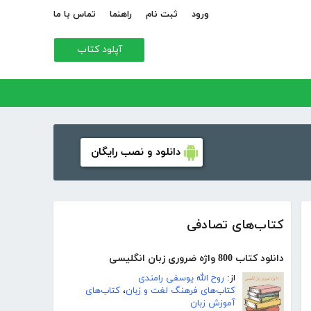
ورود
ثبت نام
راهنما
تماس با ما
آپلود کتاب
دانلود و نصب رایگان
کتاب‌های تصادفی
دانلود کتاب 800 واژه ضروری زبان انگلیسی
از:
روح الله یوسفی رامندی
کتاب‌های فرهنگ لغت و زبان
،
کتاب‌های
آموزش زبان