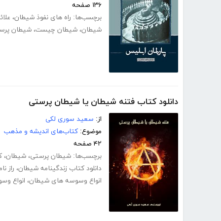
۱۳۶ صفحه
برچسب‌ها:
راه های نفوذ شیطان
،
علائ
شیطان
،
شیطان چیست
،
شیطان پرس
دانلود کتاب فتنه شیطان یا شیطان پرستی
از:
سعید سوری لکی
موضوع:
کتاب‌های اندیشه و مذهب
۴۲ صفحه
برچسب‌ها:
شیطان پرستی
،
شیطان
،
ک
دانلود کتاب زندگینامه شیطان
،
راز ن
انواع وسوسه های شیطان
،
انواع وس