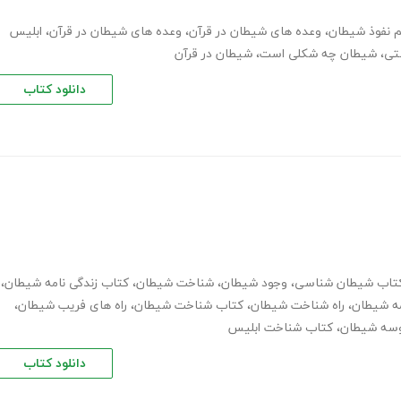
م نفوذ شیطان
،
وعده های شیطان در قرآن
،
وعده های شیطان در قرآن
،
ابلیس
تی
،
شیطان چه شکلی است
،
شیطان در قرآن
دانلود کتاب
تاب شیطان شناسی
،
وجود شیطان
،
شناخت شیطان
،
کتاب زندگی نامه شیطان
،
امه شیطان
،
راه شناخت شیطان
،
کتاب شناخت شیطان
،
راه های فریب شیطان
،
وسه شیطان
،
کتاب شناخت ابلیس
دانلود کتاب