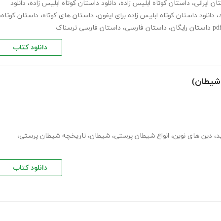
ان ایرانی
،
داستان کوتاه ابلیس زاده
،
دانلود داستان کوتاه ابلیس زاده
،
دانلود
،
دانلود داستان کوتاه ابلیس زاده برای ایفون
،
داستان های کوتاه
،
داستان کوتاه
،
p داستان رایگان
،
داستان فارسی
،
داستان فارسی ترسناک
دانلود کتاب
 شیطان)
د
،
دین های نوین
،
انواع شیطان پرستی
،
شیطان
،
تاریخچه شیطان پرستی
،
دانلود کتاب