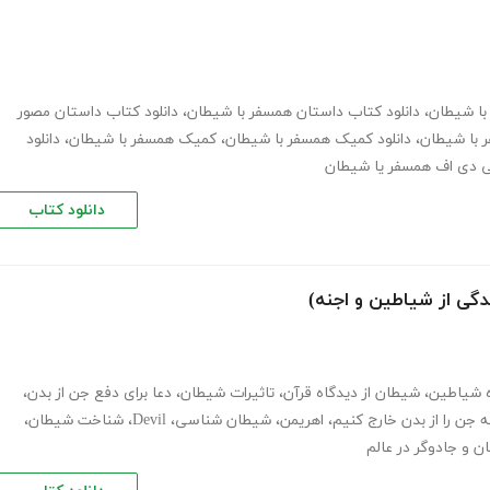
با شیطان
،
دانلود کتاب داستان همسفر با شیطان
،
دانلود کتاب داستان مصور
ر با شیطان
،
دانلود کمیک همسفر با شیطان
،
کمیک همسفر با شیطان
،
دانلود
پی دی اف همسفر یا شیطان
دانلود کتاب
دگی از شیاطین و اجنه)
ه شیاطین
،
شیطان از دیدگاه قرآن
،
تاثیرات شیطان
،
دعا برای دفع جن از بدن
،
 جن را از بدن خارج کنیم
،
اهریمن
،
شیطان شناسی
،
Devil
،
شناخت شیطان
،
 و جادوگر در عالم