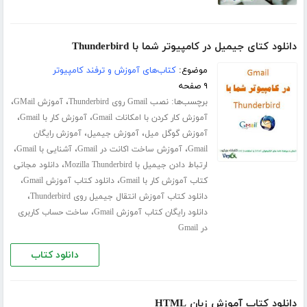
دانلود کتای جیمیل در کامپیوتر شما با Thunderbird
موضوع:
کتاب‌های آموزش و ترفند کامپیوتر
۹ صفحه
برچسب‌ها:
،
،
نصب Gmail روی Thunderbird
آموزش GMail
،
،
آموزش کار کردن با امکانات Gmail
آموزش کار با Gmail
،
،
آموزش گوگل میل
آموزش جیمیل
آموزش رایگان
،
،
،
Gmail
آموزش ساخت اکانت در Gmail
آشنایی با Gmail
،
ارتباط دادن جیمیل با Mozilla Thunderbird
دانلود مجانی
،
،
کتاب آموزش کار با Gmail
دانلود کتاب آموزش Gmail
،
دانلود کتاب آموزش انتقال جیمیل روی Thunderbird
،
دانلود رایگان کتاب آموزش Gmail
ساخت حساب کاربری
در Gmail
دانلود کتاب
دانلود کتاب آموزش زبان HTML