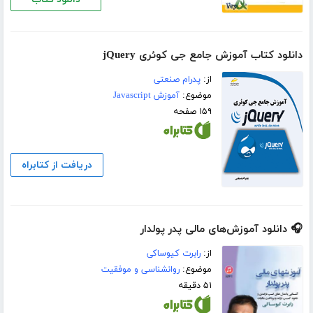
دانلود کتاب آموزش جامع جی کوئری jQuery
از:
پدرام صنعتی
موضوع:
آموزش Javascript
۱۵۹ صفحه
دریافت از کتابراه
🎧 دانلود آموزش‌های مالی پدر پولدار
از:
رابرت کیوساکی
موضوع:
روانشناسی و موفقیت
۵۱ دقیقه