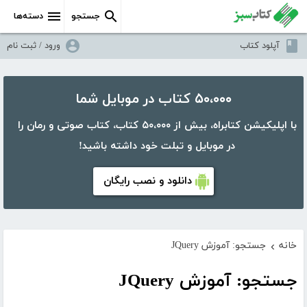
جستجو
دسته‌ها
آپلود کتاب
ورود / ثبت نام
۵۰،۰۰۰ کتاب در موبایل شما
با اپلیکیشن کتابراه، بیش از ۵۰،۰۰۰ کتاب، کتاب صوتی و رمان را
در موبایل و تبلت خود داشته باشید!
دانلود و نصب رایگان
خانه
جستجو: آموزش JQuery
›
جستجو: آموزش JQuery