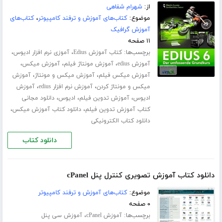
از:
شهرام شفاهی
موضوع:
کتاب‌های آموزش و ترفند کامپیوتر
،
کتاب‌های
آموزش گرافیک
۱۱ صفحه
برچسب‌ها:
،
،
کتاب آموزش Edius
آموزی نرم افزار ادیوس
،
،
،
آموزش edius
آموزش مونتاژ فیلم
آموزش میکس
،
،
آموزش میکس فیلم
آموزش میکس و مونتاژ
آموزش
،
،
میکس و مونتاژ کردن
آموزش نرم افزار edius
آموزش
،
،
،
ادیوس
آموزش تدوین فیلم
ادیوس
دانلود مجانی
،
،
کتاب آموزش تدوین فیلم
دانلود کتاب آموزش میکس
دانلود کتاب الکترونیکی
دانلود کتاب
دانلود کتاب آموزش تصویری کنترل پنل cPanel
موضوع:
کتاب‌های آموزش و ترفند کامپیوتر
۰ صفحه
برچسب‌ها:
،
آموزش cPanel
آموزش سی پنل