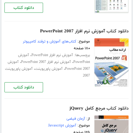
دانلود کتاب
دانلود کتاب آموزش نرم افزار PowerPoint 2007
موضوع:
کتاب‌های آموزش و ترفند کامپیوتر
۱۸۰ صفحه
برچسب‌ها:
،
آموزش نرم افزار PowerPoint
آموزش
،
،
PowerPoint
آموزش نرم افزار PowerPoint 2007
آموزش
،
،
PowerPoint 2007
آموزش پاورپوینت
آموزش پاورپوینت
2007
دانلود کتاب
دانلود کتاب مرجع کامل jQuery
از:
آرمان فیضی
موضوع:
آموزش Javascript
۱۲۵ صفحه