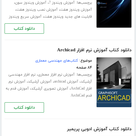
برچسب‌ها:
،
،
آموزش ویندوز 7
آموزش ویندوز سون
،
،
آموزش ویندوز هفت
آموزش نصب ویندوز هفت
،
قابلیت های جدید ویندوز هفت
آموزش سریع ویندوز
دانلود کتاب
دانلود کتاب آموزش نرم افزار Archicad
موضوع:
کتاب‌های مهندسی معماری
۸۴ صفحه
برچسب‌ها:
،
آموزش نرم افزار معماری
نرم افزار مهندسی
،
،
،
آرشیکد
آموزش archicad
آموزش آرشیکد
آموزش نرم
،
،
افزار ArchiCad
آموزش تصویری آرشیکد
آموزش قدم به
قدم ArchiCad
دانلود کتاب
دانلود کتاب آموزش ادوبی پریمیر