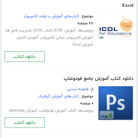
Excel
موضوع:
کتاب‌های آموزش و ترفند کامپیوتر
۲۸ صفحه
برچسب‌ها:
،
،
،
آموزش ICDL
کتاب ICDL
مدیریت فایل ها
،
،
،
آموزش کامپیوتر
مبانی کامپیوتر
آموزش اکسل
آموزش Excel
دانلود کتاب
دانلود کتاب آموزش جامع فوتوشاپ
از:
فاطمه حسنی
موضوع:
کتاب‌های آموزش گرافیک
۰ صفحه
برچسب‌ها:
،
کتاب آموزش فوتوشاپ
آموزش photoshop
دانلود کتاب