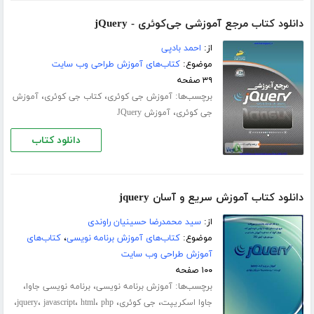
دانلود کتاب مرجع آموزشی جی‌کوئری - jQuery
از:
احمد بادپی
موضوع:
کتاب‌های آموزش طراحی وب سایت
۳۹ صفحه
برچسب‌ها:
،
،
آموزش جی کوئری
کتاب جی کوئری
آموزش
،
جی کوئری
آموزش JQuery
دانلود کتاب
دانلود کتاب آموزش سریع و آسان jquery
از:
سید محمدرضا حسینیان راوندی
موضوع:
کتاب‌های آموزش برنامه نویسی
،
کتاب‌های
آموزش طراحی وب سایت
۱۰۰ صفحه
برچسب‌ها:
،
،
آموزش برنامه نویسی
برنامه نویسی جاوا
،
،
،
،
،
،
جاوا اسکریپت
جی کوئری
php
html
javascript
jquery