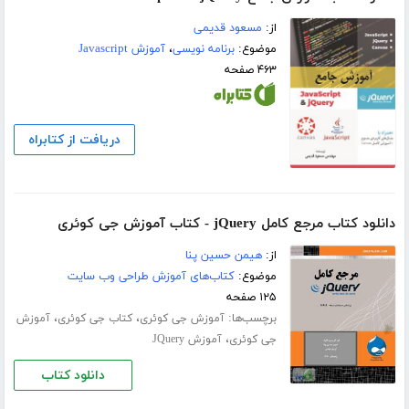
از:
مسعود قدیمی
موضوع:
برنامه نویسی
،
آموزش Javascript
۴۶۳ صفحه
دریافت از کتابراه
دانلود کتاب مرجع کامل jQuery - کتاب آموزش جی کوئری
از:
هیمن حسین پنا
موضوع:
کتاب‌های آموزش طراحی وب سایت
۱۲۵ صفحه
برچسب‌ها:
،
،
آموزش جی کوئری
کتاب جی کوئری
آموزش
،
جی کوئری
آموزش JQuery
دانلود کتاب