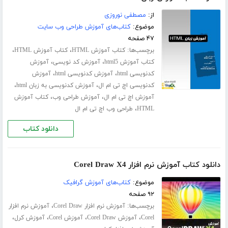
از:
مصطفی نوروزی
موضوع:
کتاب‌های آموزش طراحی وب سایت
۴۷ صفحه
برچسب‌ها:
،
،
کتاب آموزش HTML
کتاب آموزش HTML
،
،
کتاب آموزش html5
آموزش کد نویسی
آموزش
،
،
کدنویسی html
آموزش کدنویسی html
آموزش
،
،
کدنویسی اچ تی ام ال
آموزش کدنویسی به زبان html
،
،
آموزش اچ تی ام ال
آموزش طراحی وب
کتاب آموزش
،
HTML
طراحی وب اچ تی ام ال
دانلود کتاب
دانلود کتاب آموزش نرم افزار Corel Draw X4
موضوع:
کتاب‌های آموزش گرافیک
۹۲ صفحه
برچسب‌ها:
،
آموزش نرم افزار Corel Draw
آموزش نرم افزار
،
،
،
،
Corel
آموزش Corel Draw
آموزش Corel
آموزش کرل