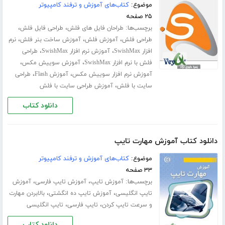
موضوع:
کتاب‌های آموزش و ترفند کامپیوتر
۲۵ صفحه
برچسب‌ها:
،
،
طراحان فایل های فلش
طراحی فایل فلش
،
،
،
طراحی فلش
آموزش فلش
آموزش ساخت بنر فلش
نرم
،
،
افزار SwishMax
آموزش نرم افزار SwishMax
طراحی
،
،
فلش با نرم افزار SwishMax
آموزش سوییش مکس
،
،
آموزش نرم افزار سوییش مکس
آموزش Flash
طراحی
،
سایت با فلش
آموزش طراحی سایت با فلش
دانلود کتاب
دانلود کتاب آموزش مهارت تایپ
موضوع:
کتاب‌های آموزش و ترفند کامپیوتر
۳۳ صفحه
برچسب‌ها:
،
،
آموزش تایپ
آموزش تایپ فارسی
آموزش
،
،
تایپ انگلیسی
آموزش تایپ ده انگشتی
بالابردن مهارت
،
،
و سرعت تایپ کردن
تایپ فارسی
تایپ انگلیسی
دانلود کتاب