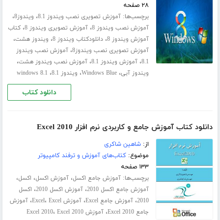
۲۸ صفحه
برچسب‌ها:
،
،
آموزش تصویری نصب ویندوز 8.1
ویندوز8
،
،
آموزش نصب ویندوز 8
آموزش تصویری ویندوز 8
کتاب
،
،
،
آموزش ویندوز 8
دانلودکتاب ویندوز 8
ویندوز هشت
،
آموزش تصویری نصب ویندوز8
آموزش نصب ویندوز
،
،
،
8.1
آموزش ویندوز 8.1
آموزش نصب ویندوز هشت
،
،
،
ویندوز آبی
Windows Blue
ویندوز 8.1
windows 8.1
دانلود کتاب
دانلود کتاب آموزش جامع و کاربردی نرم افزار Excel 2010
از:
شاهین شاکری
موضوع:
کتاب‌های آموزش و ترفند کامپیوتر
۱۳۳ صفحه
برچسب‌ها:
،
،
،
آموزش جامع اکسل
آموزش اکسل
اکسل
،
،
آموزش جامع اکسل 2010
آموزش اکسل 2010
اکسل
،
،
،
،
2010
آموزش جامع Excel
آموزش Excel
Excel
آموزش
،
،
جامع Excel 2010
آموزش Excel 2010
Excel 2010