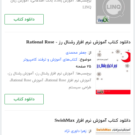
برچسب‌ها:
،
،
آموزش Linq
بانک اطلاعاتی
آموزش زبان
LINQ
دانلود کتاب
دانلود کتاب آموزش نرم افزار رشنال رز - Rational Rose
از:
جعفر محمدی
موضوع:
کتاب‌های آموزش و ترفند کامپیوتر
۲۵ صفحه
برچسب‌ها:
،
،
آموزش نرم افزار رشنال رز
آموزش رشنال رز
،
،
آموزش نرم افزار Rational Rose
آموزش Rational Rose
طراحی سیستم
دانلود کتاب
دانلود کتاب آموزش نرم افزار SwishMax
از:
زهرا داوری نژاد