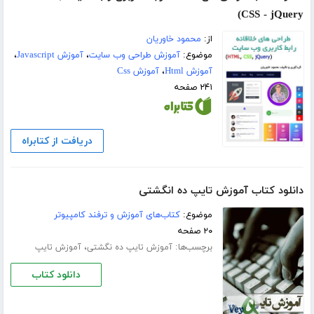
CSS - jQuery)
از:
محمود خاوریان
موضوع:
آموزش طراحی وب سایت
،
آموزش Javascript
،
آموزش Html
،
آموزش Css
۲۴۱ صفحه
دریافت از کتابراه
دانلود کتاب آموزش تایپ ده انگشتی
موضوع:
کتاب‌های آموزش و ترفند کامپیوتر
۲۰ صفحه
برچسب‌ها:
،
آموزش تایپ ده‌ نگشتی
آموزش تایپ
دانلود کتاب