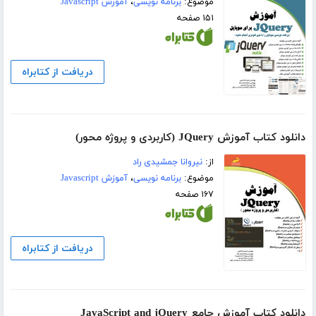
موضوع:
برنامه نویسی
،
آموزش Javascript
۱۵۱ صفحه
دریافت از کتابراه
دانلود کتاب آموزش JQuery (کاربردی و پروژه محور)
از:
نیروانا جمشیدی راد
موضوع:
برنامه نویسی
،
آموزش Javascript
۱۶۷ صفحه
دریافت از کتابراه
دانلود کتاب آموزش جامع JavaScript and jQuery