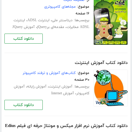
موضوع:
مجله‌های کامپیوتری
۱۶ صفحه
برچسب‌ها:
،
،
دیتاسنتر ملی
اینترنت ADSL
اینترنت
،
،
ADSL مخابرات
مقدمه‌ای برjQuery
آموزش JQuery
دانلود کتاب
دانلود کتاب آموزش اینترنت
موضوع:
کتاب‌های آموزش و ترفند کامپیوتر
۳۰ صفحه
برچسب‌ها:
،
،
آموزش اینترنت
آموزش رایانه
آموزش
،
کامپیوتر
آموزش Internet
دانلود کتاب
دانلود کتاب آموزش نرم افزار میکس و مونتاژ حرفه ای فیلم Edius