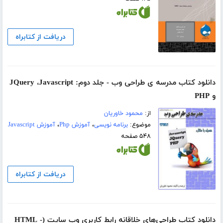
دریافت از کتابراه
دانلود کتاب مدرسه ی طراحی وب - جلد دوم: JQuery ،Javascript
و PHP
از:
محمود خاوریان
موضوع:
برنامه نویسی
،
آموزش Php
،
آموزش Javascript
۵۴۸ صفحه
دریافت از کتابراه
دانلود کتاب طراحی‌های خلاقانه رابط کاربری وب سایت (HTML -