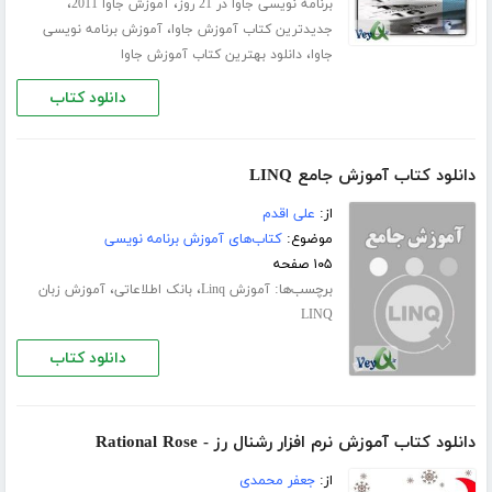
،
،
برنامه نویسی جاوا در 21 روز
آموزش جاوا 2011
،
جدیدترین کتاب آموزش جاوا
آموزش برنامه نویسی
،
جاوا
دانلود بهترین کتاب آموزش جاوا
دانلود کتاب
دانلود کتاب آموزش جامع LINQ
از:
علی اقدم
موضوع:
کتاب‌های آموزش برنامه نویسی
۱۰۵ صفحه
برچسب‌ها:
،
،
آموزش Linq
بانک اطلاعاتی
آموزش زبان
LINQ
دانلود کتاب
دانلود کتاب آموزش نرم افزار رشنال رز - Rational Rose
از:
جعفر محمدی