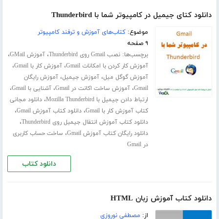
دانلود کتای جیمیل در کامپیوتر شما با Thunderbird
موضوع:
کتاب‌های آموزش و ترفند کامپیوتر
۹ صفحه
برچسب‌ها:
،
،
نصب Gmail روی Thunderbird
آموزش GMail
،
،
آموزش کار کردن با امکانات Gmail
آموزش کار با Gmail
،
،
آموزش گوگل میل
آموزش جیمیل
آموزش رایگان
،
،
،
Gmail
آموزش ساخت اکانت در Gmail
آشنایی با Gmail
،
ارتباط دادن جیمیل با Mozilla Thunderbird
دانلود مجانی
،
،
کتاب آموزش کار با Gmail
دانلود کتاب آموزش Gmail
،
دانلود کتاب آموزش انتقال جیمیل روی Thunderbird
،
دانلود رایگان کتاب آموزش Gmail
ساخت حساب کاربری
در Gmail
دانلود کتاب
دانلود کتاب آموزش زبان HTML
از:
مصطفی نوروزی