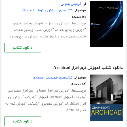
از:
فردوس رسولی
موضوع:
کتاب‌های آموزش و ترفند کامپیوتر
۵۰ صفحه
برچسب‌ها:
،
،
آموزش ویندوز 7
آموزش ویندوز سون
،
،
آموزش ویندوز هفت
آموزش نصب ویندوز هفت
،
قابلیت های جدید ویندوز هفت
آموزش سریع ویندوز
دانلود کتاب
دانلود کتاب آموزش نرم افزار Archicad
موضوع:
کتاب‌های مهندسی معماری
۸۴ صفحه
برچسب‌ها:
،
آموزش نرم افزار معماری
نرم افزار مهندسی
،
،
،
آرشیکد
آموزش archicad
آموزش آرشیکد
آموزش نرم
،
،
افزار ArchiCad
آموزش تصویری آرشیکد
آموزش قدم به
قدم ArchiCad
دانلود کتاب