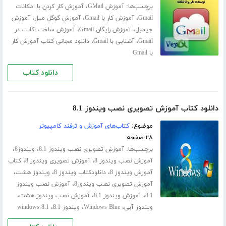
برچسب‌ها:
،
آموزش GMail
آموزش کار کردن با امکانات
،
،
،
Gmail
آموزش کار با Gmail
آموزش گوگل میل
آموزش
،
،
جیمیل
آموزش رایگان Gmail
آموزش ساخت اکانت در
،
،
Gmail
آشنایی با Gmail
دانلود مجانی کتاب آموزش کار
با Gmail
دانلود کتاب
دانلود کتاب آموزش تصویری نصب ویندوز 8.1
موضوع:
کتاب‌های آموزش و ترفند کامپیوتر
۲۸ صفحه
برچسب‌ها:
،
،
آموزش تصویری نصب ویندوز 8.1
ویندوز8
،
،
آموزش نصب ویندوز 8
آموزش تصویری ویندوز 8
کتاب
،
،
،
آموزش ویندوز 8
دانلودکتاب ویندوز 8
ویندوز هشت
،
آموزش تصویری نصب ویندوز8
آموزش نصب ویندوز
،
،
،
8.1
آموزش ویندوز 8.1
آموزش نصب ویندوز هشت
،
،
،
ویندوز آبی
Windows Blue
ویندوز 8.1
windows 8.1