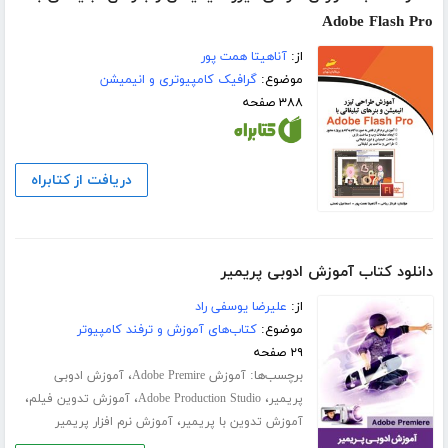
Adobe Flash Pro
از:
آناهیتا همت پور
موضوع:
گرافیک کامپیوتری و انیمیشن
۳۸۸ صفحه
دریافت از کتابراه
دانلود کتاب آموزش ادوبی پریمیر
از:
علیرضا یوسفی راد
موضوع:
کتاب‌های آموزش و ترفند کامپیوتر
۲۹ صفحه
برچسب‌ها:
،
آموزش Adobe Premire
آموزش ادوبی
،
،
،
پریمیر
Adobe Production Studio
آموزش تدوین فیلم
،
آموزش تدوین با پریمیر
آموزش نرم افزار پریمیر