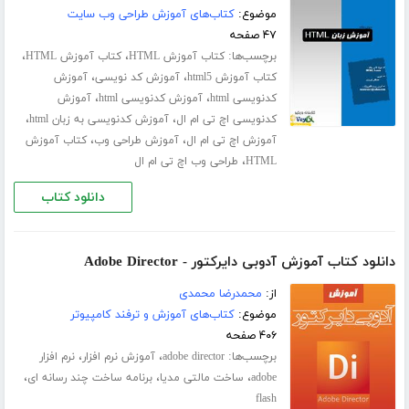
موضوع:
کتاب‌های آموزش طراحی وب سایت
۴۷ صفحه
برچسب‌ها:
،
،
کتاب آموزش HTML
کتاب آموزش HTML
،
،
کتاب آموزش html5
آموزش کد نویسی
آموزش
،
،
کدنویسی html
آموزش کدنویسی html
آموزش
،
،
کدنویسی اچ تی ام ال
آموزش کدنویسی به زبان html
،
،
آموزش اچ تی ام ال
آموزش طراحی وب
کتاب آموزش
،
HTML
طراحی وب اچ تی ام ال
دانلود کتاب
دانلود کتاب آموزش آدوبی دایرکتور - Adobe Director
از:
محمدرضا محمدی
موضوع:
کتاب‌های آموزش و ترفند کامپیوتر
۴۰۶ صفحه
برچسب‌ها:
،
،
adobe director
آموزش نرم افزار
نرم افزار
،
،
،
adobe
ساخت مالتی مدیا
برنامه ساخت چند رسانه ای
flash