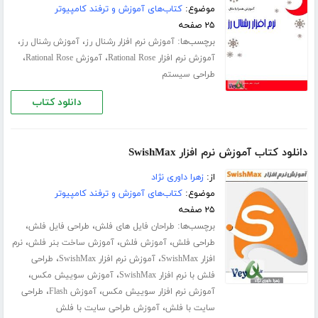
موضوع:
کتاب‌های آموزش و ترفند کامپیوتر
۲۵ صفحه
برچسب‌ها:
،
،
آموزش نرم افزار رشنال رز
آموزش رشنال رز
،
،
آموزش نرم افزار Rational Rose
آموزش Rational Rose
طراحی سیستم
دانلود کتاب
دانلود کتاب آموزش نرم افزار SwishMax
از:
زهرا داوری نژاد
موضوع:
کتاب‌های آموزش و ترفند کامپیوتر
۲۵ صفحه
برچسب‌ها:
،
،
طراحان فایل های فلش
طراحی فایل فلش
،
،
،
طراحی فلش
آموزش فلش
آموزش ساخت بنر فلش
نرم
،
،
افزار SwishMax
آموزش نرم افزار SwishMax
طراحی
،
،
فلش با نرم افزار SwishMax
آموزش سوییش مکس
،
،
آموزش نرم افزار سوییش مکس
آموزش Flash
طراحی
،
سایت با فلش
آموزش طراحی سایت با فلش