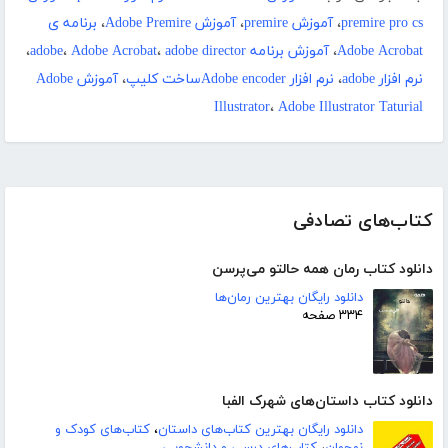
premire pro cs
،
آموزش premire
،
آموزش Adobe Premire
،
برنامه ی
Adobe Acrobat
،
آموزش برنامه adobe
adobe director
،
Adobe Acrobat
،
،
نرم افزار adobe
،
نرم افزار Adobe encoderساخت کلیپ
،
آموزش Adobe
Illustrator
،
Adobe Illustrator Taturial
کتاب‌های تصادفی
دانلود کتاب رمان همه حالتو می‌پرسن
دانلود رایگان بهترین رمان‌ها
۳۳۴ صفحه
دانلود کتاب داستان‌های شهرک الفبا
دانلود رایگان بهترین کتاب‌های داستان
،
کتاب‌های کودک و