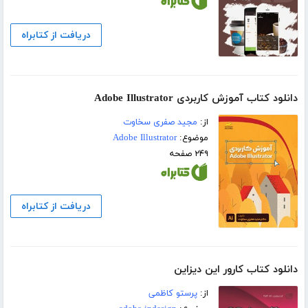
دریافت از کتابراه
دانلود کتاب آموزش کاربردی Adobe Illustrator
از:
مجید صفری سخاوت
موضوع:
Adobe Illustrator
۲۴۹ صفحه
دریافت از کتابراه
دانلود کتاب کارور این دیزاین
از:
پرستو کاظمی