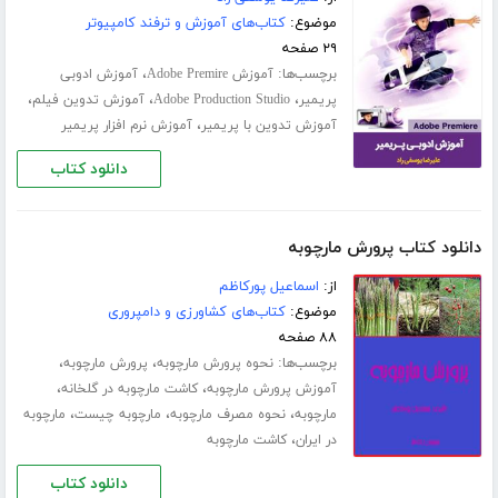
موضوع:
کتاب‌های آموزش و ترفند کامپیوتر
۲۹ صفحه
برچسب‌ها:
،
آموزش Adobe Premire
آموزش ادوبی
،
،
،
پریمیر
Adobe Production Studio
آموزش تدوین فیلم
،
آموزش تدوین با پریمیر
آموزش نرم افزار پریمیر
دانلود کتاب
دانلود کتاب پرورش مارچوبه
از:
اسماعیل پورکاظم
موضوع:
کتاب‌های کشاورزی و دامپروری
۸۸ صفحه
برچسب‌ها:
،
،
نحوه پرورش مارچوبه
پرورش مارچوبه
،
،
آموزش پرورش مارچوبه
کاشت مارچوبه در گلخانه
،
،
،
مارچوبه
نحوه مصرف مارچوبه
مارچوبه چیست
مارچوبه
،
در ایران
کاشت مارچوبه
دانلود کتاب