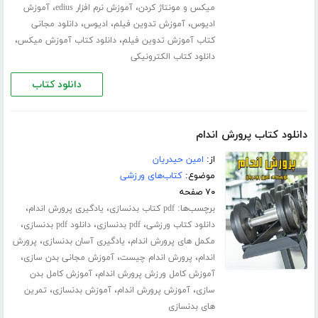
،
،
میکس و مونتاژ کردن
آموزش نرم افزار edius
آموزش
،
،
،
ادیوس
آموزش تدوین فیلم
ادیوس
دانلود مجانی
،
،
کتاب آموزش تدوین فیلم
دانلود کتاب آموزش میکس
دانلود کتاب الکترونیکی
دانلود کتاب
دانلود کتاب پرورش اندام
از:
امین حیدریان
موضوع:
کتاب‌های ورزشی
۷۰ صفحه
برچسب‌ها:
،
،
pdf کتاب بدنسازی
یادگیری پرورش اندام
،
،
،
دانلود کتاب ورزشی
pdf بدنسازی
دانلود pdf بدنسازی
،
،
مکمل های پرورش اندام
یادگیری آسان بدنسازی
پرورش
،
،
،
اندام
پرورش اندام چیست
آموزش مجانی بدن سازی
،
آموزش کامل ورزش پرورش اندام
آموزش کامل بدن
،
،
،
سازی
آموزش پرورش اندام
آموزش بدنسازی
تمرین
های بدنسازی