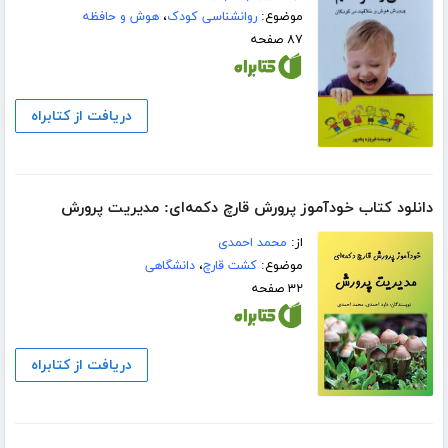
موضوع:
روانشناسی کودک
،
هوش و حافظه
۸۷ صفحه
دریافت از کتابراه
دانلود کتاب خودآموز پرورش قارچ دکمه‌ای: مدیریت پرورش
از:
محمد احمدی
موضوع:
کشت قارچ
،
دانشگاهی
۳۲ صفحه
دریافت از کتابراه