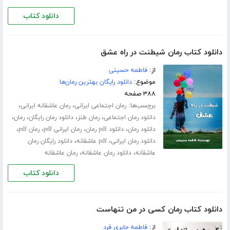
دانلود کتاب
دانلود کتاب رمان شیطنت در راه عشق
از:
فاطمه حسینی
موضوع:
دانلود رایگان بهترین رمان‌ها
۳۸۸ صفحه
برچسب‌ها:
،
،
رمان اجتماعی ایرانی
رمان عاشقانه ایرانی
،
،
،
،
دانلود رمان اجتماعی
رمان طنز
دانلود رمان رایگان
رمان
،
،
،
،
دانلود رمان
دانلود pdf رمان
رمان ایرانی pdf
رمان pdf
،
،
دانلود رمان ایرانی
pdf عاشقانه
دانلود رایگان رمان
،
،
عاشقانه
دانلود رمان عاشقانه
رمان عاشقانه
دانلود کتاب
دانلود کتاب رمان کسی در من تنهاست
از:
فاطمه جابری فرد