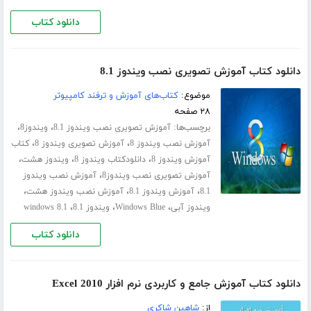
دانلود کتاب
دانلود کتاب آموزش تصویری نصب ویندوز 8.1
موضوع:
کتاب‌های آموزش و ترفند کامپیوتر
۲۸ صفحه
برچسب‌ها:
،
،
آموزش تصویری نصب ویندوز 8.1
ویندوز8
،
،
آموزش نصب ویندوز 8
آموزش تصویری ویندوز 8
کتاب
،
،
،
آموزش ویندوز 8
دانلودکتاب ویندوز 8
ویندوز هشت
،
آموزش تصویری نصب ویندوز8
آموزش نصب ویندوز
،
،
،
8.1
آموزش ویندوز 8.1
آموزش نصب ویندوز هشت
،
،
،
ویندوز آبی
Windows Blue
ویندوز 8.1
windows 8.1
دانلود کتاب
دانلود کتاب آموزش جامع و کاربردی نرم افزار Excel 2010
از:
شاهین شاکری