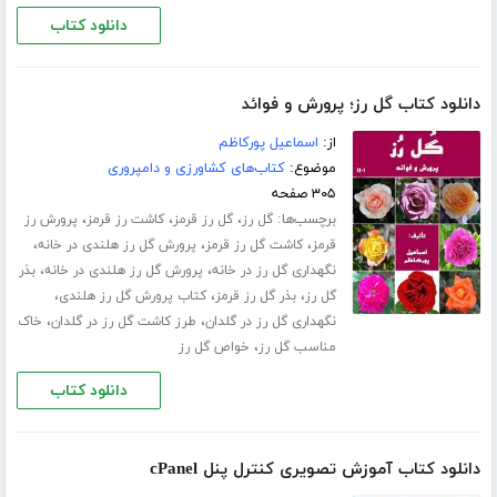
دانلود کتاب
دانلود کتاب گل رز؛ پرورش و فوائد
از:
اسماعیل پورکاظم
موضوع:
کتاب‌های کشاورزی و دامپروری
۳۰۵ صفحه
برچسب‌ها:
،
،
،
گل رز
گل رز قرمز
کاشت رز قرمز
پرورش رز
،
،
،
قرمز
کاشت گل رز قرمز
پرورش گل رز هلندی در خانه
،
،
نگهداری گل رز در خانه
پرورش گل رز هلندی در خانه
بذر
،
،
،
گل رز
بذر گل رز قرمز
کتاب پرورش گل رز هلندی
،
،
نگهداری گل رز در گلدان
طرز کاشت گل رز در گلدان
خاک
،
مناسب گل رز
خواص گل رز
دانلود کتاب
دانلود کتاب آموزش تصویری کنترل پنل cPanel