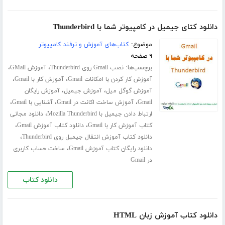
دانلود کتای جیمیل در کامپیوتر شما با Thunderbird
موضوع:
کتاب‌های آموزش و ترفند کامپیوتر
۹ صفحه
برچسب‌ها:
،
،
نصب Gmail روی Thunderbird
آموزش GMail
،
،
آموزش کار کردن با امکانات Gmail
آموزش کار با Gmail
،
،
آموزش گوگل میل
آموزش جیمیل
آموزش رایگان
،
،
،
Gmail
آموزش ساخت اکانت در Gmail
آشنایی با Gmail
،
ارتباط دادن جیمیل با Mozilla Thunderbird
دانلود مجانی
،
،
کتاب آموزش کار با Gmail
دانلود کتاب آموزش Gmail
،
دانلود کتاب آموزش انتقال جیمیل روی Thunderbird
،
دانلود رایگان کتاب آموزش Gmail
ساخت حساب کاربری
در Gmail
دانلود کتاب
دانلود کتاب آموزش زبان HTML