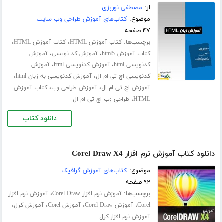
از:
مصطفی نوروزی
موضوع:
کتاب‌های آموزش طراحی وب سایت
۴۷ صفحه
برچسب‌ها:
،
،
کتاب آموزش HTML
کتاب آموزش HTML
،
،
کتاب آموزش html5
آموزش کد نویسی
آموزش
،
،
کدنویسی html
آموزش کدنویسی html
آموزش
،
،
کدنویسی اچ تی ام ال
آموزش کدنویسی به زبان html
،
،
آموزش اچ تی ام ال
آموزش طراحی وب
کتاب آموزش
،
HTML
طراحی وب اچ تی ام ال
دانلود کتاب
دانلود کتاب آموزش نرم افزار Corel Draw X4
موضوع:
کتاب‌های آموزش گرافیک
۹۲ صفحه
برچسب‌ها:
،
آموزش نرم افزار Corel Draw
آموزش نرم افزار
،
،
،
،
Corel
آموزش Corel Draw
آموزش Corel
آموزش کرل
آموزش نرم افزار کرل