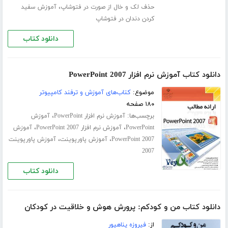
،
حذف لک و خال از صورت در فتوشاپ
آموزش سفید
کردن دندان در فتوشاپ
دانلود کتاب
دانلود کتاب آموزش نرم افزار PowerPoint 2007
موضوع:
کتاب‌های آموزش و ترفند کامپیوتر
۱۸۰ صفحه
برچسب‌ها:
،
آموزش نرم افزار PowerPoint
آموزش
،
،
PowerPoint
آموزش نرم افزار PowerPoint 2007
آموزش
،
،
PowerPoint 2007
آموزش پاورپوینت
آموزش پاورپوینت
2007
دانلود کتاب
دانلود کتاب من و کودکم: پرورش هوش و خلاقیت در کودکان
از:
فیروزه پناهپور