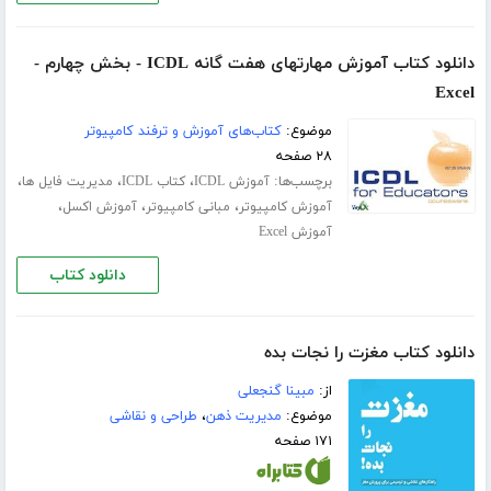
دانلود کتاب آموزش مهارتهای هفت گانه ICDL - بخش چهارم -
Excel
موضوع:
کتاب‌های آموزش و ترفند کامپیوتر
۲۸ صفحه
برچسب‌ها:
،
،
،
آموزش ICDL
کتاب ICDL
مدیریت فایل ها
،
،
،
آموزش کامپیوتر
مبانی کامپیوتر
آموزش اکسل
آموزش Excel
دانلود کتاب
دانلود کتاب مغزت را نجات بده
از:
مبینا گنجعلی
موضوع:
مدیریت ذهن
،
طراحی و نقاشی
۱۷۱ صفحه