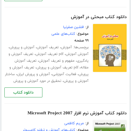
دانلود کتاب مبحثی در آموزش
از:
افشین صفرنیا
موضوع:
کتاب‌های علمی
۹۹ صفحه
برچسب‌ها:
،
،
،
آموزش
تعریف آموزش
آموزش و پرورش
،
،
آموزش آموزش
pdf تعریف آموزش
تعریف آموزش و
،
،
یادگیری
مفهوم و تعریف آموزش
تعریف آموزش
،
،
مقاله
pdf تعریف آموزش و پرورش
تعریف آموزش و
،
،
،
پرورش
فعالیت آموزشی
آموزش و پرورش ایران
ساختار
،
آموزش و پرورش
تحقیق در مورد آموزش و پرورش
دانلود کتاب
دانلود کتاب آموزش نرم افزار Microsoft Project 2007
از:
مریم کاظمی
موضوع:
کتاب‌های آموزش و ترفند کامپیوتر