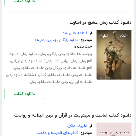
دانلود کتاب
دانلود کتاب رمان عشق در اسارت
از:
فاطمه جلال‌ وند
موضوع:
دانلود رایگان بهترین رمان‌ها
۵۸۶ صفحه
برچسب‌ها:
،
،
،
دانلود رمان رایگان
رمان
دانلود رمان
دانلود
،
،
،
،
pdf رمان
رمان ایرانی pdf
رمان pdf
دانلود رمان ایرانی
،
،
pdf عاشقانه
دانلود رایگان رمان عاشقانه
دانلود رمان
،
،
،
عاشقانه
رمان عاشقانه
دانلود کتاب عاشقانه
دانلود رمان
،
،
عاشقانه ایرانی
رمان عاشقانه
دانلود رمان
دانلود کتاب
دانلود کتاب امامت و مهدویت در قرآن و نهج البلاغه و روایات
از:
علیرضا ملکی
موضوع:
کتاب‌های اندیشه و مذهب