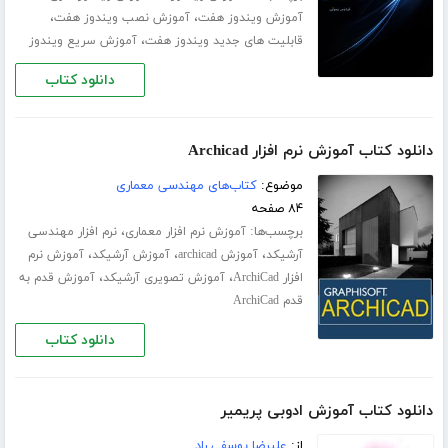
،
،
آموزش ویندوز هفت
آموزش نصب ویندوز هفت
،
قابلیت های جدید ویندوز هفت
آموزش سریع ویندوز
دانلود کتاب
دانلود کتاب آموزش نرم افزار Archicad
موضوع:
کتاب‌های مهندسی معماری
۸۴ صفحه
برچسب‌ها:
،
آموزش نرم افزار معماری
نرم افزار مهندسی
،
،
،
آرشیکد
آموزش archicad
آموزش آرشیکد
آموزش نرم
،
،
افزار ArchiCad
آموزش تصویری آرشیکد
آموزش قدم به
قدم ArchiCad
دانلود کتاب
دانلود کتاب آموزش ادوبی پریمیر
از:
علیرضا یوسفی راد