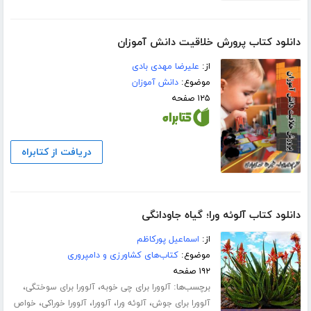
دانلود کتاب پرورش خلاقیت دانش آموزان
از:
علیرضا مهدی بادی
موضوع:
دانش آموزان
۱۲۵ صفحه
دریافت از کتابراه
دانلود کتاب آلوئه ورا؛ گیاه جاودانگی
از:
اسماعیل پورکاظم
موضوع:
کتاب‌های کشاورزی و دامپروری
۱۹۲ صفحه
برچسب‌ها:
،
،
آلوورا برای چی خوبه
آلوورا برای سوختگی
،
،
،
،
آلوورا برای جوش
آلوئه ورا
آلوورا
آلوورا خوراکی
خواص