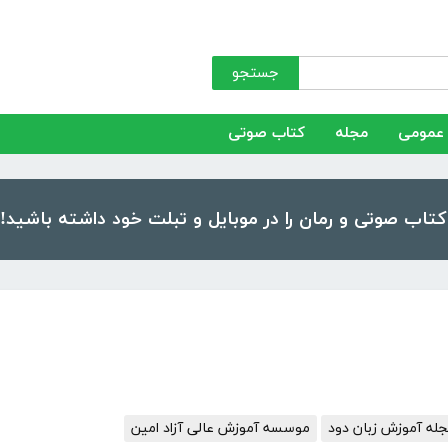
جستجو
عمومی
مجله
کتاب صوتی
له آموزش زبان دود
موسسه آموزش عالی آزاد امین