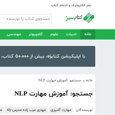
نشر الکترونیک و انتشار کتاب
خانه
ادبیات
علوم
کامپیوتر
مهندسی
با اپلیکیشن کتابراه، بیش از ۵۰،۰۰۰ کتاب، کتاب صوتی و رمان را در موبایل و تبلت خود داشته باشید!
خانه
جستجو: آموزش مهارت NLP
›
جستجو: آموزش مهارت NLP
نویسندگان:
مهارت آشپزی
مهدی عرب زاده مدرس nlp
مج