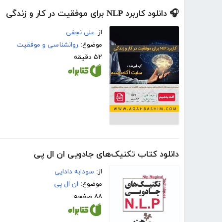
🎧 دانلود کاربرد NLP برای موفقیت در کار و زندگی
از:
علی نجفی
موضوع:
روانشناسی و موفقیت
۵۲ دقیقه
دانلود کتاب تکنیک‌های جادویی ان‌ ال‌ پی
از:
سودابه دادایی
موضوع:
ان ال پی
۸۸ صفحه