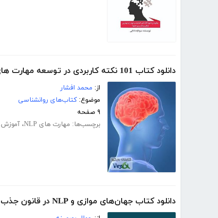
دانلود کتاب 101 نکته کاربردی در توسعه مهارت های NLP
از:
محمد افشار
موضوع:
کتاب‌های روانشناسی
۹ صفحه
برچسب‌ها:
مهارت های NLP
،
آموزش مه
دانلود کتاب جهان‌های موازی و NLP در قانون جذب