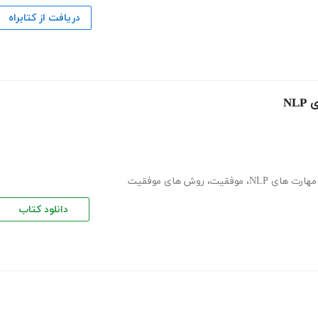
دریافت از کتابراه
ارت های NLP
،
موفقیت
،
روش های موفقیت
دانلود کتاب