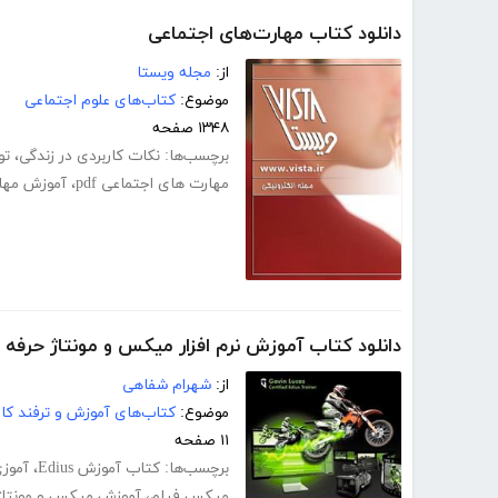
دانلود کتاب مهارت‌های اجتماعی
از:
مجله ویستا
موضوع:
کتاب‌های علوم اجتماعی
۱۳۴۸ صفحه
برچسب‌ها:
نکات کاربردی در زندگی
،
تو
مهارت های اجتماعی pdf
،
آموزش مها
دانلود کتاب آموزش نرم افزار میکس و مونتاژ حرفه ای فی
از:
شهرام شفاهی
موضوع:
کتاب‌های آموزش و ترفند کام
۱۱ صفحه
برچسب‌ها:
کتاب آموزش Edius
،
آموزی
میکس فیلم
،
آموزش میکس و مونتاژ