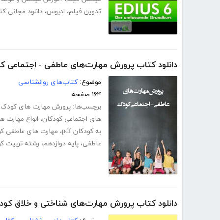
تدوین فیلم
،
ادیوس
،
دانلود مجانی ک
دانلود کتاب پرورش مهارت‌های عاطفی - اجتماعی ک
موضوع:
کتاب‌های روانشناسی
۱۶۴ صفحه
برچسب‌ها:
پرورش مهارت های کودک
،
های اجتماعی کودکان
،
انواع مهارت ه
به کودکان pdf
،
مهارت های عاطفی کو
عاطفی
،
پایه دوازدهم
،
رشته تربیت ک
دانلود کتاب پرورش مهارت‌های شناختی و خلاق کو