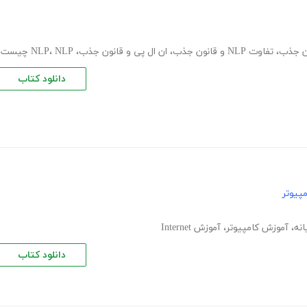
،
تفاوت NLP و قانون جذب
،
ان ال پی و قانون جذب
،
NLP چیست
،
NLP
دانلود کتاب
پیوتر
انه
،
آموزش کامپیوتر
،
آموزش Internet
دانلود کتاب