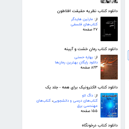
دانلود کتاب نظریه حقیقت افلاطون
از:
مارتین هایدگر
کتاب‌های فلسفی
۲۷ صفحه
دانلود کتاب رمان خشت و آیینه
از:
بهاره حسنی
دانلود رایگان بهترین رمان‌ها
۸۲۳ صفحه
دانلود کتاب الکترونیک برای همه - جلد یک
از:
داگ لاو
کتاب‌های درسی و دانشجویی
،
کتاب‌های
مهندسی برق
۱۵۵ صفحه
دانلود کتاب درخونگاه