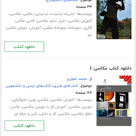
موضوع:
مجله‌های کامپیوتری
۳۳ صفحه
برچسب‌ها:
،
،
،
،
،
نشریه
اینترنت
اینترنتی
عکاس
عکاسی
،
،
،
،
آموزش عکاسی
اخبار
اخبار عکاسی
گالری عکاس
،
،
،
،
،
گالری
سفرنامه
سفرنامه عکاس
آموزش
معرفی عکاس
تور
دانلود کتاب
دانلود کتاب عکاسی 1
از:
محمد غفوری
موضوع:
کتاب‌های هنری
،
کتاب‌های درسی و دانشجویی
۱۶۷ صفحه
برچسب‌ها:
،
،
،
آموزش عکاسی
عکاسی نوین
فتوگرافی
،
،
،
دوربین عکاسی
آموزش کار با دوربین عکاسی
عکس
،
،
،
شغل عکاسی
عکاسی
کار و دانش
فنی و حرفه ای
دانلود کتاب