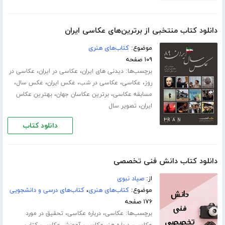
دانلود کتاب منتخبی از برترین‌های عکاسی ایران
موضوع:
کتاب‌های هنری
۱۰۹ صفحه
برچسب‌ها:
،
،
دیدنی های ایران
عکاسی در ایران
عکاسی در
،
،
،
،
،
روز
عکاسی
عکاسی در شب
عکس ایران
عکس سال
،
،
مسابقه عکاسی
برترین عکاسان جهان
بهترین عکاس
،
ایران
تصویر سال
دانلود کتاب
دانلود کتاب دانش فنی تخصصی
از:
صیاد نبوی
موضوع:
کتاب‌های هنری
،
کتاب‌های درسی و دانشجویی
۱۷۶ صفحه
برچسب‌ها:
،
،
عکاسی
درباره عکاسی
تحقیق در مورد
،
،
،
عکاسی
درباره هنر عکاسی
آموزش عکاسی
کتاب