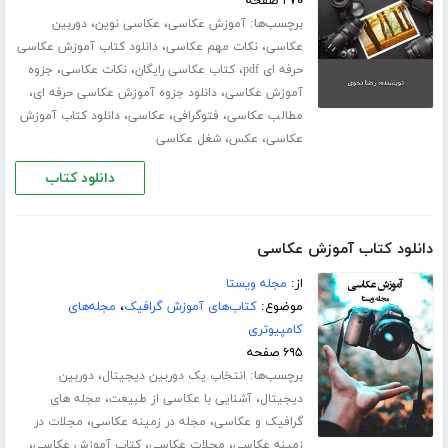
۲۷۰ صفحه
برچسب‌ها:
،
،
آموزش عکاسی
عکاسی نوین
دوربین
،
،
عکاسی
نکات مهم عکاسی
دانلود کتاب آموزش عکاسی
،
،
،
حرفه ای pdf
کتاب عکاسی رایگان
نکات عکاسی
جزوه
،
،
آموزش عکاسی
دانلود جزوه آموزش عکاسی حرفه ای
،
،
،
مطالب عکاسی
فتوگرافی
عکاسی
دانلود کتاب آموزش
،
،
عکاسی
عکس
شغل عکاسی
دانلود کتاب
دانلود کتاب آموزش عکاسی
از:
مجله ویستا
موضوع:
کتاب‌های آموزش گرافیک
،
مجله‌های
کامپیوتری
۶۹۵ صفحه
برچسب‌ها:
،
انتخاب یک دوربین دیجیتال
دوربین
،
،
دیجیتال
آشنایی با عکاسی از طبیعت
مجله های
،
،
گرافیک و عکاسی
مجله در زمینه عکاسی
مجلات در
،
،
،
زمینه عکاسی
مجلات عکاسی
کتاب آموزش عکاسی