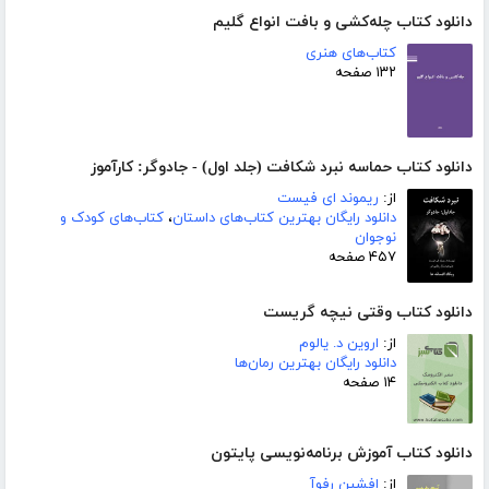
دانلود کتاب چله‌کشی و بافت انواع گلیم
کتاب‌های هنری
۱۳۲ صفحه
دانلود کتاب حماسه نبرد شکافت (جلد اول) - جادوگر: کارآموز
از:
ریموند ای فیست
دانلود رایگان بهترین کتاب‌های داستان
،
کتاب‌های کودک و
نوجوان
۴۵۷ صفحه
دانلود کتاب وقتی نیچه گریست
از:
اروین د. یالوم
دانلود رایگان بهترین رمان‌ها
۱۴ صفحه
دانلود کتاب آموزش برنامه‌نویسی پایتون
از:
افشین رفوآ