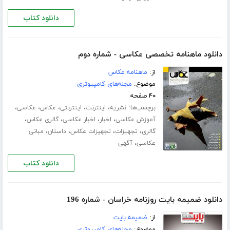
دانلود کتاب
دانلود ماهنامه تخصصی عکاسی - شماره دوم
از:
ماهنامه عکاس
موضوع:
مجله‌های کامپیوتری
۴۰ صفحه
برچسب‌ها:
،
،
،
،
،
نشریه
اینترنت
اینترنتی
عکاس
عکاسی
،
،
،
،
آموزش عکاسی
اخبار
اخبار عکاسی
گالری عکاس
،
،
،
،
گالری
تجهیزات
تجهیزات عکاس
داستان
مبانی
،
عکاسی
آگهی
دانلود کتاب
دانلود ضمیمه بایت روزنامه خراسان - شماره 196
از:
ضمیمه بایت
موضوع:
مجله‌های کامپیوتری