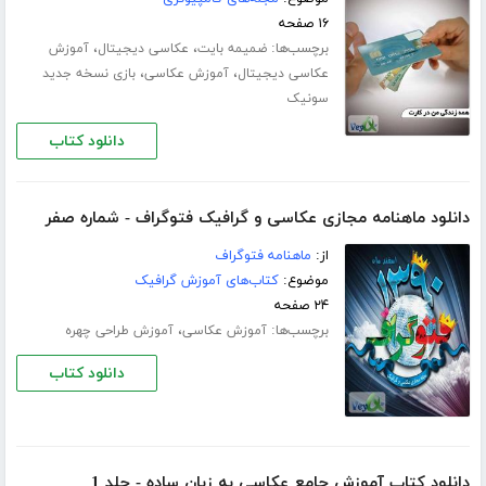
۱۶ صفحه
برچسب‌ها:
،
،
ضمیمه بایت
عکاسی دیجیتال
آموزش
،
،
عکاسی دیجیتال
آموزش عکاسی
بازی نسخه جدید
سونیک
دانلود کتاب
دانلود ماهنامه مجازی عکاسی و گرافیک فتوگراف - شماره صفر
از:
ماهنامه فتوگراف
موضوع:
کتاب‌های آموزش گرافیک
۲۴ صفحه
برچسب‌ها:
،
آموزش عکاسی
آموزش طراحى چهره
دانلود کتاب
دانلود کتاب آموزش جامع عکاسی به زبان ساده - جلد 1