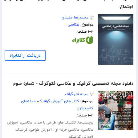
اجتماع
از:
محمدرضا مفیدی
موضوع:
عکاسی
۱۰۳ صفحه
دریافت از کتابراه
دانلود مجله تخصصی گرافیک و عکاسی فتوگراف - شماره سوم
از:
مجله فتوگراف
موضوع:
کتاب‌های آموزش گرافیک
،
مجله‌های
کامپیوتری
۱۰۳ صفحه
برچسب‌ها:
،
،
تکنیک های طراحی با مداد
عکاسی
آموزش
،
،
،
،
عکاسی
عکاسی حرفه ای
آموزش طراحی
گرافیک
آموزش گرافیک