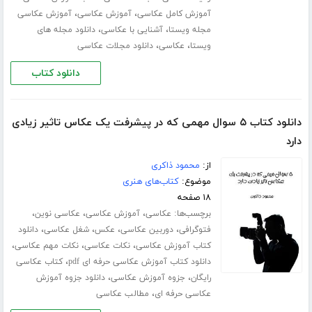
،
،
آموزش کامل عکاسی
آموزش عکاسی
آموزش عکاسی
،
،
مجله ویستا
آشنایی با عکاسی
دانلود مجله های
،
،
ویستا
عکاسی
دانلود مجلات عکاسی
دانلود کتاب
دانلود کتاب ۵ سوال مهمی که در پیشرفت یک عکاس تاثیر زیادی
دارد
از:
محمود ذاکری
موضوع:
کتاب‌های هنری
۱۸ صفحه
برچسب‌ها:
،
،
،
عکاسی
آموزش عکاسی
عکاسی نوین
،
،
،
،
فتوگرافی
دوربین عکاسی
عکس
شغل عکاسی
دانلود
،
،
،
کتاب آموزش عکاسی
نکات عکاسی
نکات مهم عکاسی
،
دانلود کتاب آموزش عکاسی حرفه ای pdf
کتاب عکاسی
،
،
رایگان
جزوه آموزش عکاسی
دانلود جزوه آموزش
،
عکاسی حرفه ای
مطالب عکاسی