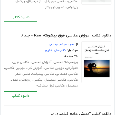
،
،
،
،
عکاسی
عکاسی دیجیتال
لنز دیجیتال
پیکسل
،
رزولوشن
تصویر دیجیتال
دانلود کتاب
دانلود کتاب آموزش عکاسی فوق پیشرفته Raw - جلد 3
از:
سید میثم موسوی
موضوع:
کتاب‌های هنری
۳۸ صفحه
برچسب‌ها:
،
،
،
عکاسی
آموزش عکاسی
عکاسی نوین
،
،
،
فتوگرافی
دوربین عکاسی
آموزش کار با دوربین عکاسی
،
،
،
عکاسی مقدماتی
عکاسی پیشرفته
عکس
شغل
،
،
،
،
عکاسی
عکاسی دیجیتال
پیکسل
رزولوشن
تصویر
،
دیجیتال
عکاسی فوق پیشرفته
دانلود کتاب
دانلود کتاب آموزش جامع فیلمبرداری