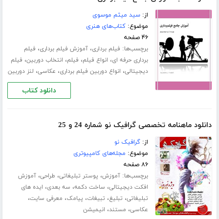
از:
سید میثم موسوی
موضوع:
کتاب‌های هنری
۴۶ صفحه
برچسب‌ها:
،
،
فیلم برداری
آموزش فیلم برداری
فیلم
،
،
،
،
برداری حرفه ای
انواع فیلم
فیلم
انتخاب دوربین
فیلم
،
،
،
دیجیتالی
انواع دوربین فیلم برداری
عکاسی
لنز دوربین
دانلود کتاب
دانلود ماهنامه تخصصی گرافیک نو شماره 24 و 25
از:
گرافیک نو
موضوع:
مجله‌های کامپیوتری
۸۶ صفحه
برچسب‌ها:
،
،
،
آموزش
پوستر تبلیغاتی
طراحی
آموزش
،
،
،
افکت دیجیتالی
ساخت دکمه
سه بعدی
ایده های
،
،
،
،
،
تبلیغاتی
تبلیغ
تبیغات
پیامک
معرفی سایت
،
،
عکاسی
مستند
انیمیشن