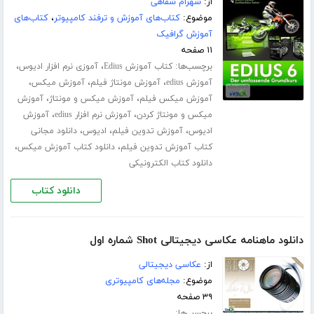
از:
شهرام شفاهی
موضوع:
کتاب‌های آموزش و ترفند کامپیوتر
،
کتاب‌های
آموزش گرافیک
۱۱ صفحه
برچسب‌ها:
،
،
کتاب آموزش Edius
آموزی نرم افزار ادیوس
،
،
،
آموزش edius
آموزش مونتاژ فیلم
آموزش میکس
،
،
آموزش میکس فیلم
آموزش میکس و مونتاژ
آموزش
،
،
میکس و مونتاژ کردن
آموزش نرم افزار edius
آموزش
،
،
،
ادیوس
آموزش تدوین فیلم
ادیوس
دانلود مجانی
،
،
کتاب آموزش تدوین فیلم
دانلود کتاب آموزش میکس
دانلود کتاب الکترونیکی
دانلود کتاب
دانلود ماهنامه عکاسی دیجیتالی Shot شماره اول
از:
عکاسی دیجیتالی
موضوع:
مجله‌های کامپیوتری
۳۹ صفحه
برچسب‌ها: