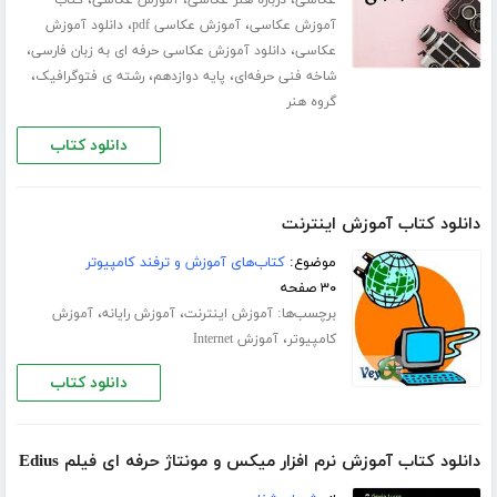
،
،
آموزش عکاسی
آموزش عکاسی pdf
دانلود آموزش
،
،
عکاسی
دانلود آموزش عکاسی حرفه ای به زبان فارسی
،
،
،
شاخه فنی حرفه‌ای
پایه دوازدهم
رشته ی فتوگرافیک
گروه هنر
دانلود کتاب
دانلود کتاب آموزش اینترنت
موضوع:
کتاب‌های آموزش و ترفند کامپیوتر
۳۰ صفحه
برچسب‌ها:
،
،
آموزش اینترنت
آموزش رایانه
آموزش
،
کامپیوتر
آموزش Internet
دانلود کتاب
دانلود کتاب آموزش نرم افزار میکس و مونتاژ حرفه ای فیلم Edius