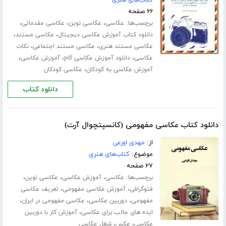
کتاب‌های هنری
۶۶ صفحه
برچسب‌ها:
،
،
،
عکاسی
عکاسی نوین
عکاسی مقدماتی
،
،
دانلود کتاب آموزش عکاسی دیجیتال
عکاسی مستند
،
،
عکاسی مستند هنری
عکاسی مستند اجتماعی
نکات
،
،
،
عکاسی
دانلود آموزش عکاسی pdf
آموزش عکاسی
،
آموزش عکاسی به کودکان
عکاسی کودکان
دانلود کتاب
دانلود کتاب عکاسی مفهومی (کانسپتچوال آرت)
از:
مهدی اورعی
موضوع:
کتاب‌های هنری
۲۷ صفحه
برچسب‌ها:
،
،
،
عکاسی
آموزش عکاسی
عکاسی نوین
،
،
فتوگرافی
آموزش عکاسی مفهومی
تعریف عکاسی
،
،
،
مفهومی
دوربین عکاسی
عکاسی مفهومی در ایران
،
ایده های جالب برای عکاسی
آموزش کار با دوربین
،
،
عکاسی
عکس
شغل عکاسی