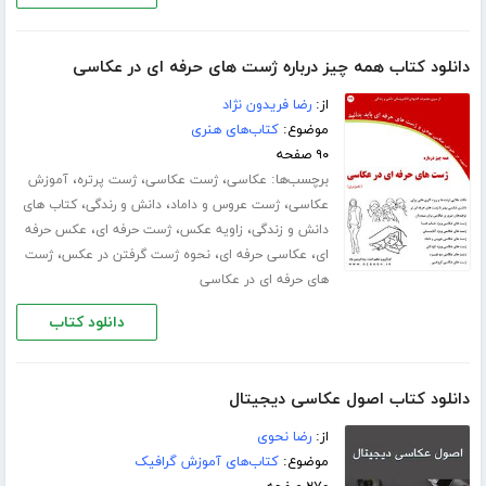
دانلود کتاب همه چیز درباره ژست های حرفه ای در عکاسی
از:
رضا فریدون نژاد
موضوع:
کتاب‌های هنری
۹۰ صفحه
برچسب‌ها:
،
،
،
عکاسی
ژست عکاسی
ژست پرتره
آموزش
،
،
،
عکاسی
ژست عروس و داماد
دانش و رندگی
کتاب های
،
،
،
دانش و زندگی
زاویه عکس
ژست حرفه ای
عکس حرفه
،
،
،
ای
عکاسی حرفه ای
نحوه ژست گرفتن در عکس
ژست
های حرفه ای در عکاسی
دانلود کتاب
دانلود کتاب اصول عکاسی دیجیتال
از:
رضا نحوی
موضوع:
کتاب‌های آموزش گرافیک