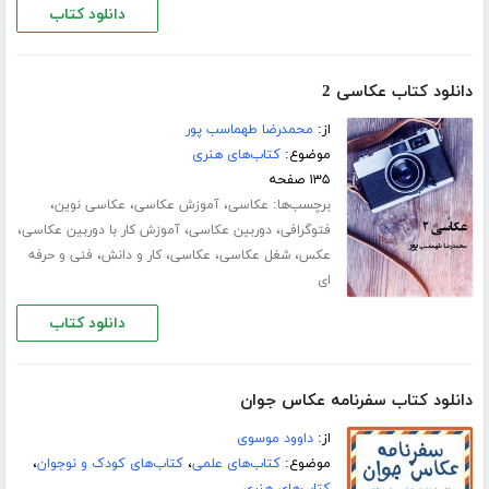
دانلود کتاب
دانلود کتاب عکاسی 2
از:
محمدرضا طهماسب پور
موضوع:
کتاب‌های هنری
۱۳۵ صفحه
برچسب‌ها:
،
،
،
عکاسی
آموزش عکاسی
عکاسی نوین
،
،
،
فتوگرافی
دوربین عکاسی
آموزش کار با دوربین عکاسی
،
،
،
،
عکس
شغل عکاسی
عکاسی
کار و دانش
فنی و حرفه
ای
دانلود کتاب
دانلود کتاب سفرنامه عکاس جوان
از:
داوود موسوی
موضوع:
کتاب‌های علمی
،
کتاب‌های کودک و نوجوان
،