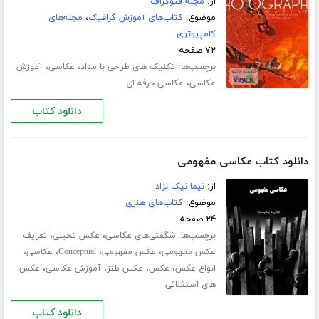
از:
مجله فتوگراف
موضوع:
کتاب‌های آموزش گرافیک
،
مجله‌های
کامپیوتری
۷۲ صفحه
برچسب‌ها:
،
،
تکنیک های طراحی با مداد
عکاسی
آموزش
،
عکاسی
عکاسی حرفه ای
دانلود کتاب
دانلود کتاب عکاسی مفهومی
از:
نیما نیک نژاد
موضوع:
کتاب‌های هنری
۲۴ صفحه
برچسب‌ها:
،
،
شگفتی‌های عکاسی
عکس تخیلی
تعریف
،
،
،
،
عکس مفهومی
عکس مفهومی
Conceptual
عکاسی
،
،
،
،
انواع عکس
عکس
عکس طنز
آموزش عکاسی
عکس
های استثنائی
دانلود کتاب