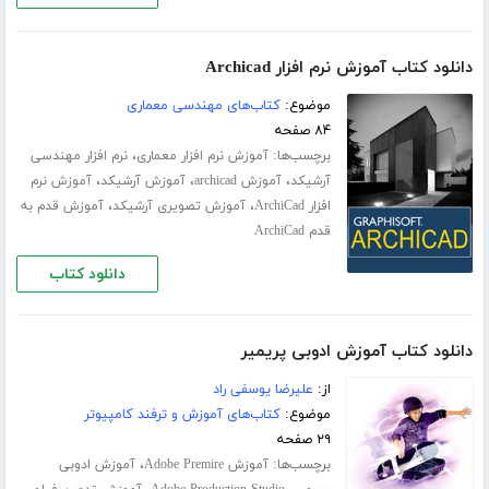
دانلود کتاب آموزش نرم افزار Archicad
موضوع:
کتاب‌های مهندسی معماری
۸۴ صفحه
برچسب‌ها:
،
آموزش نرم افزار معماری
نرم افزار مهندسی
،
،
،
آرشیکد
آموزش archicad
آموزش آرشیکد
آموزش نرم
،
،
افزار ArchiCad
آموزش تصویری آرشیکد
آموزش قدم به
قدم ArchiCad
دانلود کتاب
دانلود کتاب آموزش ادوبی پریمیر
از:
علیرضا یوسفی راد
موضوع:
کتاب‌های آموزش و ترفند کامپیوتر
۲۹ صفحه
برچسب‌ها:
،
آموزش Adobe Premire
آموزش ادوبی