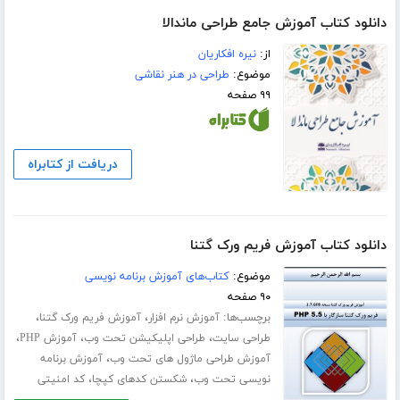
دانلود کتاب آموزش جامع طراحی ماندالا
از:
نیره افکاریان
موضوع:
طراحی در هنر نقاشی
۹۹ صفحه
دریافت از کتابراه
دانلود کتاب آموزش فریم ورک گتنا‎
موضوع:
کتاب‌های آموزش برنامه نویسی
۹۰ صفحه
برچسب‌ها:
،
،
آموزش نرم افزار
آموزش فریم ورک گتنا‎
،
،
،
طراحی سایت
طراحی اپلیکیشن تحت وب
آموزش PHP
،
آموزش طراحی ماژول های تحت وب
آموزش برنامه
،
،
نویسی تحت وب
شکستن کدهای کپچا
کد امنیتی