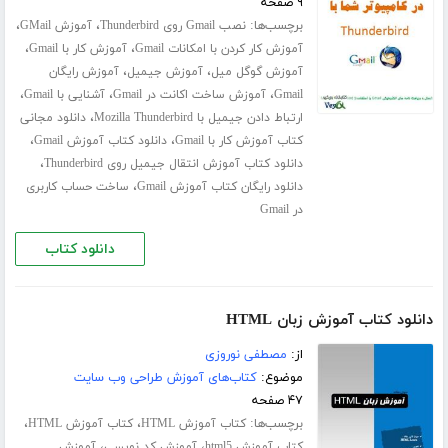
۹ صفحه
برچسب‌ها:
،
،
نصب Gmail روی Thunderbird
آموزش GMail
،
،
آموزش کار کردن با امکانات Gmail
آموزش کار با Gmail
،
،
آموزش گوگل میل
آموزش جیمیل
آموزش رایگان
،
،
،
Gmail
آموزش ساخت اکانت در Gmail
آشنایی با Gmail
،
ارتباط دادن جیمیل با Mozilla Thunderbird
دانلود مجانی
،
،
کتاب آموزش کار با Gmail
دانلود کتاب آموزش Gmail
،
دانلود کتاب آموزش انتقال جیمیل روی Thunderbird
،
دانلود رایگان کتاب آموزش Gmail
ساخت حساب کاربری
در Gmail
دانلود کتاب
دانلود کتاب آموزش زبان HTML
از:
مصطفی نوروزی
موضوع:
کتاب‌های آموزش طراحی وب سایت
۴۷ صفحه
برچسب‌ها:
،
،
کتاب آموزش HTML
کتاب آموزش HTML
،
،
کتاب آموزش html5
آموزش کد نویسی
آموزش