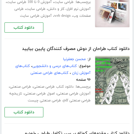
برچسب‌ها:
،
،
طراحی سایت
آموزش 0 تا 100 طراحی سایت
،
،
،
آموزش نرم افزار
کار و دانش
طراحی سایت
طراحی
،
،
صفحات وب
web design
آموزش طراحی سایت
دانلود کتاب
دانلود کتاب طراحان از دوش مصرف کنندگان پایین بیایید
از:
محسن جعفرنیا
موضوع:
کتاب‌های درسی و دانشجویی
،
کتاب‌های
آموزش زبان
،
کتاب‌های طراحی صنعتی
۹۶ صفحه
برچسب‌ها:
،
،
دانلود کتاب طراحی صنعتی
طراحی صنعتی
،
،
آموزش طراحی صنعتی
اصول طراحی صنعتی
تاریخچه
،
طراحی صنعتی pdf
طراحی صنعتی چیست
دانلود کتاب
دانلود کتاب مقدمه‌ای کوتاه بر سیر تکامل طراحی خودرو