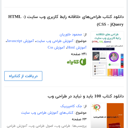
دانلود کتاب طراحی‌های خلاقانه رابط کاربری وب سایت (HTML -
CSS - jQuery)
از:
محمود خاوریان
موضوع:
آموزش طراحی وب سایت
،
آموزش Javascript
،
آموزش Html
،
آموزش Css
۲۴۱ صفحه
دریافت از کتابراه
دانلود کتاب 100 باید و نباید در طراحی وب
از:
جک کامپربیک
موضوع:
کتاب‌های آموزش طراحی وب سایت
۲۳ صفحه
برچسب‌ها:
،
،
طراحی وب
اصول طراحی وب
آموزش طراحی