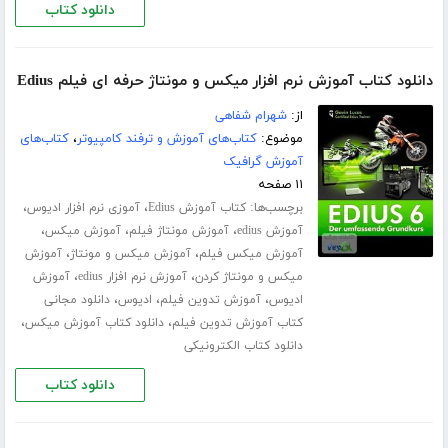
دانلود کتاب
دانلود کتاب آموزش نرم افزار میکس و مونتاژ حرفه ای فیلم Edius
از:
شهرام شفاهی
موضوع:
کتاب‌های آموزش و ترفند کامپیوتر
،
کتاب‌های
آموزش گرافیک
۱۱ صفحه
برچسب‌ها:
،
،
کتاب آموزش Edius
آموزی نرم افزار ادیوس
،
،
،
آموزش edius
آموزش مونتاژ فیلم
آموزش میکس
،
،
آموزش میکس فیلم
آموزش میکس و مونتاژ
آموزش
،
،
میکس و مونتاژ کردن
آموزش نرم افزار edius
آموزش
،
،
،
ادیوس
آموزش تدوین فیلم
ادیوس
دانلود مجانی
،
،
کتاب آموزش تدوین فیلم
دانلود کتاب آموزش میکس
دانلود کتاب الکترونیکی
دانلود کتاب