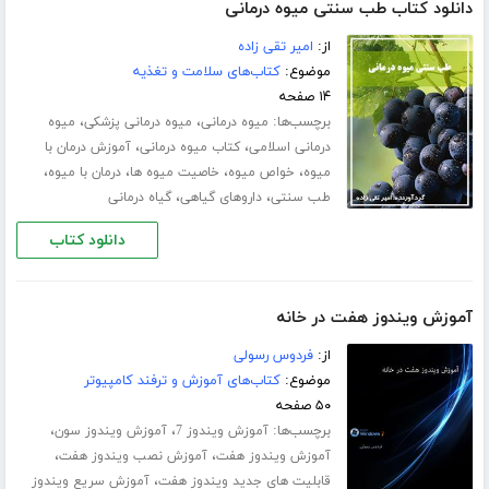
دانلود کتاب طب سنتی میوه درمانی
از:
امیر تقی زاده
موضوع:
کتاب‌های سلامت و تغذیه
۱۴ صفحه
برچسب‌ها:
،
،
میوه درمانی
میوه درمانی پزشکی
میوه
،
،
درمانی اسلامی
کتاب میوه درمانی
آموزش درمان با
،
،
،
،
میوه
خواص میوه
خاصیت میوه ها
درمان با میوه
،
،
طب سنتی
داروهای گیاهی
گیاه درمانی
دانلود کتاب
آموزش ویندوز هفت در خانه
از:
فردوس رسولی
موضوع:
کتاب‌های آموزش و ترفند کامپیوتر
۵۰ صفحه
برچسب‌ها:
،
،
آموزش ویندوز 7
آموزش ویندوز سون
،
،
آموزش ویندوز هفت
آموزش نصب ویندوز هفت
،
قابلیت های جدید ویندوز هفت
آموزش سریع ویندوز