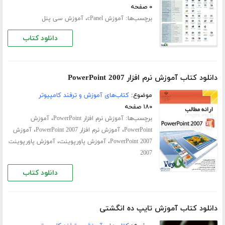
۰ صفحه
برچسب‌ها:
،
آموزش cPanel
آموزش سی پنل
دانلود کتاب
دانلود کتاب آموزش نرم افزار PowerPoint 2007
موضوع:
کتاب‌های آموزش و ترفند کامپیوتر
۱۸۰ صفحه
برچسب‌ها:
،
آموزش نرم افزار PowerPoint
آموزش
،
،
PowerPoint
آموزش نرم افزار PowerPoint 2007
آموزش
،
،
PowerPoint 2007
آموزش پاورپوینت
آموزش پاورپوینت
2007
دانلود کتاب
دانلود کتاب آموزش تایپ ده انگشتی