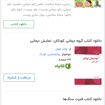
،
،
،
زیبایی
مجله سلامت
عکس زالو درمانی
خاصیت زالو
،
،
،
،
درمانی
زالو درمانی چیست
زالو چیست
انواع زالو
،
دانلود مجله سلامتی
جوان سازی پوست
دانلود کتاب
دانلود کتاب گروه درمانی کودکان: نمایش درمانی
از:
والتر هول
موضوع:
روانشناسی کودک
۳۱۱ صفحه
دریافت از کتابراه
دانلود کتاب قدرت سنگ‌ها