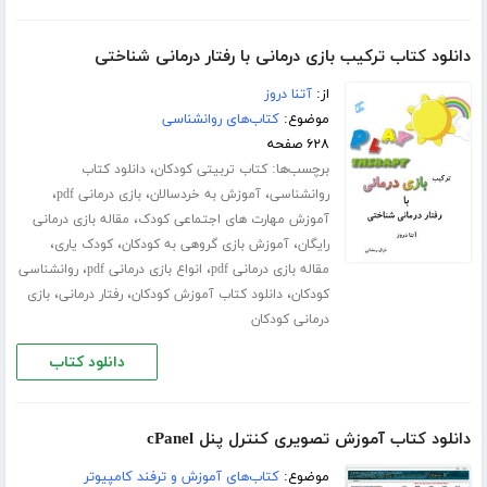
دانلود کتاب ترکیب بازی درمانی با رفتار درمانی شناختی
از:
آتنا دروز
موضوع:
کتاب‌های روانشناسی
۶۲۸ صفحه
برچسب‌ها:
،
کتاب تربیتی کودکان
دانلود کتاب
،
،
،
روانشناسی
آموزش به خردسالان
بازی درمانی pdf
،
آموزش مهارت های اجتماعی کودک
مقاله بازی درمانی
،
،
،
رایگان
آموزش بازی گروهی به کودکان
کودک یاری
،
،
مقاله بازی درمانی pdf
انواع بازی درمانی pdf
روانشناسی
،
،
،
کودکان
دانلود کتاب آموزش کودکان
رفتار درمانی
بازی
درمانی کودکان
دانلود کتاب
دانلود کتاب آموزش تصویری کنترل پنل cPanel
موضوع:
کتاب‌های آموزش و ترفند کامپیوتر