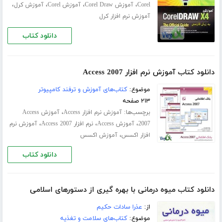
،
،
،
،
Corel
آموزش Corel Draw
آموزش Corel
آموزش کرل
آموزش نرم افزار کرل
دانلود کتاب
دانلود کتاب آموزش نرم افزار Access 2007
موضوع:
کتاب‌های آموزش و ترفند کامپیوتر
۲۱۳ صفحه
برچسب‌ها:
،
آموزش نرم افزار Access
آموزش Access
،
،
،
2007
آموزش Access
نرم افزار Access 2007
آموزش نرم
،
افزار اکسس
آموزش اکسس
دانلود کتاب
دانلود کتاب میوه درمانی با بهره گیری از دستورهای اسلامی
از:
عذرا سادات حکیم
موضوع:
کتاب‌های سلامت و تغذیه