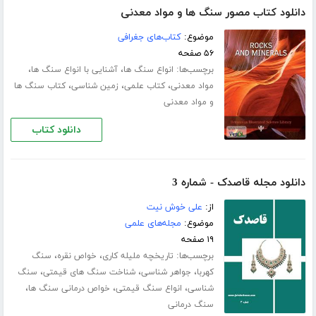
دانلود کتاب مصور سنگ ها و مواد معدنی
موضوع:
کتاب‌های جغرافی
۵۶ صفحه
برچسب‌ها:
،
،
انواع سنگ ها
آشنایی با انواع سنگ ها
،
،
،
مواد معدنی
کتاب علمی
زمین شناسی
کتاب سنگ ها
و مواد معدنی
دانلود کتاب
دانلود مجله قاصدک - شماره 3
از:
علی خوش نیت
موضوع:
مجله‌های علمی
۱۹ صفحه
برچسب‌ها:
،
،
تاریخچه ملیله کاری
خواص نقره
سنگ
،
،
،
کهربا
جواهر شناسی
شناخت سنگ های قیمتی
سنگ
،
،
،
شناسی
انواع سنگ قیمتی
خواص درمانی سنگ ها
سنگ درمانی