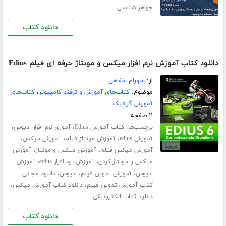
جواهر شناسی
دانلود کتاب
دانلود کتاب آموزش نرم افزار میکس و مونتاژ حرفه ای فیلم Edius
از:
شهرام شفاهی
موضوع:
کتاب‌های آموزش و ترفند کامپیوتر
،
کتاب‌های
آموزش گرافیک
۱۱ صفحه
برچسب‌ها:
،
،
کتاب آموزش Edius
آموزی نرم افزار ادیوس
،
،
،
آموزش edius
آموزش مونتاژ فیلم
آموزش میکس
،
،
آموزش میکس فیلم
آموزش میکس و مونتاژ
آموزش
،
،
میکس و مونتاژ کردن
آموزش نرم افزار edius
آموزش
،
،
،
ادیوس
آموزش تدوین فیلم
ادیوس
دانلود مجانی
،
،
کتاب آموزش تدوین فیلم
دانلود کتاب آموزش میکس
دانلود کتاب الکترونیکی
دانلود کتاب