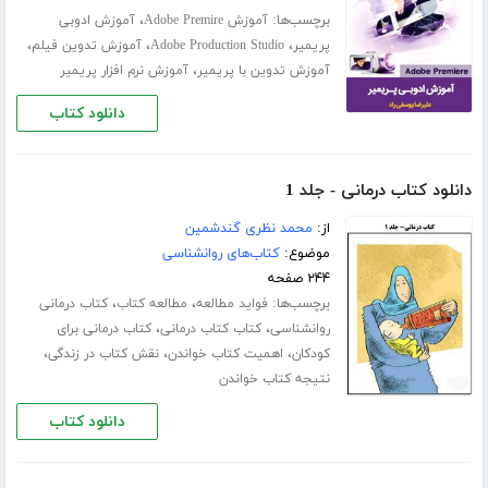
برچسب‌ها:
،
آموزش Adobe Premire
آموزش ادوبی
،
،
،
پریمیر
Adobe Production Studio
آموزش تدوین فیلم
،
آموزش تدوین با پریمیر
آموزش نرم افزار پریمیر
دانلود کتاب
دانلود کتاب درمانی - جلد 1
از:
محمد نظری گندشمین
موضوع:
کتاب‌های روانشناسی
۲۴۴ صفحه
برچسب‌ها:
،
،
فواید مطالعه
مطالعه کتاب
کتاب درمانی
،
،
روانشناسی
کتاب کتاب درمانی
کتاب درمانی برای
،
،
،
کودکان
اهمیت کتاب خواندن
نقش کتاب در زندگی
نتیجه کتاب خواندن
دانلود کتاب