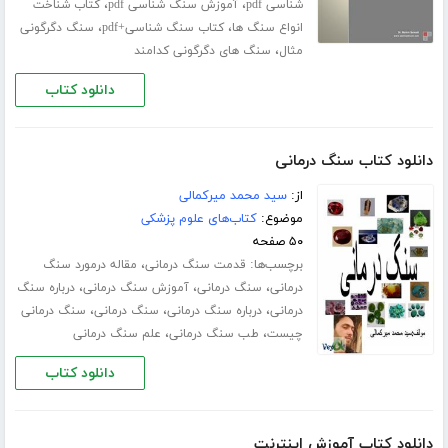
،
،
شناسی pdf
آموزش سنگ شناسی pdf
کتاب شناخت
،
،
انواع سنگ ها
کتاب سنگ شناسی+pdf
سنگ دگرگونی
،
مثال
سنگ های دگرگونی کدامند
دانلود کتاب
دانلود کتاب سنگ درمانی
از:
سید محمد میرکمالی
موضوع:
کتاب‌های علوم پزشکی
۵۰ صفحه
برچسب‌ها:
،
قدمت سنگ درمانی
مقاله درمورد سنگ
،
،
،
درمانی
سنگ درمانی
آموزش سنگ درمانی
درباره سنگ
،
،
،
درمانی
درباره سنگ درمانی
سنگ درمانی
سنگ درمانی
،
،
چیست
طب سنگ درمانی
علم سنگ درمانی
دانلود کتاب
دانلود کتاب آموزش اینترنت