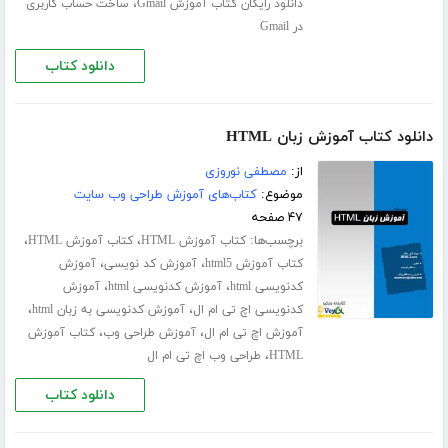
،
دانلود رایگان کتاب آموزش Gmail
ساخت حساب کاربری
در Gmail
دانلود کتاب
دانلود کتاب آموزش زبان HTML
از:
مصطفی نوروزی
موضوع:
کتاب‌های آموزش طراحی وب سایت
۴۷ صفحه
برچسب‌ها:
،
،
کتاب آموزش HTML
کتاب آموزش HTML
،
،
کتاب آموزش html5
آموزش کد نویسی
آموزش
،
،
کدنویسی html
آموزش کدنویسی html
آموزش
،
،
کدنویسی اچ تی ام ال
آموزش کدنویسی به زبان html
،
،
آموزش اچ تی ام ال
آموزش طراحی وب
کتاب آموزش
،
HTML
طراحی وب اچ تی ام ال
دانلود کتاب