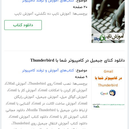
موضوع:
کتاب‌های آموزش و ترفند کامپیوتر
۲۰ صفحه
برچسب‌ها:
،
آموزش تایپ ده‌ نگشتی
آموزش تایپ
دانلود کتاب
دانلود کتای جیمیل در کامپیوتر شما با Thunderbird
موضوع:
کتاب‌های آموزش و ترفند کامپیوتر
۹ صفحه
برچسب‌ها:
،
،
نصب Gmail روی Thunderbird
آموزش GMail
،
،
آموزش کار کردن با امکانات Gmail
آموزش کار با Gmail
،
،
آموزش گوگل میل
آموزش جیمیل
آموزش رایگان
،
،
،
Gmail
آموزش ساخت اکانت در Gmail
آشنایی با Gmail
،
ارتباط دادن جیمیل با Mozilla Thunderbird
دانلود مجانی
،
،
کتاب آموزش کار با Gmail
دانلود کتاب آموزش Gmail
،
دانلود کتاب آموزش انتقال جیمیل روی Thunderbird