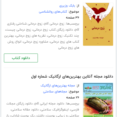
از:
بابک وزیری
موضوع:
کتاب‌های روانشناسی
۳۶ صفحه
برچسب‌ها:
،
زوج درمانی pdf
زوج درمانی شناختی رفتاری
،
،
،
pdf
دانلود رایگان کتاب زوج درمانی
زوج درمانی چیست
،
،
چند تکنیک زوج درمانی
نظریه های زوج درمانی
بهترین
،
،
کتاب های زوج درمانی
مشاوره زوج درمانی
انواع روش
های زوج درمانی
دانلود کتاب
دانلود مجله آنلاین بهترین‌های ارگانیک شماره اول
از:
مجله بهترین‌های ارگانیک
موضوع:
مجله‌های سلامتی
۲۶ صفحه
برچسب‌ها:
،
دانلود مجله ایرانی pdf
دانلود رایگان مجلات
،
،
،
فارسی
اینفوگرافیک سلامتی
دانلود مقاله سلامتی
،
،
سلامتی و زیبایی پوست
داشتن یک پوست شاداب
راز