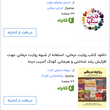
از:
دنیس ویچلو براون
موضوع:
انرژی درمانی
۱۶۹ صفحه
دریافت از کتابراه
دانلود کتاب روایت درمانی: استفاده از شیوه روایت درمانی جهت
افزایش رشد شناختی و هیجانی کودک آسیب دیده
از:
نیوشا بدیعی ثابت
موضوع:
روانشناسی کودک
۷۷ صفحه
دریافت از کتابراه