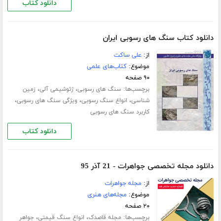
دانلود کتاب
دانلود کتاب سنگ های رسوبی ایران
از:
علی ساکت
موضوع:
کتاب‌های علمی
۹۰ صفحه
برچسب‌ها:
،
،
سنگ های رسوبی
ژئوشیمی آلی
زمین
،
،
،
شناسی
انواع سنگ رسوبی
ویژگی سنگ های رسوبی
کاربرد سنگ های رسوبی
دانلود کتاب
دانلود مجله تخصصی جواهرات - 21 آذر 95
از:
مجله جواهرات
موضوع:
مجله‌های هنری
۲۰ صفحه
برچسب‌ها:
،
،
مجله قاصدک
انواع سنگ قیمتی
جواهر