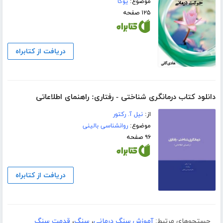
موضوع:
یوگا
۱۲۵ صفحه
دریافت از کتابراه
دانلود کتاب درمانگری شناختی - رفتاری: راهنمای اطلاعاتی
از:
نیل آ. رکتور
موضوع:
روانشناسی بالینی
۹۶ صفحه
دریافت از کتابراه
جستجوهای مرتبط:
آموزش سنگ درمانی
،
سنگ
،
قدمت سنگ