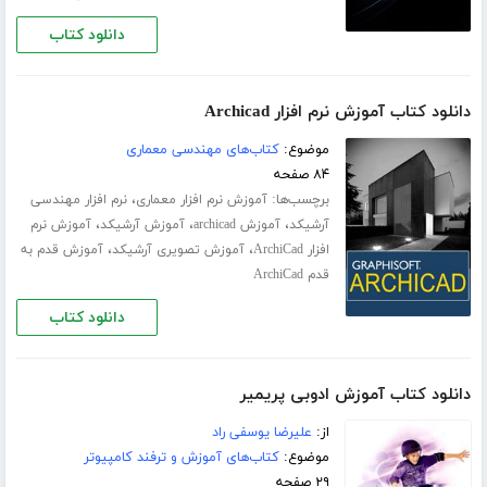
دانلود کتاب
دانلود کتاب آموزش نرم افزار Archicad
موضوع:
کتاب‌های مهندسی معماری
۸۴ صفحه
برچسب‌ها:
،
آموزش نرم افزار معماری
نرم افزار مهندسی
،
،
،
آرشیکد
آموزش archicad
آموزش آرشیکد
آموزش نرم
،
،
افزار ArchiCad
آموزش تصویری آرشیکد
آموزش قدم به
قدم ArchiCad
دانلود کتاب
دانلود کتاب آموزش ادوبی پریمیر
از:
علیرضا یوسفی راد
موضوع:
کتاب‌های آموزش و ترفند کامپیوتر
۲۹ صفحه