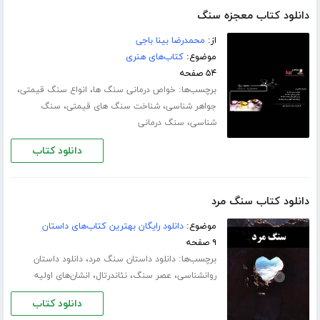
دانلود کتاب معجزه سنگ
از:
محمدرضا بینا باجی
موضوع:
کتاب‌های هنری
۵۴ صفحه
برچسب‌ها:
،
،
خواص درمانی سنگ ها
انواع سنگ قیمتی
،
،
جواهر شناسی
شناخت سنگ های قیمتی
سنگ
،
شناسی
سنگ درمانی
دانلود کتاب
دانلود کتاب سنگ مرد
موضوع:
دانلود رایگان بهترین کتاب‌های داستان
۹ صفحه
برچسب‌ها:
،
دانلود داستان سنگ مرد
دانلود داستان
،
،
،
روانشناسی
عصر سنگ
نئاندرتال
انشان‌های اولیه
دانلود کتاب