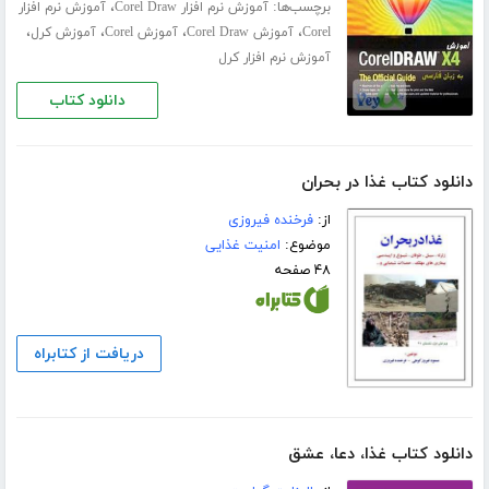
برچسب‌ها:
،
آموزش نرم افزار Corel Draw
آموزش نرم افزار
،
،
،
،
Corel
آموزش Corel Draw
آموزش Corel
آموزش کرل
آموزش نرم افزار کرل
دانلود کتاب
دانلود کتاب غذا در بحران
از:
فرخنده فیروزی
موضوع:
امنیت غذایی
۴۸ صفحه
دریافت از کتابراه
دانلود کتاب غذا، دعا، عشق