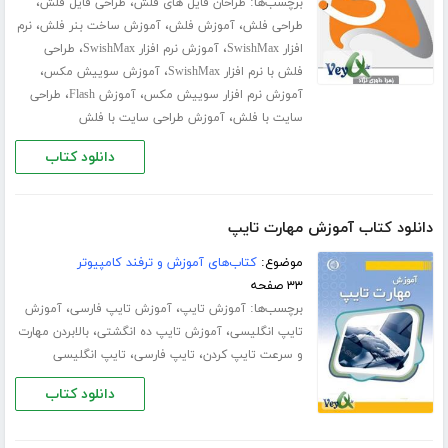
برچسب‌ها:
،
،
طراحان فایل های فلش
طراحی فایل فلش
،
،
،
طراحی فلش
آموزش فلش
آموزش ساخت بنر فلش
نرم
،
،
افزار SwishMax
آموزش نرم افزار SwishMax
طراحی
،
،
فلش با نرم افزار SwishMax
آموزش سوییش مکس
،
،
آموزش نرم افزار سوییش مکس
آموزش Flash
طراحی
،
سایت با فلش
آموزش طراحی سایت با فلش
دانلود کتاب
دانلود کتاب آموزش مهارت تایپ
موضوع:
کتاب‌های آموزش و ترفند کامپیوتر
۳۳ صفحه
برچسب‌ها:
،
،
آموزش تایپ
آموزش تایپ فارسی
آموزش
،
،
تایپ انگلیسی
آموزش تایپ ده انگشتی
بالابردن مهارت
،
،
و سرعت تایپ کردن
تایپ فارسی
تایپ انگلیسی
دانلود کتاب