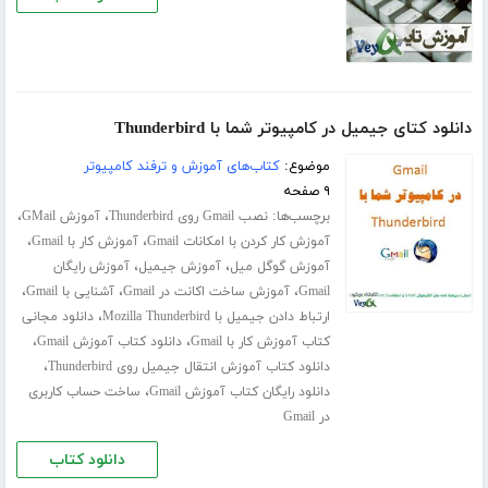
دانلود کتای جیمیل در کامپیوتر شما با Thunderbird
موضوع:
کتاب‌های آموزش و ترفند کامپیوتر
۹ صفحه
برچسب‌ها:
،
،
نصب Gmail روی Thunderbird
آموزش GMail
،
،
آموزش کار کردن با امکانات Gmail
آموزش کار با Gmail
،
،
آموزش گوگل میل
آموزش جیمیل
آموزش رایگان
،
،
،
Gmail
آموزش ساخت اکانت در Gmail
آشنایی با Gmail
،
ارتباط دادن جیمیل با Mozilla Thunderbird
دانلود مجانی
،
،
کتاب آموزش کار با Gmail
دانلود کتاب آموزش Gmail
،
دانلود کتاب آموزش انتقال جیمیل روی Thunderbird
،
دانلود رایگان کتاب آموزش Gmail
ساخت حساب کاربری
در Gmail
دانلود کتاب