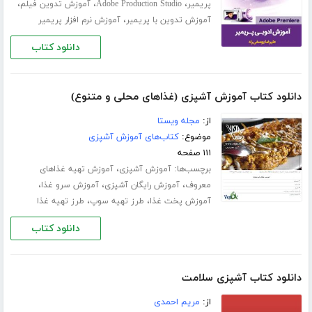
،
،
،
پریمیر
Adobe Production Studio
آموزش تدوین فیلم
،
آموزش تدوین با پریمیر
آموزش نرم افزار پریمیر
دانلود کتاب
دانلود کتاب آموزش آشپزی (غذاهای محلی و متنوع)
از:
مجله ویستا
موضوع:
کتاب‌های آموزش آشپزی
۱۱۱ صفحه
برچسب‌ها:
،
آموزش آشپزی
آموزش تهیه غذاهای
،
،
،
معروف
آموزش رایگان آشپزی
آموزش سرو غذا
،
،
آموزش پخت غذا
طرز تهیه سوپ
طرز تهیه غذا
دانلود کتاب
دانلود کتاب آشپزی سلامت
از:
مریم احمدی