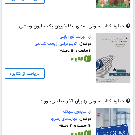
🎧 دانلود کتاب صوتی صدای غذا خوردن یک حلزون وحشی
از:
الیزابت تووا بایلی
موضوع:
اتوبیوگرافی
،
زیست شناسی
۴ ساعت و ۱۴ دقیقه
دریافت از کتابراه
🎧 دانلود کتاب صوتی رهبران آخر غذا می‌خورند
از:
سایمون سینک
موضوع:
مهارت‌های رهبری
۱۴ ساعت و ۱۴ دقیقه