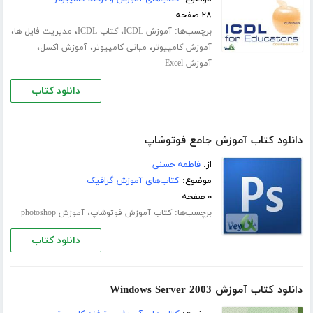
۲۸ صفحه
برچسب‌ها:
،
،
،
آموزش ICDL
کتاب ICDL
مدیریت فایل ها
،
،
،
آموزش کامپیوتر
مبانی کامپیوتر
آموزش اکسل
آموزش Excel
دانلود کتاب
دانلود کتاب آموزش جامع فوتوشاپ
از:
فاطمه حسنی
موضوع:
کتاب‌های آموزش گرافیک
۰ صفحه
برچسب‌ها:
،
کتاب آموزش فوتوشاپ
آموزش photoshop
دانلود کتاب
دانلود کتاب آموزش Windows Server 2003