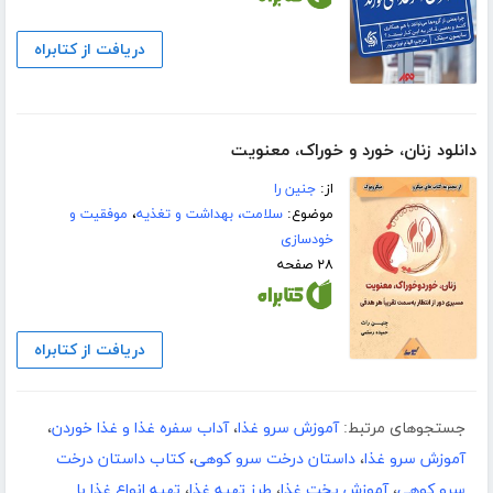
دریافت از کتابراه
دانلود زنان، خورد و خوراک، معنویت
از:
جنین را
موضوع:
سلامت، بهداشت و تغذیه
،
موفقیت و
خودسازی
۲۸ صفحه
دریافت از کتابراه
جستجوهای مرتبط:
آموزش سرو غذا
،
آداب سفره غذا و غذا خوردن
،
آموزش سرو غذا
،
داستان درخت سرو کوهی
،
کتاب داستان درخت
سرو کوهی
،
آموزش پخت غذا
،
طرز تهیه غذا
،
تهیه انواع غذا با