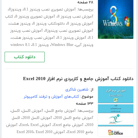
۲۸ صفحه
برچسب‌ها:
،
،
آموزش تصویری نصب ویندوز 8.1
ویندوز8
،
،
آموزش نصب ویندوز 8
آموزش تصویری ویندوز 8
کتاب
،
،
،
آموزش ویندوز 8
دانلودکتاب ویندوز 8
ویندوز هشت
،
آموزش تصویری نصب ویندوز8
آموزش نصب ویندوز
،
،
،
8.1
آموزش ویندوز 8.1
آموزش نصب ویندوز هشت
،
،
،
ویندوز آبی
Windows Blue
ویندوز 8.1
windows 8.1
دانلود کتاب
دانلود کتاب آموزش جامع و کاربردی نرم افزار Excel 2010
از:
شاهین شاکری
موضوع:
کتاب‌های آموزش و ترفند کامپیوتر
۱۳۳ صفحه
برچسب‌ها:
،
،
،
آموزش جامع اکسل
آموزش اکسل
اکسل
،
،
آموزش جامع اکسل 2010
آموزش اکسل 2010
اکسل
،
،
،
،
2010
آموزش جامع Excel
آموزش Excel
Excel
آموزش
،
،
جامع Excel 2010
آموزش Excel 2010
Excel 2010