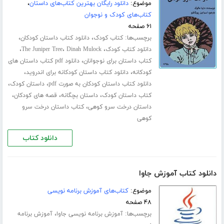
موضوع:
دانلود رایگان بهترین کتاب‌های داستان
،
کتاب‌های کودک و نوجوان
۶۱ صفحه
برچسب‌ها:
،
،
کتاب کودک
دانلود کتاب داستان کودکان
،
،
،
دانلود کتاب کودک
Dinah Mulock
The Juniper Tree
،
کتاب داستان برای نوجوانان
دانلود pdf کتاب داستان های
،
،
کودکانه
دانلود کتاب داستان کودکانه برای اندروید
،
،
دانلود کتاب داستان کودکان به صورت pdf
داستان کودک
،
،
،
کتاب داستان کودک
داستان بچگانه
قصه های کودکان
،
داستان درخت سرو کوهی
کتاب داستان درخت سرو
کوهی
دانلود کتاب
دانلود کتاب آموزش جاوا
موضوع:
کتاب‌های آموزش برنامه نویسی
۴۸ صفحه
برچسب‌ها:
،
آموزش برنامه نویسی جاوا
آموزش برنامه