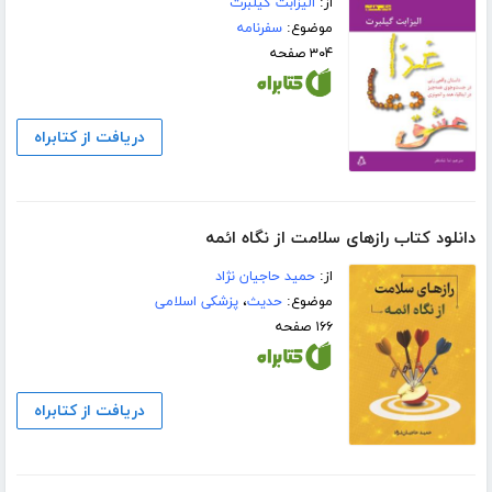
از:
الیزابت گیلبرت
موضوع:
سفرنامه
۳۰۴ صفحه
دریافت از کتابراه
دانلود کتاب رازهای سلامت از نگاه ائمه
از:
حمید حاجیان نژاد
موضوع:
حدیث
،
پزشکی اسلامی
۱۶۶ صفحه
دریافت از کتابراه