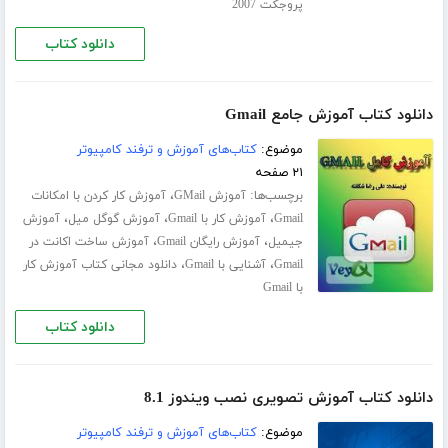
پروجکت 2007
دانلود کتاب
دانلود کتاب آموزش جامع Gmail
موضوع:
کتاب‌های آموزش و ترفند کامپیوتر
۲۱ صفحه
برچسب‌ها:
،
آموزش GMail
آموزش کار کردن با امکانات
،
،
،
Gmail
آموزش کار با Gmail
آموزش گوگل میل
آموزش
،
،
جیمیل
آموزش رایگان Gmail
آموزش ساخت اکانت در
،
،
Gmail
آشنایی با Gmail
دانلود مجانی کتاب آموزش کار
با Gmail
دانلود کتاب
دانلود کتاب آموزش تصویری نصب ویندوز 8.1
موضوع:
کتاب‌های آموزش و ترفند کامپیوتر