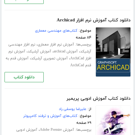
دانلود کتاب آموزش نرم افزار Archicad
موضوع:
کتاب‌های مهندسی معماری
۸۴ صفحه
برچسب‌ها:
،
آموزش نرم افزار معماری
نرم افزار مهندسی
،
،
،
آرشیکد
آموزش archicad
آموزش آرشیکد
آموزش نرم
،
،
افزار ArchiCad
آموزش تصویری آرشیکد
آموزش قدم به
قدم ArchiCad
دانلود کتاب
دانلود کتاب آموزش ادوبی پریمیر
از:
علیرضا یوسفی راد
موضوع:
کتاب‌های آموزش و ترفند کامپیوتر
۲۹ صفحه
برچسب‌ها:
،
آموزش Adobe Premire
آموزش ادوبی