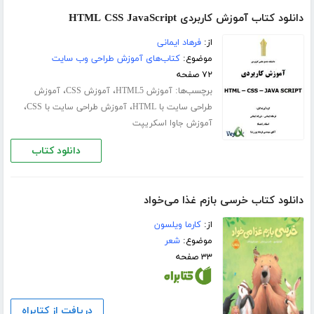
دانلود کتاب آموزش کاربردی HTML CSS JavaScript
از:
فرهاد ایمانی
موضوع:
کتاب‌های آموزش طراحی وب سایت
۷۲ صفحه
برچسب‌ها:
،
،
آموزش HTML5
آموزش CSS
آموزش
،
،
طراحی سایت با HTML
آموزش طراحی سایت با CSS
آموزش جاوا اسکریپت
دانلود کتاب
دانلود کتاب خرسی بازم غذا می‌خواد
از:
کارما ویلسون
موضوع:
شعر
۳۳ صفحه
دریافت از کتابراه