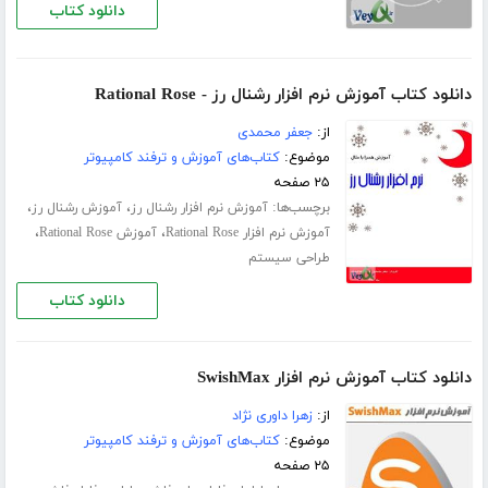
دانلود کتاب
دانلود کتاب آموزش نرم افزار رشنال رز - Rational Rose
از:
جعفر محمدی
موضوع:
کتاب‌های آموزش و ترفند کامپیوتر
۲۵ صفحه
برچسب‌ها:
،
،
آموزش نرم افزار رشنال رز
آموزش رشنال رز
،
،
آموزش نرم افزار Rational Rose
آموزش Rational Rose
طراحی سیستم
دانلود کتاب
دانلود کتاب آموزش نرم افزار SwishMax
از:
زهرا داوری نژاد
موضوع:
کتاب‌های آموزش و ترفند کامپیوتر
۲۵ صفحه