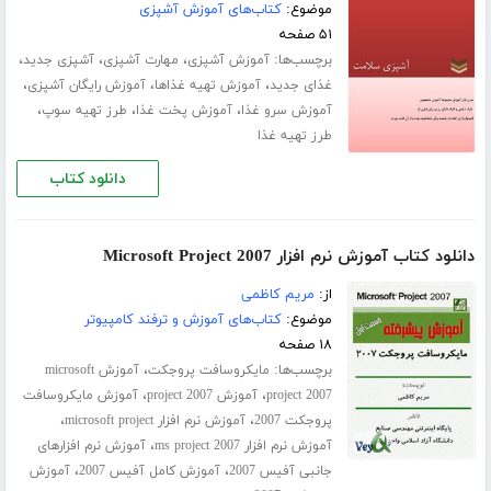
موضوع:
کتاب‌های آموزش آشپزی
۵۱ صفحه
برچسب‌ها:
،
،
،
آموزش آشپزی
مهارت آشپزی
آشپزی جدید
،
،
،
غذای جدید
آموزش تهیه غذاها
آموزش رایگان آشپزی
،
،
،
آموزش سرو غذا
آموزش پخت غذا
طرز تهیه سوپ
طرز تهیه غذا
دانلود کتاب
دانلود کتاب آموزش نرم افزار Microsoft Project 2007
از:
مریم کاظمی
موضوع:
کتاب‌های آموزش و ترفند کامپیوتر
۱۸ صفحه
برچسب‌ها:
،
مایکروسافت پروجکت
آموزش microsoft
،
،
project 2007
آموزش project 2007
آموزش مایکروسافت
،
،
پروجکت 2007
آموزش نرم افزار microsoft project
،
آموزش نرم افزار ms project 2007
آموزش نرم افزارهای
،
،
جانبی آفیس 2007
آموزش کامل آفیس 2007
آموزش