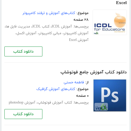
Excel
موضوع:
کتاب‌های آموزش و ترفند کامپیوتر
۲۸ صفحه
برچسب‌ها:
،
،
،
آموزش ICDL
کتاب ICDL
مدیریت فایل ها
،
،
،
آموزش کامپیوتر
مبانی کامپیوتر
آموزش اکسل
آموزش Excel
دانلود کتاب
دانلود کتاب آموزش جامع فوتوشاپ
از:
فاطمه حسنی
موضوع:
کتاب‌های آموزش گرافیک
۰ صفحه
برچسب‌ها:
،
کتاب آموزش فوتوشاپ
آموزش photoshop
دانلود کتاب