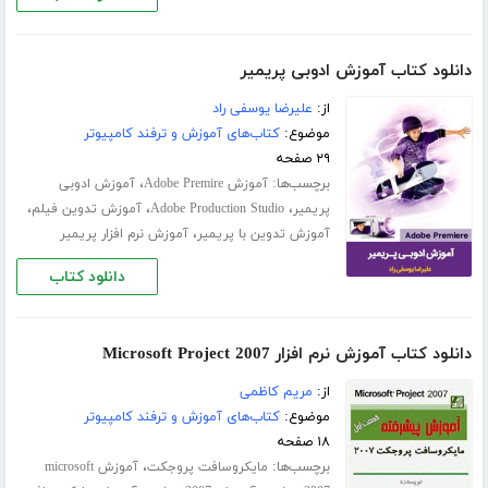
دانلود کتاب آموزش ادوبی پریمیر
از:
علیرضا یوسفی راد
موضوع:
کتاب‌های آموزش و ترفند کامپیوتر
۲۹ صفحه
برچسب‌ها:
،
آموزش Adobe Premire
آموزش ادوبی
،
،
،
پریمیر
Adobe Production Studio
آموزش تدوین فیلم
،
آموزش تدوین با پریمیر
آموزش نرم افزار پریمیر
دانلود کتاب
دانلود کتاب آموزش نرم افزار Microsoft Project 2007
از:
مریم کاظمی
موضوع:
کتاب‌های آموزش و ترفند کامپیوتر
۱۸ صفحه
برچسب‌ها:
،
مایکروسافت پروجکت
آموزش microsoft