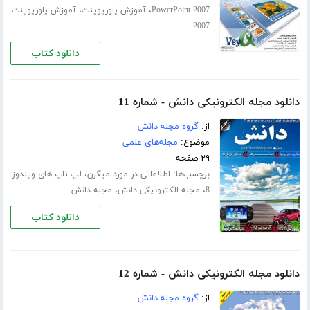
،
،
PowerPoint 2007
آموزش پاورپوینت
آموزش پاورپوینت
2007
دانلود کتاب
دانلود مجله الکترونیکی دانش - شماره 11
از:
گروه مجله دانش
موضوع:
مجله‌های علمی
۲۹ صفحه
برچسب‌ها:
،
اطلاعاتی در مورد میگرن
لپ تاپ های ویندوز
،
،
8
مجله الکترونیکی دانش
مجله دانش
دانلود کتاب
دانلود مجله الکترونیکی دانش - شماره 12
از:
گروه مجله دانش