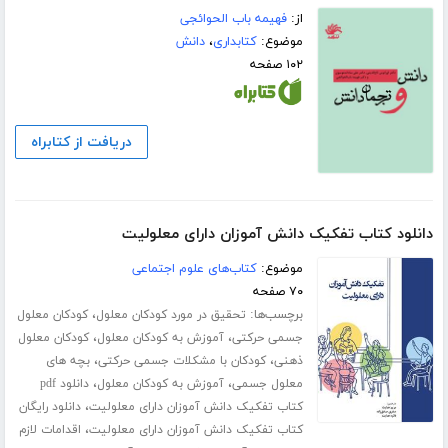
از:
فهیمه باب الحوائجی
موضوع:
کتابداری
،
دانش
۱۰۲ صفحه
دریافت از کتابراه
دانلود کتاب تفکیک دانش آموزان دارای معلولیت
موضوع:
کتاب‌های علوم اجتماعی
۷۰ صفحه
برچسب‌ها:
،
تحقیق در مورد کودکان معلول
کودکان معلول
،
،
جسمی حرکتی
آموزش به کودکان معلول
کودکان معلول
،
،
ذهنی
کودکان با مشکلات جسمی حرکتی
بچه های
،
،
معلول جسمی
آموزش به کودکان معلول
دانلود pdf
،
کتاب تفکیک دانش آموزان دارای معلولیت
دانلود رایگان
،
کتاب تفکیک دانش آموزان دارای معلولیت
اقدامات لازم