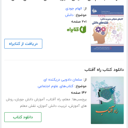
از:
الهام جودی
موضوع:
دانش
۲۰۱ صفحه
دریافت از کتابراه
دانلود کتاب راه آفتاب
از:
سلمان دادویی دریکنده ای
موضوع:
کتاب‌های علوم اجتماعی
۱۴۲ صفحه
برچسب‌ها:
،
،
،
معلم
راه آفتاب
آموزش دانش جویان
روش
،
،
های آموزش
تربیت دانش آموزان
نقش معلم
دانلود کتاب