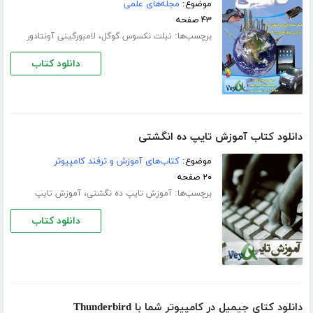
موضوع:
مجله‌های علمی
۴۳ صفحه
برچسب‌ها:
،
تبلت نکسوس گوگل
لامبورگینی آونتادور
دانلود کتاب
دانلود کتاب آموزش تایپ ده انگشتی
موضوع:
کتاب‌های آموزش و ترفند کامپیوتر
۲۰ صفحه
برچسب‌ها:
،
آموزش تایپ ده‌ نگشتی
آموزش تایپ
دانلود کتاب
دانلود کتای جیمیل در کامپیوتر شما با Thunderbird