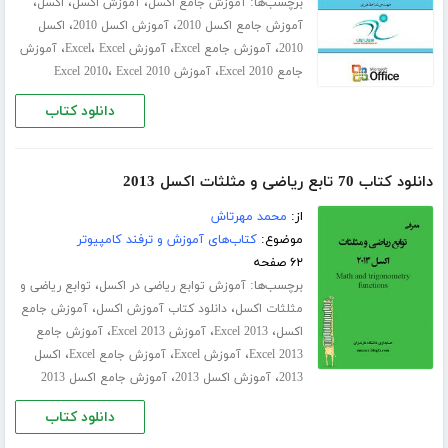
برچسب‌ها:
،
،
،
آموزش جامع اکسل
آموزش اکسل
اکسل
،
،
آموزش جامع اکسل 2010
آموزش اکسل 2010
اکسل
،
،
،
،
2010
آموزش جامع Excel
آموزش Excel
Excel
آموزش
،
،
جامع Excel 2010
آموزش Excel 2010
Excel 2010
دانلود کتاب
دانلود کتاب 70 تابع ریاضی و مثلثات اکسل 2013
از:
محمد مهرتاش
موضوع:
کتاب‌های آموزش و ترفند کامپیوتر
۶۲ صفحه
برچسب‌ها:
،
آموزش توابع ریاضی در اکسل
توابع ریاضی و
،
،
مثلثات اکسل
دانلود کتاب آموزش اکسل
آموزش جامع
،
،
،
اکسل
Excel 2013
آموزش Excel 2013
آموزش جامع
،
،
،
Excel 2013
آموزش Excel
آموزش جامع Excel
اکسل
،
،
2013
آموزش اکسل 2013
آموزش جامع اکسل 2013
دانلود کتاب