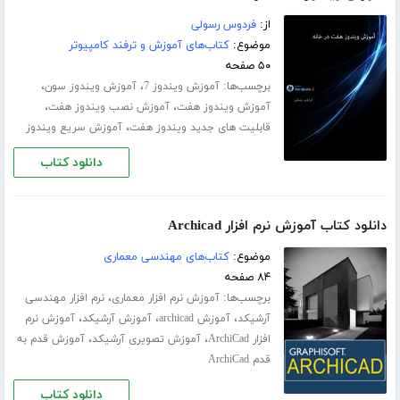
از:
فردوس رسولی
موضوع:
کتاب‌های آموزش و ترفند کامپیوتر
۵۰ صفحه
برچسب‌ها:
،
،
آموزش ویندوز 7
آموزش ویندوز سون
،
،
آموزش ویندوز هفت
آموزش نصب ویندوز هفت
،
قابلیت های جدید ویندوز هفت
آموزش سریع ویندوز
دانلود کتاب
دانلود کتاب آموزش نرم افزار Archicad
موضوع:
کتاب‌های مهندسی معماری
۸۴ صفحه
برچسب‌ها:
،
آموزش نرم افزار معماری
نرم افزار مهندسی
،
،
،
آرشیکد
آموزش archicad
آموزش آرشیکد
آموزش نرم
،
،
افزار ArchiCad
آموزش تصویری آرشیکد
آموزش قدم به
قدم ArchiCad
دانلود کتاب