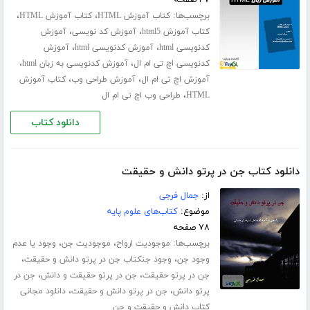
۴۷ صفحه
برچسب‌ها:
،
،
کتاب آموزش HTML
کتاب آموزش HTML
،
،
کتاب آموزش html5
آموزش کد نویسی
آموزش
،
،
کدنویسی html
آموزش کدنویسی html
آموزش
،
،
کدنویسی اچ تی ام ال
آموزش کدنویسی به زبان html
،
،
آموزش اچ تی ام ال
آموزش طراحی وب
کتاب آموزش
،
HTML
طراحی وب اچ تی ام ال
دانلود کتاب
دانلود کتاب جن در پرتو دانش و حقیقت
از:
جمال فرجی
موضوع:
کتاب‌های علوم پایه
۷۸ صفحه
برچسب‌ها:
،
،
موجودیت ارواح
موجودیت جن
وجود یا عدم
،
،
وجود جن
وجود جنکتاب جن در پرتو دانش و حقیقت
،
،
جن در پرتو حقیقت
جن در پرتو حقیقت و دانش
جن در
،
،
پرتو دانش
جن در پرتو دانش و حقیقت
دانلود مجانی
کتاب دانش و حقیقت و جن