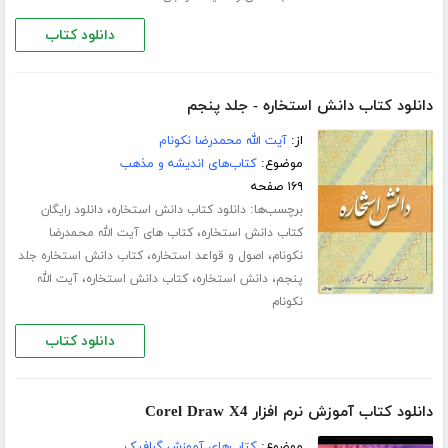
دانلود کتاب
دانلود کتاب دانش استخاره - جلد پنجم
از:
آیت الله محمدرضا نکونام
موضوع:
کتاب‌های اندیشه و مذهب
۱۶۹ صفحه
برچسب‌ها:
،
دانلود کتاب دانش استخاره
دانلود رایگان
،
کتاب دانش استخاره
کتاب های آیت الله محمدرضا
،
،
نکونام
اصول و قواعد استخاره
کتاب دانش استخاره جلد
،
،
،
پنجم
دانش استخاره
کتاب دانش استخاره
آیت الله
نکونام
دانلود کتاب
دانلود کتاب آموزش نرم افزار Corel Draw X4
موضوع:
کتاب‌های آموزش گرافیک