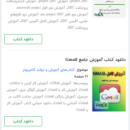
،
،
project 2007
آموزش project 2007
آموزش مایکروسافت
،
،
پروجکت 2007
آموزش نرم افزار microsoft project
،
آموزش نرم افزار ms project 2007
آموزش نرم افزارهای
،
،
جانبی آفیس 2007
آموزش کامل آفیس 2007
آموزش
پروجکت 2007
دانلود کتاب
دانلود کتاب آموزش جامع Gmail
موضوع:
کتاب‌های آموزش و ترفند کامپیوتر
۲۱ صفحه
برچسب‌ها:
،
آموزش GMail
آموزش کار کردن با امکانات
،
،
،
Gmail
آموزش کار با Gmail
آموزش گوگل میل
آموزش
،
،
جیمیل
آموزش رایگان Gmail
آموزش ساخت اکانت در
،
،
Gmail
آشنایی با Gmail
دانلود مجانی کتاب آموزش کار
با Gmail
دانلود کتاب