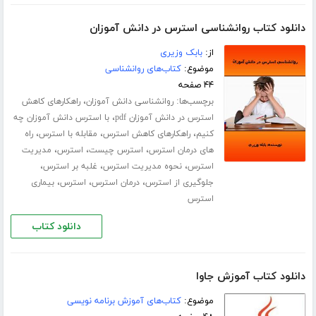
دانلود کتاب روانشناسی استرس در دانش آموزان
از:
بابک وزیری
موضوع:
کتاب‌های روانشناسی
۴۴ صفحه
برچسب‌ها:
،
روانشناسی دانش آموزان
راهکارهای کاهش
،
استرس در دانش آموزان pdf
با استرس دانش آموزان چه
،
،
،
کنیم
راهکارهای کاهش استرس
مقابله با استرس
راه
،
،
،
های درمان استرس
استرس چیست
استرس
مدیریت
،
،
،
استرس
نحوه مدیریت استرس
غلبه بر استرس
،
،
،
جلوگیری از استرس
درمان استرس
استرس
بیماری
استرس
دانلود کتاب
دانلود کتاب آموزش جاوا
موضوع:
کتاب‌های آموزش برنامه نویسی