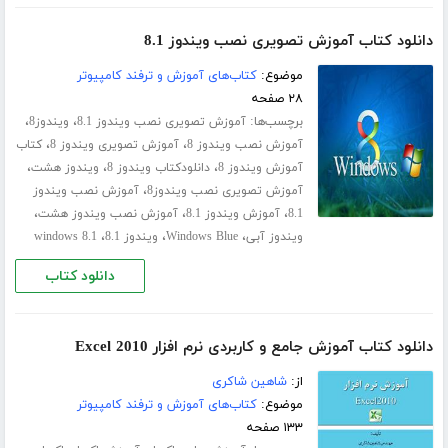
دانلود کتاب آموزش تصویری نصب ویندوز 8.1
موضوع:
کتاب‌های آموزش و ترفند کامپیوتر
۲۸ صفحه
برچسب‌ها:
،
،
آموزش تصویری نصب ویندوز 8.1
ویندوز8
،
،
آموزش نصب ویندوز 8
آموزش تصویری ویندوز 8
کتاب
،
،
،
آموزش ویندوز 8
دانلودکتاب ویندوز 8
ویندوز هشت
،
آموزش تصویری نصب ویندوز8
آموزش نصب ویندوز
،
،
،
8.1
آموزش ویندوز 8.1
آموزش نصب ویندوز هشت
،
،
،
ویندوز آبی
Windows Blue
ویندوز 8.1
windows 8.1
دانلود کتاب
دانلود کتاب آموزش جامع و کاربردی نرم افزار Excel 2010
از:
شاهین شاکری
موضوع:
کتاب‌های آموزش و ترفند کامپیوتر
۱۳۳ صفحه