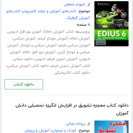
از:
شهرام شفاهی
موضوع:
کتاب‌های آموزش و ترفند کامپیوتر
،
کتاب‌های
آموزش گرافیک
۱۱ صفحه
برچسب‌ها:
،
،
کتاب آموزش Edius
آموزی نرم افزار ادیوس
،
،
،
آموزش edius
آموزش مونتاژ فیلم
آموزش میکس
،
،
آموزش میکس فیلم
آموزش میکس و مونتاژ
آموزش
،
،
میکس و مونتاژ کردن
آموزش نرم افزار edius
آموزش
،
،
،
ادیوس
آموزش تدوین فیلم
ادیوس
دانلود مجانی
،
،
کتاب آموزش تدوین فیلم
دانلود کتاب آموزش میکس
دانلود کتاب الکترونیکی
دانلود کتاب
دانلود کتاب معجزه تشویق در افزایش انگیزه تحصیلی دانش
آموزان
از:
پروانه رضائی
موضوع:
کودک و نوجوان
،
آموزش و پرورش