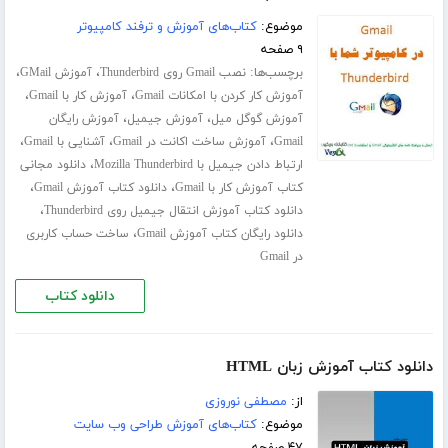
موضوع:
کتاب‌های آموزش و ترفند کامپیوتر
۹ صفحه
برچسب‌ها:
،
،
نصب Gmail روی Thunderbird
آموزش GMail
،
،
آموزش کار کردن با امکانات Gmail
آموزش کار با Gmail
،
،
آموزش گوگل میل
آموزش جیمیل
آموزش رایگان
،
،
،
Gmail
آموزش ساخت اکانت در Gmail
آشنایی با Gmail
،
ارتباط دادن جیمیل با Mozilla Thunderbird
دانلود مجانی
،
،
کتاب آموزش کار با Gmail
دانلود کتاب آموزش Gmail
،
دانلود کتاب آموزش انتقال جیمیل روی Thunderbird
،
دانلود رایگان کتاب آموزش Gmail
ساخت حساب کاربری
در Gmail
دانلود کتاب
دانلود کتاب آموزش زبان HTML
از:
مصطفی نوروزی
موضوع:
کتاب‌های آموزش طراحی وب سایت