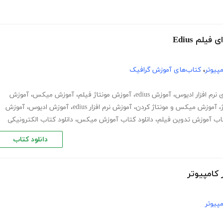
لم Edius
پیوتر
،
کتاب‌های آموزش گرافیک
 نرم افزار ادیوس
،
آموزش edius
،
آموزش مونتاژ فیلم
،
آموزش میکس
،
آموزش
،
آموزش میکس و مونتاژ کردن
،
آموزش نرم افزار edius
،
آموزش ادیوس
،
آموزش
تاب آموزش تدوین فیلم
،
دانلود کتاب آموزش میکس
،
دانلود کتاب الکترونیکی
دانلود کتاب
کامپیوتر
پیوتر