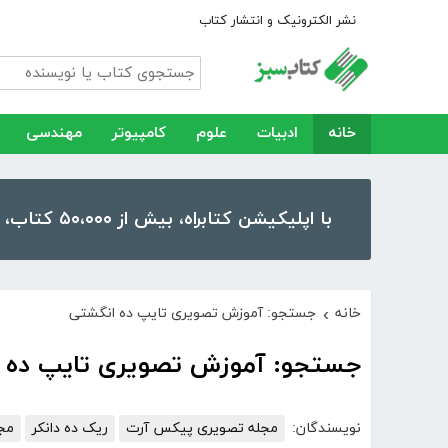
نشر الکترونیک و انتشار کتاب
خانه
ادبیات
علوم
کامپیوتر
مهندسی
با اپلیکیشن کتابراه، بیش از ۵۰،۰۰۰ کتاب، کتاب صوتی و رمان را در موبایل و تبلت خود داشته باشید!
خانه
جستجو: آموزش تصویری تایپ ده انگشتی
›
جستجو: آموزش تصویری تایپ ده 
نویسندگان:
مجله تصویری پیکس آرت
ریک ده دانکر
مجل