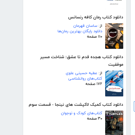
دانلود کتاب رمان کافه رنسانس
از:
ساسان قهرمان
دانلود رایگان بهترین رمان‌ها
۱۱۰ صفحه
دانلود کتاب هجده قدم تا عشق: شناخت مسیر
موفقیت
از:
عطیه حسینی علوی
کتاب‌های روانشناسی
۱۷۲ صفحه
دانلود کتاب کمیک لاکپشت های نینجا - قسمت سوم
کتاب‌های کودک و نوجوان
۳۰ صفحه