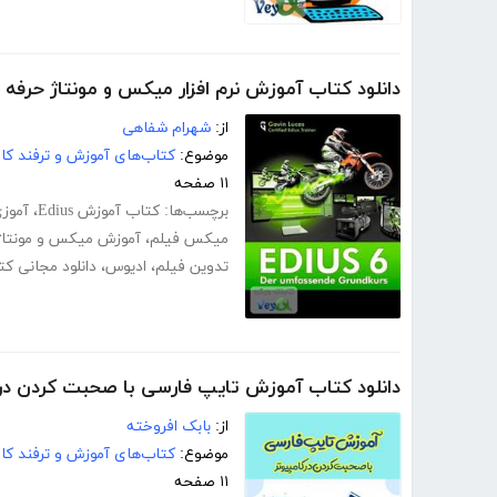
دانلود کتاب آموزش نرم افزار میکس و مونتاژ حرفه ای فی
از:
شهرام شفاهی
موضوع:
کتاب‌های آموزش و ترفند کام
۱۱ صفحه
برچسب‌ها:
کتاب آموزش Edius
،
آموزی
میکس فیلم
،
آموزش میکس و مونتاژ
تدوین فیلم
،
ادیوس
،
دانلود مجانی ک
دانلود کتاب آموزش تایپ فارسی با صحبت کردن در 
از:
بابک افروخته
موضوع:
کتاب‌های آموزش و ترفند کام
۱۱ صفحه