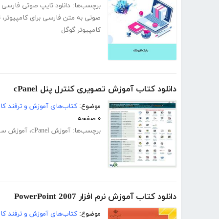
برچسب‌ها:
دانلود تایپ صوتی فارسی گ
صوتی به متن فارسی برای کامپیوتر
،
ت
کامپیوتر گوگل
دانلود کتاب آموزش تصویری کنترل پنل cPanel
موضوع:
کتاب‌های آموزش و ترفند کام
۰ صفحه
برچسب‌ها:
آموزش cPanel
،
آموزش سی
دانلود کتاب آموزش نرم افزار PowerPoint 2007
موضوع:
کتاب‌های آموزش و ترفند کام