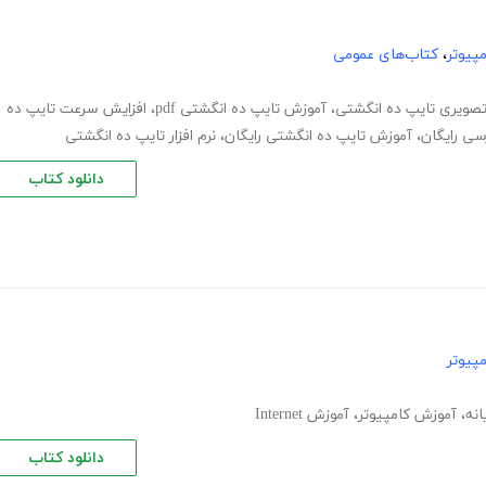
پیوتر
،
کتاب‌های عمومی
صویری تایپ ده انگشتی
،
آموزش تایپ ده انگشتی pdf
،
افزایش سرعت تایپ ده
سی رایگان
،
آموزش تایپ ده انگشتی رایگان
،
نرم افزار تایپ ده انگشتی
دانلود کتاب
پیوتر
انه
،
آموزش کامپیوتر
،
آموزش Internet
دانلود کتاب