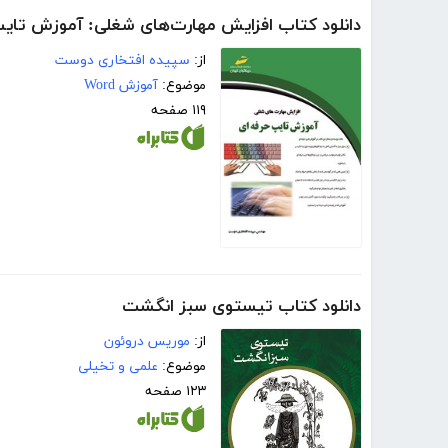
دانلود کتاب افزایش مهارت‌های شغلی: آموزش تایپ
از:
سپیده افتخاری دوست
موضوع:
آموزش Word
۱۱۹ صفحه
دانلود کتاب تیستوی سبز انگشت
از:
موریس دروئون
موضوع:
علمی و تخیلی
۱۲۳ صفحه