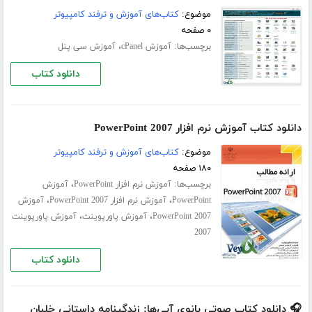
موضوع:
کتاب‌های آموزش و ترفند کامپیوتر
۰ صفحه
برچسب‌ها:
،
آموزش cPanel
آموزش سی پنل
دانلود کتاب
دانلود کتاب آموزش نرم افزار PowerPoint 2007
موضوع:
کتاب‌های آموزش و ترفند کامپیوتر
۱۸۰ صفحه
برچسب‌ها:
،
آموزش نرم افزار PowerPoint
آموزش
،
،
PowerPoint
آموزش نرم افزار PowerPoint 2007
آموزش
،
،
PowerPoint 2007
آموزش پاورپوینت
آموزش پاورپوینت
2007
دانلود کتاب
🎧 دانلود کتاب صوتی بانوی آبی‌ها: زندگینامه داستانی خلبان