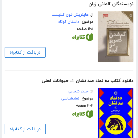
نویسندگان آلمانی زبان
از:
هاینریش فون کلایست
موضوع:
داستان کوتاه
۱۶۸ صفحه
دریافت از کتابراه
دانلود کتاب ده نماد صد نشان 1: حیوانات اهلی
از:
حیدر شجاعی
موضوع:
نمادشناسی
۴۰۴ صفحه
دریافت از کتابراه