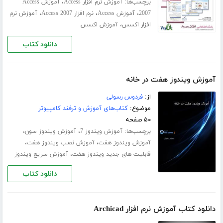
برچسب‌ها:
،
آموزش نرم افزار Access
آموزش Access
،
،
،
2007
آموزش Access
نرم افزار Access 2007
آموزش نرم
،
افزار اکسس
آموزش اکسس
دانلود کتاب
آموزش ویندوز هفت در خانه
از:
فردوس رسولی
موضوع:
کتاب‌های آموزش و ترفند کامپیوتر
۵۰ صفحه
برچسب‌ها:
،
،
آموزش ویندوز 7
آموزش ویندوز سون
،
،
آموزش ویندوز هفت
آموزش نصب ویندوز هفت
،
قابلیت های جدید ویندوز هفت
آموزش سریع ویندوز
دانلود کتاب
دانلود کتاب آموزش نرم افزار Archicad