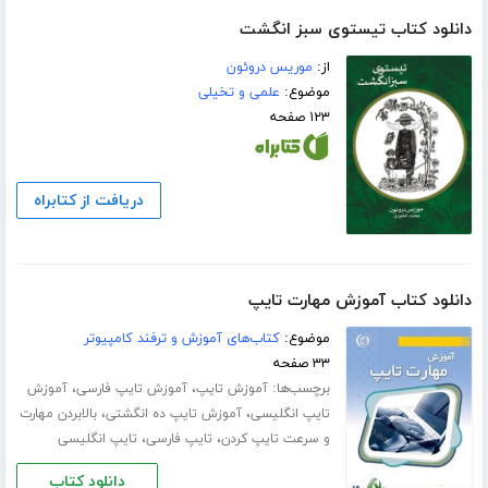
دانلود کتاب تیستوی سبز انگشت
از:
موریس دروئون
موضوع:
علمی و تخیلی
۱۲۳ صفحه
دریافت از کتابراه
دانلود کتاب آموزش مهارت تایپ
موضوع:
کتاب‌های آموزش و ترفند کامپیوتر
۳۳ صفحه
برچسب‌ها:
،
،
آموزش تایپ
آموزش تایپ فارسی
آموزش
،
،
تایپ انگلیسی
آموزش تایپ ده انگشتی
بالابردن مهارت
،
،
و سرعت تایپ کردن
تایپ فارسی
تایپ انگلیسی
دانلود کتاب