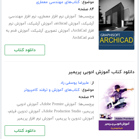
موضوع:
کتاب‌های مهندسی معماری
۸۴ صفحه
برچسب‌ها:
،
آموزش نرم افزار معماری
نرم افزار مهندسی
،
،
،
آرشیکد
آموزش archicad
آموزش آرشیکد
آموزش نرم
،
،
افزار ArchiCad
آموزش تصویری آرشیکد
آموزش قدم به
قدم ArchiCad
دانلود کتاب
دانلود کتاب آموزش ادوبی پریمیر
از:
علیرضا یوسفی راد
موضوع:
کتاب‌های آموزش و ترفند کامپیوتر
۲۹ صفحه
برچسب‌ها:
،
آموزش Adobe Premire
آموزش ادوبی
،
،
،
پریمیر
Adobe Production Studio
آموزش تدوین فیلم
،
آموزش تدوین با پریمیر
آموزش نرم افزار پریمیر
دانلود کتاب