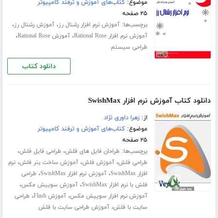
موضوع:
کتاب‌های آموزش و ترفند کامپیوتر
۲۵ صفحه
برچسب‌ها:
،
،
آموزش نرم افزار رشنال رز
آموزش رشنال رز
،
،
آموزش نرم افزار Rational Rose
آموزش Rational Rose
طراحی سیستم
دانلود کتاب
دانلود کتاب آموزش نرم افزار SwishMax
از:
زهرا داوری نژاد
موضوع:
کتاب‌های آموزش و ترفند کامپیوتر
۲۵ صفحه
برچسب‌ها:
،
،
طراحان فایل های فلش
طراحی فایل فلش
،
،
،
طراحی فلش
آموزش فلش
آموزش ساخت بنر فلش
نرم
،
،
افزار SwishMax
آموزش نرم افزار SwishMax
طراحی
،
،
فلش با نرم افزار SwishMax
آموزش سوییش مکس
،
،
آموزش نرم افزار سوییش مکس
آموزش Flash
طراحی
،
سایت با فلش
آموزش طراحی سایت با فلش