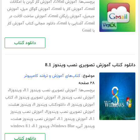
برچسب‌ها:
،
آموزش GMail
آموزش کار کردن با امکانات
،
،
،
Gmail
آموزش کار با Gmail
آموزش گوگل میل
آموزش
،
،
جیمیل
آموزش رایگان Gmail
آموزش ساخت اکانت در
،
،
Gmail
آشنایی با Gmail
دانلود مجانی کتاب آموزش کار
با Gmail
دانلود کتاب
دانلود کتاب آموزش تصویری نصب ویندوز 8.1
موضوع:
کتاب‌های آموزش و ترفند کامپیوتر
۲۸ صفحه
برچسب‌ها:
،
،
آموزش تصویری نصب ویندوز 8.1
ویندوز8
،
،
آموزش نصب ویندوز 8
آموزش تصویری ویندوز 8
کتاب
،
،
،
آموزش ویندوز 8
دانلودکتاب ویندوز 8
ویندوز هشت
،
آموزش تصویری نصب ویندوز8
آموزش نصب ویندوز
،
،
،
8.1
آموزش ویندوز 8.1
آموزش نصب ویندوز هشت
،
،
،
ویندوز آبی
Windows Blue
ویندوز 8.1
windows 8.1
دانلود کتاب