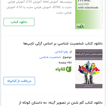
برچسب‌ها:
،
،
آموزش html
آموزش CSS
آموزش طراحی
،
،
سایت با HTML
آموزش طراحی سایت با CSS
آموزش
طراحی سایت
دانلود کتاب
دانلود کتاب شخصیت شناسی بر اساس آرکی تایپ‌ها
از:
زهرا فتاحی
موضوع:
شخصیت شناسی
۲۵۱ صفحه
دریافت از کتابراه
دانلود کتاب گم شدن در تصویر آینه: ده داستان کوتاه از