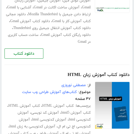
،
،
آموزش گوگل میل
آموزش جیمیل
آموزش رایگان
،
،
،
Gmail
آموزش ساخت اکانت در Gmail
آشنایی با Gmail
،
ارتباط دادن جیمیل با Mozilla Thunderbird
دانلود مجانی
،
،
کتاب آموزش کار با Gmail
دانلود کتاب آموزش Gmail
،
دانلود کتاب آموزش انتقال جیمیل روی Thunderbird
،
دانلود رایگان کتاب آموزش Gmail
ساخت حساب کاربری
در Gmail
دانلود کتاب
دانلود کتاب آموزش زبان HTML
از:
مصطفی نوروزی
موضوع:
کتاب‌های آموزش طراحی وب سایت
۴۷ صفحه
برچسب‌ها:
،
،
کتاب آموزش HTML
کتاب آموزش HTML
،
،
کتاب آموزش html5
آموزش کد نویسی
آموزش
،
،
کدنویسی html
آموزش کدنویسی html
آموزش
،
،
کدنویسی اچ تی ام ال
آموزش کدنویسی به زبان html
،
،
آموزش اچ تی ام ال
آموزش طراحی وب
کتاب آموزش