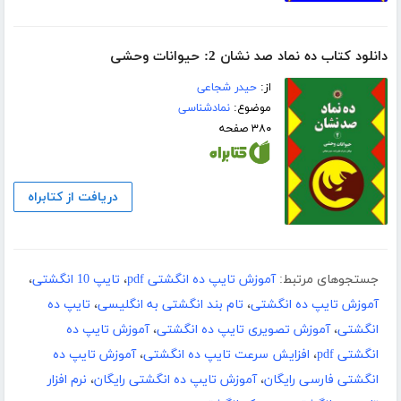
دانلود کتاب ده نماد صد نشان 2: حیوانات وحشی
از:
حیدر شجاعی
موضوع:
نمادشناسی
۳۸۰ صفحه
دریافت از کتابراه
جستجوهای مرتبط:
آموزش تایپ ده انگشتی pdf
،
تایپ 10 انگشتی
،
آموزش تایپ ده انگشتی
،
تام بند انگشتی به انگلیسی
،
تایپ ده
انگشتی
،
آموزش تصویری تایپ ده انگشتی
،
آموزش تایپ ده
انگشتی pdf
،
افزایش سرعت تایپ ده انگشتی
،
آموزش تایپ ده
انگشتی فارسی رایگان
،
آموزش تایپ ده انگشتی رایگان
،
نرم افزار