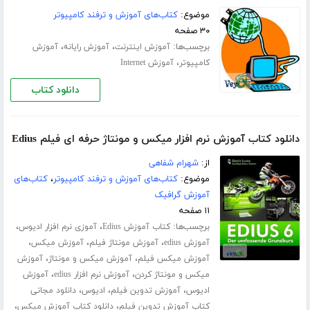
موضوع:
کتاب‌های آموزش و ترفند کامپیوتر
۳۰ صفحه
برچسب‌ها:
،
،
آموزش اینترنت
آموزش رایانه
آموزش
،
کامپیوتر
آموزش Internet
دانلود کتاب
دانلود کتاب آموزش نرم افزار میکس و مونتاژ حرفه ای فیلم Edius
از:
شهرام شفاهی
موضوع:
کتاب‌های آموزش و ترفند کامپیوتر
،
کتاب‌های
آموزش گرافیک
۱۱ صفحه
برچسب‌ها:
،
،
کتاب آموزش Edius
آموزی نرم افزار ادیوس
،
،
،
آموزش edius
آموزش مونتاژ فیلم
آموزش میکس
،
،
آموزش میکس فیلم
آموزش میکس و مونتاژ
آموزش
،
،
میکس و مونتاژ کردن
آموزش نرم افزار edius
آموزش
،
،
،
ادیوس
آموزش تدوین فیلم
ادیوس
دانلود مجانی
،
،
کتاب آموزش تدوین فیلم
دانلود کتاب آموزش میکس