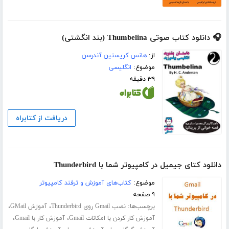
🎧 دانلود کتاب صوتی Thumbelina (بند انگشتی)
از:
هانس کریستین آندرسن
موضوع:
انگلیسی
۳۹ دقیقه
دریافت از کتابراه
دانلود کتای جیمیل در کامپیوتر شما با Thunderbird
موضوع:
کتاب‌های آموزش و ترفند کامپیوتر
۹ صفحه
برچسب‌ها:
،
،
نصب Gmail روی Thunderbird
آموزش GMail
،
،
آموزش کار کردن با امکانات Gmail
آموزش کار با Gmail