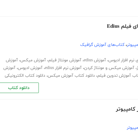
لم Edius
پیوتر
،
کتاب‌های آموزش گرافیک
 نرم افزار ادیوس
،
آموزش edius
،
آموزش مونتاژ فیلم
،
آموزش میکس
،
آموزش
،
آموزش میکس و مونتاژ کردن
،
آموزش نرم افزار edius
،
آموزش ادیوس
،
آموزش
تاب آموزش تدوین فیلم
،
دانلود کتاب آموزش میکس
،
دانلود کتاب الکترونیکی
دانلود کتاب
کامپیوتر
پیوتر