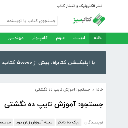
نشر الکترونیک و انتشار کتاب
خانه
ادبیات
علوم
کامپیوتر
مهندسی
با اپلیکیشن کتابراه، بیش از ۵۰،۰۰۰ کتاب، کتاب صوتی و رمان را در موبایل و تبلت خود داشته باشید!
خانه
جستجو: آموزش تایپ ده نگشتی
›
جستجو: آموزش تایپ ده نگشتی
نویسندگان:
ریک ده دانکر
مجله آموزش زبان دود
موسسه 