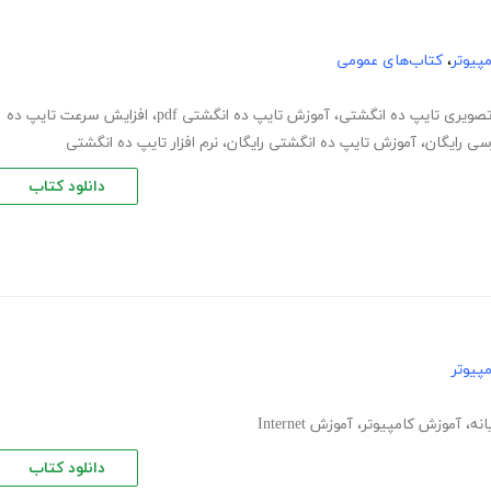
پیوتر
،
کتاب‌های عمومی
صویری تایپ ده انگشتی
،
آموزش تایپ ده انگشتی pdf
،
افزایش سرعت تایپ ده
سی رایگان
،
آموزش تایپ ده انگشتی رایگان
،
نرم افزار تایپ ده انگشتی
دانلود کتاب
پیوتر
انه
،
آموزش کامپیوتر
،
آموزش Internet
دانلود کتاب