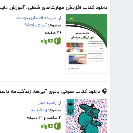
دانلود کتاب افزایش مهارت‌های شغلی: آموزش تایپ
از:
سپیده افتخاری دوست
موضوع:
آموزش Word
۱۱۹ صفحه
🎧 دانلود کتاب صوتی بانوی آبی‌ها: زندگینامه داست
از:
راضیه تجار
موضوع:
زندگینامه
۲ ساعت و ۳۱ دقیقه