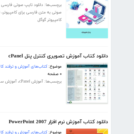
برچسب‌ها:
دانلود تایپ صوتی فارسی گ
صوتی به متن فارسی برای کامپیوتر
،
ت
کامپیوتر گوگل
دانلود کتاب آموزش تصویری کنترل پنل cPanel
موضوع:
کتاب‌های آموزش و ترفند کام
۰ صفحه
برچسب‌ها:
آموزش cPanel
،
آموزش سی
دانلود کتاب آموزش نرم افزار PowerPoint 2007
موضوع:
کتاب‌های آموزش و ترفند کام