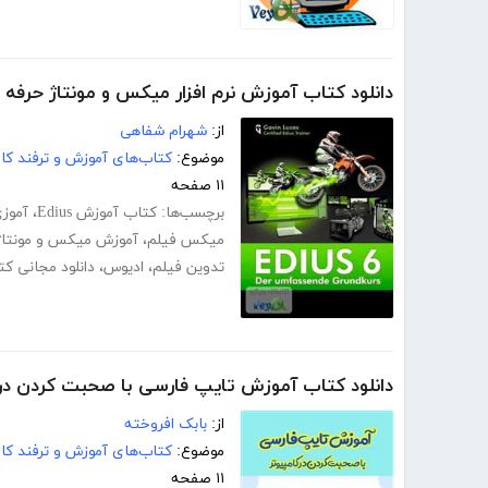
دانلود کتاب آموزش نرم افزار میکس و مونتاژ حرفه ای فی
از:
شهرام شفاهی
موضوع:
کتاب‌های آموزش و ترفند کام
۱۱ صفحه
برچسب‌ها:
کتاب آموزش Edius
،
آموزی
میکس فیلم
،
آموزش میکس و مونتاژ
تدوین فیلم
،
ادیوس
،
دانلود مجانی ک
دانلود کتاب آموزش تایپ فارسی با صحبت کردن در 
از:
بابک افروخته
موضوع:
کتاب‌های آموزش و ترفند کام
۱۱ صفحه