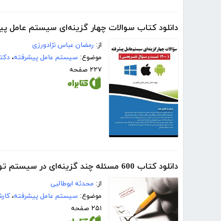
دانلود کتاب سوالات چهار گزینه‌ای سیستم عامل پیشرفته (1200 تست و سو
از:
رمضان عباس نژادورزی
موضوع:
سیستم عامل پیشرفته
،
دکتر
۲۲۷ صفحه
دانلود کتاب 600 مسئله چند گزینه‌ای در سیستم توزیع شده (سیستم عامل پیشرفته)
از:
محدثه ابوطالبی
موضوع:
سیستم عامل پیشرفته
،
کار
۲۵۱ صفحه