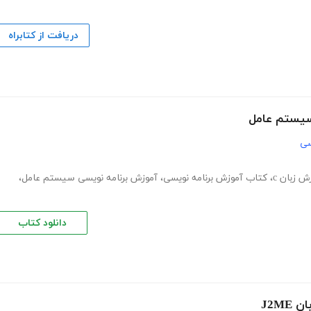
دریافت از کتابراه
سیستم عامل
سی
ش زبان c
،
کتاب آموزش برنامه نویسی
،
آموزش برنامه نویسی سیستم عامل
،
دانلود کتاب
J2M