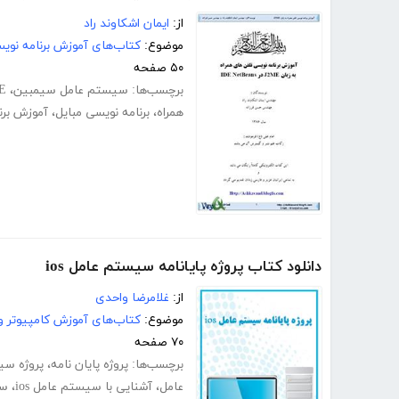
از:
ایمان اشکاوند راد
موضوع:
کتاب‌های آموزش برنامه نوی
۵۰ صفحه
برچسب‌ها:
سیستم عامل سیمبین
،
E
همراه
،
برنامه نویسی مبایل
،
آموزش برن
دانلود کتاب پروژه پایانامه سیستم عامل ios
از:
غلامرضا واحدی
موضوع:
کتاب‌های آموزش کامپیوتر و 
۷۰ صفحه
برچسب‌ها:
پروژه پایان نامه
،
پروژه سی
عامل
،
آشنایی با سیستم عامل ios
،
سی