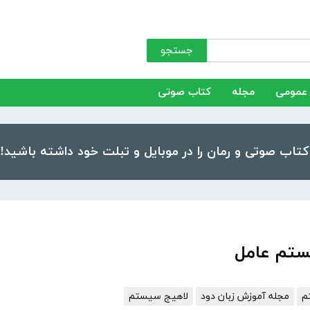
جستجو
عمومی
مجله
کتاب صوتی
ستم عامل
م
مجله آموزش زبان دود
لاهیج سیستم