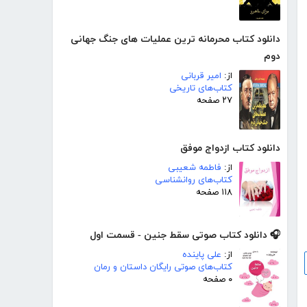
دانلود کتاب محرمانه ترین عملیات های جنگ جهانی
دوم
از:
امیر قربانی
کتاب‌های تاریخی
۲۷ صفحه
دانلود کتاب ازدواج موفق
از:
فاطمه شعیبی
کتاب‌های روانشناسی
۱۱۸ صفحه
🎧 دانلود کتاب صوتی سقط جنین - قسمت اول
از:
علی پاینده
کتاب‌های صوتی رایگان داستان و رمان
۰ صفحه