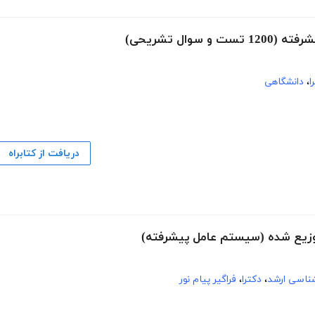
ال تشریحی)
ا
،
دانشگاهی
دریافت از کتابراه
شناسی ارشد
،
دکترا
،
فراگیر پیام نور