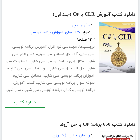
دانلود کتاب آموزش CLR با #C (جلد اول)
از:
جفری ریچر
موضوع:
کتاب‌های آموزش برنامه نویسی
۴۳۲ صفحه
برچسب‌ها:
،
،
مهندسی نرم افزار
آموزش برنامه نویسی
،
،
سی شارپ pdf
حل مسائل سی شارپ
مثال های سی
،
،
شارپ
مثال های برنامه نویسی سی شارپ
دستورات سی
،
،
،
شارپ
حل المسایل سی شارپ
برنامه نویسی سی شارپ
،
،
آموزش برنامه نویسی سی شارپ
مسائل سی شارپ
،
نمونه سوال برنامه نویسی سی شارپ
کتاب آموزش
،
،
برنامه نویسی
کتاب برنامه نویسی سی شارپ
سی شارپ
دانلود کتاب
دانلود کتاب 650 برنامه #C با حل آن‌ها
از:
رمضان عباس نژاد ورزی