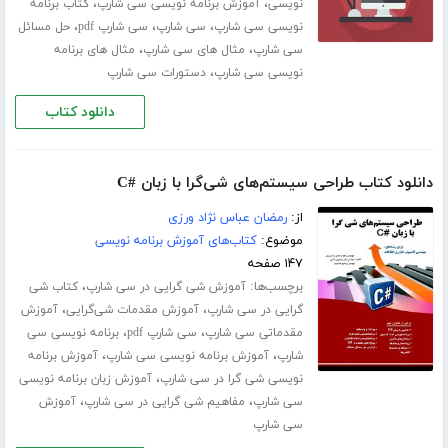
،
،
نویسی
آموزش برنامه نویسی سی شارپ
کتاب برنامه
،
،
،
نویسی سی شارپ
سی شارپ
سی شارپ pdf
حل مسائل
،
،
سی شارپ
مثال های سی شارپ
مثال های برنامه
،
نویسی سی شارپ
دستورات سی شارپ
دانلود کتاب
دانلود کتاب طراحی سیستم‌های شی‌گرا با زبان #C
از:
رمضان عباس نژاد ورزی
موضوع:
کتاب‌های آموزش برنامه نویسی
۱۴۷ صفحه
برچسب‌ها:
،
آموزش شی گرایی در سی شارپ
کتاب شی
،
،
گرایی در سی شارپ
آموزش مقدمات شی‌گرایی
آموزش
،
،
مقدماتی سی شارپ
سی شارپ pdf
برنامه نویسی سی
،
،
شارپ
آموزش برنامه ­نویسی سی شارپ
آموزش برنامه
،
نویسی شی گرا در سی شارپ
آموزش زبان برنامه ­نویسی
،
،
سی شارپ
مفاهیم شی گرایی در سی شارپ
آموزش
سی شارپ