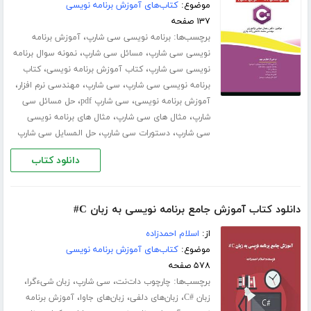
موضوع:
کتاب‌های آموزش برنامه نویسی
۱۳۷ صفحه
برچسب‌ها:
،
برنامه نویسی سی شارپ
آموزش برنامه
،
،
نویسی سی شارپ
مسائل سی شارپ
نمونه سوال برنامه
،
،
نویسی سی شارپ
کتاب آموزش برنامه نویسی
کتاب
،
،
،
برنامه نویسی سی شارپ
سی شارپ
مهندسی نرم افزار
،
،
آموزش برنامه نویسی
سی شارپ pdf
حل مسائل سی
،
،
شارپ
مثال های سی شارپ
مثال های برنامه نویسی
،
،
سی شارپ
دستورات سی شارپ
حل المسایل سی شارپ
دانلود کتاب
دانلود کتاب آموزش جامع برنامه نویسی به زبان C#
از:
اسلام احمدزاده
موضوع:
کتاب‌های آموزش برنامه نویسی
۵۷۸ صفحه
برچسب‌ها:
،
،
،
چارچوب دات‌نت
سی شارپ
زبان شیءگرا
،
،
،
زبان #C
زبان‌های دلفی
زبان‌های جاوا
آموزش برنامه