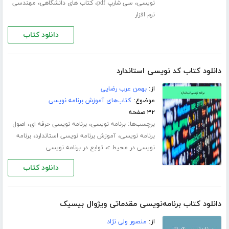
،
،
،
نویسی
سی شارپ pdf
کتاب های دانشگاهی
مهندسی
نرم افزار
دانلود کتاب
دانلود کتاب کد نویسی استاندارد
از:
بهمن عرب رضایی
موضوع:
کتاب‌های آموزش برنامه نویسی
۳۲ صفحه
برچسب‌ها:
،
،
برنامه نویسی
برنامه نویسی حرفه ای
اصول
،
،
برنامه نویسی
آموزش برنامه نویسی استاندارد
برنامه
،
نویسی در محیط c
توابع در برنامه نویسی
دانلود کتاب
دانلود کتاب برنامه‌نویسی مقدماتی ویژوال بیسیک
از:
منصور ولی نژاد