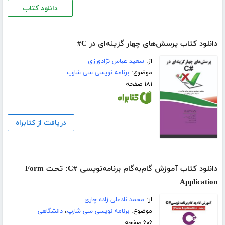
دانلود کتاب
دانلود کتاب پرسش‌های چهار گزینه‌ای در C#
از:
سعید عباس نژادورزی
موضوع:
برنامه نویسی سی شارپ
۱۸۱ صفحه
دریافت از کتابراه
دانلود کتاب آموزش گام‌به‌گام برنامه‌نویسی #C: تحت Form
Application
از:
محمد نادعلی زاده چاری
موضوع:
برنامه نویسی سی شارپ
،
دانشگاهی
۶۰۶ صفحه