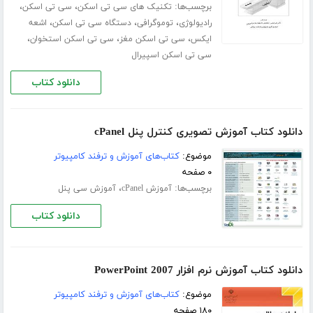
برچسب‌ها:
،
،
تکنیک های سی تی اسکن
سی تی اسکن
،
،
،
رادیولوژی
توموگرافی
دستگاه سی تی اسکن
اشعه
،
،
،
ایکس
سی تی اسکن مغز
سی تی اسکن استخوان
سی تی اسکن اسپیرال
دانلود کتاب
دانلود کتاب آموزش تصویری کنترل پنل cPanel
موضوع:
کتاب‌های آموزش و ترفند کامپیوتر
۰ صفحه
برچسب‌ها:
،
آموزش cPanel
آموزش سی پنل
دانلود کتاب
دانلود کتاب آموزش نرم افزار PowerPoint 2007
موضوع:
کتاب‌های آموزش و ترفند کامپیوتر
۱۸۰ صفحه