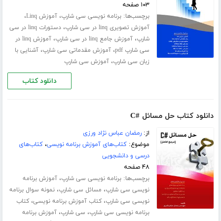
۱۰۳ صفحه
برچسب‌ها:
،
،
برنامه نویسی سی شارپ
آموزش Linq
،
آموزش تصویری linq در سی شارپ
دستورات linq در سی
،
،
شارپ
آموزش جامع linq در سی شارپ
آموزش linq در
،
،
سی شارپ pdf
آموزش مقدماتی سی شارپ
آشنایی با
،
زبان سی شارپ
آموزش سی شارپ
دانلود کتاب
دانلود کتاب حل مسائل #C
از:
رمضان عباس نژاد ورزی
موضوع:
کتاب‌های آموزش برنامه نویسی
،
کتاب‌های
درسی و دانشجویی
۴۸ صفحه
برچسب‌ها:
،
برنامه نویسی سی شارپ
آموزش برنامه
،
،
نویسی سی شارپ
مسائل سی شارپ
نمونه سوال برنامه
،
،
نویسی سی شارپ
کتاب آموزش برنامه نویسی
کتاب
،
،
برنامه نویسی سی شارپ
سی شارپ
آموزش برنامه