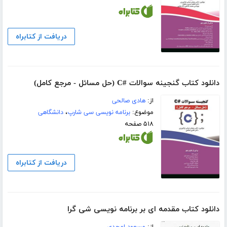
دریافت از کتابراه
دانلود کتاب گنجینه سوالات #C (حل مسائل - مرجع کامل)
از:
هادی صالحی
موضوع:
برنامه نویسی سی شارپ
،
دانشگاهی
۵۱۸ صفحه
دریافت از کتابراه
دانلود کتاب مقدمه ای بر برنامه نویسی شی گرا
از:
مسعود امجدی