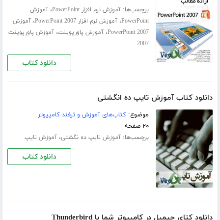
برچسب‌ها:
،
آموزش نرم افزار PowerPoint
آموزش
،
،
PowerPoint
آموزش نرم افزار PowerPoint 2007
آموزش
،
،
PowerPoint 2007
آموزش پاورپوینت
آموزش پاورپوینت
2007
دانلود کتاب
دانلود کتاب آموزش تایپ ده انگشتی
موضوع:
کتاب‌های آموزش و ترفند کامپیوتر
۲۰ صفحه
برچسب‌ها:
،
آموزش تایپ ده‌ نگشتی
آموزش تایپ
دانلود کتاب
دانلود کتای جیمیل در کامپیوتر شما با Thunderbird