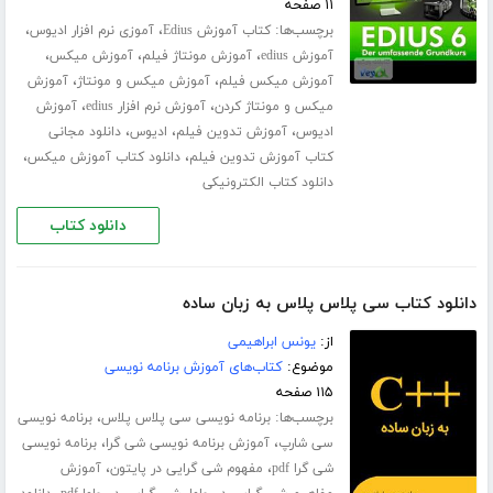
۱۱ صفحه
برچسب‌ها:
،
،
کتاب آموزش Edius
آموزی نرم افزار ادیوس
،
،
،
آموزش edius
آموزش مونتاژ فیلم
آموزش میکس
،
،
آموزش میکس فیلم
آموزش میکس و مونتاژ
آموزش
،
،
میکس و مونتاژ کردن
آموزش نرم افزار edius
آموزش
،
،
،
ادیوس
آموزش تدوین فیلم
ادیوس
دانلود مجانی
،
،
کتاب آموزش تدوین فیلم
دانلود کتاب آموزش میکس
دانلود کتاب الکترونیکی
دانلود کتاب
دانلود کتاب سی پلاس پلاس به زبان ساده
از:
یونس ابراهیمی
موضوع:
کتاب‌های آموزش برنامه نویسی
۱۱۵ صفحه
برچسب‌ها:
،
برنامه نویسی سی پلاس پلاس
برنامه نویسی
،
،
سی شارپ
آموزش برنامه نویسی شی گرا
برنامه نویسی
،
،
شی گرا pdf
مفهوم شی گرایی در پایتون
آموزش