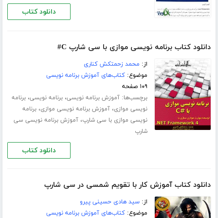
دانلود کتاب
دانلود کتاب برنامه نویسی موازی با سی شارپ C#
از:
محمد زحمتکش کناری
موضوع:
کتاب‌های آموزش برنامه نویسی
۱۰۹ صفحه
برچسب‌ها:
،
،
آموزش برنامه نویسی
برنامه نویسی
برنامه
،
،
نویسی موازی
آموزش برنامه نویسی موازی
برنامه
،
نویسی موازی با سی شارپ
آموزش برنامه نویسی سی
شارپ
دانلود کتاب
دانلود کتاب آموزش کار با تقویم شمسی در سی شارپ
از:
سید هادی حسینی پیرو
موضوع:
کتاب‌های آموزش برنامه نویسی