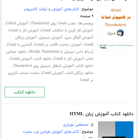
موضوع:
کتاب‌های آموزش و ترفند کامپیوتر
۹ صفحه
برچسب‌ها:
،
،
نصب Gmail روی Thunderbird
آموزش GMail
،
،
آموزش کار کردن با امکانات Gmail
آموزش کار با Gmail
،
،
آموزش گوگل میل
آموزش جیمیل
آموزش رایگان
،
،
،
Gmail
آموزش ساخت اکانت در Gmail
آشنایی با Gmail
،
ارتباط دادن جیمیل با Mozilla Thunderbird
دانلود مجانی
،
،
کتاب آموزش کار با Gmail
دانلود کتاب آموزش Gmail
،
دانلود کتاب آموزش انتقال جیمیل روی Thunderbird
،
دانلود رایگان کتاب آموزش Gmail
ساخت حساب کاربری
در Gmail
دانلود کتاب
دانلود کتاب آموزش زبان HTML
از:
مصطفی نوروزی
موضوع:
کتاب‌های آموزش طراحی وب سایت