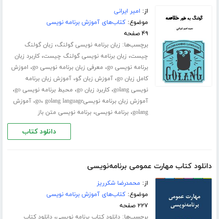
از:
امیر ایرانی
موضوع:
کتاب‌های آموزش برنامه نویسی
۴۹ صفحه
برچسب‌ها:
،
زبان برنامه نویسی گولنگ
زبان گولنگ
،
،
چیست
زبان برنامه نویسی گولنگ چیست
کاربرد زبان
،
،
برنامه نویسی go
معرفی زبان برنامه نویسی go
اموزش
،
،
کامل زبان go
آموزش زبان گو
آموزش زبان برنامه
،
،
،
نویسی golang
کاربرد زبان go
محیط برنامه نویسی go
،
،
آموزش زبان برنامه نویسیgo
golang language
آموزش
،
،
golang
برنامه نویسی
برنامه نویسی متن باز
دانلود کتاب
دانلود کتاب مهارت عمومی برنامه‌نویسی
از:
محمدرضا شکرریز
موضوع:
کتاب‌های آموزش برنامه نویسی
۲۲۷ صفحه
برچسب‌ها:
،
دانلود کتاب برنامه نویسی
دانلود کتاب