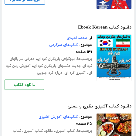
دانلود کتاب Ebook Korean
از:
محمد امیدی
موضوع:
کتاب‌های سرگرمی
۱۴۹ صفحه
برچسب‌ها:
،
بیوگرافی بازیگران کره ای
معرفی سریالهای
،
،
کره ای جدید
عکسهای بازیگران کره ای
آموزش زبان کره
،
،
ای
آشپزی کره ای
درباره کره جنوبی
دانلود کتاب
دانلود کتاب آشپزی نظری و عملی
موضوع:
کتاب‌های آموزش آشپزی
۳۵ صفحه
برچسب‌ها:
،
،
کتاب آشپزی
دانلود کتاب آشپزی
کتاب