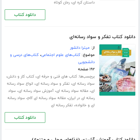
،
داستان کره ای
رمان کوتاه
دانلود کتاب
دانلود کتاب تفکر و سواد رسانه‌ای
از:
میترا دانشور
موضوع:
کتاب‌های علوم اجتماعی
،
کتاب‌های درسی و
دانشجویی
۱۹۲ صفحه
برچسب‌ها:
،
،
کتاب های فنی و حرفه ای
کتاب کار و دانش
،
،
سواد رسانه ای
تفکر و سواد رسانه ای
انواع سواد رسانه
،
،
،
ای
مقاله سواد رسانه ای
آموزش سواد رسانه ای
سواد
،
،
رسانه ای در ایران
مقاله سواد رسانه ای pdf
سواد رسانه
،
ای و خانواده
تفکر رسانه ای
دانلود کتاب
دانلود کتاب آموزش آشپزی (غذاهای محلی و متنوع)