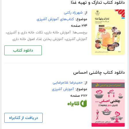
دانلود کتاب تدارک و تهیه غذا
از:
شهرزاد رکنی
موضوع:
کتاب‌های آموزش آشپزی
۲۶۴ صفحه
برچسب‌ها:
،
،
آموزش خانه داری
نکات خانه داری و آشپزی
،
،
آموزش آشپزی
آموزش پختن غذا
اصول خانه داری
دانلود کتاب
دانلود کتاب چاشنی احساس
از:
حمیدرضا غلامرضایی
موضوع:
آموزش آشپزی
۲۷۲ صفحه
دریافت از کتابراه