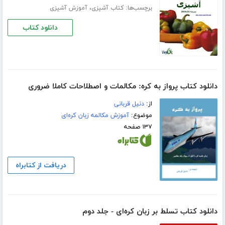
برچسب‌ها:
،
کتاب آشپزی
آموزش آشپزی
دانلود کتاب
دانلود کتاب پرواز به کره: مکالمات و اصطلاحات کاملا ضروری
از:
دنیل قربانی
موضوع:
آموزش مکالمه زبان کره‌ای
۱۳۷ صفحه
دریافت از کتابراه
دانلود کتاب تسلط بر زبان کره‌ای - جلد دوم