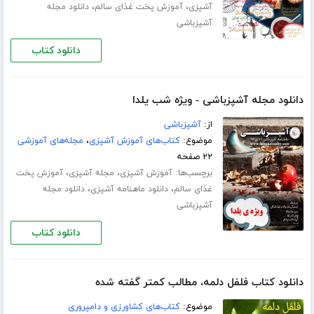
،
،
آشپزی
آموزش پخت غذای سالم
دانلود مجله
آشپزباشی
دانلود کتاب
دانلود مجله آشپزباشی - ویژه شب یلدا
از:
آشپزباشی
موضوع:
کتاب‌های آموزش آشپزی
،
مجله‌های آموزشی
۲۲ صفحه
برچسب‌ها:
،
،
آموزش آشپزی
مجله آشپزی
آموزش پخت
،
،
غذای سالم
دانلود ماهنامه آشپزی
دانلود مجله
آشپزباشی
دانلود کتاب
دانلود کتاب فلفل دلمه، مطالب کمتر گفته شده
موضوع:
کتاب‌های کشاورزی و دامپروری