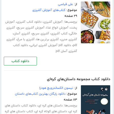
از:
علی قیاسی
موضوع:
کتاب‌های آموزش آشپزی
۲۹ صفحه
برچسب‌ها:
،
،
آموزش آشپزی
دانلود کتاب آشپزی
آموزش
،
،
،
پخت
آموزش انواع غذا
آموزش آشپزی سریع
آشپزی
،
،
،
،
خانگی
کتاب آشپزی
آشپزی سریع
آشپزی آسان
،
،
،
آشپزی مدرن
آشپزی برترین ها
آشپزی با مرغ
آشپزی
،
،
pdf
دانلود pdf آموزش آشپزی ایرانی
دانلود کتاب
آشپزی آسان pdf
دانلود کتاب
دانلود کتاب مجموعه داستان‌های کره‌ای
از:
نیسون الکساندرویچ هودزا
موضوع:
دانلود رایگان بهترین کتاب‌های داستان
۸۳ صفحه
برچسب‌ها:
،
داستان های کره ای
دانلود کتاب داستان های
،
،
کره ای
داستان های کوتاه کره ای
کتاب داستان های کره