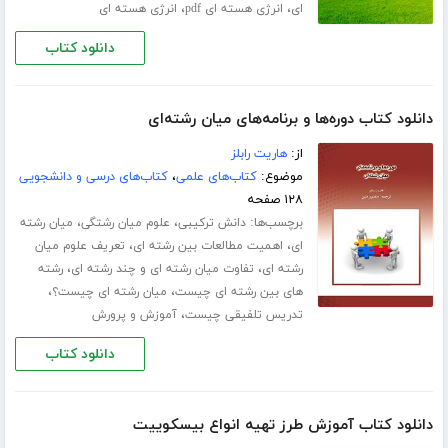
،
،
ای
انرژی هسته ای pdf
انرژی هسته ای
دانلود کتاب
دانلود کتاب دوره‌ها و برنامه‌های میان رشته‌ای
از:
هاریت رابلز
موضوع:
کتاب‌های علمی
،
کتاب‌های درسی و دانشجویی
۱۲۸ صفحه
برچسب‌ها:
،
،
دانش ترکیبی
علوم میان رشتگی
میان رشته
،
،
ای
اهمیت مطالعات بین رشته ای
تعریف علوم میان
،
،
رشته ای
تفاوت میان رشته ای و چند رشته ای
رشته
،
،
های بین رشته ای چیست
میان رشته ای چیست؟
،
تدریس تلفیقی چیست
آموزش و پرورش
دانلود کتاب
دانلود کتاب آموزش طرز تهیه انواع بیسکوییت