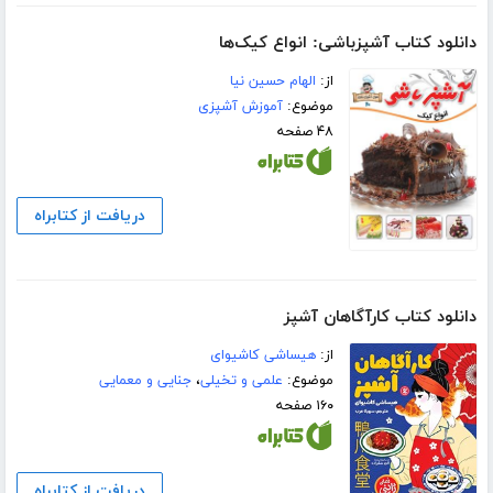
دانلود کتاب آشپزباشی: انواع کیک‌ها
از:
الهام حسین نیا
موضوع:
آموزش آشپزی
۴۸ صفحه
دریافت از کتابراه
دانلود کتاب کارآگاهان آشپز
از:
هیساشی کاشیوای
موضوع:
علمی و تخیلی
،
جنایی و معمایی
۱۶۰ صفحه
دریافت از کتابراه