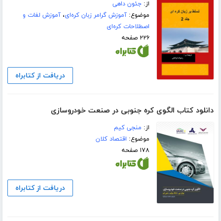
از:
جئون داهی
موضوع:
آموزش گرامر زبان کره‌ای
،
آموزش لغات و
اصطلاحات کره‌ای
۲۲۶ صفحه
دریافت از کتابراه
دانلود کتاب الگوی کره جنوبی در صنعت خودروسازی
از:
منجی کیم
موضوع:
اقتصاد کلان
۱۷۸ صفحه
دریافت از کتابراه