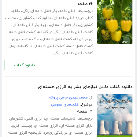
۲۶ صفحه
برچسب‌ها:
،
،
فلفل دلمه
بذر فلفل دلمه ای رنگی
دانلود
،
،
کتاب درباره فلفل دلمه ای
دانلود کتاب کشاورزی
مطالب
،
،
،
کشاورزی
بذر فلفل دلمه ای
تهیه بذر فلفل دلمه ای
،
کاشت فلفل دلمه ای رنگی در گلخانه
کاشت فلفل دلمه
،
،
ای در مزرعه
کشت فلفل دلمه ای
خاک مناسب برای
،
،
کشت فلفل دلمه
کاشت فلفل دلمه ای در گلخانه
زمان
کاشت فلفل دلمه ای رنگی
دانلود کتاب
دانلود کتاب دلایل نیازهای بشر به انرژی هسته‌ای
از:
محمدمهدی حاجی پروانه
موضوع:
کتاب‌های عمومی
۲۴ صفحه
برچسب‌ها:
،
،
تاسیسات هسته ای
انرژی اتمی
کشورهای
،
،
دارای انرژی هسته ای
انرژی هسته ای چیست
کاربرد
،
انرژی هسته ای در زندگی روزمره
تاریخچه انرژی هسته