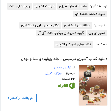
نویسندگان:
ماهنامه هنر آشپزی
مهارت آشپزی
ریچارد ای. ناک
سید محمد خامنه ای
مترجمان:
ابوالقاسم امشه ای
دکتر حسین الهی قمشه ای
مدیر ای پی
گروه مترجمان بوکیها دات آی آر
دسته‌ها:
کتاب‌های آموزش آشپزی
دانلود کتاب آشپزی نارسیس - جلد چهارم: پاستا و نودل
از:
نرگس محمدی
موضوع:
آموزش آشپزی
۳۳ صفحه
دریافت از کتابراه