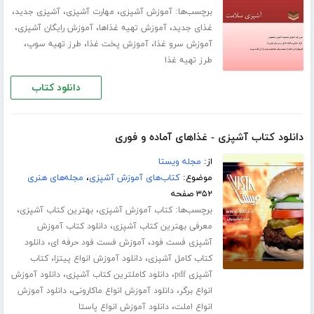
برچسب‌ها:
،
،
،
آموزش آشپزی
مهارت آشپزی
آشپزی جدید
،
،
،
غذای جدید
آموزش تهیه غذاها
آموزش رایگان آشپزی
،
،
،
آموزش سرو غذا
آموزش پخت غذا
طرز تهیه سوپ
طرز تهیه غذا
دانلود کتاب
دانلود کتاب آشپزی - غذاهای آماده و فوری
از:
مجله ویستا
موضوع:
کتاب‌های آموزش آشپزی
،
مجله‌های هنری
۳۵۲ صفحه
برچسب‌ها:
،
،
کتاب آموزش آشپزی
بهترین کتاب آشپزی
،
معرفی بهترین کتاب آشپزی
دانلود کتاب آموزش
،
،
آشپزی فست فود
آموزش فست فود حرفه ای
دانلود
،
،
کتاب کامل آشپزی
دانلود آموزش انواع پیتزا
کتاب
،
،
آشپزی pdf
دانلود کاملترین کتاب آشپزی
دانلود آموزش
،
،
انواع برگر
دانلود آموزش انواع ماکارونی
دانلود آموزش
،
انواع املت
دانلود آموزش انواع پاستا