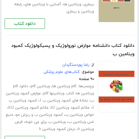
،
،
،
بیماری
ویتامین ها
آشنایی با ویتامین های
رابطه
ویتامین و بیماری
دانلود کتاب
دانلود کتاب دانشنامه عوارض نورولوژیک و پسیکولوژیک کمبود
ویتامین ب
از:
رضا پوردستگردان
موضوع:
کتاب‌های علوم پزشکی
۹۰ صفحه
برچسب‌ها:
،
،
pdf ویتامین ها
ویتامین pdf
دانلود pdf
،
،
ویتامین ها
کتاب ویتامینها pdf
عوارض کمبود ویتامین
،
،
ب
نشانه های کمبود ویتامین ب 1
کمبود ویتامین ب
،
،
،
1
علائم کمبود ویتامین b2
علائم کمبود ویتامین b12
،
،
خواص ویتامین ب
کمبود ویتامین ب و ریزش مو
منبع
،
،
غنی ویتامین ب
ویتامین ب برای چی خوبه
قرص
،
ویتامین b
درمان کمبود ویتامین b