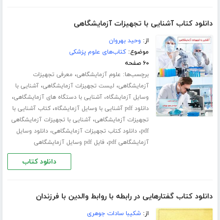
دانلود کتاب آشنایی با تجهیزات آزمایشگاهی
از:
وحید بهروان
موضوع:
کتاب‌های علوم پزشکی
۶۰ صفحه
برچسب‌ها:
،
علوم آزمایشگاهی
معرفی تجهیزات
،
،
آزمایشگاهی
لیست تجهیزات آزمایشگاهی
آشنایی با
،
،
وسایل آزمایشگاه
آشنایی با دستگاه های آزمایشگاهی
،
دانلود pdf آشنایی با وسایل آزمایشگاه
کتاب آشنایی با
،
تجهیزات آزمایشگاهی
آشنایی با تجهیزات آزمایشگاهی
،
،
pdf
دانلود کتاب تجهیزات آزمایشگاهی
دانلود وسایل
،
آزمایشگاهی pdf
فایل pdf وسایل آزمایشگاهی
دانلود کتاب
دانلود کتاب گفتارهایی در رابطه با روابط والدین با فرزندان
از:
شکیبا سادات جوهری