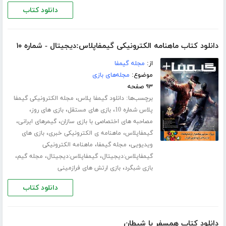
دانلود کتاب
دانلود کتاب ماهنامه الکترونیکی گیمفاپلاس:دیجیتال - شماره ۱۰
از:
مجله گیمفا
موضوع:
مجله‌های بازی
۹۳ صفحه
برچسب‌ها:
،
دانلود گیمفا پلاس
مجله الکترونیکی گیمفا
،
،
،
پلاس شماره 10
بازی های مستقل
بازی های روز
،
،
مصاحبه های اختصاصی با بازی سازان
گیمرهای ایرانی
،
،
گیمفاپلاس
ماهنامه ی الکترونیکی خبری
بازی های
،
،
ویدیویی
مجله گیمفا
ماهنامه الکترونیکی
،
،
،
گیمفاپلاس:دیجیتال
گیمفاپلاس:دیجیتال
مجله گیم
،
بازی شبگرد
بازی ارتش های فرازمینی
دانلود کتاب
دانلود کتاب همسفر با شیطان