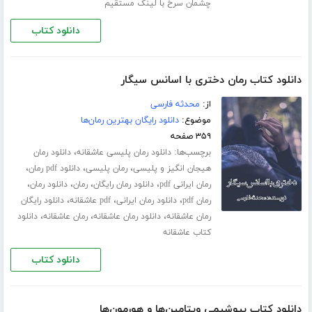
چشمان سرخ با لینک مستقیم
دانلود کتاب
دانلود کتاب رمان دختری با اسانس سیگار
از:
محدثه فارسی
موضوع:
دانلود رایگان بهترین رمان‌ها
۳۵۹ صفحه
برچسب‌ها:
،
دانلود رمان پلیسی عاشقانه
دانلود رمان
،
،
،
هیجان انگیز و پلیسی
رمان پلیسی
دانلود pdf رمان
،
،
،
،
رمان ایرانی pdf
دانلود رمان رایگان
رمان
دانلود رمان
،
،
،
رمان pdf
دانلود رمان ایرانی
pdf عاشقانه
دانلود رایگان
،
،
،
رمان عاشقانه
دانلود رمان عاشقانه
رمان عاشقانه
دانلود
کتاب عاشقانه
دانلود کتاب
دانلود کتاب بیوشیمی ویتامین‌ها و هورمون‌ها