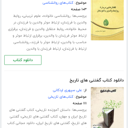
موضوع:
کتاب‌های روانشناسی
۱۰۳ صفحه
برچسب‌ها:
،
،
روانشناسی خانواده
علوم تربیتی
روابط
،
والدین با فرزندان
ارتباط موثر والدین با فرزندان در
،
،
محیط خانواده
روابط متقابل والدین و فرزندان
برقراری
،
ارتباط موثر فرزندان با والدین
برقراری ارتباط موثر و
،
،
مناسب با والدین
ارتباط موثر با فرزند
روانشناسی
،
ارتباط با فرزندان
ارتباط فرزندان با والدین
دانلود کتاب
دانلود کتاب گفتنی های تاریخ
از:
علی سپهری اردکانی
موضوع:
کتاب‌های تاریخی
۱۱۱ صفحه
برچسب‌ها:
،
داستان آموزنده تاریخی
کتاب گفتنی های
،
،
تاریخ ایران و جهان
کتاب گفتنی های تاریخی
گفتنی
،
،
های تاریخ
گفتنی های تاریخ ایران
دانلود مجانی کتاب