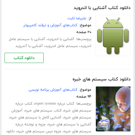
دانلود کتاب آشنایی با اندروید
از:
علیرضا ثابت
موضوع:
کتاب‌های آموزش و ترفند کامپیوتر
۲۰ صفحه
برچسب‌ها:
،
آشنایی با اندروید
آشنایی با سیستم عامل
،
،
اندروید
سیستم عامل اندروید
آشنایی با آندروید
دانلود کتاب
دانلود کتاب سیستم های خبره
موضوع:
کتاب‌های آموزش برنامه نویسی
۹۴ صفحه
برچسب‌ها:
،
کتاب درباره expert systems
کتاب درباره
،
،
سیستم های خبره
کتاب سیستم های خبره
آموزش
،
،
سیستم های خبره
آشنایی کامل با سیستم های خبره
،
آشنایی با سیستم های خبره
جزوه و نوشته درباره
،
،
سیستم های خبره
جزوه درس سیستم های خبره
دانلود