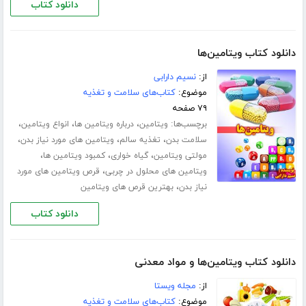
دانلود کتاب
دانلود کتاب ویتامین‌ها
از:
نسیم دارابی
موضوع:
کتاب‌های سلامت و تغذیه
۷۹ صفحه
برچسب‌ها:
،
،
،
ویتامین
درباره ویتامین ها
انواع ویتامین
،
،
،
سلامت بدن
تغذیه سالم
ویتامین های مورد نیاز بدن
،
،
،
مولتی ویتامین
گیاه خواری
کمبود ویتامین ها
،
ویتامین های محلول در چربی
قرص ویتامین های مورد
،
نیاز بدن
بهترین قرص های ویتامین
دانلود کتاب
دانلود کتاب ویتامین‌ها و مواد معدنی
از:
مجله ویستا
موضوع:
کتاب‌های سلامت و تغذیه