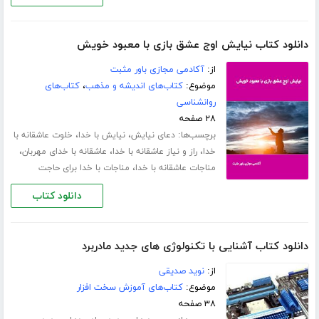
دانلود کتاب نیایش اوج عشق بازی با معبود خویش
از:
آکادمی مجازی باور مثبت
موضوع:
کتاب‌های اندیشه و مذهب
،
کتاب‌های
روانشناسی
۲۸ صفحه
برچسب‌ها:
،
،
دعای نیایش
نیایش با خدا
خلوت عاشقانه با
،
،
،
خدا
راز و نیاز عاشقانه با خدا
عاشقانه با خدای مهربان
،
مناجات عاشقانه با خدا
مناجات با خدا برای حاجت
دانلود کتاب
دانلود کتاب آشنایی با تکنولوژی های جدید مادربرد
از:
نوید صدیقی
موضوع:
کتاب‌های آموزش سخت افزار
۳۸ صفحه