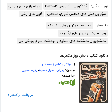
نویسندگان:
گفتگویی با کارلوس کاستاندا
مجله بازی های پارسی
مرکز پژوهش های مجلس شورای اسلامی
قایق های رنگی
مترجمان:
مجموعه بهترین های ارگانیک
وب سایت بهترین های ارگانیک
دانشجویان دانشکده های تغذیه و بهداشت علوم پزشکی اص
دانلود کتاب دانش روز مکمل‌ها
از:
مرتضی شاهرخ همدانی
موضوع:
ورزش
،
اصول تغذیه
،
رژیم غذایی
۱۸۰ صفحه
دریافت از کتابراه