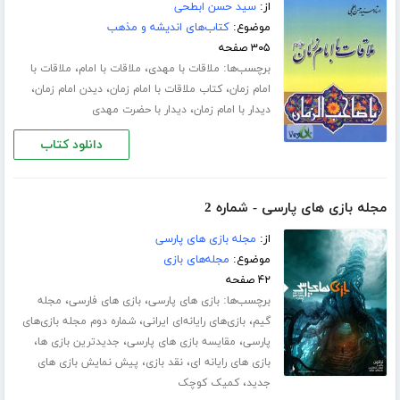
از:
سید حسن ابطحی
موضوع:
کتاب‌های اندیشه و مذهب
۳۰۵ صفحه
برچسب‌ها:
،
،
ملاقات با مهدی
ملاقات با امام
ملاقات با
،
،
،
امام زمان
کتاب ملاقات با امام زمان
دیدن امام زمان
،
دیدار با امام زمان
دیدار با حضرت مهدی
دانلود کتاب
مجله بازی های پارسی - شماره 2
از:
مجله بازی های پارسی
موضوع:
مجله‌های بازی
۴۲ صفحه
برچسب‌ها:
،
،
بازی های پارسی
بازی های فارسی
مجله
،
،
گیم
بازی‌های رایانه‌ای ایرانی
شماره‌ دوم مجله‌ بازی‌های
،
،
،
پارسی
مقایسه بازی های پارسی
جدیدترین بازی ها
،
،
بازی های رایانه ای
نقد بازی
پیش نمایش بازی های
،
جدید
کمیک کوچک