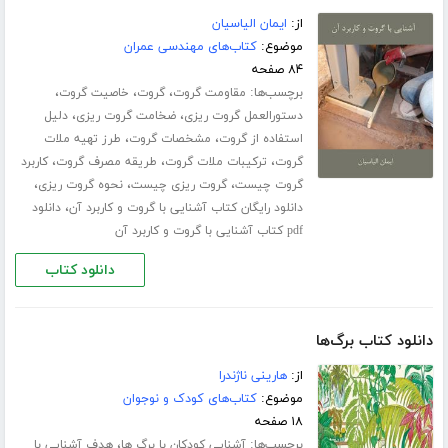
از:
ایمان الیاسیان
موضوع:
کتاب‌های مهندسی عمران
۸۴ صفحه
برچسب‌ها:
،
،
،
مقاومت گروت
گروت
خاصیت گروت
،
،
دستورالعمل گروت ریزی
ضخامت گروت ریزی
دلیل
،
،
استفاده از گروت
مشخصات گروت
طرز تهیه ملات
،
،
،
گروت
ترکیبات ملات گروت
طریقه مصرف گروت
کاربرد
،
،
،
گروت چیست
گروت ریزی چیست
نحوه گروت ریزی
،
دانلود رایگان کتاب آشنایی با گروت و کاربرد آن
دانلود
pdf کتاب آشنایی با گروت و کاربرد آن
دانلود کتاب
دانلود کتاب برگ‌ها
از:
هارینی ناژندرا
موضوع:
کتاب‌های کودک و نوجوان
۱۸ صفحه
برچسب‌ها:
،
آشنایی کودکان با برگ ها
هدف آشنایی با