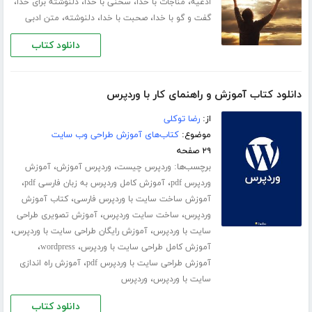
،
،
،
،
ادعیه
مناجات با خدا
سخنی با خدا
دلنوشته برای خدا
،
،
،
گفت و گو با خدا
صحبت با خدا
دلنوشته
متن ادبی
دانلود کتاب
دانلود کتاب آموزش و راهنمای کار با وردپرس
از:
رضا توکلی
موضوع:
کتاب‌های آموزش طراحی وب سایت
۲۹ صفحه
برچسب‌ها:
،
،
وردپرس چیست
وردپرس آموزش
آموزش
،
،
وردپرس pdf
آموزش کامل وردپرس به زبان فارسی pdf
،
آموزش ساخت سایت با وردپرس فارسی
کتاب آموزش
،
،
وردپرس
ساخت سایت وردپرس
آموزش تصویری طراحی
،
،
سایت با وردپرس
آموزش رایگان طراحی سایت با وردپرس
،
،
آموزش کامل طراحی سایت با وردپرس
wordpress
،
آموزش طراحی سایت با وردپرس pdf
آموزش راه اندازی
،
سایت با وردپرس
وردپرس
دانلود کتاب