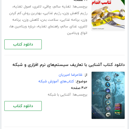
۲۱ صفحه
برچسب‌ها:
،
،
،
،
تغذیه سالم
چاقی
لاغری
اصول تغذیه
،
،
رژیم کاهش وزن
رژیم غذایی
بهترین روش کم کردن
،
،
،
،
وزن
برنامه غذایی
سلامت بدن
کاهش وزن
برنامه
،
،
،
،
لاغری
غذای سالم
راهنمای تغذیه
درباره ویتامین ها
انواع ویتامین
دانلود کتاب
دانلود کتاب آشنایی با تعاریف سیستم‌های نرم افزاری و شبکه
از:
غلامرضا امیریان
موضوع:
کتاب‌های آموزش شبکه
۴۰۲ صفحه
برچسب‌ها:
آشنایی با شبکه
دانلود کتاب