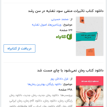
دانلود کتاب تاثیرات منفی سوء تغذیه در سن رشد
از:
محمد حسینی
موضوع:
ویتامین‌ها
،
اصول تغذیه
۱۲۶ صفحه
دریافت از کتابراه
دانلود کتاب رمان نمی‌شود با چای مست شد
از:
غزل داداش پور
موضوع:
دانلود رایگان بهترین رمان‌ها
۲۹۸ صفحه
برچسب‌ها:
،
،
دانلود رمان جدید
رمان جدید
دانلود رمان
،
،
،
،
رایگان
رمان
دانلود رمان
دانلود pdf رمان
رمان ایرانی
،
،
،
،
pdf
رمان pdf
دانلود رمان ایرانی
pdf عاشقانه
دانلود