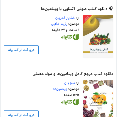
🎧 دانلود کتاب صوتی آشنایی با ویتامین‌ها
از:
خشایار فخریان
موضوع:
رژیم غذایی
۱ ساعت و ۲۷ دقیقه
دریافت از کتابراه
دانلود کتاب مرجع کامل ویتامین‌ها و مواد معدنی
از:
سارا وان
موضوع:
ویتامین‌ها
۵۲۵ صفحه
دریافت از کتابراه