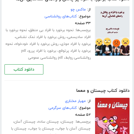
از:
ماکس چو
موضوع:
کتاب‌های روانشناسی
۳۳ صفحه
برچسب‌ها:
،
نحوه برخورد با افراد بی منطق
نحوه برخورد با
،
،
افراد سادیسمی
روش برخورد با افراد نمک نشناس
،
،
برخورد با افراد موذی
روش برخورد با افراد خودخواه
نحوه
،
،
برخورد با افراد پرتوقع
برخورد با افراد پررو
pdf
،
روانشناسی روابط
pdf روانشناسی عمومی
دانلود کتاب
دانلود کتاب چیستان و معما
از:
مهیار مختاری
موضوع:
کتاب‌های سرگرمی
۵۲ صفحه
برچسب‌ها:
،
،
،
چیستان
چیستان ساده
چیستان آسان
،
،
چیستان آسان با جواب
چیستان با جواب
چیستان با