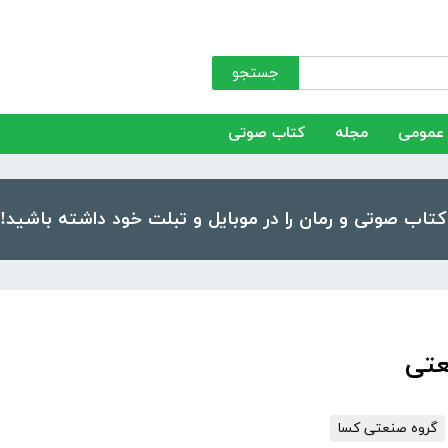
جستجو
عمومی
مجله
کتاب صوتی
عتی
گروه صنعتی کسا