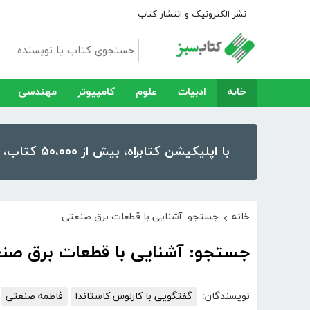
نشر الکترونیک و انتشار کتاب
خانه
ادبیات
علوم
کامپیوتر
مهندسی
با اپلیکیشن کتابراه، بیش از ۵۰،۰۰۰ کتاب، کتاب صوتی و رمان را در موبایل و تبلت خود داشته باشید!
خانه
جستجو: آشنایی با قطعات برق صنعتی
›
جستجو: آشنایی با قطعات برق صن
نویسندگان:
گفتگویی با کارلوس کاستاندا
فاطمه صنعتی