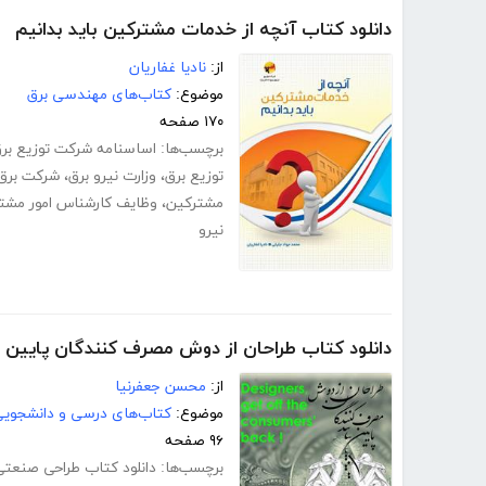
دانلود کتاب آنچه از خدمات مشترکین باید بدانیم
از:
نادیا غفاریان
موضوع:
کتاب‌های مهندسی برق
۱۷۰ صفحه
برچسب‌ها:
اساسنامه شرکت توزیع بر
توزیع برق
،
وزارت نیرو برق
،
شرکت برق
مشترکین
،
وظایف کارشناس امور مشت
نیرو
دانلود کتاب طراحان از دوش مصرف کنندگان پایین ب
از:
محسن جعفرنیا
موضوع:
کتاب‌های درسی و دانشجوی
۹۶ صفحه
برچسب‌ها:
دانلود کتاب طراحی صنعتی