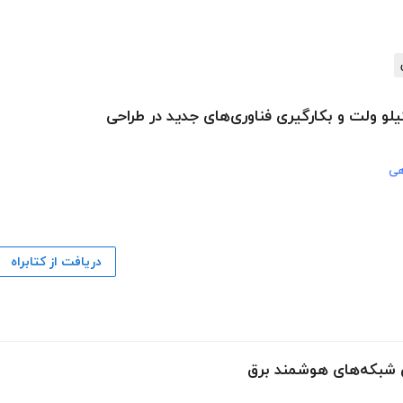
و ولت و بکارگیری فناوری‌های جدید در طراحی
هی
دریافت از کتابراه
س شبکه‌های هوشمند برق