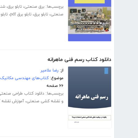
برچسب‌ها:
برق صنعتی
،
تابلو برق
،
شنا
صنعتی
،
تابلو برق
،
تابلو برق pdf
،
تابلو
دانلود کتاب رسم فنی ماهرانه
از:
رضا علامیر
موضوع:
کتاب‌های مهندسی مکانیک
۶۶ صفحه
برچسب‌ها:
دانلود کتاب طراحی صنعتی
و نقشه کشی صنعتی
،
آموزش نقشه 