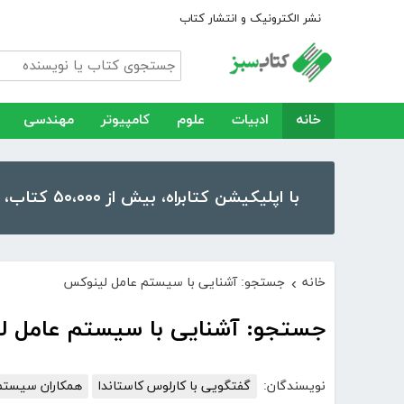
نشر الکترونیک و انتشار کتاب
خانه
ادبیات
علوم
کامپیوتر
مهندسی
با اپلیکیشن کتابراه، بیش از ۵۰،۰۰۰ کتاب، کتاب صوتی و رمان را در موبایل و تبلت خود داشته باشید!
خانه
جستجو: آشنایی با سیستم عامل لینوکس
›
جستجو: آشنایی با سیستم عامل 
نویسندگان:
گفتگویی با کارلوس کاستاندا
همکاران سیستم