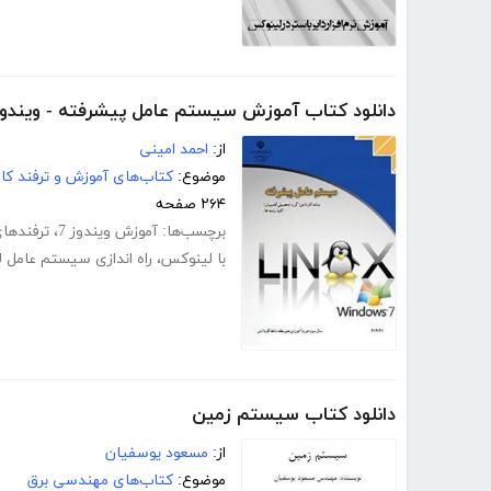
دانلود کتاب آموزش سیستم عامل پیشرفته - ویندوز 7 و لینوکس دبی
از:
احمد امینی
موضوع:
کتاب‌های آموزش و ترفند کام
۲۶۴ صفحه
برچسب‌ها:
آموزش ویندوز 7
،
ترفندهای
با لینوکس
،
راه اندازی سیستم عامل 
دانلود کتاب سیستم زمین
از:
مسعود یوسفیان
موضوع:
کتاب‌های مهندسی برق