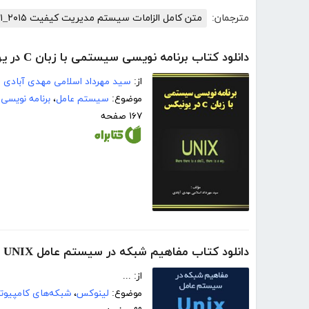
مترجمان:
متن کامل الزامات سیستم مدیریت کیفیت ISO۹۰۰۱_۲۰۱۵
دانلود کتاب برنامه نویسی سیستمی با زبان C در یونیکس
از:
سید مهرداد اسلامی مهدی آبادی
موضوع:
سیستم عامل
،
برنامه نویسی C
۱۶۷ صفحه
دانلود کتاب مفاهیم شبکه در سیستم عامل UNIX
از: ...
موضوع:
لینوکس
،
شبکه‌های کامپیوت