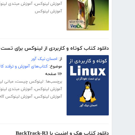
آموزش لینوکس
،
آموزش مبتدی لین
آموزش لینوکس
دانلود کتاب کوتاه و کاربردی از لینوکس برای تست 
از:
احسان نیک آور
موضوع:
کتاب‌های آموزش و ترفند کام
۱۱۶ صفحه
برچسب‌ها:
لینوکس چیست
،
مبانی ل
آموزش لینوکس
،
آموزش مبتدی لین
آموزش لینوکس
،
آموزش لینوکس pdf
دانلود کتاب هک و امنیت با BackTrack-R3