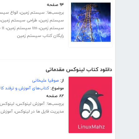
۹۴ صفحه
برچسب‌ها:
سیستم زمین
،
انواع سیس
سیستم زمین
،
طراحی سیستم زمین
،
سیستم زمین
،
tns سیستم زمین
،
tt سیستم زمین
رایگان کتاب سیستم زمین
دانلود کتاب لینوکس مقدماتی
از:
صوفیا علیخانی
موضوع:
کتاب‌های آموزش و ترفند کام
۸۲ صفحه
برچسب‌ها:
آموزش لینوکس
،
لینوکس
مدیریت فایل ها در لینوکس
،
آموزش 