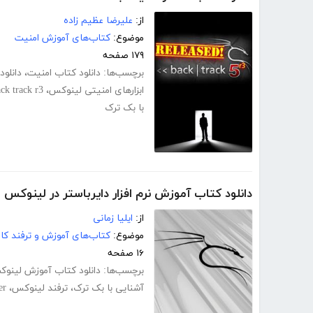
از:
علیرضا عظیم زاده
موضوع:
کتاب‌های آموزش امنیت
۱۷۹ صفحه
برچسب‌ها:
دانلود کتاب امنیت
،
دانلود ک
ابزارهای امنیتی لینوکس
،
ck track r3
با بک ترک
دانلود کتاب آموزش نرم افزار دایرباستر در لینوکس
از:
ایلیا زمانی
موضوع:
کتاب‌های آموزش و ترفند کام
۱۶ صفحه
برچسب‌ها:
دانلود کتاب آموزش لینو
آشنایی با بک ترک
،
ترفند لینوکس
،
er