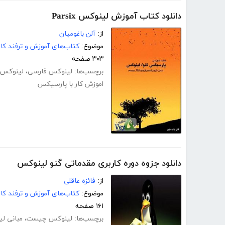
دانلود کتاب آموزش لینوکس Parsix
از:
آلن باغومیان
موضوع:
کتاب‌های آموزش و ترفند کام
۳۰۳ صفحه
برچسب‌ها:
لینوکس فارسی
،
لینوکس 
اموزش کار با پارسیکس
دانلود جزوه دوره کاربری مقدماتی گنو لینوکس
از:
فائزه عاقلی
موضوع:
کتاب‌های آموزش و ترفند کام
۱۶۱ صفحه
برچسب‌ها:
لینوکس چیست
،
مبانی ل