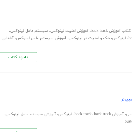
تاب آموزش back track
،
آموزش امنیت لینوکس
،
سیستم عامل لینوکس
،
ba
،
لینوکس
،
هک و امنیت در لینوکس
،
آموزش سیستم عامل لینوکس
،
آشنایی
دانلود کتاب
پیوتر
کسی
،
آموزش back track
back track
،
،
لینوکس
،
آموزش سیستم عامل لینوکس
،
bust