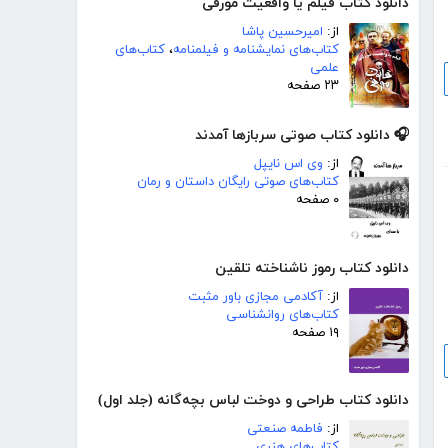
دانلود کتاب فیلم یا واقعیت مورفی
از:
امیرحسین پاشا
کتاب‌های نمایشنامه و فیلمنامه
،
کتاب‌های
علمی
۲۳ صفحه
🎧 دانلود کتاب صوتی سربازها آمدند
از:
وی اس نایپل
کتاب‌های صوتی رایگان داستان و رمان
۰ صفحه
دانلود کتاب رموز ناشناخته تلقین
از:
آکادمی مجازی باور مثبت
کتاب‌های روانشناسی
۱۹ صفحه
دانلود کتاب طراحی و دوخت لباس بچه‌گانه (جلد اول)
از:
فاطمه صنعتی
کتاب‌های هنری