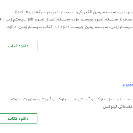
تم زمین
،
سیستم زمین الکتریکی
،
سیستم زمین در شبکه توزیع
،
اهداف
هدف از سیستم زمین چیست
،
جزوه سیستم اتصال زمین
،
pdf سیستم زمین
،
t
،
سیستم زمین چیست
،
دانلود pdf کتاب سیستم زمین
،
دانلود
دانلود کتاب
پیوتر
،
سیستم عامل لینوکس
،
آموزش نصب لینوکس
،
آموزش دستورات لینوکس
،
مقدماتی لینوکس
دانلود کتاب