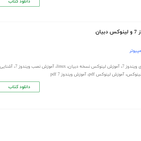
دانلود کتاب
ان
پیوتر
 ویندوز 7
،
آموزش لینوکس نسخه دبیان
،
linux
،
آموزش نصب ویندوز 7
،
آشنایی
لینوکس
،
آموزش لینوکس pdf
،
آموزش ویندوز 7 pdf
دانلود کتاب