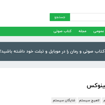
جستجو
عمومی
مجله
کتاب صوتی
لینوکس
لاهیج سیستم
شایگان سیستم