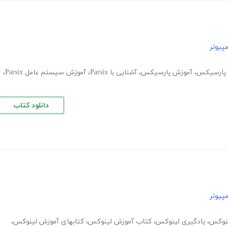
پیوتر
پارسیکس
،
آموزش پارسیکس
،
آشنایی با Parsix
،
آموزش سیستم عامل Parsix
،
دانلود کتاب
پیوتر
ینوکس
،
یادگیری لینوکس
،
کتاب آموزش لینوکس
،
کتابهای آموزش لینوکس
،