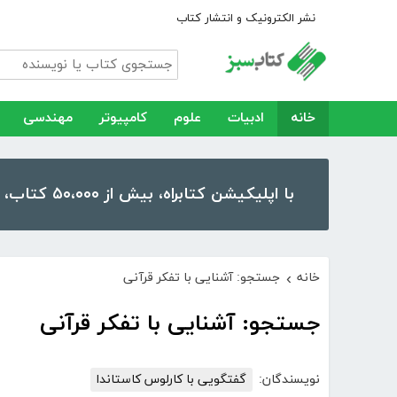
نشر الکترونیک و انتشار کتاب
خانه
ادبیات
علوم
کامپیوتر
مهندسی
با اپلیکیشن کتابراه، بیش از ۵۰،۰۰۰ کتاب، کتاب صوتی و رمان را در موبایل و تبلت خود داشته باشید!
خانه
جستجو: آشنایی با تفکر قرآنی
›
جستجو: آشنایی با تفکر قرآنی
نویسندگان:
گفتگویی با کارلوس کاستاندا