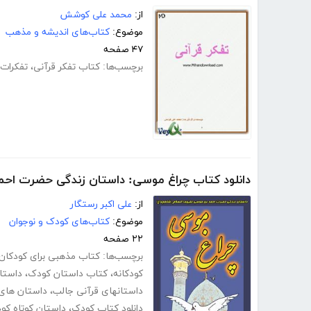
از:
محمد علی کوشش
موضوع:
کتاب‌های اندیشه و مذهب
۴۷ صفحه
برچسب‌ها:
کتاب تفکر قرآنی
،
تفکرات 
دانلود کتاب چراغ موسی: داستان زندگی حضرت احم
از:
علی اکبر رستگار
موضوع:
کتاب‌های کودک و نوجوان
۲۲ صفحه
برچسب‌ها:
کتاب مذهبی برای کودکان
کودکانه
،
کتاب داستان کودک
،
داستا
داستانهای قرآنی جالب
،
داستان های 
دانلود کتاب کودک
،
داستان کوتاه کو