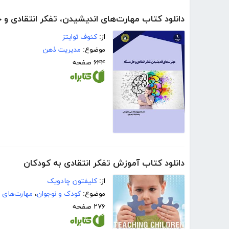
دانلود کتاب مهارت‌های اندیشیدن، تفکر انتقادی و
از:
کئوف ثوایتز
موضوع:
مدیریت ذهن
۶۴۴ صفحه
دانلود کتاب آموزش تفکر انتقادی به کودکان
از:
کلیفتون چادویک
موضوع:
کودک و نوجوان
،
مهارت‌های 
۲۷۶ صفحه