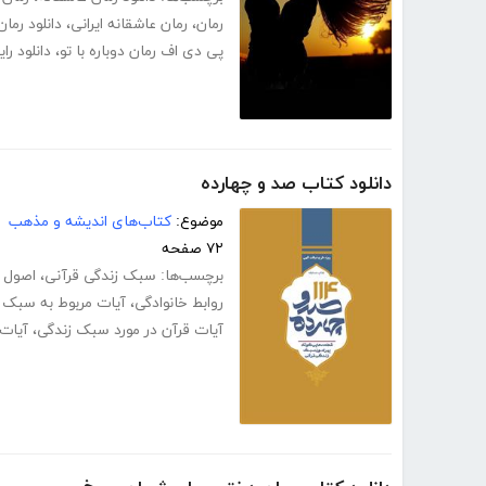
رمان
،
رمان عاشقانه ایرانی
،
دانلود رما
پی دی اف رمان دوباره با تو
،
دانلود را
دانلود کتاب صد و چهارده
موضوع:
کتاب‌های اندیشه و مذهب
۷۲ صفحه
برچسب‌ها:
سبک زندگی قرآنی
،
اصول 
روابط خانوادگی
،
آیات مربوط به سبک 
آیات قرآن در مورد سبک زندگی
،
آیات 