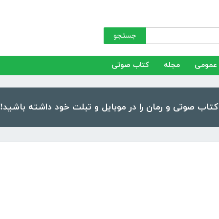
جستجو
عمومی
مجله
کتاب صوتی