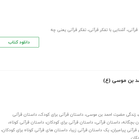
قرآنی
،
آشنایی با تفکر قرآنی
،
تفکر قرآنی یعنی چه
دانلود کتاب
د بن موسی (ع)
،
زندگی حضرت احمد بن موسی
،
داستان قرآنی برای کودک
،
داستان قرآنی
ن بچگانه
،
داستان قرآنی
،
داستان قرآنی برای کودکان
،
داستان قرآنی کوتاه
،
قرآنی پیامبران
،
یک داستان قرآنی زیبا
،
داستان های قرآنی کوتاه برای کودکان
،
دکان