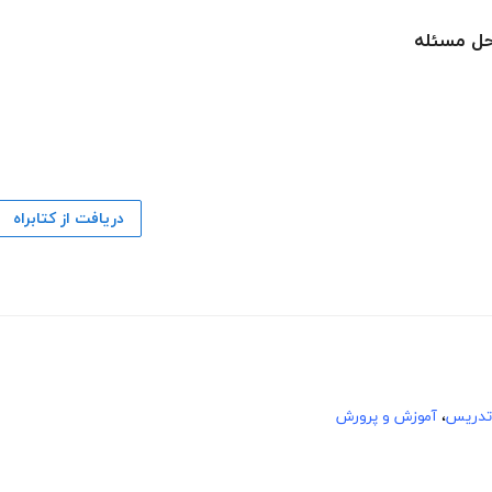
 حل مسئله
دریافت از کتابراه
تدریس
،
آموزش و پرورش