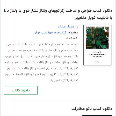
دانلود کتاب طراحی و ساخت ژنراتورهای ولتاژ فشار قوی یا ولتاژ بالا
با قابلیت کوپل متغییر
از:
مازیار رمادان
موضوع:
کتاب‌های مهندسی برق
۶۱ صفحه
برچسب‌ها:
،
،
منابع برق فشار قوی
منابع ولتاژ بالا
طراحی
،
،
و ساخت های ولتاژ
منبع ولتاژ متناوب چیست
منبع
،
،
،
ولتاژ چیست
ولتاژ برق فشار قوی
قدرت برق فشار قوی
،
،
،
ساخت ولتاژ
ساخت ولتاژ بالا
ساخت ولتاژ متغیر
منبع
،
،
تغذیه ولتاژ بالا
dc منبع تغذیه ولتاژ بالا
ساخت منبع
،
،
تغذیه ولتاژ بالا
کاربرد منبع تغذیه ولتاژ بالا
منبع منبع
تغذیه ولتاژ متغیر بالا
دانلود کتاب
دانلود کتاب نانو مخابرات