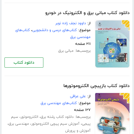
دانلود کتاب مبانی برق و الکترونیک در خودرو
از:
داوود نجف زاده نوبر
موضوع:
کتاب‌های درسی و دانشجویی
،
کتاب‌های
مهندسی برق
۲۱۱ صفحه
برچسب‌ها:
مبانی برق
دانلود کتاب
دانلود کتاب بازپیچی الکتروموتورها
از:
على عراقى
موضوع:
کتاب‌های مهندسی برق
۱۲۷ صفحه
برچسب‌ها:
،
،
دانلود کتاب رشته برق
الکتروموتور
سیم
،
،
،
پیجی
آموزش سیم پیچی الکتروموتور
مهندسی برق
آموزش و پرورش