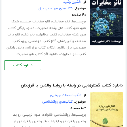
از:
افشین رشید
موضوع:
کتاب‌های مهندسی برق
۴۰ صفحه
برچسب‌ها:
،
،
نانو مخابرات
نانو مخابرات چیست
شبکه
،
،
،
نانو
نانو
کتاب های رشته مخابرات
دانلود رایگان کتاب
،
،
،
های رشته مخابرات
کتاب مخابرات
نانو ذرات
نانو ذرات
،
،
مختلف و کاربردشان
pdf کتاب مهندسی برق
کتاب
،
،
مهندسی برق دانلود رایگان
کتاب برق pdf
دانلود رایگان
،
کتاب نانو مخابرات
دانلود pdf کتاب نانو مخابرات
دانلود کتاب
دانلود کتاب گفتارهایی در رابطه با روابط والدین با فرزندان
از:
شکیبا سادات جوهری
موضوع:
کتاب‌های روانشناسی
۱۰۳ صفحه
برچسب‌ها:
،
،
روانشناسی خانواده
علوم تربیتی
روابط
،
والدین با فرزندان
ارتباط موثر والدین با فرزندان در