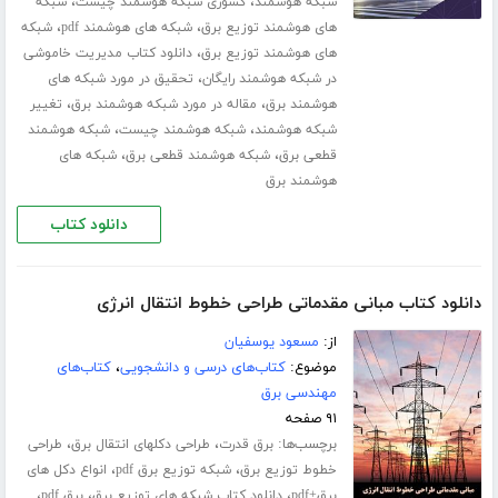
،
،
شبکه هوشمند
کشوری شبکه هوشمند چیست
شبکه
،
،
های هوشمند توزیع برق
شبکه های هوشمند pdf
شبکه
،
های هوشمند توزیع برق
دانلود کتاب مدیریت خاموشی
،
در شبکه هوشمند رایگان
تحقیق در مورد شبکه های
،
،
هوشمند برق
مقاله در مورد شبکه هوشمند برق
تغییر
،
،
شبکه هوشمند
شبکه هوشمند چیست
شبکه هوشمند
،
،
قطعی برق
شبکه هوشمند قطعی برق
شبکه های
هوشمند برق
دانلود کتاب
دانلود کتاب مبانی مقدماتی طراحی خطوط انتقال انرژی
از:
مسعود یوسفیان
موضوع:
کتاب‌های درسی و دانشجویی
،
کتاب‌های
مهندسی برق
۹۱ صفحه
برچسب‌ها:
،
،
برق قدرت
طراحی دکلهای انتقال برق
طراحی
،
،
خطوط توزیع برق
شبکه توزیع برق pdf
انواع دکل های
،
،
،
برق+pdf
دانلود کتاب شبکه های توزیع برق
برق pdf