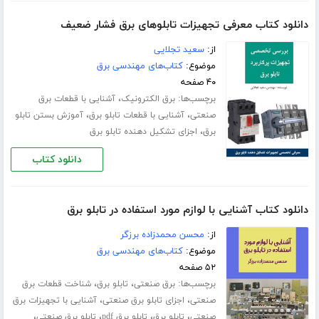
دانلود کتاب معرفی تجهیزات تابلوهای برق فشار ضعیف
از:
سعید تجلایی
موضوع:
کتاب‌های مهندسی برق
۴۰ صفحه
برچسب‌ها:
،
برق الکترونیک
آشنایی با قطعات برق
،
،
صنعتی
آشنایی با قطعات تابلو برق
آموزش بستن تابلو
،
برق
اجزای تشکیل دهنده تابلو برق
دانلود کتاب
دانلود کتاب آشنایی با لوازم مورد استفاده در تابلو برق
از:
محسن محمدزاده برزگر
موضوع:
کتاب‌های مهندسی برق
۵۲ صفحه
برچسب‌ها:
،
،
برق صنعتی
تابلو برق
شناخت قطعات برق
،
،
صنعتی
اجزای تابلو برق صنعتی
آشنایی با تجهیزات برق
،
،
،
،
صنعتی
تابلو برق
تابلو برق pdf
تابلو برق صنعتی