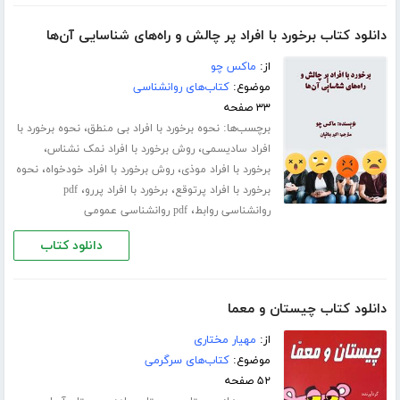
دانلود کتاب برخورد با افراد پر چالش و راه‌های شناسایی آن‌ها
از:
ماکس چو
موضوع:
کتاب‌های روانشناسی
۳۳ صفحه
برچسب‌ها:
،
نحوه برخورد با افراد بی منطق
نحوه برخورد با
،
،
افراد سادیسمی
روش برخورد با افراد نمک نشناس
،
،
برخورد با افراد موذی
روش برخورد با افراد خودخواه
نحوه
،
،
برخورد با افراد پرتوقع
برخورد با افراد پررو
pdf
،
روانشناسی روابط
pdf روانشناسی عمومی
دانلود کتاب
دانلود کتاب چیستان و معما
از:
مهیار مختاری
موضوع:
کتاب‌های سرگرمی
۵۲ صفحه