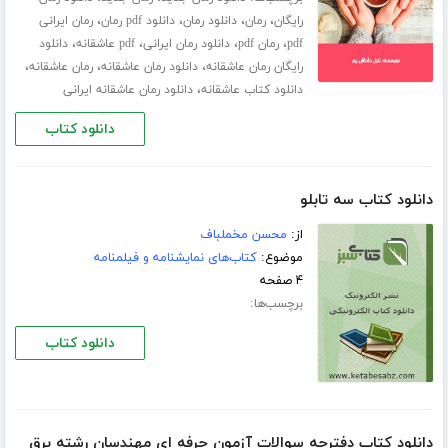
،
،
،
،
رایگان
رمان
دانلود رمان
دانلود pdf رمان
رمان ایرانی
،
،
،
،
pdf
رمان pdf
دانلود رمان ایرانی
pdf عاشقانه
دانلود
،
،
،
رایگان رمان عاشقانه
دانلود رمان عاشقانه
رمان عاشقانه
،
دانلود کتاب عاشقانه
دانلود رمان عاشقانه ایرانی
دانلود کتاب
دانلود کتاب سه تابلو
از:
محسن مخملباف
موضوع:
کتاب‌های نمایشنامه و فیلمنامه
۴ صفحه
برچسب‌ها:
دانلود کتاب
دانلود کتاب دفترچه سوالات آزمون حرفه ای مهندسان رشته برق