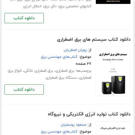
،
،
کتابهای تخصصی برق
دکل برق
انتقال انرژی
دانلود کتاب
دانلود کتاب سیستم های برق اضطراری
از:
پویان اصغریان
موضوع:
کتاب‌های مهندسی برق
۲۷ صفحه
برچسب‌ها:
،
،
برق اضطراری
برق اضطراری خانگی
انواع برق
،
اضطراری
دستگاه برق اضطراری
دانلود کتاب
دانلود کتاب تولید انرژی الکتریکی و نیروگاه
از:
مسعود یوسفیان
موضوع:
کتاب‌های مهندسی برق