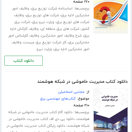
۱۷۰ صفحه
برچسب‌ها:
،
اساسنامه شرکت توزیع برق
وظایف امور
،
،
مشترکین اداره برق
شرکت های توزیع برق
وظایف
،
،
شرکت های توزیع برق
وزارت نیرو برق
شرکت برق
،
،
کشور
شرکت های برق منطقه ای
وظایف کارکنان اداره
،
،
برق
شرح وظایف امور مشترکین
وظایف کارشناس امور
،
،
مشترکین برق
کار شرکت توزیع برق چیست
وظایف
،
امور مشترکین اداره برق
وزارت نیرو
دانلود کتاب
دانلود کتاب مدیریت خاموشی در شبکه هوشمند
از:
مجتبی اسماعیلی
موضوع:
کتاب‌های مهندسی برق
۲۱۰ صفحه
برچسب‌ها:
دانلود pdf کتاب مدیریت خاموشی در شبکه
،
هوشمند
دانلود پی دی اف کتاب مدیریت خاموشی در
،
شبکه هوشمند
دانلود رایگان کتاب مدیریت خاموشی در