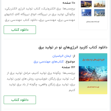
۱۱۰ صفحه
برچسب‌ها:
،
،
برق الکترونیک
کتاب تولید انرژی الکتریکی
،
،
چگونگی تولید برق در نیروگاه
انواع نیروگاه pdf
کتابهای
،
،
مهندسی برق
مهندسی برق
دانلود کتاب مهندسی برق
دانلود کتاب
دانلود کتاب کاربرد انرژی‌های نو در تولید برق
از:
ایمان الیاسیان
موضوع:
کتاب‌های مهندسی برق
۱۶۲ صفحه
برچسب‌ها:
،
چگونه برق تولید کنیم
مراحل تولید برق از
،
،
آب
تولید برق رایگان خورشیدی
روش های نوین تولید
،
،
برق
تولید برق رایگان واقعی
چگونه از باد برق تولید
کنیم
دانلود کتاب