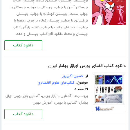
برچسب‌ها:
،
،
،
چیستان
چیستان ساده
چیستان آسان
،
،
چیستان آسان با جواب
چیستان با جواب
چیستان با
،
،
جواب سخت
چیستان کودکانه با جواب
چیستان
،
،
بزرگسالان با جواب
چیستان کوتاه با جواب
معما با
،
،
جواب
معما های جالب با جواب
دانلود رایگان کتاب
،
چیستان و معما
دانلود pdf کتاب چیستان و معما
دانلود کتاب
دانلود کتاب الفبای بورس اوراق بهادار ایران
از:
حسین اکبرپور
موضوع:
کتاب‌های علوم اقتصادی
۱۹ صفحه
برچسب‌ها:
،
آشنایی با بازار بورس
آشنایی بازار بورس اوراق
،
،
بهادار
آشنایی با بورس
آموزش بورس
دانلود کتاب