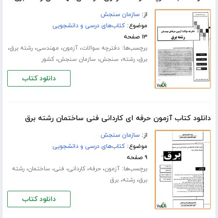
از:
سازمان سنجش
موضوع:
کتاب‌های درسی و دانشجویی
۱۳ صفحه
برچسب‌ها:
،
،
،
،
دفترچه سوالات
آزمون
مهندسی
رشته برق
،
،
،
،
برق
رشته
سنجش
سازمان سنجش
کشور
دانلود کتاب
دانلود کتاب آزمون حرفه ای کاردانی فنی ساختمان رشته برق
از:
سازمان سنجش
موضوع:
کتاب‌های درسی و دانشجویی
۹ صفحه
برچسب‌ها:
،
،
،
،
،
آزمون
حرفه
کاردانی
فنی
ساختمان
رشته
،
،
برق
رشته
برق
دانلود کتاب