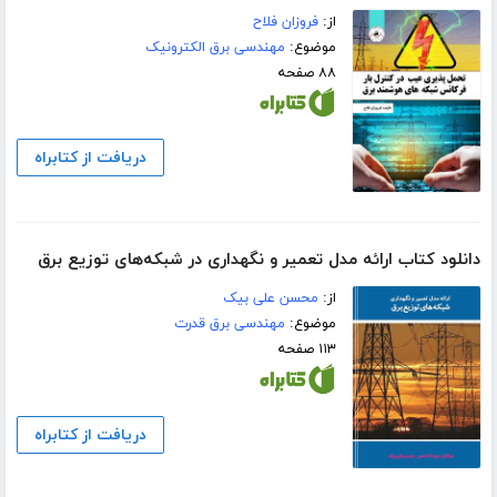
از:
فروزان فلاح
موضوع:
مهندسی برق الکترونیک
۸۸ صفحه
دریافت از کتابراه
دانلود کتاب ارائه مدل تعمیر و نگهداری در شبکه‌های توزیع برق
از:
محسن علی بیک
موضوع:
مهندسی برق قدرت
۱۱۳ صفحه
دریافت از کتابراه