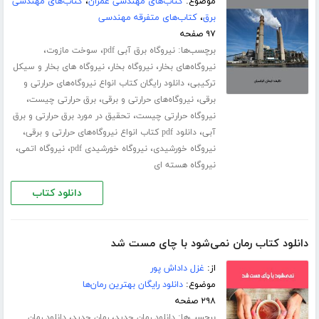
موضوع:
کتاب‌های مهندسی عمران
،
کتاب‌های مهندسی
برق
،
کتاب‌های متفرقه مهندسی
۹۷ صفحه
برچسب‌ها:
،
،
نیروگاه برق آبی pdf
سوخت مازوت
،
،
نیروگاه‌های بخار
نیروگاه بخار
نیروگاه های بخار و سیکل
،
ترکیبی
دانلود رایگان کتاب انواع نیروگاه‌های حرارتی و
،
،
،
برقی
نیروگاه‌های حرارتی و برقی
برق حرارتی چیست
،
نیروگاه حرارتی چیست
تحقیق در مورد برق حرارتی و برق
،
،
آبی
دانلود pdf کتاب انواع نیروگاه‌های حرارتی و برقی
،
،
،
نیروگاه خورشیدی
نیروگاه خورشیدی pdf
نیروگاه اتمی
نیروگاه هسته ای
دانلود کتاب
دانلود کتاب رمان نمی‌شود با چای مست شد
از:
غزل داداش پور
موضوع:
دانلود رایگان بهترین رمان‌ها
۲۹۸ صفحه
برچسب‌ها:
،
،
دانلود رمان جدید
رمان جدید
دانلود رمان