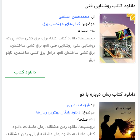
دانلود کتاب روشنایی فنی
از:
محمدحسن اسلامی
موضوع:
کتاب‌های مهندسی برق
۲۱۰ صفحه
برچسب‌ها:
،
،
دانلود کتاب رشته برق
برق کشی خانه
پروژه
،
،
،
روشنایی فنی
روشنایی فنی pdf
برق کشی ساختمان
،
،
برق کشی ساختمان pdf
مراحل برق کشی ساختمان
تابلو
برق
دانلود کتاب
دانلود کتاب رمان دوباره با تو
از:
فرزانه تقدیری
موضوع:
دانلود رایگان بهترین رمان‌ها
۳۲۱ صفحه
برچسب‌ها:
،
،
دانلود رمان عاشقانه
رمان عاشقانه
دانلود
،
،
،
کتاب عاشقانه
دانلود رمان عاشقانه ایرانی
رمان عاشقانه