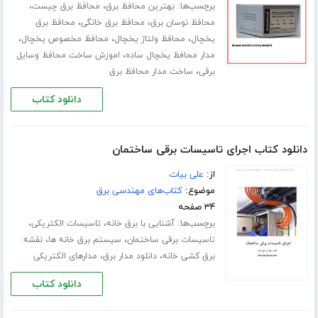
برچسب‌ها:
،
،
بهترین محافظ برق
محافظ برق چیست
،
،
محافظ نوسان برق
محافظ برق خانگی
محافظ برق
،
،
،
یخچال
محافظ ولتاژ یخچال
محافظ مخصوص یخچال
،
مدار محافظ یخچال ساده
اموزش ساخت محافظ وسایل
،
برقی
ساخت مدار محافظ برق
دانلود کتاب
دانلود کتاب اجرای تاسیسات برقی ساختمان
از:
علی بیات
موضوع:
کتاب‌های مهندسی برق
۳۴ صفحه
برچسب‌ها:
،
،
آشنایی با برق خانه
تاسیسات الکتریکی
،
،
تاسیسات برقی ساختمان
سیستم برق خانه ها
نقشه
،
،
برق کشی خانه
دانلود مدار برق
مدارهای الکتریکی
دانلود کتاب