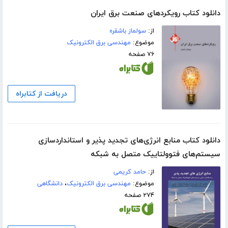
دانلود کتاب رویکردهای صنعت برق ایران
از:
سولماز باشقره
موضوع:
مهندسی برق الکترونیک
۷۶ صفحه
دریافت از کتابراه
دانلود کتاب منابع انرژی‌های تجدید پذیر و استاندارد‌سازی
سیستم‌های فتوولتاییک متصل به شبکه
از:
حامد کریمی
موضوع:
مهندسی برق الکترونیک
،
دانشگاهی
۲۷۴ صفحه