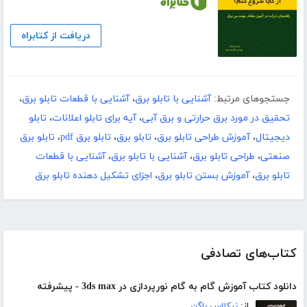
دریافت از کتابراه
جستجوهای مرتبط:
آشنایی با تابلو برق
،
آشنایی با قطعات تابلو برق
،
تحقیق در مورد برق حرارتی و برق آبی
،
آیه برای تابلو اعلانات
،
تابلو
دیجیتال
،
آموزش طراحی تابلو برق
،
تابلو برق
،
تابلو برق pdf
،
تابلو برق
صنعتی
،
طراحی تابلو برق
،
آشنایی با تابلو برق
،
آشنایی با قطعات
تابلو برق
،
آموزش بستن تابلو برق
،
اجزای تشکیل دهنده تابلو برق
کتاب‌های تصادفی
دانلود کتاب آموزش گام به گام نورپردازی در 3ds max - پیشرفته
از:
نیکلاس باگن