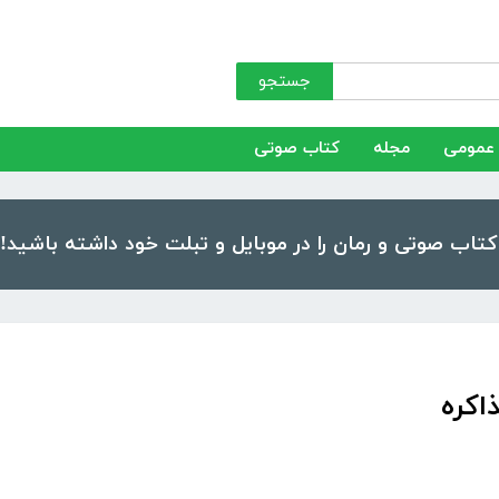
جستجو
عمومی
مجله
کتاب صوتی
اکره