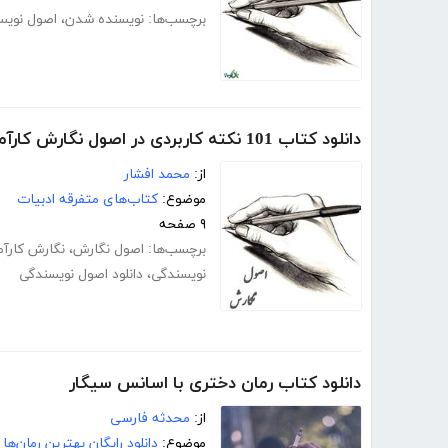
برچسب‌ها:
نویسنده شدن
،
اصول نویس
دانلود کتاب 101 نکته کاربردی در اصول نگارش کارآمد
از:
محمد افشار
موضوع:
کتاب‌های متفرقه ادبیات
۹ صفحه
برچسب‌ها:
اصول نگارش
،
نگارش کارآم
نویسندگی
،
دانلود اصول نویسندگی
دانلود کتاب رمان دختری با اسانس سیگار
از:
محدثه فارسی
موضوع:
دانلود رایگان بهترین رمان‌ها