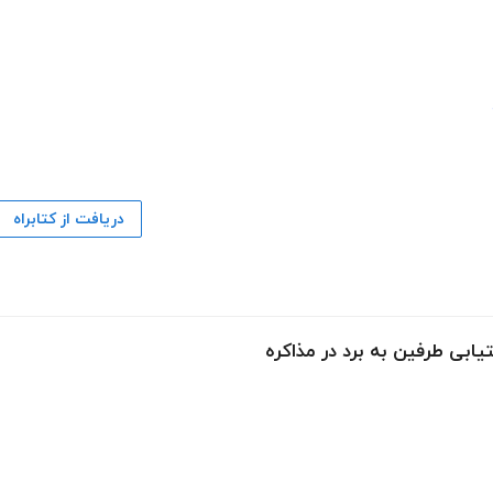
دریافت از کتابراه
یابی طرفین به برد در مذاکره