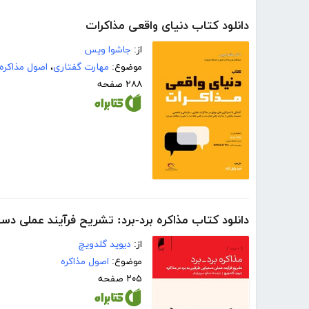
دانلود کتاب دنیای واقعی مذاکرات
از:
جاشوا ویس
موضوع:
مهارت گفتاری
،
اصول مذاکره
۲۸۸ صفحه
دانلود کتاب مذاکره برد-برد: تشریح فرآیند عملی دست
از:
دیوید گلدویچ
موضوع:
اصول مذاکره
۲۰۵ صفحه