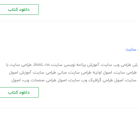
دانلود کتاب
 سایت
زش طراحی وب سایت
،
آموزش برنامه نویسی سایت
،
css
،
html
،
طراحی سایت با
طراحی سایت
،
اصول اولیه طراحی سایت
،
مبانی طراحی سایت
،
آموزش اصول
 سایت
،
اصول طراحی گرافیک وب سایت
،
اصول طراحی صفحات وب
،
اصول
دانلود کتاب