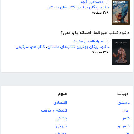
از:
محمدعلی قجه
دانلود رایگان بهترین کتاب‌های داستان
۱۷۶ صفحه
دانلود کتاب هیولاها، افسانه یا واقعی؟
از:
امیرابوالفضل هنرمند
دانلود رایگان بهترین کتاب‌های داستان
،
کتاب‌های سرگرمی
۱۶۷ صفحه
ادبیات
علوم
داستان
اقتصادی
رمان
اندیشه و مذهب
شعر
پزشکی
شعر نو
تاریخی
طنز
جغرافی