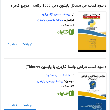
دانلود کتاب حل مسائل پایتون (حل 1000 برنامه - مرجع کامل)
از:
یوسف عباس نژادورزی
موضوع:
برنامه نویسی پایتون
۶۰۸ صفحه
دریافت از کتابراه
دانلود کتاب طراحی واسط کاربری با پایتون (Tkinter)
از:
فاطمه عبدی سقاواز
موضوع:
برنامه نویسی پایتون
۲۴۶ صفحه
دریافت از کتابراه