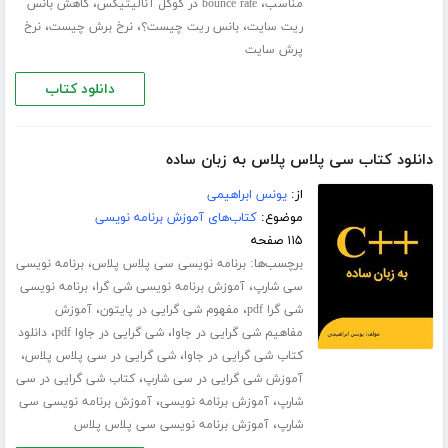
،
،
مناسب
bounce rate در گوگل آنالیتیکس
کاهش بانس
،
،
،
ریت سایت
بانس ریت چیست؟
نرخ برش چیست
نرخ
پرش سایت
دانلود کتاب
دانلود کتاب سی پلاس پلاس به زبان ساده
از:
یونس ابراهیمی
موضوع:
کتاب‌های آموزش برنامه نویسی
۱۱۵ صفحه
برچسب‌ها:
،
برنامه نویسی سی پلاس پلاس
برنامه نویسی
،
،
سی شارپ
آموزش برنامه نویسی شی گرا
برنامه نویسی
،
،
شی گرا pdf
مفهوم شی گرایی در پایتون
آموزش
،
،
مفاهیم شی گرایی در جاوا
شی گرایی در جاوا pdf
دانلود
،
،
کتاب شی گرایی در جاوا
شی گرایی در سی پلاس پلاس
،
آموزش شی گرایی در سی شارپ
کتاب شی گرایی در سی
،
،
شارپ
آموزش برنامه نویسی
آموزش برنامه ­نویسی سی
،
شارپ
آموزش برنامه نویسی سی پلاس پلاس