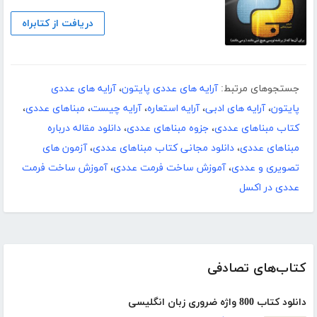
دریافت از کتابراه
جستجوهای مرتبط:
آرایه های عددی پایتون
،
آرایه های عددی
پایتون
،
آرایه های ادبی
،
آرایه استعاره
،
آرایه چیست
،
مبناهای عددی
،
کتاب مبناهای عددی
،
جزوه مبناهای عددی
،
دانلود مقاله درباره
مبناهای عددی
،
دانلود مجانی کتاب مبناهای عددی
،
آزمون های
تصویری و عددی
،
آموزش ساخت فرمت عددی
،
آموزش ساخت فرمت
عددی در اکسل
کتاب‌های تصادفی
دانلود کتاب 800 واژه ضروری زبان انگلیسی