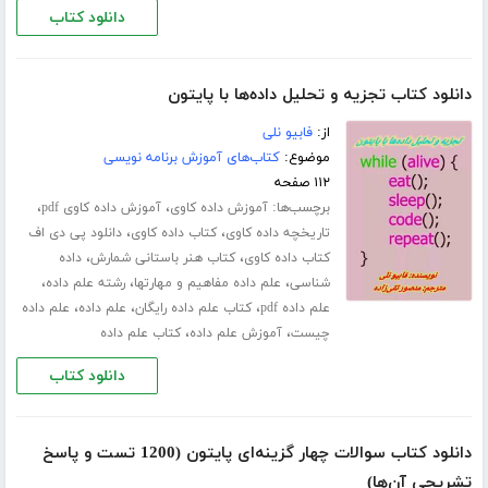
دانلود کتاب
دانلود کتاب تجزیه و تحلیل داده‌ها با پایتون
از:
فابیو نلی
موضوع:
کتاب‌های آموزش برنامه نویسی
۱۱۲ صفحه
برچسب‌ها:
،
،
آموزش داده کاوی
آموزش داده کاوی pdf
،
،
تاریخچه داده کاوی
کتاب داده کاوی
دانلود پی دی اف
،
،
کتاب داده کاوی
کتاب هنر باستانی شمارش
داده
،
،
،
شناسی
علم داده مفاهیم و مهارتها
رشته علم داده
،
،
،
علم داده pdf
کتاب علم داده رایگان
علم داده
علم داده
،
،
چیست
آموزش علم داده
کتاب علم داده
دانلود کتاب
دانلود کتاب سوالات چهار گزینه‌ای پایتون (1200 تست و پاسخ
تشریحی آن‌ها)