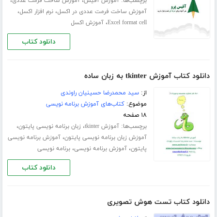
برچسب‌ها:
،
،
آموزش آفیس
آموزش ساخت فرمت عددی
،
،
آموزش ساخت فرمت عددی در اکسل
نرم افزار اکسل
،
Excel format cell
آموزش اکسل
دانلود کتاب
دانلود کتاب آموزش tkinter به زبان ساده
از:
سید محمدرضا حسینیان راوندی
موضوع:
کتاب‌های آموزش برنامه نویسی
۱۸ صفحه
برچسب‌ها:
،
،
آموزش tkinter
زبان برنامه نویسی پایتون
،
آموزش زبان برنامه نویسی پایتون
آموزش برنامه نویسی
،
،
پایتون
آموزش برنامه نویسی
برنامه نویسی
دانلود کتاب
دانلود کتاب تست هوش تصویری