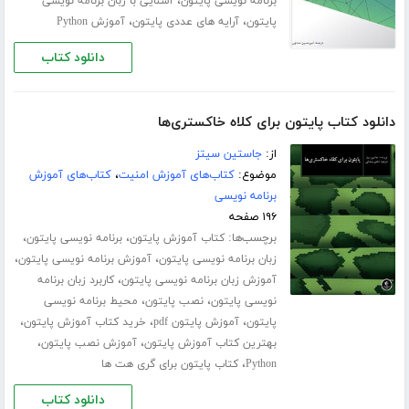
،
برنامه نویسی پایتون
آشنایی با زبان برنامه نویسی
،
،
پایتون
آرایه های عددی پایتون
آموزش Python
دانلود کتاب
دانلود کتاب پایتون برای کلاه خاکستری‌ها
از:
جاستین سیتز
موضوع:
کتاب‌های آموزش امنیت
،
کتاب‌های آموزش
برنامه نویسی
۱۹۶ صفحه
برچسب‌ها:
،
،
کتاب آموزش پایتون
برنامه نویسی پایتون
،
،
زبان برنامه نویسی پایتون
آموزش برنامه نویسی پایتون
،
آموزش زبان برنامه نویسی پایتون
کاربرد زبان برنامه
،
،
نویسی پایتون
نصب پایتون
محیط برنامه نویسی
،
،
،
پایتون
آموزش پایتون pdf
خرید کتاب آموزش پایتون
،
،
بهترین کتاب آموزش پایتون
آموزش نصب پایتون
،
Python
کتاب پایتون برای گری هت ها
دانلود کتاب