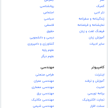
کمیک
روانشناسی
نثر ادبی
اجتماعی
زندگینامه و سفرنامه
سیاسی
نمایشنامه و فیلمنامه
فلسفی
فرهنگ لغت و زبان
حقوق
آموزش زبان
درسی و دانشجویی
سایر ادبیات
کشاورزی و دامپروری
علوم پایه
علوم دیگر
کامپیوتر
مهندسی
اینترنت
طراحی صنعتی
آموزش و ترفند
مهندسی عمران
امنیت
مهندسی معماری
برنامه نویسی
مهندسی برق
تجارت الکترونیک
مهندسی مکانیک
سخت افزار
مهندسی شیمی