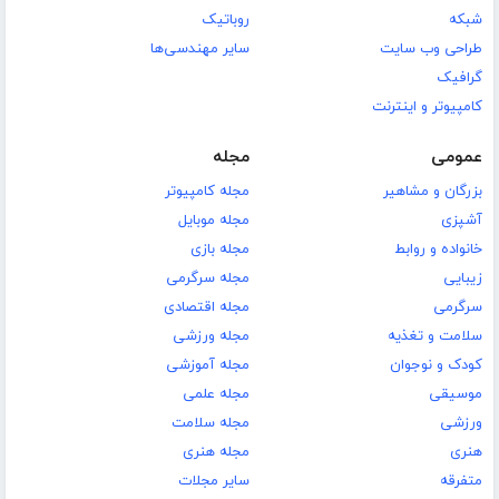
شبکه
روباتیک
طراحی وب سایت
سایر مهندسی‌ها
گرافیک
کامپیوتر و اینترنت
عمومی
مجله
بزرگان و مشاهیر
مجله کامپیوتر
آشپزی
مجله موبایل
خانواده و روابط
مجله بازی
زیبایی
مجله سرگرمی
سرگرمی
مجله اقتصادی
سلامت و تغذیه
مجله ورزشی
کودک و نوجوان
مجله آموزشی
موسیقی
مجله علمی
ورزشی
مجله سلامت
هنری
مجله هنری
متفرقه
سایر مجلات