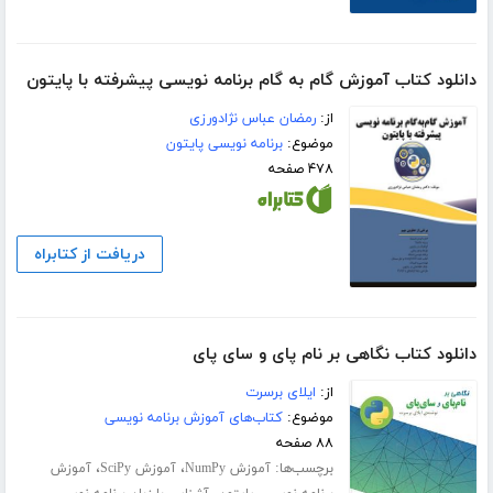
دانلود کتاب آموزش گام‌ به‌ گام برنامه نویسی پیشرفته با پایتون
از:
رمضان عباس نژادورزی
موضوع:
برنامه نویسی پایتون
۴۷۸ صفحه
دریافت از کتابراه
دانلود کتاب نگاهی بر نام پای و سای پای
از:
ایلای برسرت
موضوع:
کتاب‌های آموزش برنامه نویسی
۸۸ صفحه
برچسب‌ها:
،
،
آموزش NumPy
آموزش SciPy
آموزش