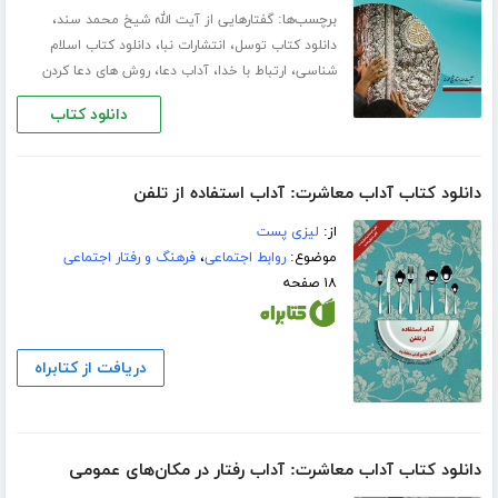
برچسب‌ها:
،
گفتارهایی از آیت الله شیخ محمد سند
،
،
دانلود کتاب توسل
انتشارات نبا
دانلود کتاب اسلام
،
،
،
شناسی
ارتباط با خدا
آداب دعا
روش های دعا کردن
دانلود کتاب
دانلود کتاب آداب معاشرت: آداب استفاده از تلفن
از:
لیزی پست
موضوع:
روابط اجتماعی
،
فرهنگ و رفتار اجتماعی
۱۸ صفحه
دریافت از کتابراه
دانلود کتاب آداب معاشرت: آداب رفتار در مکان‌های عمومی