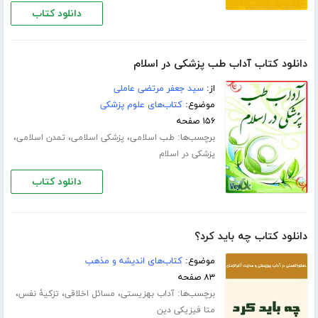
دانلود کتاب
دانلود کتاب آداب طب پزشکی در اسلام
از:
سید جعفر مرتضی عاملی
موضوع:
کتاب‌های علوم پزشکی
۱۵۶ صفحه
برچسب‌ها:
،
،
،
طب اسلامی
پزشکی اسلامی
تمدن اسلامی
پزشکی در اسلام
دانلود کتاب
دانلود کتاب چه باید کرد؟
موضوع:
کتاب‌های اندیشه و مذهب
۸۳ صفحه
برچسب‌ها:
،
،
،
آداب بهزیستی
مسائل اخلاقی
تزکیۀ نفس
متا فیزیکی دین