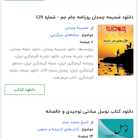
دانلود ضمیمه چمدان روزنامه جام جم - شماره 129
از:
ضمیمه چمدان
موضوع:
مجله‌های سرگرمی
۸ صفحه
برچسب‌ها:
،
،
دانلود ضمیمه چمدان
دانلود مجله چمدان
،
،
دانلود نشریه چمدان
دانلود نشریه گردشگری ایران
،
،
روزنامه گردشگری ایران
مجله گردشگری ایران
مناطق
،
،
،
گردشگری ایران
چمدان شماره 129
دانلود مجله
مجله
،
گردشگری
آداب مردم هند
دانلود کتاب
دانلود کتاب توسل عبادتی توحیدی و خالصانه
از:
شیخ محمد سند
موضوع:
کتاب‌های اندیشه و مذهب
۶۴ صفحه