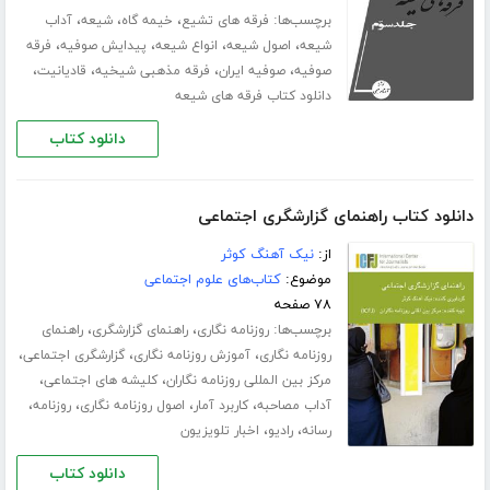
برچسب‌ها:
،
،
،
فرقه های تشیع
خیمه گاه
شیعه
آداب
،
،
،
،
شیعه
اصول شیعه
انواع شیعه
پیدایش صوفیه
فرقه
،
،
،
،
صوفیه
صوفیه ایران
فرقه مذهبی شیخیه
قادیانیت
دانلود کتاب فرقه های شیعه
دانلود کتاب
دانلود کتاب راهنمای گزارشگری اجتماعی
از:
نیک آهنگ کوثر
موضوع:
کتاب‌های علوم اجتماعی
۷۸ صفحه
برچسب‌ها:
،
،
روزنامه نگاری
راهنمای گزارشگری
راهنمای
،
،
،
روزنامه نگاری
آموزش روزنامه نگاری
گزارشگری اجتماعی
،
،
مرکز بین المللی روزنامه نگاران
کلیشه های اجتماعی
،
،
،
،
آداب مصاحبه
کاربرد آمار
اصول روزنامه نگاری
روزنامه
،
،
رسانه
رادیو
اخبار تلویزیون
دانلود کتاب