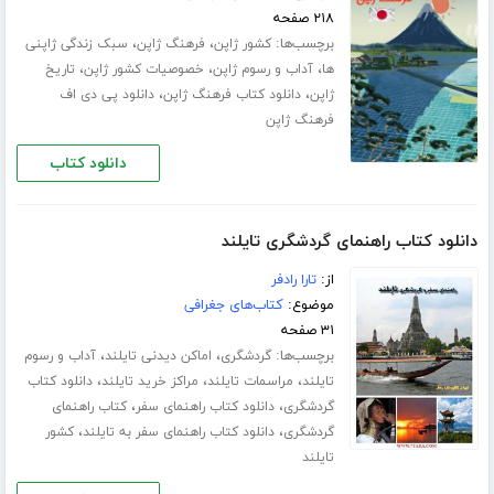
۲۱۸ صفحه
برچسب‌ها:
،
،
کشور ژاپن
فرهنگ ژاپن
سبک زندگی ژاپنی
،
،
،
ها
آداب و رسوم ژاپن
خصوصیات کشور ژاپن
تاریخ
،
،
ژاپن
دانلود کتاب فرهنگ ژاپن
دانلود پی دی اف
فرهنگ ژاپن
دانلود کتاب
دانلود کتاب راهنمای گردشگری تایلند
از:
تارا رادفر
موضوع:
کتاب‌های جغرافی
۳۱ صفحه
برچسب‌ها:
،
،
گردشگری
اماکن دیدنی تایلند
آداب و رسوم
،
،
،
تایلند
مراسمات تایلند
مراکز خرید تایلند
دانلود کتاب
،
،
گردشگری
دانلود کتاب راهنمای سفر
کتاب راهنمای
،
،
گردشگری
دانلود کتاب راهنمای سفر به تایلند
کشور
تایلند