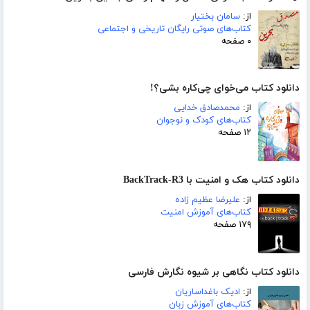
از:
سامان بختیار
کتاب‌های صوتی رایگان تاریخی و اجتماعی
۰ صفحه
دانلود کتاب می‌خوای چی‌کاره بشی؟!
از:
محمدصادق خدایی
کتاب‌های کودک و نوجوان
۱۲ صفحه
دانلود کتاب هک و امنیت با BackTrack-R3
از:
علیرضا عظیم زاده
کتاب‌های آموزش امنیت
۱۷۹ صفحه
دانلود کتاب نگاهی بر شیوه نگارش فارسی
از:
ادیک باغداساریان
کتاب‌های آموزش زبان