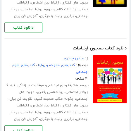
،
،
مهارت های گفتاری
ارتباط بین اشخاص
ارتباطات
،
،
،
انسانی
ارتباطات کلامی
بهبود روابط اجتماعی
روابط
،
،
اجتماعی
برقراری ارتباط با دیگران
آموزش فن بیان
دانلود کتاب
دانلود کتاب معجون ارتباطات
از:
عباس چیذری
موضوع:
کتاب‌های خانواده و روابط
،
کتاب‌های علوم
اجتماعی
۴۱ صفحه
برچسب‌ها:
،
،
رفتارهای اجتماعی
موفقیت در زندگی
فرهنگ
،
،
و رفتار اجتماعی
روانشناسی رفتاری
مهارت های
،
،
،
اجتماعی
چگونه جذاب صحبت کنیم
تقویت فن بیان
،
،
مهارت های گفتاری
ارتباط بین اشخاص
ارتباطات
،
،
،
انسانی
ارتباطات کلامی
بهبود روابط اجتماعی
روابط
،
،
اجتماعی
برقراری ارتباط با دیگران
آموزش فن بیان
دانلود کتاب