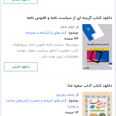
دانلود کتاب گزیده ای از سیاست نامه و قابوس نامه
از:
جعفر شعار
موضوع:
کتاب‌های زندگینامه و سفرنامه
۱۴۴ صفحه
برچسب‌ها:
،
،
،
سیاست نامه
قابوس نامه
سیرالملوک
،
،
،
،
،
،
آداب
معاشرت
اخلاق
سیاست
ملوک
خواجه
،
،
،
نظام‌الملک
ایران
هند
دکتر
دانلود کتاب
دانلود کتاب آداب سفره غذا
از:
رحمت پوریزی
موضوع:
کتاب‌های اندیشه و مذهب
،
کتاب‌های سلامت
و تغذیه
۱۱۴ صفحه