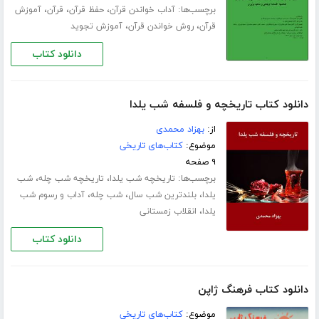
برچسب‌ها:
،
،
،
آداب خواندن قرآن
حفظ قرآن
قرآن
آموزش
،
،
قرآن
روش خواندن قرآن
آموزش تجوید
دانلود کتاب
دانلود کتاب تاریخچه و فلسفه شب یلدا
از:
بهزاد محمدی
موضوع:
کتاب‌های تاریخی
۹ صفحه
برچسب‌ها:
،
،
تاریخچه شب یلدا
تاریخچه شب چله
شب
،
،
،
یلدا
بلندترین شب سال
شب چله
آداب و رسوم شب
،
یلدا
انقلاب زمستانی
دانلود کتاب
دانلود کتاب فرهنگ ژاپن
موضوع:
کتاب‌های تاریخی