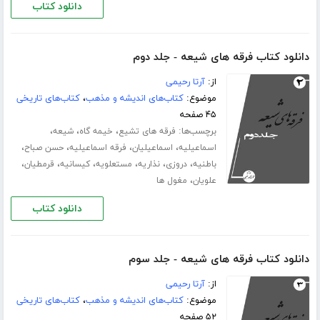
دانلود کتاب
دانلود کتاب فرقه های شیعه - جلد دوم
از:
آرتا رحیمی
موضوع:
کتاب‌های اندیشه و مذهب
،
کتاب‌های تاریخی
۴۵ صفحه
برچسب‌ها:
،
،
،
فرقه های تشیع
خیمه گاه
شیعه
،
،
،
،
اسماعیلیه
اسماعیلیان
فرقه اسماعیلیه
حسن صباح
،
،
،
،
،
،
باطنیه
دروزی
نذاریه
مستعلویه
کیسانیه
قرمطیان
،
علویان
مغول ها
دانلود کتاب
دانلود کتاب فرقه های شیعه - جلد سوم
از:
آرتا رحیمی
موضوع:
کتاب‌های اندیشه و مذهب
،
کتاب‌های تاریخی
۵۲ صفحه