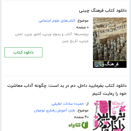
دانلود کتاب فرهنگ چینی
موضوع:
کتاب‌های علوم اجتماعی
۰ صفحه
برچسب‌ها:
،
،
آداب و رسوم چینی
کشور چین
تمدن
،
چینی
تاریخ چین
دانلود کتاب
دانلود کتاب بفرمایید داخل، دم در بد است: چگونه آداب معاشرت
خود را رعایت کنیم
از:
حمیده سادات لطیفی
موضوع:
طنز
،
آموزش رفتاری نوجوان
۴۰ صفحه