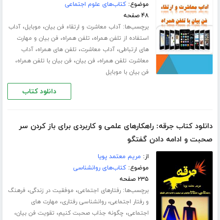
موضوع:
کتاب‌های علوم اجتماعی
۴۸ صفحه
برچسب‌ها:
،
،
آداب معاشرت و ارتقاء فن بیان
موبایل
آداب
،
،
استفاده از تلفن همراه
تلفن همراه
فن بیان و مهارت
،
،
،
های ارتباطی
آداب معاشرت
تلفن های همراه
آداب
،
،
،
معاشرت تلفن همراه
فن بیان
فن بیان با تلفن همراه
فن بیان با موبایل
دانلود کتاب
دانلود کتاب جرقه: راهکارهای علمی و کاربردی برای باز کردن سر
صحبت و ادامه دادن گفتگو
از:
مریم معتمد پویا
موضوع:
کتاب‌های روانشناسی
۲۳۵ صفحه
برچسب‌ها:
،
،
رفتارهای اجتماعی
موفقیت در زندگی
فرهنگ
،
،
و رفتار اجتماعی
روانشناسی رفتاری
مهارت های
،
،
،
اجتماعی
چگونه جذاب صحبت کنیم
تقویت فن بیان