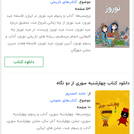
موضوع:
کتاب‌های تاریخی
۵۳ صفحه
برچسب‌ها:
،
آداب و رسوم عید نوروز در ایران
فلسفه عید
،
،
نوروز
عید نوروز از چه زمانی شروع شد
تحقیق درباره
،
،
عید نوروز
سنت عید نوروز چیست
در عید نوروز چه
،
،
کارهایی انجام میدهیم
ریشه های تاریخی نوروز
آداب و
،
،
،
،
رسوم نوروز
آیین نوروز
عید نوروز
فلسفه هفت سین
جشن مهرگان
دانلود کتاب
دانلود کتاب چهارشنبه سوری از دو نگاه
از:
حامد احمدپور
موضوع:
کتاب‌های عمومی
۱۰ صفحه
برچسب‌ها:
،
چهارشنبه سوری
آداب و رسوم چهارشنبه
،
،
،
سوری
جشن چهارشنبه آخر سال
جشن چهارشنبه سوری
،
آداب و رسوم عید
جشن های ایرانی