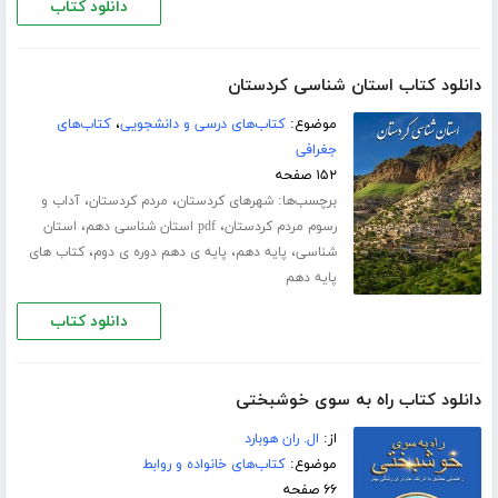
دانلود کتاب
دانلود کتاب استان شناسی کردستان
موضوع:
کتاب‌های درسی و دانشجویی
،
کتاب‌های
جغرافی
۱۵۲ صفحه
برچسب‌ها:
،
،
شهرهای کردستان
مردم کردستان
آداب و
،
،
رسوم مردم کردستان
pdf استان شناسی دهم
استان
،
،
،
شناسی
پایه دهم
پایه ی دهم دوره ی دوم
کتاب های
پایه دهم
دانلود کتاب
دانلود کتاب راه به سوی خوشبختی
از:
ال. ران هوبارد
موضوع:
کتاب‌های خانواده و روابط
۶۶ صفحه