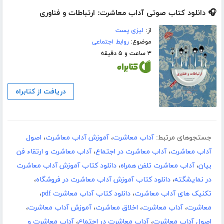
🎧 دانلود کتاب صوتی آداب معاشرت: ارتباطات و فناوری
از:
لیزی پست
موضوع:
روابط اجتماعی
۳ ساعت و ۵ دقیقه
دریافت از کتابراه
جستجوهای مرتبط:
آداب معاشرت
،
آموزش آداب معاشرت
،
اصول
آداب معاشرت
،
آداب معاشرت در اجتماع
،
آداب معاشرت و ارتقاء فن
بیان
،
آداب معاشرت تلفن همراه
،
دانلود کتاب آموزش آداب معاشرت
در نمایشگته
،
دانلود کتاب آموزش آداب معاشرت در فروشگاه
،
تکنیک های آداب معاشرت
،
دانلود کتاب آداب معاشرت pdf
،
معاشرت
،
آداب معاشرت
،
اخلاق معاشرت
،
آموزش آداب معاشرت
،
اصول آداب معاشرت
،
آداب معاشرت در اجتماع
،
آداب معاشرت و