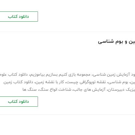
دانلود کتاب
مین و بوم شناسی
لود آزمایش زمین شناسی
،
مجموعه بازی کنیم بسازیم بیاموزیم
،
دانلود کتاب علوم
ین
،
بوم شناسی
،
نقشه توپوگرافی چیست
،
کار با نقشه زمین
،
دانلود کتاب زمین
زیک دبیرستان
،
آزمایش های جالب
،
شناخت انواع سنگ
،
سنگ ها
دانلود کتاب