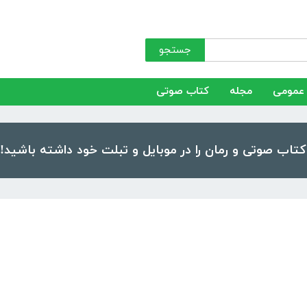
جستجو
عمومی
مجله
کتاب صوتی