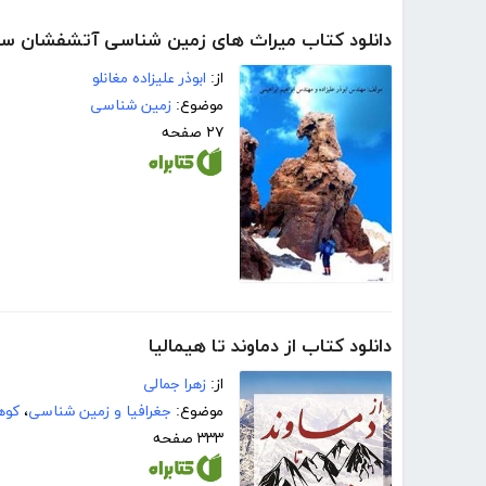
دانلود کتاب میراث های زمین شناسی آتشفشان سبل
از:
ابوذر علیزاده مغانلو
موضوع:
زمین شناسی
۲۷ صفحه
دانلود کتاب از دماوند تا هیمالیا
از:
زهرا جمالی
موضوع:
جغرافیا و زمین شناسی
،
کوه
۳۳۳ صفحه