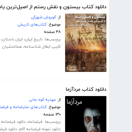
دانلود کتاب بیستون و نقش رستم از اصیل‌ترین یاد
از:
کوروش شهرکی
موضوع:
کتاب‌های تاریخی
۳۸ صفحه
برچسب‌ها:
تاریخ ایران
،
ایران باستان
،
کلیپ ابطال شناسنامه
،
هخامنشیان
دانلود کتاب مردآزما
از:
مهدیه کوه جانی
موضوع:
کتاب‌های نمایشنامه و فیلمن
۱۳۰ صفحه
برچسب‌ها:
فیلمنامه
،
دانلود فیلمنامه pdf
دانلود نمونه فیلمنامه pdf
،
دانلود فیل