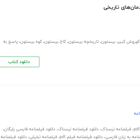
مان‌های تاریخی
کوروش کبیر
،
بیستون
،
تاریخچه بیستون
،
کاخ بیستون
،
کوه بیستون
،
پاسخ به
دانلود کتاب
امه
،
فیلمنامه ترسناک
،
دانلود فیلمنامه ترسناک
،
دانلود فیلمنامه فارسی رایگان
،
منامه به زبان فارسی
،
دانلود فیلمنامه فیلم pdf
،
فیلمنامه تخیلی
،
دانلود فیلمنامه