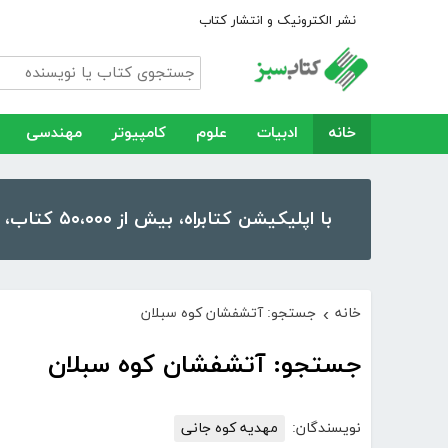
نشر الکترونیک و انتشار کتاب
خانه
ادبیات
علوم
کامپیوتر
مهندسی
با اپلیکیشن کتابراه، بیش از ۵۰،۰۰۰ کتاب، کتاب صوتی و رمان را در موبایل و تبلت خود داشته باشید!
خانه
جستجو: آتشفشان کوه سبلان
›
جستجو: آتشفشان کوه سبلان
نویسندگان:
مهدیه کوه جانی