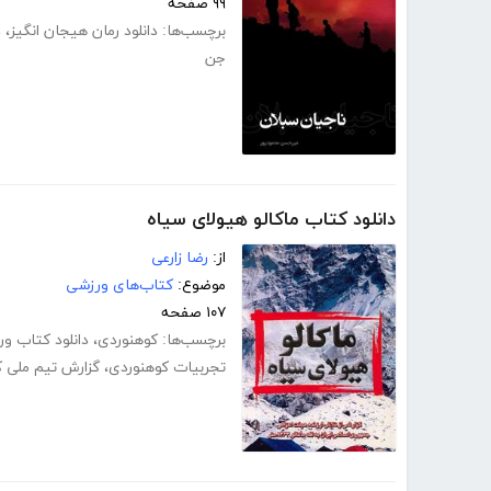
۹۹ صفحه
برچسب‌ها:
دانلود رمان هیجان انگیز
،
د
جن
دانلود کتاب ماکالو هیولای سیاه
از:
رضا زارعی
موضوع:
کتاب‌های ورزشی
۱۰۷ صفحه
برچسب‌ها:
کوهنوردی
،
دانلود کتاب و
تجربیات کوهنوردی
،
گزارش تیم ملی 