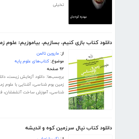
تخیلی
دانلود کتاب بازی کنیم، بسازیم، بیاموزیم: علوم ز
از:
ماروین تالمن
موضوع:
کتاب‌های علوم پایه
۹۲ صفحه
برچسب‌ها:
دانلود آزمایش زیست
،
دان
زمین بوم شناسی
،
آشنایی با علوم زم
شناسی
،
آموزش ساخت آتشفشان
،
فی
دانلود کتاب نپال سرزمین کوه و اندیشه
از:
نکیسا نورایی