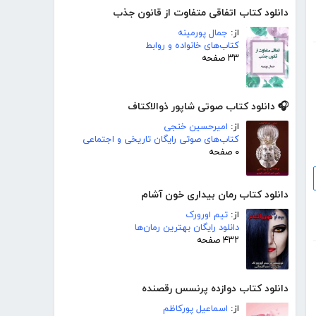
دانلود کتاب اتفاقی متفاوت از قانون جذب
از:
جمال پورمینه
کتاب‌های خانواده و روابط
۳۳ صفحه
🎧 دانلود کتاب صوتی شاپور ذوالاکتاف
از:
امیرحسین خنجی
کتاب‌های صوتی رایگان تاریخی و اجتماعی
۰ صفحه
دانلود کتاب رمان بیداری خون آشام
از:
تیم اورورک
دانلود رایگان بهترین رمان‌ها
۴۳۲ صفحه
دانلود کتاب دوازده پرنسس رقصنده
از:
اسماعیل پورکاظم