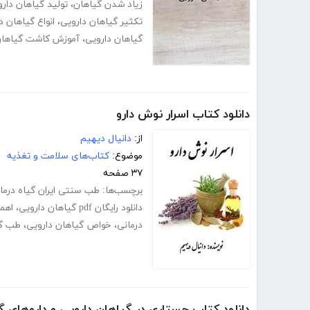
زیاد شدن گیاهان
،
تولید گیاهان دارو
تکثیر گیاهان دارویی
،
انواع گیاهان د
گیاهان دارویی
،
آموزش کاشت گیاهان 
دانلود کتاب اسرار نوش دارو
از:
دانیال دیهیم
موضوع:
کتاب‌های سلامت و تغذیه
۳۷ صفحه
برچسب‌ها:
طب سنتی ایران گیاه درما
دانلود رایگان pdf گیاهان دارویی
،
اهمی
درمانی
،
خواص گیاهان دارویی
،
طب گ
دانلود کتاب جستاری در گیاهان دارویی و داروهای گ