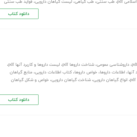
امی pdf
،
طب سنتی
،
طب گیاهی
،
لیست گیاهان دارویی
،
فواید طب سنتی
دانلود کتاب
،
داروشناسی عمومی
،
شناخت داروها pdf
،
لیست داروها و کاربرد آنها pdf
،
 آنها
،
اطلاعات داروها
،
خواص داروها
،
کتاب اطلاعات دارویی
،
منابع گیاهان
،
انواع گیاهان دارویی
،
شناخت گیاهان دارویی
،
خواص و شکل گیاهان
دانلود کتاب