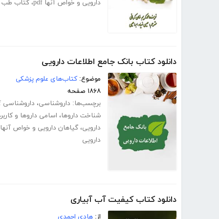
دارویی و خواص آنها pdf
،
کتاب طب اسل
دانلود کتاب بانک جامع اطلاعات دارویی
موضوع:
کتاب‌های علوم پزشکی
۱۸۶۸ صفحه
برچسب‌ها:
داروشناسی
،
داروشناسی pdf
شناخت داروها
،
اسامی داروها و کاربرد
دارویی
،
گیاهان دارویی و خواص آنها pdf
دارویی
دانلود کتاب کیفیت آب آبیاری
از:
هادی احمدی