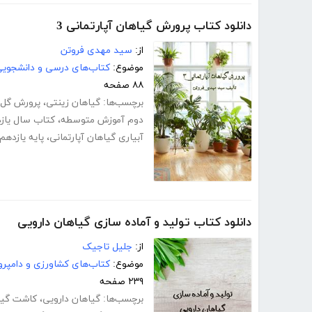
دانلود کتاب پرورش گیاهان آپارتمانی 3
از:
سید مهدی فروتن
موضوع:
کتاب‌های درسی و دانشجوی
۸۸ صفحه
برچسب‌ها:
گیاهان زینتی
،
پرورش گل 
دوم آموزش متوسطه
،
کتاب سال یاز
آبیاری گیاهان آپارتمانی
،
پایه یازدهم
دانلود کتاب تولید و آماده سازی گیاهان دارویی
از:
جلیل تاجیک
موضوع:
کتاب‌های کشاورزی و دامپرو
۲۳۹ صفحه
برچسب‌ها:
گیاهان دارویی
،
کاشت گیا