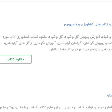
ی
،
کتاب‌های کشاورزی و دامپروری
و گیاه
،
آموزش پرورش گل و گیاه
،
گل و گیاه
،
دانلود کتاب کشاورزی pdf
،
دوره
دهم
،
پرورش گیاهان
،
گیاهان آپارتمانی
،
آموزش نگهداری از گل های آپارتمانی
،
،
پایه ی یازدهم دوره ی دوم
،
شاخه کاردانش
دانلود کتاب
ری
هان دارویی
،
تولید گیاهان دارویی
،
روش های تکثیر گیاهان با مثال
،
روش های