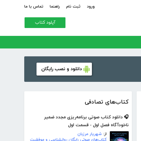
ورود
ثبت نام
راهنما
تماس با ما
آپلود کتاب
دانلود و نصب رایگان
کتاب‌های تصادفی
🎧 دانلود کتاب صوتی برنامه‌ریزی مجدد ضمیر
ناخودآگاه فصل اول - قسمت اول
از:
شهریار مرزبان
کتاب‌های صوتی رایگان روانشناسی و موفقیت