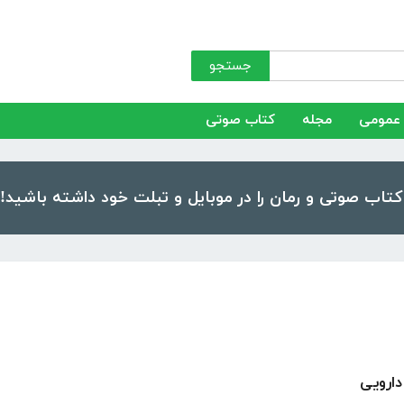
جستجو
عمومی
مجله
کتاب صوتی
دارویی