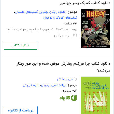
دانلود کتاب کمیک پسر جهنمی
موضوع:
دانلود رایگان بهترین کتاب‌های داستان
،
کتاب‌های کودک و نوجوان
۳۳ صفحه
برچسب‌ها:
،
،
کمیک تصویری
کمیک پسر جهنمی
دانلود
کتاب پسر جهنمی
دانلود کتاب
دانلود کتاب چرا فرزندم رفتارش عوض شده و این طور رفتار
می‌کند؟
از:
دیوید والش
موضوع:
روانشناسی نوجوان
،
علوم تربیتی
۳۰۴ صفحه
دریافت از کتابراه