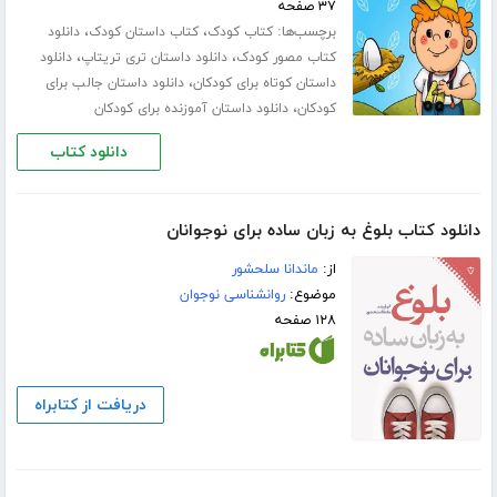
۳۷ صفحه
برچسب‌ها:
،
،
کتاب کودک
کتاب داستان کودک
دانلود
،
،
کتاب مصور کودک
دانلود داستان تری تریتاپ
دانلود
،
داستان کوتاه برای کودکان
دانلود داستان جالب برای
،
کودکان
دانلود داستان آموزنده برای کودکان
دانلود کتاب
دانلود کتاب بلوغ به زبان ساده برای نوجوانان
از:
ماندانا سلحشور
موضوع:
روانشناسی نوجوان
۱۲۸ صفحه
دریافت از کتابراه