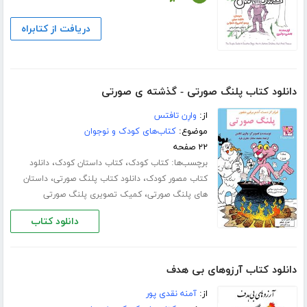
دریافت از کتابراه
دانلود کتاب پلنگ صورتی - گذشته ی صورتی
از:
وارِن تافتس
موضوع:
کتاب‌های کودک و نوجوان
۲۲ صفحه
برچسب‌ها:
،
،
کتاب کودک
کتاب داستان کودک
دانلود
،
،
کتاب مصور کودک
دانلود کتاب پلنگ صورتی
داستان
،
های پلنگ صورتی
کمیک تصویری پلنگ صورتی
دانلود کتاب
دانلود کتاب آرزوهای بی هدف
از:
آمنه نقدی پور