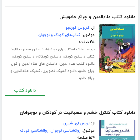
دانلود کتاب علاءالدین و چراغ جادویش
از:
کارلوس کورنجو
موضوع:
کتاب‌های کودک و نوجوان
۴۵ صفحه
برچسب‌ها:
،
،
داستان برای بچه ها
داستان مصور
دانلود
،
،
،
کتاب داستان کودک
داستان کودکانه
داستان کودک
،
دانلود کتاب علاءالدین
داستان های علاءالدین و غول
،
،
چراغ جادو
دانلود کمیک تصویری
کمیک علاءالدین و
چراغ جادو
دانلود کتاب
دانلود کتاب کنترل خشم و عصبانیت در کودکان و نوجوانان
از:
لارنس ای. شیپرو
موضوع:
روانشناسی نوجوان
،
روانشناسی کودک
۱۵۴ صفحه