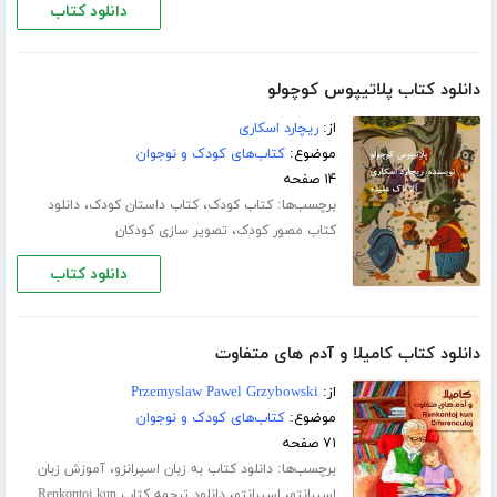
دانلود کتاب
دانلود کتاب پلاتیپوس کوچولو
از:
ریچارد اسکاری
موضوع:
کتاب‌های کودک و نوجوان
۱۴ صفحه
برچسب‌ها:
،
،
کتاب کودک
کتاب داستان کودک
دانلود
،
کتاب مصور کودک
تصویر سازی کودکان
دانلود کتاب
دانلود کتاب کامیلا و آدم های متفاوت
از:
Przemyslaw Pawel Grzybowski
موضوع:
کتاب‌های کودک و نوجوان
۷۱ صفحه
برچسب‌ها:
،
دانلود کتاب به زبان اسپرانزو
آموزش زبان
،
،
اسپرانتو
اسپرانتو
دانلود ترجمه کتاب Renkontoj kun