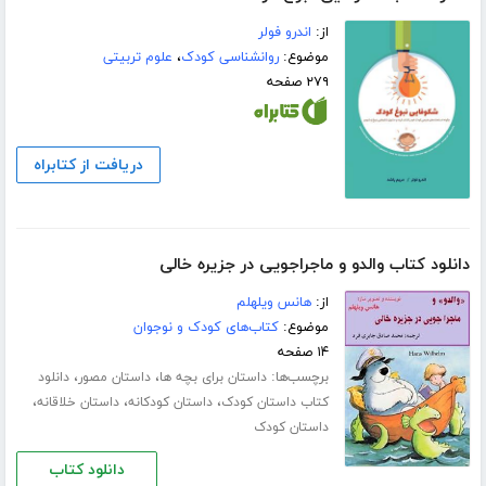
از:
اندرو فولر
موضوع:
روانشناسی کودک
،
علوم تربیتی
۲۷۹ صفحه
دریافت از کتابراه
دانلود کتاب والدو و ماجراجویی در جزیره خالی
از:
هانس ویلهلم
موضوع:
کتاب‌های کودک و نوجوان
۱۴ صفحه
برچسب‌ها:
،
،
داستان برای بچه ها
داستان مصور
دانلود
،
،
،
کتاب داستان کودک
داستان کودکانه
داستان خلاقانه
داستان کودک
دانلود کتاب