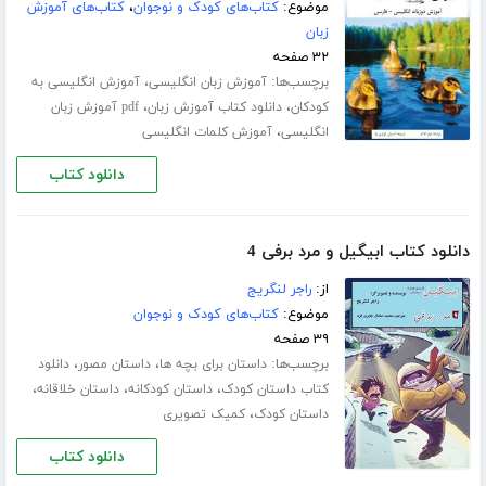
موضوع:
کتاب‌های کودک و نوجوان
،
کتاب‌های آموزش
زبان
۳۲ صفحه
برچسب‌ها:
،
آموزش زبان انگلیسی
آموزش انگلیسی به
،
،
کودکان
دانلود کتاب آموزش زبان
pdf آموزش زبان
،
انگلیسی
آموزش کلمات انگلیسی
دانلود کتاب
دانلود کتاب ابیگیل و مرد برفی 4
از:
راجر لنگریج
موضوع:
کتاب‌های کودک و نوجوان
۳۹ صفحه
برچسب‌ها:
،
،
داستان برای بچه ها
داستان مصور
دانلود
،
،
،
کتاب داستان کودک
داستان کودکانه
داستان خلاقانه
،
داستان کودک
کمیک تصویری
دانلود کتاب