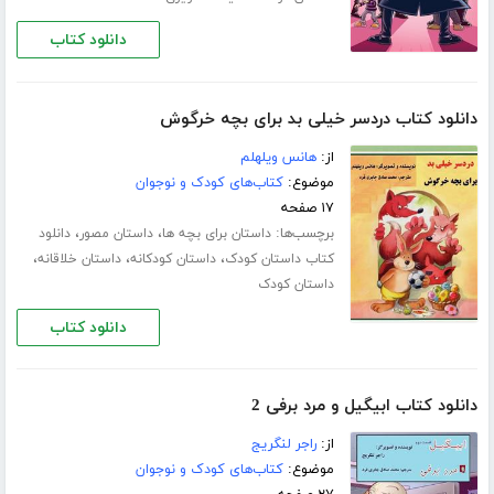
دانلود کتاب
دانلود کتاب دردسر خیلی بد برای بچه خرگوش
از:
هانس ویلهلم
موضوع:
کتاب‌های کودک و نوجوان
۱۷ صفحه
برچسب‌ها:
،
،
داستان برای بچه ها
داستان مصور
دانلود
،
،
،
کتاب داستان کودک
داستان کودکانه
داستان خلاقانه
داستان کودک
دانلود کتاب
دانلود کتاب ابیگیل و مرد برفی 2
از:
راجر لنگریج
موضوع:
کتاب‌های کودک و نوجوان