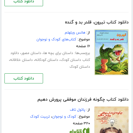
دانلود کتاب
دانلود کتاب تیرون، قلدر بد و گنده
از:
هانس ویلهلم
موضوع:
کتاب‌های کودک و نوجوان
۱۶ صفحه
برچسب‌ها:
،
،
داستان برای بچه ها
داستان مصور
دانلود
،
،
،
کتاب داستان کودک
داستان کودکانه
داستان خلاقانه
داستان کودک
دانلود کتاب
دانلود کتاب چگونه فرزندان موفقی پرورش دهیم
از:
پائول تاف
موضوع:
کودک و نوجوان
،
تربیت کودک
۳۲۰ صفحه