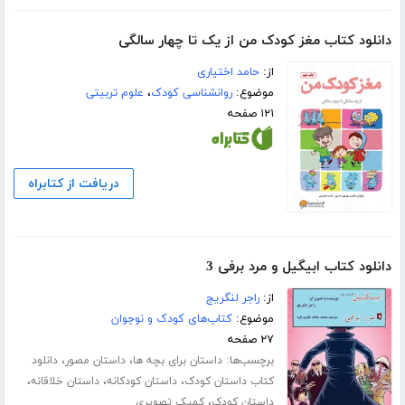
دانلود کتاب مغز کودک من از یک تا چهار سالگی
از:
حامد اختیاری
موضوع:
روانشناسی کودک
،
علوم تربیتی
۱۲۱ صفحه
دریافت از کتابراه
دانلود کتاب ابیگیل و مرد برفی 3
از:
راجر لنگریج
موضوع:
کتاب‌های کودک و نوجوان
۲۷ صفحه
برچسب‌ها:
،
،
داستان برای بچه ها
داستان مصور
دانلود
،
،
،
کتاب داستان کودک
داستان کودکانه
داستان خلاقانه
،
داستان کودک
کمیک تصویری