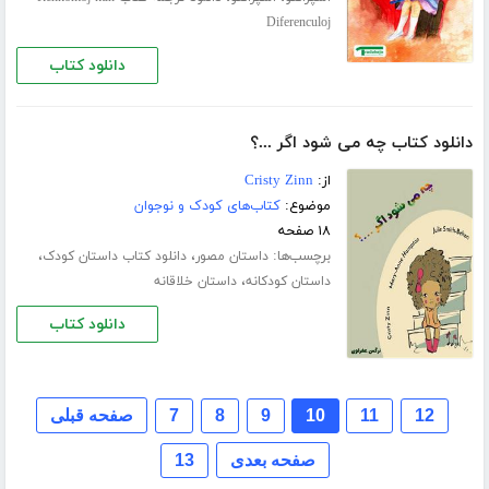
Diferenculoj
دانلود کتاب
دانلود کتاب چه می شود اگر ...؟
از:
Cristy Zinn
موضوع:
کتاب‌های کودک و نوجوان
۱۸ صفحه
برچسب‌ها:
،
،
داستان مصور
دانلود کتاب داستان کودک
،
داستان کودکانه
داستان خلاقانه
دانلود کتاب
12
11
10
9
8
7
صفحه قبلی
صفحه بعدی
13