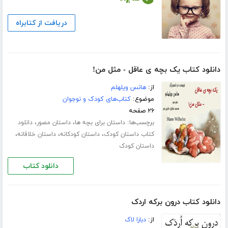
دریافت از کتابراه
دانلود کتاب یک بچه ی عاقل - مثل من!
از:
هانس ویلهلم
موضوع:
کتاب‌های کودک و نوجوان
۲۶ صفحه
برچسب‌ها:
،
،
داستان برای بچه ها
داستان مصور
دانلود
،
،
،
کتاب داستان کودک
داستان کودکانه
داستان خلاقانه
داستان کودک
دانلود کتاب
دانلود کتاب درون برکه اردک
از:
دبارا لاک