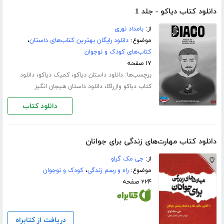
دانلود کتاب دیاکو - جلد 1
از:
بامداد نوری
موضوع:
دانلود رایگان بهترین کتاب‌های داستان
،
کتاب‌های کودک و نوجوان
۱۷ صفحه
برچسب‌ها:
،
،
دانلود داستان دیاکو
کمیک دیاکو
دانلود
،
کتاب دیاکو وازراکا
دانلود داستان هیجان انگیز
دانلود کتاب
دانلود کتاب مهارت‌هاى زندگى براى جوانان
از:
جی مک گراو
موضوع:
راه و رسم زندگی
،
کودک و نوجوان
۲۲۴ صفحه
دریافت از کتابراه