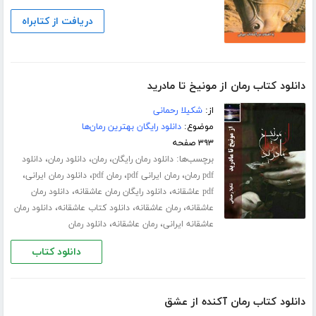
دریافت از کتابراه
دانلود کتاب رمان از مونیخ تا مادرید
از:
شکیلا رحمانی
موضوع:
دانلود رایگان بهترین رمان‌ها
۳۹۳ صفحه
برچسب‌ها:
،
،
،
دانلود رمان رایگان
رمان
دانلود رمان
دانلود
،
،
،
،
pdf رمان
رمان ایرانی pdf
رمان pdf
دانلود رمان ایرانی
،
،
pdf عاشقانه
دانلود رایگان رمان عاشقانه
دانلود رمان
،
،
،
عاشقانه
رمان عاشقانه
دانلود کتاب عاشقانه
دانلود رمان
،
،
عاشقانه ایرانی
رمان عاشقانه
دانلود رمان
دانلود کتاب
دانلود کتاب رمان آکنده از عشق