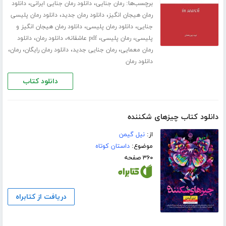
برچسب‌ها:
،
،
رمان جنایی
دانلود رمان جنایی ایرانی
دانلود
،
،
رمان هیجان انگیز
دانلود رمان جدید
دانلود رمان پلیسی
،
،
جنایی
دانلود رمان پلیسی
دانلود رمان هیجان انگیز و
،
،
،
،
پلیسی
رمان پلیسی
pdf عاشقانه
دانلود رمان
دانلود
،
،
،
،
رمان معمایی
رمان جنایی جدید
دانلود رمان رایگان
رمان
دانلود رمان
دانلود کتاب
دانلود کتاب چیزهای شکننده
از:
نیل گیمن
موضوع:
داستان کوتاه
۳۶۰ صفحه
دریافت از کتابراه