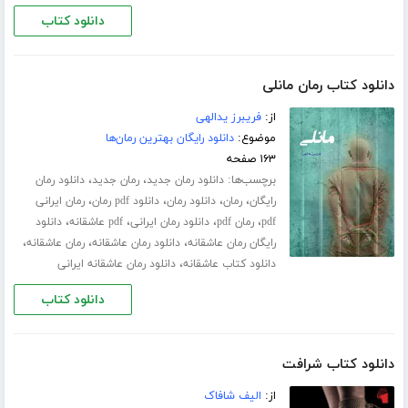
دانلود کتاب
دانلود کتاب رمان مانلی
از:
فریبرز یدالهی
موضوع:
دانلود رایگان بهترین رمان‌ها
۱۶۳ صفحه
برچسب‌ها:
،
،
دانلود رمان جدید
رمان جدید
دانلود رمان
،
،
،
،
رایگان
رمان
دانلود رمان
دانلود pdf رمان
رمان ایرانی
،
،
،
،
pdf
رمان pdf
دانلود رمان ایرانی
pdf عاشقانه
دانلود
،
،
،
رایگان رمان عاشقانه
دانلود رمان عاشقانه
رمان عاشقانه
،
دانلود کتاب عاشقانه
دانلود رمان عاشقانه ایرانی
دانلود کتاب
دانلود کتاب شرافت
از:
الیف شافاک