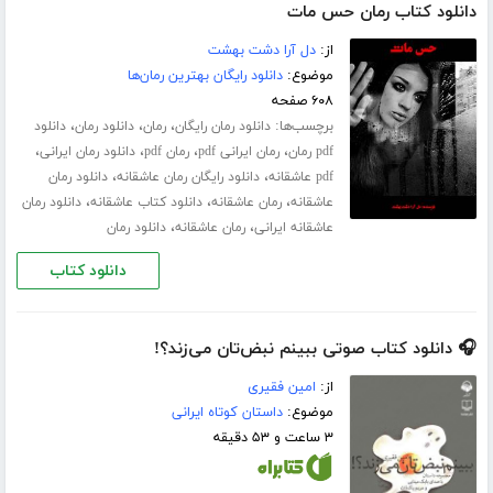
دانلود کتاب رمان حس مات
از:
دل آرا دشت بهشت
موضوع:
دانلود رایگان بهترین رمان‌ها
۶۰۸ صفحه
برچسب‌ها:
،
،
،
دانلود رمان رایگان
رمان
دانلود رمان
دانلود
،
،
،
،
pdf رمان
رمان ایرانی pdf
رمان pdf
دانلود رمان ایرانی
،
،
pdf عاشقانه
دانلود رایگان رمان عاشقانه
دانلود رمان
،
،
،
عاشقانه
رمان عاشقانه
دانلود کتاب عاشقانه
دانلود رمان
،
،
عاشقانه ایرانی
رمان عاشقانه
دانلود رمان
دانلود کتاب
🎧 دانلود کتاب صوتی ببینم نبض‌تان می‌زند؟!
از:
امین فقیری
موضوع:
داستان کوتاه ایرانی
۳ ساعت و ۵۳ دقیقه