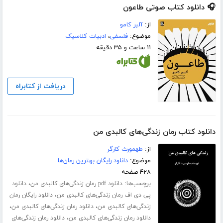
🎧 دانلود کتاب صوتی طاعون
از:
آلبر کامو
موضوع:
فلسفی
،
ادبیات کلاسیک
۱۱ ساعت و ۳۵ دقیقه
دریافت از کتابراه
دانلود کتاب رمان زندگی‌های کالبدی من
از:
طهمورث کارگر
موضوع:
دانلود رایگان بهترین رمان‌ها
۴۲۸ صفحه
برچسب‌ها:
،
دانلود pdf رمان زندگی‌های کالبدی من
دانلود
،
پی دی اف رمان زندگی‌های کالبدی من
دانلود رایگان رمان
،
،
زندگی‌های کالبدی من
دانلود رمان زندگی‌های کالبدی من
،
دانلود رمان زندگی‌های کالبدی من
دانلود رمان زندگی‌های