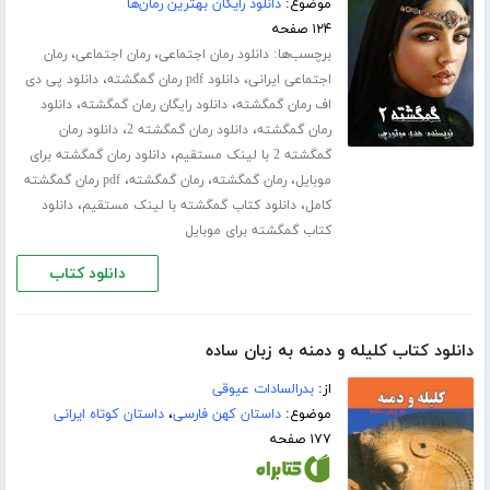
موضوع:
دانلود رایگان بهترین رمان‌ها
۱۲۴ صفحه
برچسب‌ها:
،
،
دانلود رمان اجتماعی
رمان اجتماعی
رمان
،
،
اجتماعی ایرانی
دانلود pdf رمان گمگشته
دانلود پی دی
،
،
اف رمان گمگشته
دانلود رایگان رمان گمگشته
دانلود
،
،
رمان گمگشته
دانلود رمان گمگشته 2
دانلود رمان
،
گمگشته 2 با لینک مستقیم
دانلود رمان گمگشته برای
،
،
،
موبایل
رمان گمگشته
رمان گمگشته
pdf رمان گمگشته
،
،
کامل
دانلود کتاب گمگشته با لینک مستقیم
دانلود
کتاب گمگشته برای موبایل
دانلود کتاب
دانلود کتاب کلیله و دمنه به زبان ساده
از:
بدرالسادات عیوقی
موضوع:
داستان کهن فارسی
،
داستان کوتاه ایرانی
۱۷۷ صفحه