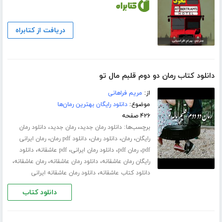
دریافت از کتابراه
دانلود کتاب رمان دو دوم قلبم مال تو
از:
مریم فراهانی
موضوع:
دانلود رایگان بهترین رمان‌ها
۴۲۶ صفحه
برچسب‌ها:
،
،
دانلود رمان جدید
رمان جدید
دانلود رمان
،
،
،
،
رایگان
رمان
دانلود رمان
دانلود pdf رمان
رمان ایرانی
،
،
،
،
pdf
رمان pdf
دانلود رمان ایرانی
pdf عاشقانه
دانلود
،
،
،
رایگان رمان عاشقانه
دانلود رمان عاشقانه
رمان عاشقانه
،
دانلود کتاب عاشقانه
دانلود رمان عاشقانه ایرانی
دانلود کتاب