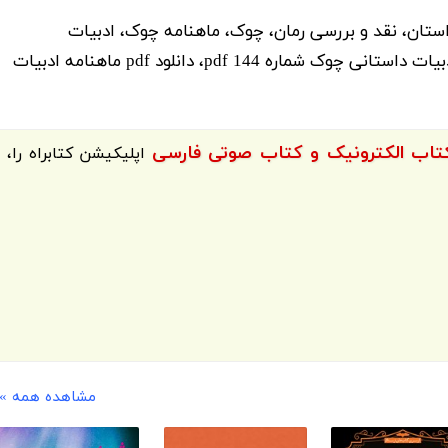
استان، نقد و بررسی رمان، چوک، ماهنامه چوک، ادبیات
داستانی، بررسی آثار ادبی، تحلیل رمان، ماهنامه ادبیات داستانی چوک شماره 144 pdf، دانلود pdf ماهنامه ادبیات
اپلیکیشن
کتابراه
را،
مشاهده همه »