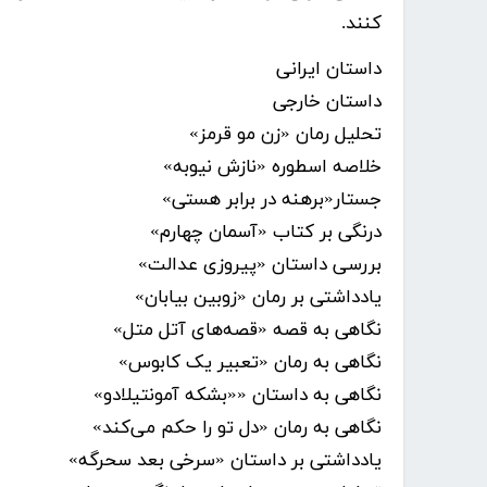
کنند.
داستان ایرانی
داستان خارجی
تحلیل رمان «زن مو قرمز»
خلاصه اسطوره «نازش نیوبه»
جستار«برهنه در برابر هستی»
درنگی بر کتاب «آسمان چهارم»
بررسی داستان «پیروزی عدالت»
یادداشتی بر رمان «زوبین بیابان»
نگاهی به قصه «قصه‌های آتل متل»
نگاهی به رمان «تعبیر یک کابوس»
نگاهی به داستان ««بشکه آمونتیلادو»
نگاهی به رمان «دل تو را حکم می‌کند»
یادداشتی بر داستان «سرخی بعد سحرگه»