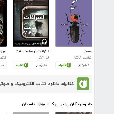
مسخ
اعترافات در ساعت 7:45
سرزم
فرانتس کافکا
لیزا آنگر
گرگور
دانلود از
دانلود از
دانل
کتابراه، دانلود کتاب الکترونیک و صوتی
دانلود رایگان بهترین کتاب‌های داستان