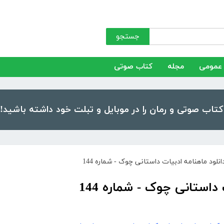
جستجو
عمومی
مجله
کتاب صوتی
انلود ماهنامه ادبیات داستانی چوک - شماره 144