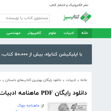
نشر الکترونیک و انتشار کتاب
خانه
ادبیات
علوم
کامپیوتر
مهندسی
با اپلیکیشن کتابراه، بیش از ۵۰،۰۰۰ کتاب، کتاب صوتی و رمان را در موبایل و تبلت خود داشته باشید!
خانه
ادبیات
دانلود رایگان بهترین کتاب‌های داستان
د
›
›
›
دانلود رایگان PDF ماهنامه ادبیات داستانی چوک - شماره 144
از:
ماهنامه چوک