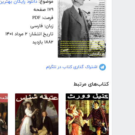
موضوع:
دانلود رایگان بهتری
۱۷۹ صفحه
فرمت: PDF
زبان: فارسی
تاریخ انتشار: ۲ مرداد ۱۴۰۱
۱۸۸۲ بازدید
بزرگنمایی
اشتراک گذاری کتاب در تلگرام
کتاب‌های مرتبط