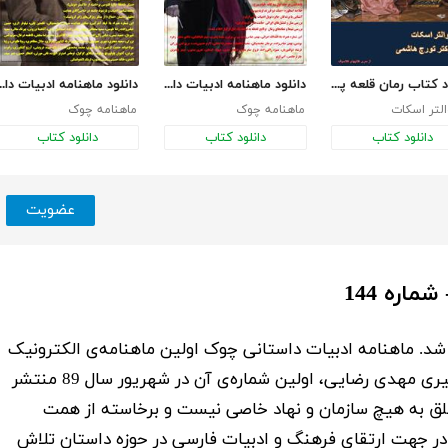
دانلود کتاب رمان قلعه پوریل در بلندی‌ها
دانلود ماهنامه ادبیات داستانی چوک - شماره 147
دانلود ماهنامه ادبیات داست
لتر اسکات
ماهنامه چوک
ماهنامه چوک
دانلود کتاب
دانلود کتاب
دانلود کتاب
عضویت
اره 144
د. ماهنامه ادبیات داستانی چوک اولین ماهنامه‌ی الکترونیک
(پی‌دی‌اف) ادبیات داستانی ایران است که به سردبیری مهدی رضایی، اولین شماره‌ی آن در شهریور سال 89 منتشر
لق به هیچ سازمان و نهاد خاصی نیست و برخاسته از همت
در جهت ارتقای فرهنگ و ادبیات فارسی در حوزه داستان تلاش