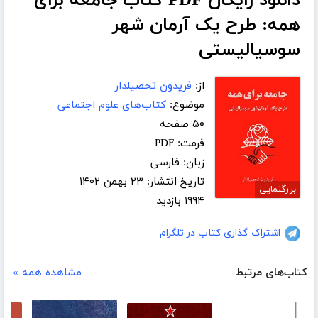
دانلود رایگان PDF کتاب جامعه برای
همه: طرح یک آرمان شهر
سوسیالیستی
از:
فریدون تحصیلدار
موضوع:
کتاب‌های علوم اجتماعی
۵۰ صفحه
فرمت: PDF
زبان: فارسی
تاریخ انتشار: ۲۳ بهمن ۱۴۰۲
بزرگنمایی
۱۹۹۴ بازدید
اشتراک گذاری کتاب در تلگرام
کتاب‌های مرتبط
مشاهده همه »