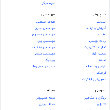
علوم دیگر
کامپیوتر
مهندسی
اینترنت
طراحی صنعتی
آموزش و ترفند
مهندسی عمران
امنیت
مهندسی معماری
برنامه نویسی
مهندسی برق
تجارت الکترونیک
مهندسی مکانیک
سخت افزار
مهندسی شیمی
شبکه
روباتیک
طراحی وب سایت
سایر مهندسی‌ها
گرافیک
کامپیوتر و اینترنت
عمومی
مجله
بزرگان و مشاهیر
مجله کامپیوتر
آشپزی
مجله موبایل