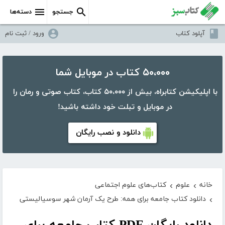
جستجو
دسته‌ها
آپلود کتاب
ورود / ثبت نام
۵۰،۰۰۰ کتاب در موبایل شما
با اپلیکیشن کتابراه، بیش از ۵۰،۰۰۰ کتاب، کتاب صوتی و رمان را
در موبایل و تبلت خود داشته باشید!
دانلود و نصب رایگان
خانه
علوم
کتاب‌های علوم اجتماعی
›
›
دانلود کتاب جامعه برای همه: طرح یک آرمان شهر سوسیالیستی
›