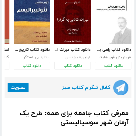
دانلود کتاب راهی به سوی بردگی
دانلود کتاب میراث انقلابی چه گوارا
دانلود کتاب تاریخ مختصر نئولیبرالیسم
فریدریش فون هایک
اولیویه بیزانسن
مانفرد بی. استگر
گنادی
دانلود کتاب
دانلود کتاب
دانلود کتاب
د
کانال تلگرام کتاب سبز
عضویت
معرفی کتاب جامعه برای همه: طرح یک
آرمان شهر سوسیالیستی