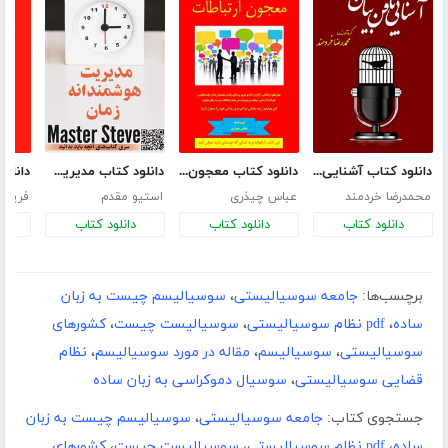
دانلود کتاب آشنایی با فن بیان
دانلود کتاب معجون ارتباطات
دانلود کتاب مدیریت هوشمندانه زمان
محمدرضا خردمند
عباس چیذری
استیو مقدم
فریدو
دانلود کتاب
دانلود کتاب
دانلود کتاب
د
برچسب‌ها:
جامعه سوسیالیستی
،
سوسیالیسم چیست به زبان
ساده
،
pdf نظام سوسیالیستی
،
سوسیالیست چیست
،
کشورهای
سوسیالیستی
،
سوسیالیسم
،
مقاله در مورد سوسیالیسم
،
نظام
قضایی سوسیالیستی
،
سوسیال دموکراسی به زبان ساده
جستجوی کتاب:
جامعه سوسیالیستی
،
سوسیالیسم چیست به زبان
ساده
،
pdf نظام سوسیالیستی
،
سوسیالیست چیست
،
کشورهای