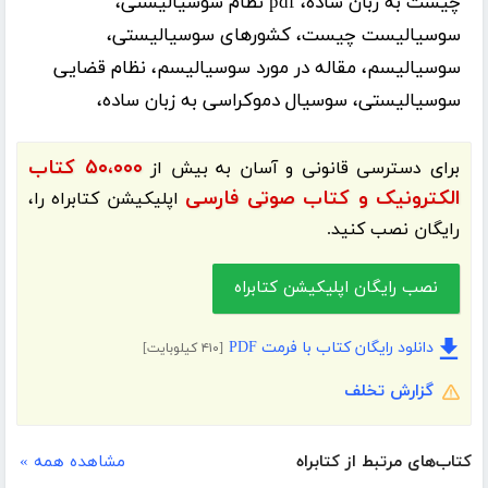
چیست به زبان ساده، pdf نظام سوسیالیستی،
سوسیالیست چیست، کشورهای سوسیالیستی،
سوسیالیسم، مقاله در مورد سوسیالیسم، نظام قضایی
سوسیالیستی، سوسیال دموکراسی به زبان ساده،
۵۰،۰۰۰ کتاب
برای دسترسی قانونی و آسان به بیش از
الکترونیک و کتاب صوتی فارسی
اپلیکیشن
کتابراه
را،
رایگان نصب کنید.
نصب رایگان اپلیکیشن کتابراه
دانلود رایگان کتاب با فرمت PDF
[۴۱۰ کیلوبایت]
گزارش تخلف
کتاب‌های مرتبط از کتابراه
مشاهده همه »