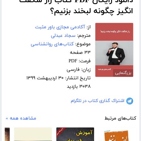
دانلود رایگان PDF کتاب راز شگفت
انگیز چگونه لبخند بزنیم؟
از:
آکادمی مجازی باور مثبت
مترجم:
سجاد عبدلی
موضوع:
کتاب‌های روانشناسی
۳۳ صفحه
فرمت: PDF
زبان: فارسی
بزرگنمایی
تاریخ انتشار: ۳۰ اردیبهشت ۱۳۹۹
۳۰۳۸ بازدید
اشتراک گذاری کتاب در تلگرام
کتاب‌های مرتبط
مشاهده همه »