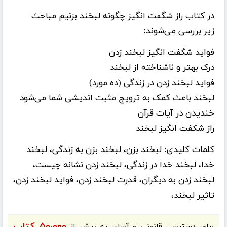
در کتاب راز شگفت انگیز چگونه لبخند بزنیم مباحث
زیر بررسی می‌شوند:
فواید شگفت انگیز لبخند زدن
درک بهتر و ناشناخته از لبخند
فواید لبخند زدن در زندگی (ده مورد)
لبخند باعث کمک به ترویج مثبت اندیشی شما می‌شود
خندیدن در آیات قرآن
راز شکفت انگیز لبخند
کلمات کلیدی:
لبخند بزن، لبخند بزن به زندگی، لبخند
خدا، لبخند خدا در زندگی، لبخند زدن نشانه چیست،
لبخند زدن به دیگران، قدرت لبخند زدن، فواید لبخند زدن،
تاثیر لبخند،
۵۰،۰۰۰ کتاب