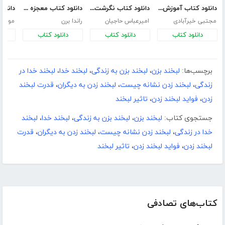
دانلود کتاب آموزش فن بیان و صداسازی
دانلود کتاب نگرشت را تغییر بده تا زندگی‌ات تغییر کند
دانلود کتاب معجزه شکرگزاری (جادو)
مجتبی خیرآبادی
امیرعباس حاجیان
راندا برن
موسی 
دانلود کتاب
دانلود کتاب
دانلود کتاب
د
برچسب‌ها:
لبخند بزن
،
لبخند بزن به زندگی
،
لبخند خدا
،
لبخند خدا در
زندگی
،
لبخند زدن نشانه چیست
،
لبخند زدن به دیگران
،
قدرت لبخند
زدن
،
فواید لبخند زدن
،
تاثیر لبخند
جستجوی کتاب:
لبخند بزن
،
لبخند بزن به زندگی
،
لبخند خدا
،
لبخند
خدا در زندگی
،
لبخند زدن نشانه چیست
،
لبخند زدن به دیگران
،
قدرت
لبخند زدن
،
فواید لبخند زدن
،
تاثیر لبخند
کتاب‌های تصادفی