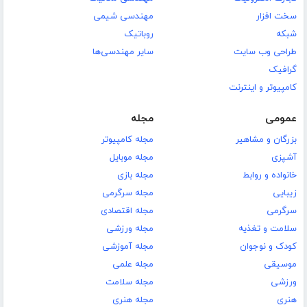
سخت افزار
مهندسی شیمی
شبکه
روباتیک
طراحی وب سایت
سایر مهندسی‌ها
گرافیک
کامپیوتر و اینترنت
عمومی
مجله
بزرگان و مشاهیر
مجله کامپیوتر
آشپزی
مجله موبایل
خانواده و روابط
مجله بازی
زیبایی
مجله سرگرمی
سرگرمی
مجله اقتصادی
سلامت و تغذیه
مجله ورزشی
کودک و نوجوان
مجله آموزشی
موسیقی
مجله علمی
ورزشی
مجله سلامت
هنری
مجله هنری