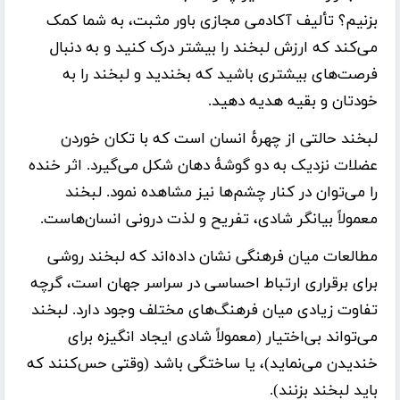
بزنیم؟
تألیف
آکادمی مجازی باور مثبت
، به شما کمک
می‌کند که ارزش لبخند را بیشتر درک کنید و به دنبال
فرصت‌های بیشتری باشید که بخندید و لبخند را به
خودتان و بقیه هدیه دهید.
لبخند حالتی از چهرهٔ انسان است که با تکان خوردن
عضلات نزدیک به دو گوشهٔ دهان شکل می‌گیرد. اثر خنده
را می‌توان در کنار چشم‌ها نیز مشاهده نمود. لبخند
معمولاً بیانگر شادی، تفریح و لذت درونی انسان‌هاست.
مطالعات میان فرهنگی نشان داده‌اند که لبخند روشی
برای برقراری ارتباط احساسی در سراسر جهان است، گرچه
تفاوت زیادی میان فرهنگ‌های مختلف وجود دارد. لبخند
می‌تواند بی‌اختیار (معمولاً شادی ایجاد انگیزه برای
خندیدن می‌نماید)، یا ساختگی باشد (وقتی حس‌کنند که
باید لبخند بزنند).