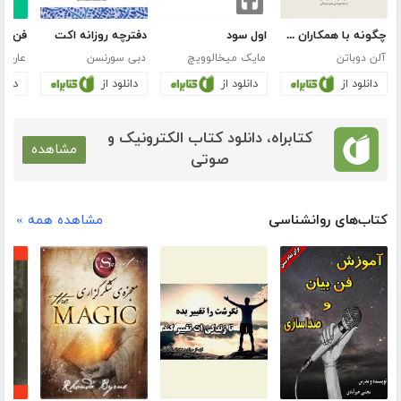
چگونه با همکاران خود کنار بیاییم
اول سود
دفترچه روزانه اکت
آلن دوباتن
مایک میخالوویچ
دبی سورنسن
عارف 
دانلود از
دانلود از
دانلود از
دانلو
کتابراه، دانلود کتاب الکترونیک و
مشاهده
صوتی
کتاب‌های روانشناسی
مشاهده همه »