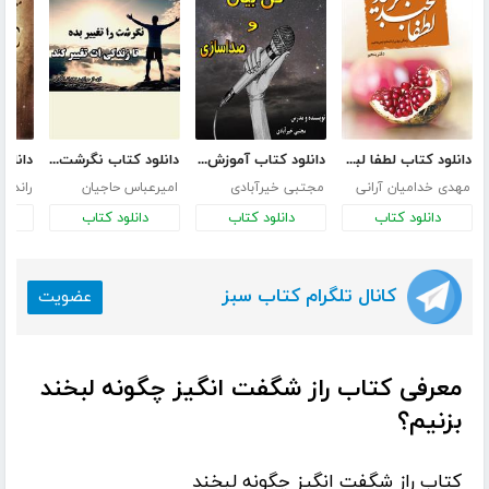
دانلود کتاب لطفا لبخند بزنید
دانلود کتاب آموزش فن بیان و صداسازی
دانلود کتاب نگرشت را تغییر بده تا زندگی‌ات تغییر کند
مهدی خدامیان آرانی
مجتبی خیرآبادی
امیرعباس حاجیان
راندا ب
دانلود کتاب
دانلود کتاب
دانلود کتاب
د
کانال تلگرام کتاب سبز
عضویت
معرفی کتاب راز شگفت انگیز چگونه لبخند
بزنیم؟
کتاب
راز شگفت انگیز چگونه لبخند