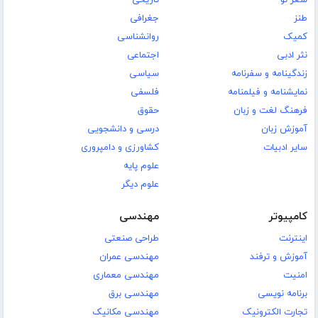
طنز
جغرافی
کمیک
روانشناسی
نثر ادبی
اجتماعی
زندگینامه و سفرنامه
سیاسی
نمایشنامه و فیلمنامه
فلسفی
فرهنگ لغت و زبان
حقوق
آموزش زبان
درسی و دانشجویی
سایر ادبیات
کشاورزی و دامپروری
علوم پایه
علوم دیگر
کامپیوتر
مهندسی
اینترنت
طراحی صنعتی
آموزش و ترفند
مهندسی عمران
امنیت
مهندسی معماری
برنامه نویسی
مهندسی برق
تجارت الکترونیک
مهندسی مکانیک