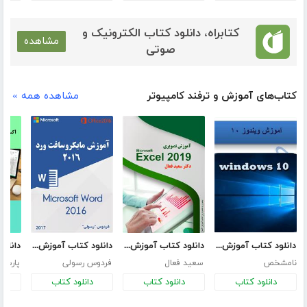
کتابراه، دانلود کتاب الکترونیک و
مشاهده
صوتی
کتاب‌های آموزش و ترفند کامپیوتر
مشاهده همه »
دانلود کتاب آموزش ویندوز 10
دانلود کتاب آموزش گام به گام و تصویری اکسل 2019
دانلود کتاب آموزش مایکروسافت ورد 2016
نامشخص
سعید فعال
فردوس رسولی
پارسا 
دانلود کتاب
دانلود کتاب
دانلود کتاب
د