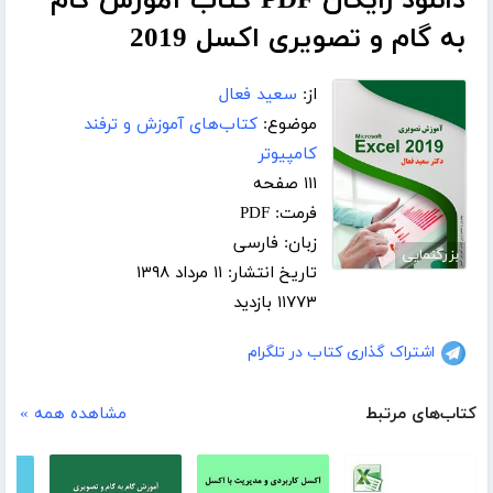
دانلود رایگان PDF کتاب آموزش گام
به گام و تصویری اکسل 2019
از:
سعید فعال
موضوع:
کتاب‌های آموزش و ترفند
کامپیوتر
۱۱۱ صفحه
فرمت: PDF
زبان: فارسی
بزرگنمایی
تاریخ انتشار: ۱۱ مرداد ۱۳۹۸
۱۱۷۷۳ بازدید
اشتراک گذاری کتاب در تلگرام
کتاب‌های مرتبط
مشاهده همه »