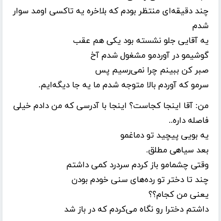
چند دقیقه‌ای منتظر بودم که بلاخره یه تاکسی اومد سوار
شدم
یه آقایی جلو نشسته بود یکی هم عقب
گوشیمو در آوردمو مشغول شدم آخ
صبر کن ببینم چرا نمی‌رسیم پس
سرمو که آوردم بالا متوجه شدم ما یه جا دیگه‌ایم.
من: آقا اینجا کجاست؟ اینجا با آدرسی که من دادم خیلی
فاصله داره..
یه بویی پیچید تو دماغمو
بعد سیاهی مطلق.
وقتی چشمامو باز کردم سردرد کمی داشتم
چند تا دختر تو رده‌های سنی خودم بودن
یعنی من کجام؟؟
داشتم دخترا رو نگاه می‌کردم که در باز شد