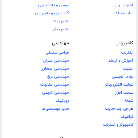
آموزش زبان
درسی و دانشجویی
سایر ادبیات
کشاورزی و دامپروری
علوم پایه
علوم دیگر
کامپیوتر
مهندسی
اینترنت
طراحی صنعتی
آموزش و ترفند
مهندسی عمران
امنیت
مهندسی معماری
برنامه نویسی
مهندسی برق
تجارت الکترونیک
مهندسی مکانیک
سخت افزار
مهندسی شیمی
شبکه
روباتیک
طراحی وب سایت
سایر مهندسی‌ها
گرافیک
کامپیوتر و اینترنت