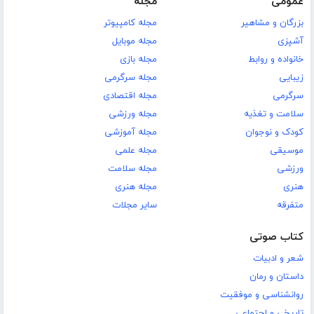
عمومی
مجله
بزرگان و مشاهیر
مجله کامپیوتر
آشپزی
مجله موبایل
خانواده و روابط
مجله بازی
زیبایی
مجله سرگرمی
سرگرمی
مجله اقتصادی
سلامت و تغذیه
مجله ورزشی
کودک و نوجوان
مجله آموزشی
موسیقی
مجله علمی
ورزشی
مجله سلامت
هنری
مجله هنری
متفرقه
سایر مجلات
کتاب صوتی
شعر و ادبیات
داستان و رمان
روانشناسی و موفقیت
تاریخی و اجتماعی