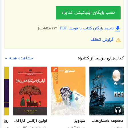
نصب رایگان اپلیکیشن کتابراه
دانلود رایگان کتاب با فرمت PDF
[۱.۲۴ مگابایت]
گزارش تخلف
کتاب‌های مرتبط از کتابراه
مشاهده همه »
مجموعه داستان‌های کوتاه شبراه
شباویز
اولین آژانس کارآگاهی زنان