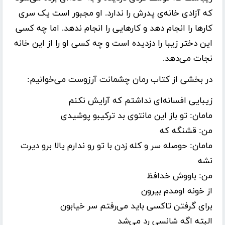
که آزادی خانه‌ی پدرش را ندارد. او مجبور است یک سری
کارها را انجام دهد و کارهایی را انجام ندهد. اما چه کسی
این دختر زیبا را دزدیده است و چه کسی او را از این خانه
نجات می‌دهد.
در بخشی از کتاب رمان چشمانت آرزوست می‌خوانیم:
زیبایی افسانه‌ای نداشتم که آرایش نکنم
مامان: تو باز این مانتوی بد ترکیبو پوشیدی
من: قشنگه که
مامان: حوصله سر و کله زدن با تو رو ندارم یالا برو دیرت
نشه
من: باووش خدافظ
از خونه اومدم بیرون
برای گرفتن تاکسی باید می‌رفتم سر خیابون
البته اگه شانسی رد می‌شد