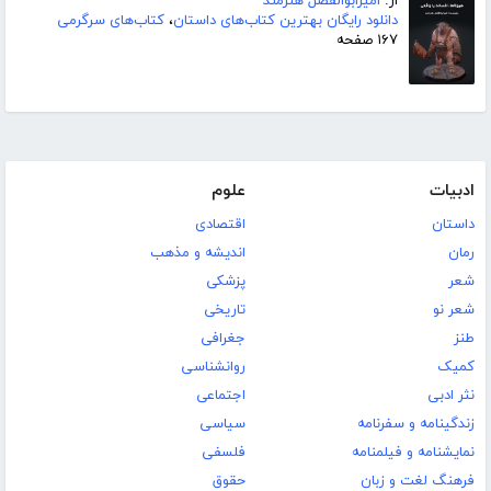
از:
امیرابوالفضل هنرمند
دانلود رایگان بهترین کتاب‌های داستان
،
کتاب‌های سرگرمی
۱۶۷ صفحه
ادبیات
علوم
داستان
اقتصادی
رمان
اندیشه و مذهب
شعر
پزشکی
شعر نو
تاریخی
طنز
جغرافی
کمیک
روانشناسی
نثر ادبی
اجتماعی
زندگینامه و سفرنامه
سیاسی
نمایشنامه و فیلمنامه
فلسفی
فرهنگ لغت و زبان
حقوق