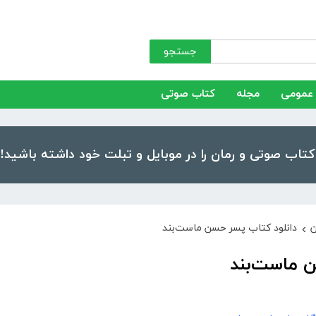
جستجو
عمومی
مجله
کتاب صوتی
ن
دانلود کتاب پسر حسن ماست‌بند
›