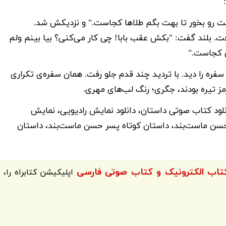
رو بخور تا بهت بگم طلاها کجاست." و نزدیکش شد.
فت. بلند گفت: "بکش عقب بابا! چی کار می‌کنی؟ بیا بینم ولم
ن کجاست."
فره را دید. با تردید چند قدم جلو رفت. همان سفره‌ی تکراری
مز تیره بودند، جگری؛ رنگ لب‌های مهری.
لود کتاب صوتی داستان، دانلود نمایش رادیویی، نمایش
سن ماست‌بند، داستان کوتاه پسر حسن ماست‌بند، داستان
اپلیکیشن
کتابراه
را،