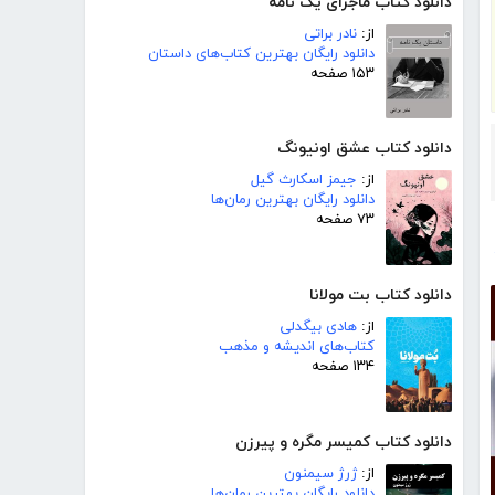
دانلود کتاب ماجرای یک نامه
از:
نادر براتی
دانلود رایگان بهترین کتاب‌های داستان
۱۵۳ صفحه
دانلود کتاب عشق اونیونگ
از:
جیمز اسکارث گیل
دانلود رایگان بهترین رمان‌ها
۷۳ صفحه
دانلود کتاب بت مولانا
از:
هادی بیگدلی
کتاب‌های اندیشه و مذهب
۱۳۴ صفحه
دانلود کتاب کمیسر مگره و پیرزن
از:
ژرژ سیمنون
دانلود رایگان بهترین رمان‌ها