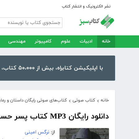
نشر الکترونیک و انتشار کتاب
خانه
ادبیات
علوم
کامپیوتر
مهندسی
با اپلیکیشن کتابراه، بیش از ۵۰،۰۰۰ کتاب، کتاب صوتی و رمان را در موبایل و تبلت خود داشته باشید!
خانه
کتاب صوتی
کتاب‌های صوتی رایگان داستان و رما
›
›
دانلود رایگان MP3 کتاب پسر حسن ماست‌بند
از:
نرگس امینی