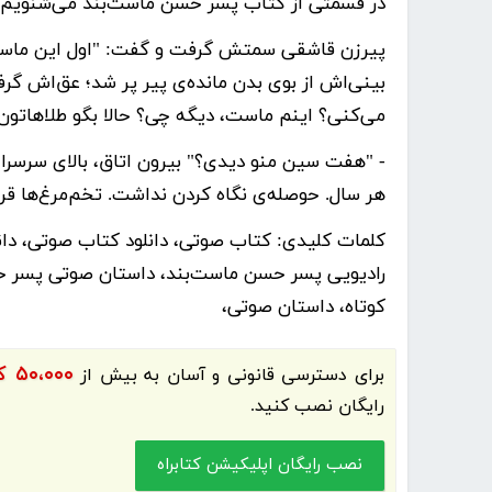
در قسمتی از کتاب پسر حسن ماست‌بند می‌شنویم:
پیرزن قاشقی سمتش گرفت و گفت: "اول این ماست 
بینی‌اش از بوی بدن مانده‌ی پیر پر شد؛ عق‌اش گر
می‌کنی؟ اینم ماست، دیگه چی؟ حالا بگو طلاهاتو
- "هفت سین منو دیدی؟" بیرون اتاق، بالای سرسرا س
هر سال. حوصله‌ی نگاه کردن نداشت. تخم‌مرغ‌ها قر
کلمات کلیدی:
کتاب صوتی، دانلود کتاب صوتی، دان
رادیویی پسر حسن ماست‌بند، داستان صوتی پسر ح
کوتاه، داستان صوتی،
۵۰،۰۰۰ کتاب الکترونیک و کتاب صوتی فارسی
برای دسترسی قانونی و آسان به بیش از
رایگان نصب کنید.
نصب رایگان اپلیکیشن کتابراه