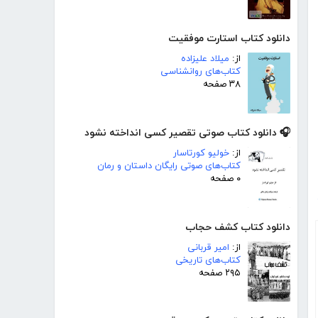
دانلود کتاب استارت موفقیت
از:
میلاد علیزاده
کتاب‌های روانشناسی
۳۸ صفحه
🎧 دانلود کتاب صوتی تقصیر کسی انداخته نشود
از:
خولیو کورتاسار
کتاب‌های صوتی رایگان داستان و رمان
۰ صفحه
دانلود کتاب کشف حجاب
از:
امیر قربانی
کتاب‌های تاریخی
۲۹۵ صفحه