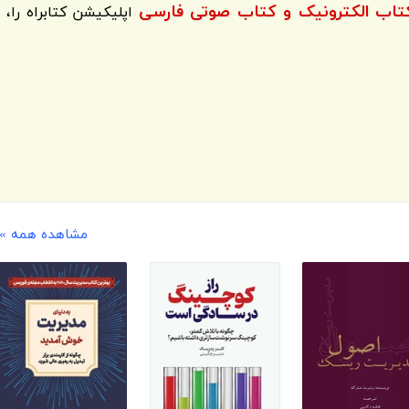
اپلیکیشن
کتابراه
را،
مشاهده همه »