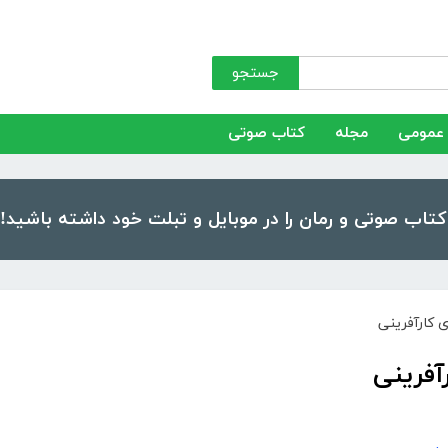
جستجو
عمومی
مجله
کتاب صوتی
ی کارآفرینی