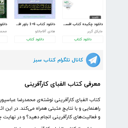
دانلود چکیده کتاب افسانه کارآفرینی
دانلود کتاب 6+1 باور افسانه‌ای در موفقیت کسب‌وکار
دانلو
مایکل گربر
هادی آقاجانلو
محمدس
دانلود کتاب
دانلود کتاب
کانال تلگرام کتاب سبز
معرفی کتاب الفبای کارآفرینی
کتاب
الفبای کارآفرینی
نوشته‌ی
محمدرضا عباسپور
راهنمایی و با نتایج مثبتی همراه می‌کند. در این ا
و فعالیت‌های کارآفرینی انجام دهید؟ و در نهایت چ