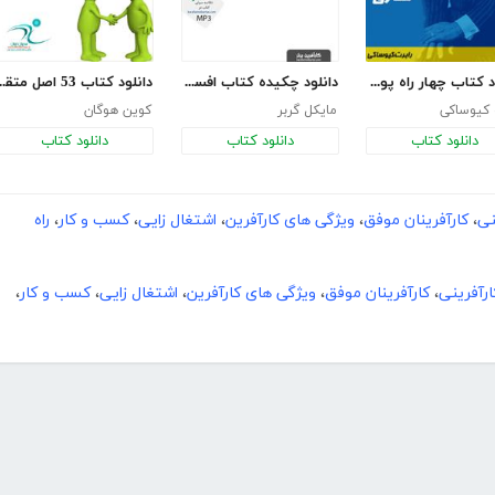
دانلود کتاب چهار راه پول سازی
دانلود چکیده کتاب افسانه کارآفرینی
دانلود کتاب 53 اصل
 کیوساکی
مایکل گربر
کوین هوگان
دانلود کتاب
دانلود کتاب
دانلود کتاب
نی
،
کارآفرینان موفق
،
ویژگی های کارآفرین
،
اشتغال زایی
،
کسب و کار
،
راه
ارآفرینی
،
کارآفرینان موفق
،
ویژگی های کارآفرین
،
اشتغال زایی
،
کسب و کار
،