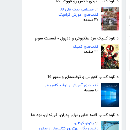
دانلود کتاب تردی مکس رو قورت بده
از:
مصطفی بیات قلی لاله
کتاب‌های آموزش گرافیک
۲۷ صفحه
فرینی
دانلود کمیک مرد عنکبوتی و ددپول - قسمت سوم
کتاب‌های کمیک
۲۲ صفحه
دانلود کتاب آموزش و ترفندهای ویندوز 10
کتاب‌های آموزش و ترفند کامپیوتر
۹۰ صفحه
دانلود کتاب قصه هایی برای پدران، فرزندان، نوه ها
از:
پائولو کوئلیو
دانلود رایگان بهترین کتاب‌های داستان