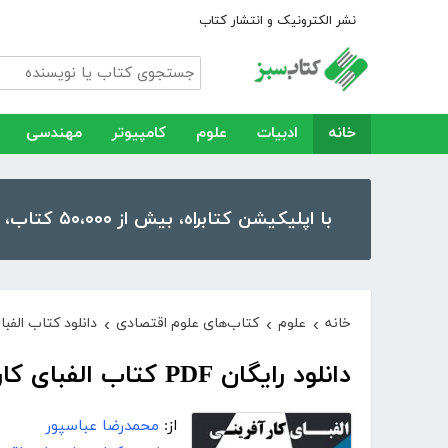
نشر الکترونیک و انتشار کتاب
خانه
ادبیات
علوم
کامپیوتر
مهندسی
با اپلیکیشن کتابراه، بیش از ۵۰،۰۰۰ کتاب، کتاب صوتی و رمان را در موبایل و تبلت خود داشته باشید!
خانه
علوم
کتاب‌های علوم اقتصادی
دانلود کتاب الفبا
›
›
›
دانلود رایگان PDF کتاب الفبای کارآفرینی
از:
محمدرضا عباسپور