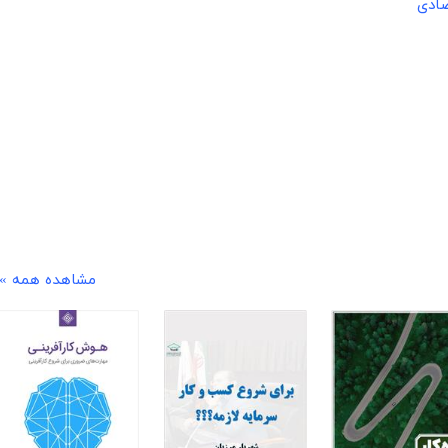
صادی
مشاهده همه »