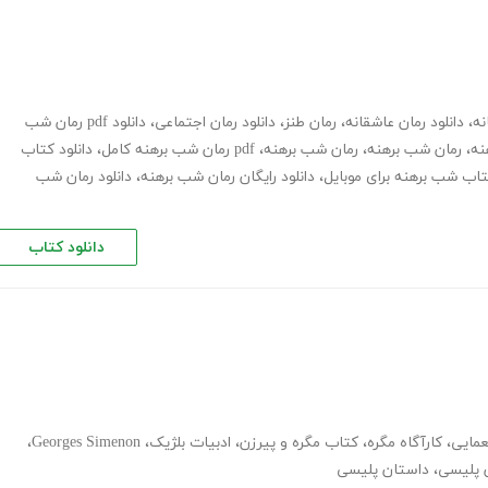
نه
،
دانلود رمان عاشقانه
،
رمان طنز
،
دانلود رمان اجتماعی
،
دانلود pdf رمان شب
نه
،
رمان شب برهنه
،
رمان شب برهنه
،
pdf رمان شب برهنه کامل
،
دانلود کتاب
کتاب شب برهنه برای موبایل
،
دانلود رایگان رمان شب برهنه
،
دانلود رمان شب
دانلود کتاب
عمایی
،
کارآگاه مگره
،
کتاب مگره و پیرزن
،
ادبیات بلژیک
،
Georges Simenon
،
 پلیسی
،
داستان پلیسی