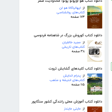
دانلود کتاب هو اوپونو پونو: محدودیت صفر
از:
ایهالیاکالا هو لن
کتاب‌های روانشناسی
۱۷۴ صفحه
دانلود کتاب کوروش بزرگ در شاهنامه فردوسی
از:
مجید خالقیان
کتاب‌های تاریخی
۳۸ صفحه
دانلود کتاب کلیدهای گشایش ثروت
از:
پدرام اندایش
کتاب‌های اندیشه و مذهب
۱۱۵ صفحه
دانلود کتاب آموزش عملی رانندگی کشور سنگاپور
از:
مایتی مایندز