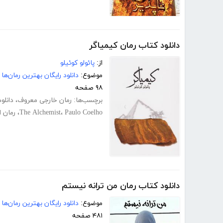
دانلود کتاب رمان کیمیاگر
از:
پائولو کوئیلو
موضوع:
دانلود رایگان بهترین رمان‌ها
۹۸ صفحه
برچسب‌ها:
رمان خارجی معروف
،
دانلو
Paulo Coelho
،
The Alchemist
،
رمان 
دانلود کتاب رمان من ترانه نیستم
موضوع:
دانلود رایگان بهترین رمان‌ها
۴۸۱ صفحه