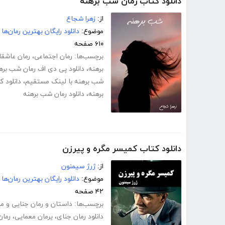
دانلود کتاب رمان شب برهنه
از:
زهرا شجاع
موضوع:
دانلود رایگان بهترین رمان‌ها
۶۱۰ صفحه
برچسب‌ها:
رمان اجتماعی
،
رمان عاشقا
برهنه
،
دانلود پی دی اف رمان شب بره
شب برهنه با لینک مستقیم
،
دانلود 
برهنه
،
دانلود رمان شب برهنه
دانلود کتاب کمیسر مگره و پیرزن
از:
ژرژ سیمنون
موضوع:
دانلود رایگان بهترین رمان‌ها
۴۲ صفحه
برچسب‌ها:
داستان و رمان جنایی و م
دانلود رمان جنای
،
یرمان معمایی
،
رمان