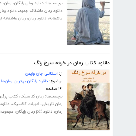
برچسب‌ها:
دانلود رمان رایگان
،
رمان
،
د
دانلود رمان عاشقانه جدید
،
دانلود رما
عاشقانه
،
دانلود رمان
،
رمان عاشقانه ای
دانلود کتاب رمان در خرقه سرخ رنگ
از:
استانلی جان وایمن
موضوع:
دانلود رایگان بهترین رمان‌ها
۱۹۱ صفحه
برچسب‌ها:
رمان کلاسیک
،
کتاب پرفر
رمان تاریخی
،
ادبیات کلاسیک
،
دانلود
رمان
،
دانلود pdf رمان رایگان
،
مجموعه