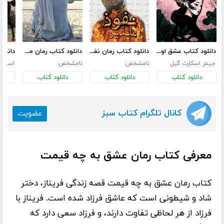
دانلود کتاب عشق اونیونگ
دانلود کتاب رمان نفوذ ناپذیر
دانلود کتاب رمان من ترانه نیستم
جیمز اسکارث گیل
نامشخص
نامشخص
استانل
دانلود کتاب
دانلود کتاب
دانلود کتاب
د
کانال تلگرام کتاب سبز
عضویت
معرفی کتاب رمان عشق به چه قیمت
کتاب رمان
عشق به چه قیمت
قصه زندگی فریناز، دختر
شاد و شیطونی است که عاشق فرزاد شده است. فریناز با
فرزاد از هر لحاظی تفاوت دارند، و فرزاد سعی دارد که