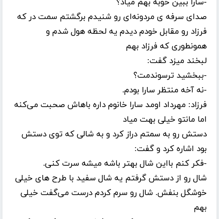
-سارا ببین خوبه بهم میاد؟
صدای سرفه ی مردونه‌ای رو شنیدم برگشتم سمت در که
فرزاد رو مقابل خودم دیدم یه لحظه هول شدم و
همونطوری که فرزاد بهم
لبخند میزد گفت:
-ببخشید ترسوندمت؟
-نه آخه منتظر سارا بودم.
فرزاد: مهرداد اومد سارا خانوم داره باهاش صحبت می‌کنه
اما مانتو خیلی بهت میاد
دستش رو به سمتم دراز کرد و به شالی که توی دستش
بود اشاره کرد و گفت:
-فکر کنم بااین شال بهتر باشه میشه سرت کنی.
شال رو از دستش گرفتم یه شال سفید با طرح های خیلی
خوشگل بنفش. شال رو سرم کردم درست می‌گفت خیلی
بهم