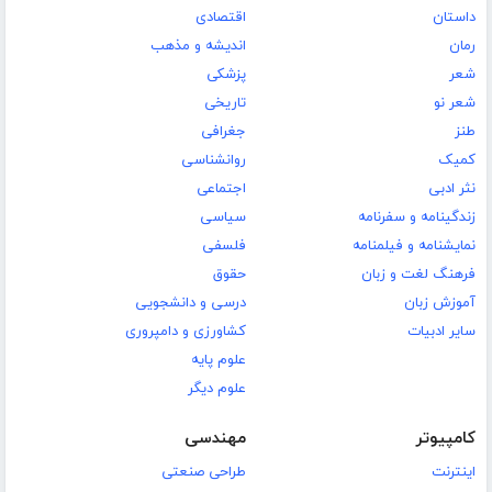
داستان
اقتصادی
رمان
اندیشه و مذهب
شعر
پزشکی
شعر نو
تاریخی
طنز
جغرافی
کمیک
روانشناسی
نثر ادبی
اجتماعی
زندگینامه و سفرنامه
سیاسی
نمایشنامه و فیلمنامه
فلسفی
فرهنگ لغت و زبان
حقوق
آموزش زبان
درسی و دانشجویی
سایر ادبیات
کشاورزی و دامپروری
علوم پایه
علوم دیگر
کامپیوتر
مهندسی
اینترنت
طراحی صنعتی