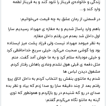
زندگی و خانواده‌ی فریناز را نابود کند و به فریناز لطمه
وارد کند و…
در قسمتی از رمان عشق به چه قیمت می‌خوانیم:
باهم وارد پاساژ شدیم و به مغازه ی مهرداد رسیدیم سارا
اول داخل شد بعدم من رفتم داخل مغازه.
به نظر میومد مهرداد نیست ولی فرزاد پشت میز ایستاده
بود وبا گوشی صحبت می‌کرد. خیلی سریع خداحافظی کرد
و خیلی مودبانه سلام کرد و به ما خوش آمد گفت. منم
مثل دفعه ی قبلی هول نشدم وعادی باهاش رفتار کردم.
مشغول دیدن لباس ها
شدم یه مانتوی بنفش رو انتخاب کردم به داخل اتاق پرو
رفتم بعد از چند دقیقه سارا رو صدا زدم که بیاد و نظر بده
صدای در رو که شنیدم در رو بازکردم و همونطور که توی
آینه به مانتو نگاه می‌کردم گفتم: