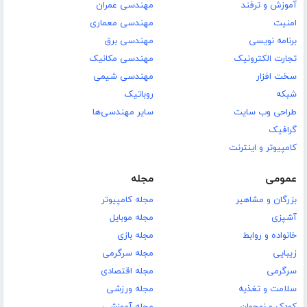
آموزش و ترفند
مهندسی عمران
امنیت
مهندسی معماری
برنامه نویسی
مهندسی برق
تجارت الکترونیک
مهندسی مکانیک
سخت افزار
مهندسی شیمی
شبکه
روباتیک
طراحی وب سایت
سایر مهندسی‌ها
گرافیک
کامپیوتر و اینترنت
عمومی
مجله
بزرگان و مشاهیر
مجله کامپیوتر
آشپزی
مجله موبایل
خانواده و روابط
مجله بازی
زیبایی
مجله سرگرمی
سرگرمی
مجله اقتصادی
سلامت و تغذیه
مجله ورزشی