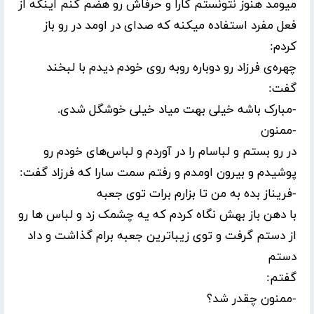
میومد هنوز نتونستم کارا و حرفاش رو هضم کنم اینکه از
فعل مفرد استفاده میکنه که صدای در اومد در رو باز
کردم:
چهره‌ی فرزاد رو دوباره روبه روی خودم دیدم با لبخند
گفت:
-مبارک باشه خیلی بهت میاد خیلی خوشگل شدی.
-ممنون
در رو بستم و لباسام را در آوردم و لباس‌های خودم رو
پوشیدم و بیرون اومدم و رفتم سمت سارا که فرزاد گفت:
-فریناز بده به من تا بزارم برات توی جعبه
با دهن باز بهش نگاه کردم که یه چشمک زد و لباس ها رو
از دستم گرفت و توی زیبا‌ترین جعبه برام گذاشت و داد
دستم
گفتم:
-ممنون چقدر شد؟