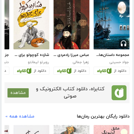
مجموعه داستان‌های کوتاه شبراه
عباس میرزا رادمردی از تبار قاجار
شازده کوچولو برای بزرگترها
جزیره‌
جواد حسینی
زهرا جمالی
روبرتو لیمانتو
دنیس 
دانلود از
دانلود از
دانلود از
دانلو
کتابراه، دانلود کتاب الکترونیک و
مشاهده
صوتی
دانلود رایگان بهترین رمان‌ها
مشاهده همه »