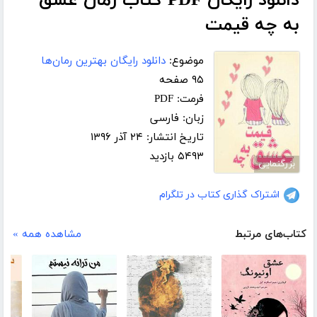
دانلود رایگان PDF کتاب رمان عشق
به چه قیمت
موضوع:
دانلود رایگان بهترین رمان‌ها
۹۵ صفحه
فرمت: PDF
زبان: فارسی
تاریخ انتشار: ۲۴ آذر ۱۳۹۶
۵۴۹۳ بازدید
بزرگنمایی
اشتراک گذاری کتاب در تلگرام
کتاب‌های مرتبط
مشاهده همه »