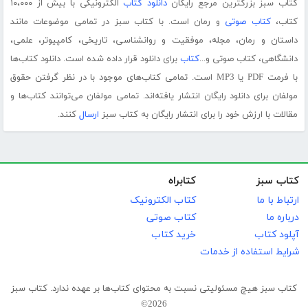
کتاب سبز بزرگترین مرجع رایگان
دانلود کتاب
الکترونیکی با بیش از ۱۰،۰۰۰
کتاب،
کتاب صوتی
و رمان است. با کتاب سبز در تمامی موضوعات مانند
داستان و رمان، مجله، موفقیت و روانشناسی، تاریخی، کامپیوتر، علمی،
دانشگاهی، کتاب صوتی و...
کتاب
برای دانلود قرار داده شده است. دانلود کتاب‌ها
با فرمت PDF یا MP3 است. تمامی کتاب‌های موجود با در نظر گرفتن حقوق
مولفان برای دانلود رایگان انتشار یافته‌اند. تمامی مولفان می‌توانند کتاب‌ها و
مقالات با ارزش خود را برای انتشار رایگان به کتاب سبز
ارسال
کنند.
کتاب سبز
کتابراه
ارتباط با ما
کتاب الکترونیک
درباره ما
کتاب صوتی
آپلود کتاب
خرید کتاب
شرایط استفاده از خدمات
کتاب سبز هیچ مسئولیتی نسبت به محتوای کتاب‌ها بر عهده ندارد. کتاب سبز
2026©