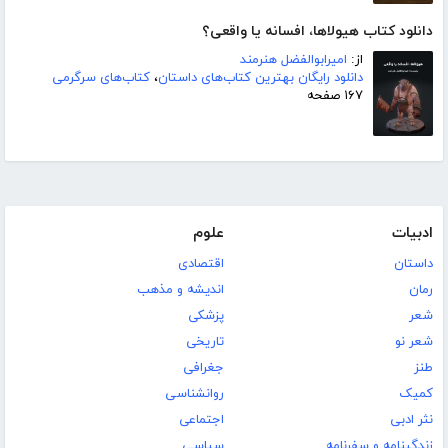
دانلود کتاب هیولاها، افسانه یا واقعی؟
از:
امیرابوالفضل هنرمند
دانلود رایگان بهترین کتاب‌های داستان
،
کتاب‌های سرگرمی
۱۶۷ صفحه
ادبیات
علوم
داستان
اقتصادی
رمان
اندیشه و مذهب
شعر
پزشکی
شعر نو
تاریخی
طنز
جغرافی
کمیک
روانشناسی
نثر ادبی
اجتماعی
زندگینامه و سفرنامه
سیاسی