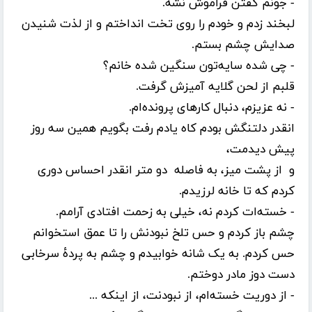
- جونم گفتن فراموش نشه.
لبخند زدم و خودم را روی تخت انداختم و از لذت شنیدن
صدایش چشم بستم.
- چی شده سایه‌تون سنگین شده خانم؟
قلبم از لحن گلایه آمیزش گرفت.
- نه عزیزم، دنبال کارهای پرونده‌ام.
انقدر دلتنگش بودم کاه یادم رفت بگویم همین سه روز
پیش دیدمت،
و از پشت میز، به فاصله دو متر انقدر احساس دوری
کردم که تا خانه لرزیدم.
- خسته‌ات کردم نه، خیلی به زحمت افتادی آرامم.
چشم باز کردم و حس تلخ نبودنش را تا عمق استخوانم
حس کردم. به یک شانه خوابیدم و چشم به پردهٔ سرخابی
دست دوز مادر دوختم.
- از دوریت خسته‌ام، از نبودنت، از اینکه ...