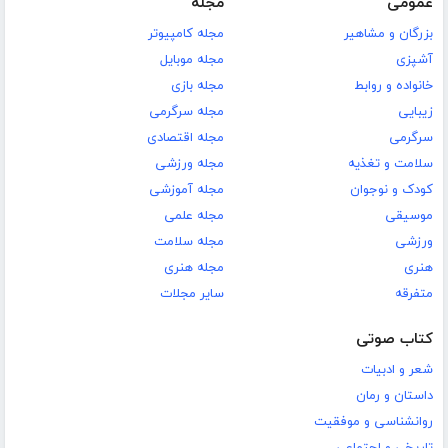
عمومی
مجله
بزرگان و مشاهیر
مجله کامپیوتر
آشپزی
مجله موبایل
خانواده و روابط
مجله بازی
زیبایی
مجله سرگرمی
سرگرمی
مجله اقتصادی
سلامت و تغذیه
مجله ورزشی
کودک و نوجوان
مجله آموزشی
موسیقی
مجله علمی
ورزشی
مجله سلامت
هنری
مجله هنری
متفرقه
سایر مجلات
کتاب صوتی
شعر و ادبیات
داستان و رمان
روانشناسی و موفقیت