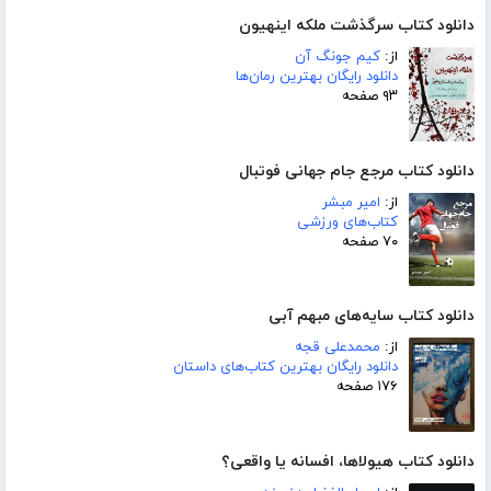
دانلود کتاب سرگذشت ملکه اینهیون
از:
کیم جونگ آن
دانلود رایگان بهترین رمان‌ها
۹۳ صفحه
دانلود کتاب مرجع جام جهانی فوتبال
از:
امیر مبشر
کتاب‌های ورزشی
۷۰ صفحه
دانلود کتاب سایه‌های مبهم آبی
از:
محمدعلی قجه
دانلود رایگان بهترین کتاب‌های داستان
۱۷۶ صفحه
دانلود کتاب هیولاها، افسانه یا واقعی؟