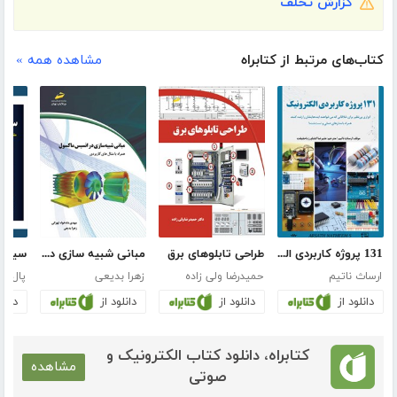
گزارش تخلف
کتاب‌های مرتبط از کتابراه
مشاهده همه »
131 پروژه کاربردی الکترونیک
طراحی تابلوهای برق
مبانی شبیه سازی در انسیس ماکسول همراه با مثال‌های کاربردی
سیستم
ارساث ناتیم
حمیدرضا ولی زاده
زهرا بدیعی
پال بی
دانلود از
دانلود از
دانلود از
دانلو
کتابراه، دانلود کتاب الکترونیک و
مشاهده
صوتی