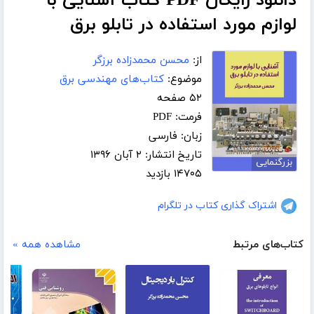
دانلود رایگان PDF کتاب آشنایی با
لوازم مورد استفاده در تابلو برق
از:
محسن محمدزاده برزگر
موضوع:
کتاب‌های مهندسی برق
۵۲ صفحه
فرمت: PDF
زبان: فارسی
تاریخ انتشار: ۲ آبان ۱۳۹۶
بزرگنمایی
۱۴۷۰۵ بازدید
اشتراک گذاری کتاب در تلگرام
کتاب‌های مرتبط
مشاهده همه »