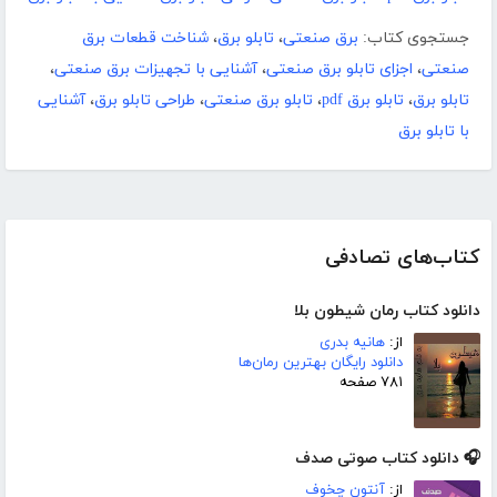
جستجوی کتاب:
برق صنعتی
،
تابلو برق
،
شناخت قطعات برق
صنعتی
،
اجزای تابلو برق صنعتی
،
آشنایی با تجهیزات برق صنعتی
،
تابلو برق
،
تابلو برق pdf
،
تابلو برق صنعتی
،
طراحی تابلو برق
،
آشنایی
با تابلو برق
کتاب‌های تصادفی
دانلود کتاب رمان شیطون بلا
از:
هانیه بدری
دانلود رایگان بهترین رمان‌ها
۷۸۱ صفحه
🎧 دانلود کتاب صوتی صدف
از:
آنتون چخوف