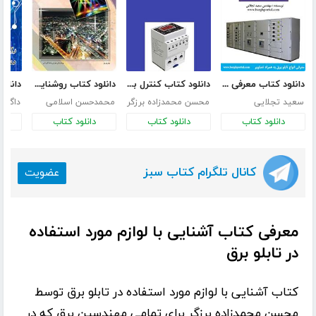
دانلود کتاب معرفی انواع تابلو برق
دانلود کتاب کنترل بار دیجیتال
دانلود کتاب روشنایی فنی
سعید تجلایی
محسن محمدزاده برزگر
محمدحسن اسلامی
داگ لا
دانلود کتاب
دانلود کتاب
دانلود کتاب
د
کانال تلگرام کتاب سبز
عضویت
معرفی کتاب آشنایی با لوازم مورد استفاده
در تابلو برق
کتاب
آشنایی با لوازم مورد استفاده در تابلو برق
توسط
محسن محمدزاده برزگر
برای تمامی مهندسین برق که در