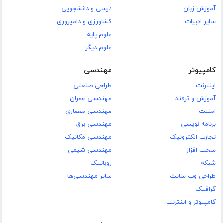
آموزش زبان
درسی و دانشجویی
سایر ادبیات
کشاورزی و دامپروری
علوم پایه
علوم دیگر
کامپیوتر
مهندسی
اینترنت
طراحی صنعتی
آموزش و ترفند
مهندسی عمران
امنیت
مهندسی معماری
برنامه نویسی
مهندسی برق
تجارت الکترونیک
مهندسی مکانیک
سخت افزار
مهندسی شیمی
شبکه
روباتیک
طراحی وب سایت
سایر مهندسی‌ها
گرافیک
کامپیوتر و اینترنت