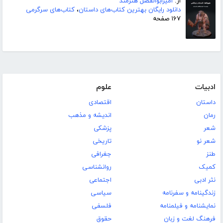
از:
امیرابوالفضل هنرمند
دانلود رایگان بهترین کتاب‌های داستان
،
کتاب‌های سرگرمی
۱۶۷ صفحه
ادبیات
علوم
داستان
اقتصادی
رمان
اندیشه و مذهب
شعر
پزشکی
شعر نو
تاریخی
طنز
جغرافی
کمیک
روانشناسی
نثر ادبی
اجتماعی
زندگینامه و سفرنامه
سیاسی
نمایشنامه و فیلمنامه
فلسفی
فرهنگ لغت و زبان
حقوق