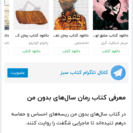
دانلود کتاب عشق اونیونگ
دانلود کتاب رمان نفوذ ناپذیر
دانلود کتاب رمان کیمیاگر
جیمز اسکارث گیل
نامشخص
پائولو کوئیلو
نامش
دانلود کتاب
دانلود کتاب
دانلود کتاب
د
کانال تلگرام کتاب سبز
عضویت
معرفی کتاب رمان سال‌های بدون من
در کتاب
سال‌های
بدون من
ریسه‌های
احساس و حماسه
درهم
تنیده‌اند
تا ماجرایی شگفت را روایت کنند.