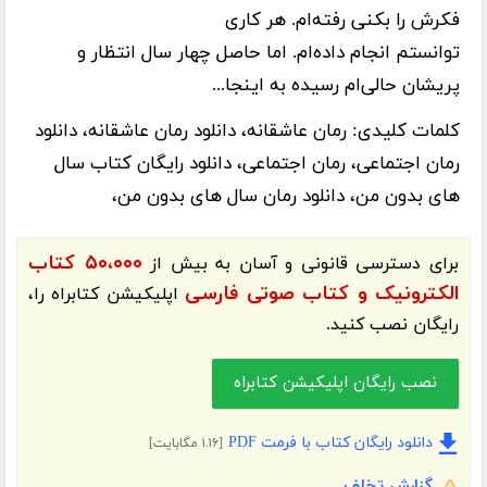
فکرش را بکنی
رفته‌ام
.
هر کاری
توانستم انجام
داده‌ام
. اما حاصل
چهار
سال انتظار و
پریشان
حالی‌ام
رسیده به اینجا...
کلمات کلیدی:
رمان عاشقانه، دانلود رمان عاشقانه، دانلود
رمان اجتماعی، رمان اجتماعی، دانلود رایگان کتاب سال
های بدون من، دانلود رمان سال های بدون من،
۵۰،۰۰۰ کتاب
برای دسترسی قانونی و آسان به بیش از
الکترونیک و کتاب صوتی فارسی
اپلیکیشن
کتابراه
را،
رایگان نصب کنید.
نصب رایگان اپلیکیشن کتابراه
دانلود رایگان کتاب با فرمت PDF
[۱.۱۶ مگابایت]
گزارش تخلف