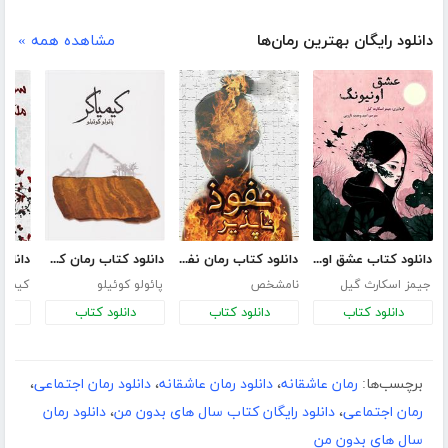
دانلود رایگان بهترین رمان‌ها
مشاهده همه »
دانلود کتاب عشق اونیونگ
دانلود کتاب رمان نفوذ ناپذیر
دانلود کتاب رمان کیمیاگر
جیمز اسکارث گیل
نامشخص
پائولو کوئیلو
کیم ج
دانلود کتاب
دانلود کتاب
دانلود کتاب
د
برچسب‌ها:
رمان عاشقانه
،
دانلود رمان عاشقانه
،
دانلود رمان اجتماعی
،
رمان اجتماعی
،
دانلود رایگان کتاب سال های بدون من
،
دانلود رمان
سال های بدون من