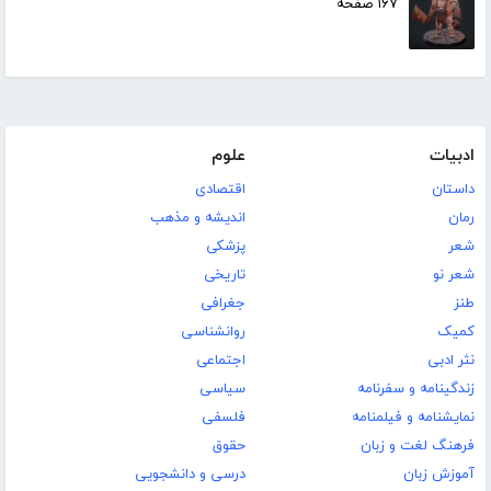
۱۶۷ صفحه
ادبیات
علوم
داستان
اقتصادی
رمان
اندیشه و مذهب
شعر
پزشکی
شعر نو
تاریخی
طنز
جغرافی
کمیک
روانشناسی
نثر ادبی
اجتماعی
زندگینامه و سفرنامه
سیاسی
نمایشنامه و فیلمنامه
فلسفی
فرهنگ لغت و زبان
حقوق
آموزش زبان
درسی و دانشجویی