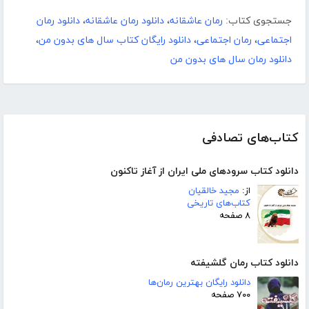
جستجوی کتاب:
رمان عاشقانه
،
دانلود رمان عاشقانه
،
دانلود رمان
اجتماعی
،
رمان اجتماعی
،
دانلود رایگان کتاب سال های بدون من
،
دانلود رمان سال های بدون من
کتاب‌های تصادفی
دانلود کتاب سرود‌های ملی ایران از آغاز تاکنون
از:
مجید خالقیان
کتاب‌های تاریخی
۸ صفحه
دانلود کتاب رمان گلشیفته
دانلود رایگان بهترین رمان‌ها
۷۰۰ صفحه