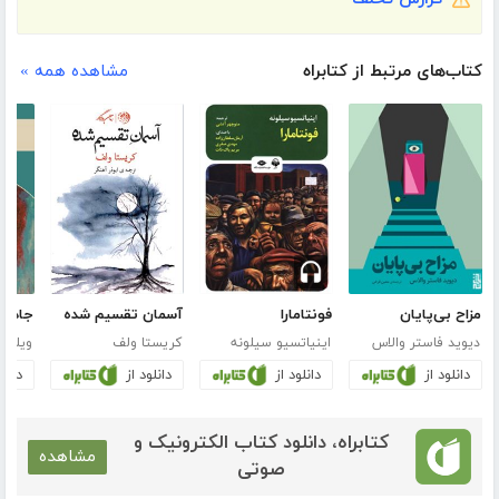
کتاب‌های مرتبط از کتابراه
مشاهده همه »
مزاح بی‌پایان
فونتامارا
آسمان تقسیم شده
جادوگ
دیوید فاستر والاس
اینیاتسیو سیلونه
کریستا ولف
ویلیا
دانلود از
دانلود از
دانلود از
دانلو
کتابراه، دانلود کتاب الکترونیک و
مشاهده
صوتی