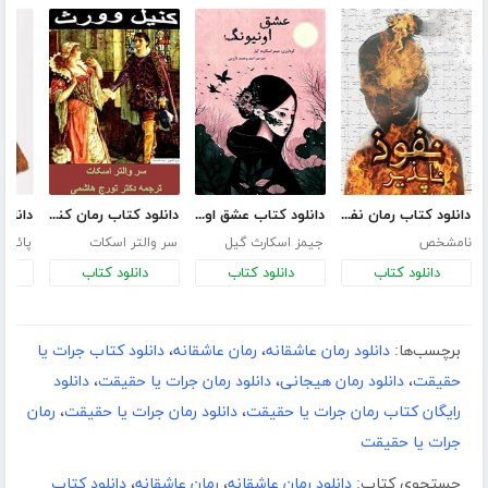
دانلود کتاب رمان نفوذ ناپذیر
دانلود کتاب عشق اونیونگ
دانلود کتاب رمان کنیل وورث
نامشخص
جیمز اسکارث گیل
سر والتر اسکات
پائولو
دانلود کتاب
دانلود کتاب
دانلود کتاب
د
برچسب‌ها:
دانلود رمان عاشقانه
،
رمان عاشقانه
،
دانلود کتاب جرات یا
حقیقت
،
دانلود رمان هیجانی
،
دانلود رمان جرات یا حقیقت
،
دانلود
رایگان کتاب رمان جرات یا حقیقت
،
دانلود رمان جرات یا حقیقت
،
رمان
جرات یا حقیقت
جستجوی کتاب:
دانلود رمان عاشقانه
،
رمان عاشقانه
،
دانلود کتاب