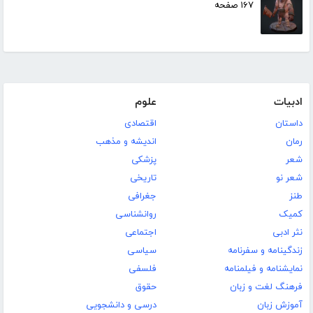
۱۶۷ صفحه
ادبیات
علوم
داستان
اقتصادی
رمان
اندیشه و مذهب
شعر
پزشکی
شعر نو
تاریخی
طنز
جغرافی
کمیک
روانشناسی
نثر ادبی
اجتماعی
زندگینامه و سفرنامه
سیاسی
نمایشنامه و فیلمنامه
فلسفی
فرهنگ لغت و زبان
حقوق
آموزش زبان
درسی و دانشجویی