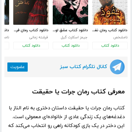
دانلود کتاب رمان نفوذ ناپذیر
دانلود کتاب عشق اونیونگ
دانلود کتاب رمان فرای زمین - فصل اول: زاده عشق
نامشخص
جیمز اسکارث گیل
فرشته زمانی
نامش
دانلود کتاب
دانلود کتاب
دانلود کتاب
د
کانال تلگرام کتاب سبز
عضویت
معرفی کتاب رمان جرات یا حقیقت
کتاب رمان
جرات یا حقیقت
داستان دختری به نام الناز با
دغدغه‌های یک زندگی عادی از خانواده‌ای معمولی است.
این دختر در یک بازی کودکانه راهی رو انتخاب می‌کند که