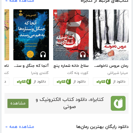
کتاب‌های مرتبط از کتابراه
مشاهده همه »
رمان عروس ناخواسته
سلاخ خانه شماره پنج
آنجا که جنگل و ستاره‌ها به هم می‌رسند
میترا شیرانلی
کورت ونه گات
گلندی وندرا
کنجی ا
دانلود از
دانلود از
دانلود از
دانلو
کتابراه، دانلود کتاب الکترونیک و
مشاهده
صوتی
دانلود رایگان بهترین رمان‌ها
مشاهده همه »