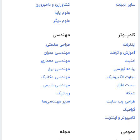
سایر ادبیات
کشاورزی و دامپروری
علوم پایه
علوم دیگر
کامپیوتر
مهندسی
اینترنت
طراحی صنعتی
آموزش و ترفند
مهندسی عمران
امنیت
مهندسی معماری
برنامه نویسی
مهندسی برق
تجارت الکترونیک
مهندسی مکانیک
سخت افزار
مهندسی شیمی
شبکه
روباتیک
طراحی وب سایت
سایر مهندسی‌ها
گرافیک
کامپیوتر و اینترنت
عمومی
مجله