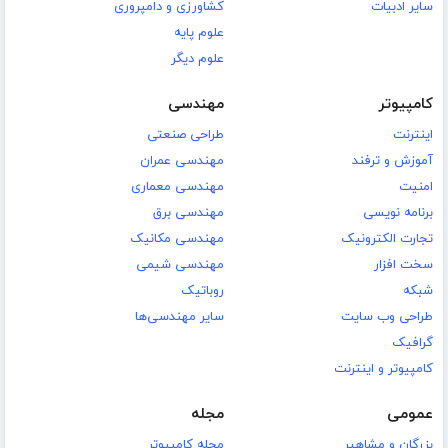
سایر ادبیات
کشاورزی و دامپروری
علوم پایه
علوم دیگر
کامپیوتر
مهندسی
اینترنت
طراحی صنعتی
آموزش و ترفند
مهندسی عمران
امنیت
مهندسی معماری
برنامه نویسی
مهندسی برق
تجارت الکترونیک
مهندسی مکانیک
سخت افزار
مهندسی شیمی
شبکه
روباتیک
طراحی وب سایت
سایر مهندسی‌ها
گرافیک
کامپیوتر و اینترنت
عمومی
مجله
بزرگان و مشاهیر
مجله کامپیوتر