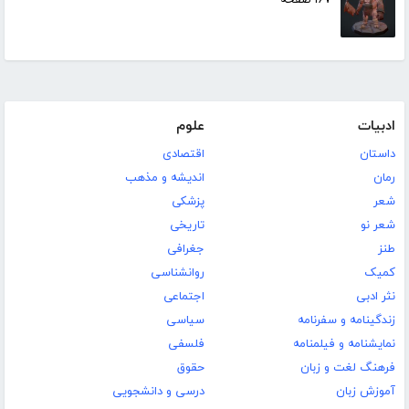
۱۶۷ صفحه
ادبیات
علوم
داستان
اقتصادی
رمان
اندیشه و مذهب
شعر
پزشکی
شعر نو
تاریخی
طنز
جغرافی
کمیک
روانشناسی
نثر ادبی
اجتماعی
زندگینامه و سفرنامه
سیاسی
نمایشنامه و فیلمنامه
فلسفی
فرهنگ لغت و زبان
حقوق
آموزش زبان
درسی و دانشجویی