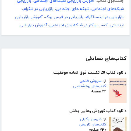
جستجوی کتاب:
آموزش بازاریابی شبکه‌های اجتماعی
،
بازاریابی
شبکه‌های اجتماعی
،
شبکه های اجتماعی
،
بازاریابی در تلگرام
،
بازاریابی در اینستاگرام
،
بازاریابی در فیس بوک
،
آموزش بازاریابی
اینترنتی
،
کسب و کار در شبکه های اجتماعی
،
آموزش بازاریابی
کتاب‌های تصادفی
دانلود کتاب 20 تکست فوق العاده موفقیت
از:
سروش فتحی
کتاب‌های روانشناسی
۲۲ صفحه
دانلود کتاب کوروش رهایی بخش
از:
شروین وکیلی
کتاب‌های تاریخی
۷۴۰ صفحه