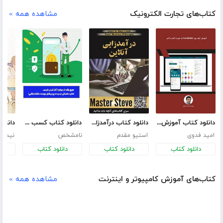
کتاب‌های تجارت الکترونیک
مشاهده همه »
دانلود کتاب آموزش کیف پول FreeWallet به صورت گام به گام
دانلود کتاب درآمدزایی آنلاین
دانلود کتاب کسب درآمد دلاری از معاملات روزانه ارزهای دیجیتال
امید فدوی
استیو مقدم
نامشخص
دانلود کتاب
دانلود کتاب
دانلود کتاب
د
کتاب‌های آموزش کامپیوتر و اینترنت
مشاهده همه »