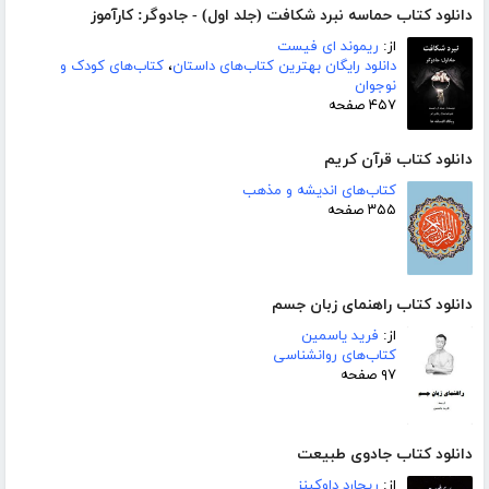
دانلود کتاب حماسه نبرد شکافت (جلد اول) - جادوگر: کارآموز
از:
ریموند ای فیست
دانلود رایگان بهترین کتاب‌های داستان
،
کتاب‌های کودک و
نوجوان
۴۵۷ صفحه
دانلود کتاب قرآن کریم
کتاب‌های اندیشه و مذهب
۳۵۵ صفحه
دانلود کتاب راهنمای زبان جسم
از:
فرید یاسمین
کتاب‌های روانشناسی
۹۷ صفحه
دانلود کتاب جادوی طبیعت
از:
ریچارد داوکینز