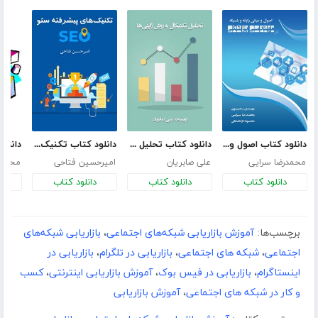
دانلود کتاب اصول و مبانی رایانه و شبکه در مهندسی پزشکی
دانلود کتاب تحلیل تکنیکال به روش ژاپنی‌ها
دانلود کتاب تکنیک‌های پیشرفته سئو
محمدرضا سرایی
علی صابریان
امیرحسین فتاحی
محمد ب
دانلود کتاب
دانلود کتاب
دانلود کتاب
د
برچسب‌ها:
آموزش بازاریابی شبکه‌های اجتماعی
،
بازاریابی شبکه‌های
اجتماعی
،
شبکه های اجتماعی
،
بازاریابی در تلگرام
،
بازاریابی در
اینستاگرام
،
بازاریابی در فیس بوک
،
آموزش بازاریابی اینترنتی
،
کسب
و کار در شبکه های اجتماعی
،
آموزش بازاریابی