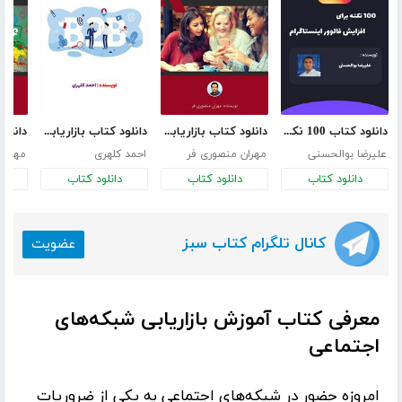
دانلود کتاب 100 نکته برای افزایش فالوور اینستاگرام
دانلود کتاب بازاریابی دهان به دهان (Word of Mouth) و نحوه اجرای آن
دانلود کتاب بازاریابی رسانه‌های اجتماعی B2B در سال 2020
علیرضا بوالحسنی
مهران منصوری فر
احمد کلهری
مهران
دانلود کتاب
دانلود کتاب
دانلود کتاب
د
کانال تلگرام کتاب سبز
عضویت
معرفی کتاب آموزش بازاریابی شبکه‌های
اجتماعی
امروزه حضور در
شبکه‌های اجتماعی
به یکی از ضروریات