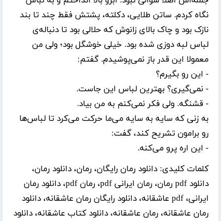
جمله‌اش اصلا سوالی نبود. ابرو بالا انداختم و به لباس
نگاه کردم. ساتن طلایی، دکلته، پشتش فقط چند تا بند
نازک بود و چاک بالای زانوش که حلالی بود تا دنباله‌ی
لباس لبه دوزی شده بود. خیلی خوشگل بود؛ ولى من
معمولا این قدر باز نمی‌پوشیدم. گفتم:
- این رو بگیرم؟
- نمی‌گیری؟ بهترین لباس این جاست.
- قشنگه. ولی فکر نمی‌کنم به من بیاد.
به زنی که سایه به سایه می‌ما حرکت می‌کرد تا لباس‌ها
رو برامون تشریح کند، گفت:
- این اره پرو می‌کنه.
کلمات کلیدی:
دانلود رمان رایگان، رمان، دانلود رمان،
دانلود pdf رمان، رمان ایرانی pdf، رمان pdf، دانلود رمان
ایرانی، pdf عاشقانه، دانلود رایگان رمان عاشقانه، دانلود
رمان عاشقانه، رمان عاشقانه، دانلود کتاب عاشقانه، دانلود