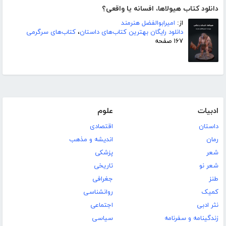
دانلود کتاب هیولاها، افسانه یا واقعی؟
از:
امیرابوالفضل هنرمند
دانلود رایگان بهترین کتاب‌های داستان
،
کتاب‌های سرگرمی
۱۶۷ صفحه
ادبیات
علوم
داستان
اقتصادی
رمان
اندیشه و مذهب
شعر
پزشکی
شعر نو
تاریخی
طنز
جغرافی
کمیک
روانشناسی
نثر ادبی
اجتماعی
زندگینامه و سفرنامه
سیاسی