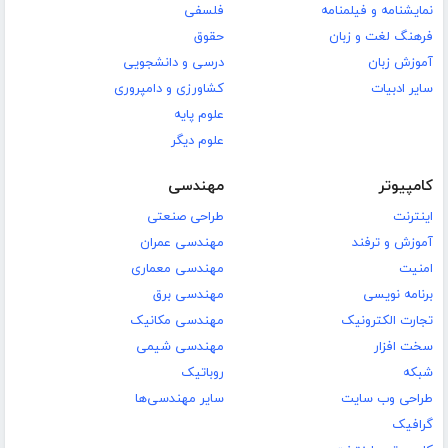
نمایشنامه و فیلمنامه
فلسفی
فرهنگ لغت و زبان
حقوق
آموزش زبان
درسی و دانشجویی
سایر ادبیات
کشاورزی و دامپروری
علوم پایه
علوم دیگر
کامپیوتر
مهندسی
اینترنت
طراحی صنعتی
آموزش و ترفند
مهندسی عمران
امنیت
مهندسی معماری
برنامه نویسی
مهندسی برق
تجارت الکترونیک
مهندسی مکانیک
سخت افزار
مهندسی شیمی
شبکه
روباتیک
طراحی وب سایت
سایر مهندسی‌ها
گرافیک