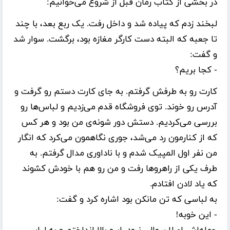
در بخشی از کتاب رمان قبل از شروع می‌خوانیم:
لبخند زدم که پیاده شد و داخل رفت. یک ربع بعد، با چند
تا جعبه که البته دست کارگر مغازه بود، برگشت. سوار شد
و گفت:
- کجا بریم؟
کارت رو به طرفش گرفتم. به جای کارت دستم رو گرفت و
آدرس رو خوند. توی فروشگاه قدم می‌زدیم و لباس‌ها رو
بررسی می‌کردیم. دستش دور شونه‌ی من بود و هر کس
که از کنارمون رد می‌شد، جوری نگاهمون می‌کرد که انگار
من نفر اول المپیک شدم و با ناداوری مدال گرفتم. به
طرف یکی از راهرو‌ها رفت و من رو هم با خودش کشوند
که یاد لادن افتادم.
به لباسی که تن مانکن بود اشاره کرد و گفت:
- این خوبه!