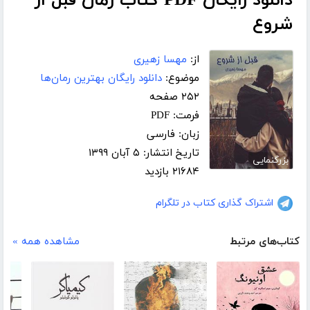
دانلود رایگان PDF کتاب رمان قبل از
شروع
از:
مهسا زهیری
موضوع:
دانلود رایگان بهترین رمان‌ها
۲۵۲ صفحه
فرمت: PDF
زبان: فارسی
تاریخ انتشار: ۵ آبان ۱۳۹۹
بزرگنمایی
۲۱۶۸۴ بازدید
اشتراک گذاری کتاب در تلگرام
کتاب‌های مرتبط
مشاهده همه »