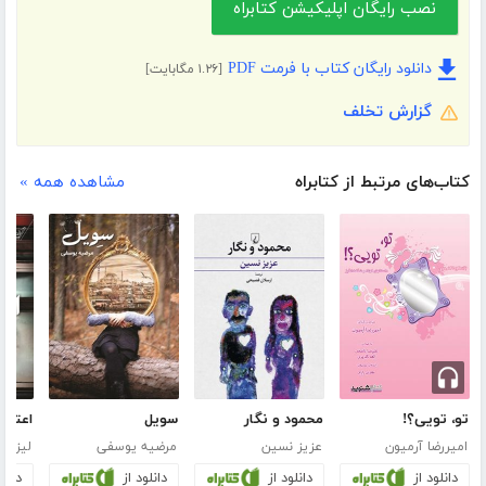
نصب رایگان اپلیکیشن کتابراه
دانلود رایگان کتاب با فرمت PDF
[۱.۲۶ مگابایت]
گزارش تخلف
کتاب‌های مرتبط از کتابراه
مشاهده همه »
تو، تویی؟!
محمود و نگار
سویل
امیررضا آرمیون
عزیز نسین
مرضیه یوسفی
لیزا آن
دانلود از
دانلود از
دانلود از
دانلو